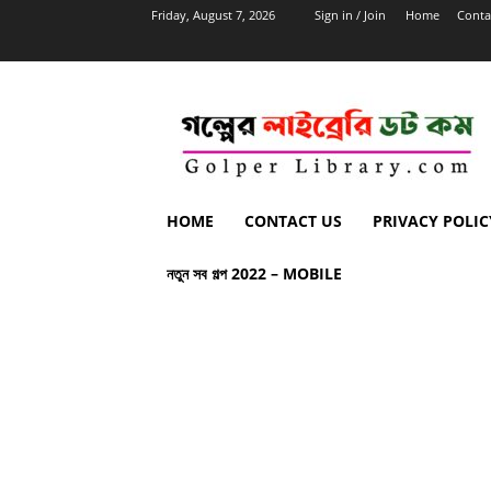
Friday, August 7, 2026
Sign in / Join
Home
Conta
HOME
CONTACT US
PRIVACY POLIC
নতুন সব গল্প 2022 – MOBILE