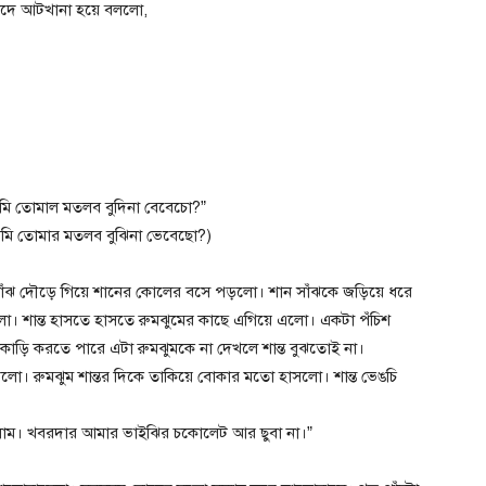
হ্লাদে আটখানা হয়ে বললো,
ি তোমাল মতলব বুদিনা বেবেচো?”
মি তোমার মতলব বুঝিনা ভেবেছো?)
সাঁঝ দৌড়ে গিয়ে শানের কোলের বসে পড়লো। শান সাঁঝকে জড়িয়ে ধরে
ইলো। শান্ত হাসতে হাসতে রুমঝুমের কাছে এগিয়ে এলো। একটা পঁচিশ
়াকাড়ি করতে পারে এটা রুমঝুমকে না দেখলে শান্ত বুঝতোই না।
ো। রুমঝুম শান্তর দিকে তাকিয়ে বোকার মতো হাসলো। শান্ত ভেঙচি
লাম। খবরদার আমার ভাইঝির চকোলেট আর ছুবা না।”