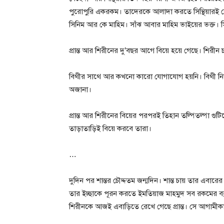
পুরোপুরি একরকম। তাদেরকে আলাদা করতে সিন্থিয়ারই ব
সিনিম আর কে মাহিম। সাঁঝ আবার মাহিম ভাইয়ের ভক্ত। 
প্রান্ত আর শিরীনের দু’বছর আগে বিয়ে হয়ে গেছে। শিরীন চ
বিথীর সাথে আর কখনো কারো যোগাযোগ হয়নি। বিথী ন
অজানা।
প্রান্ত আর শিরীনের বিয়ের পরপরই তিহান তল্পিতল্পা গু
তাড়াতাড়িই বিয়ে করবে তারা।
…
দুদিন পর শান্তর চৌদ্দতম জন্মদিন। শান্ত চায় তার এবা
তার ইচ্ছাকে পূরন করতে ইমতিয়াজ মাহমুদ সব রকমের ব্যব
শিরীনকে আজই এবাড়িতে রেখে গেছে প্রান্ত। সে আগাম