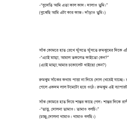
-“বুদেতি আমি এতা কাল কাদ। দালাও তুমি।”
(বুঝেছি আমি এটা কার কাজ। দাঁড়াও তুমি।)
সাঁঝ কোমরে হাত রেখে ফুঁসতে ফুঁসতে রুমঝুমের দিকে এ
-“এ্যাই মাম্মা, আমাল তকলেত কাইতো কেন?”
(এ্যাই মাম্মা,আমার চকোলেট খাইছো কেন?)
রুমঝুম সাঁঝের কথায় পাত্তা না দিয়ে দোল খেয়েই যাচ্ছে।
গেলে একদম লাল টমেটো হয়ে ওঠে। রুমঝুম এই ব্যাপা
সাঁঝ কোমরে হাত দিয়ে শান্তর কাছে গেল। শান্তর দিকে র
-“তাত্তু, দোলনা তামাও। তামাও বলচি।”
(চাচ্চু,দোলনা থামাও। থামাও বলছি।)