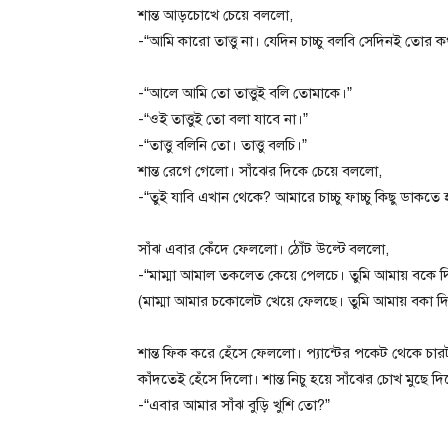
শান্ত আড়চোখে চেয়ে বললো,
-“আমি কারো তাত্তু না। যেদিন চাচ্চু বলবি সেদিনই তোর 
-“আলে আমি তো তাত্তুই বলি তোমাকে।”
-“ওই তাত্তুই তো‌ বলা যাবে না।”
-“তাত্তু বলিনি তো। তাত্তু বলচি।”
শান্ত রেগে গেলো। সাঁঝের দিকে চেয়ে বললো,
-“তুই যাবি এখান থেকে? আমারে চাচ্চু ফাচ্চু কিছু ডাকত
সাঁঝ এবার কেঁদে ফেললো। ঠোঁট উল্টে বললো,
-“মাম্মা আমাল তকলেত কেয়ে পেলচে। তুমি আমায় বকে 
(মাম্মা আমার চকোলেট খেয়ে ফেলছে। তুমি আমায় বকা দ
শান্ত ফিক করে হেঁসে ফেললো। প্যান্টের পকেট থেকে চা
কাঁদতেই হেঁসে দিলো।‌ শান্ত নিচু হয়ে সাঁঝের চোখ মুছে দ
-“এবার আমার সাঁঝ বুড়ি খুশি তো?”