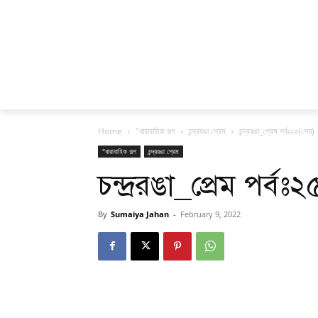
Home
"ধারাবাহিক গল্প
চন্দ্ররঙা প্রেম
চন্দ্ররঙা_প্রেম পর্বঃ২৫(শেষ)
"ধারাবাহিক গল্প
চন্দ্ররঙা প্রেম
চন্দ্ররঙা_প্রেম পর্বঃ
By
Sumaiya Jahan
-
February 9, 2022