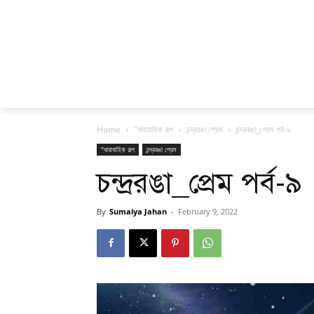
Home
"ধারাবাহিক গল্প
চন্দ্ররঙা প্রেম
চন্দ্ররঙা_প্রেম পর্ব-৯
"ধারাবাহিক গল্প
চন্দ্ররঙা প্রেম
চন্দ্ররঙা_প্রেম পর্ব-৯
By
Sumaiya Jahan
-
February 9, 2022