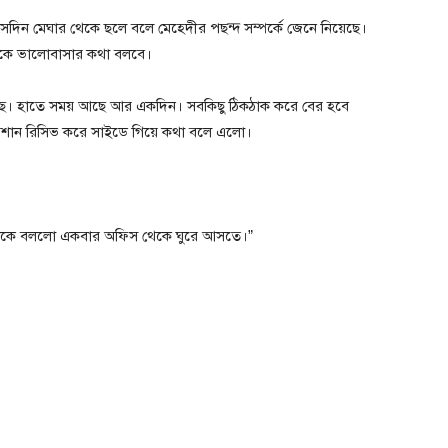
়। সেদিন মেঘার থেকে ছলে বলে মেহেদীর পছন্দ সম্পর্কে জেনে নিয়েছে।
েদীকে ভালোবাসার কথা বলবে।
তে এসেছে। হাতে সময় আছে আর একদিন। সবকিছু‌ ঠিকঠাক করে বের হবে
 শান রিসিভ করে সাইডে গিয়ে কথা বলে এলো।
 আমাকে বললো একবার অফিস থেকে ঘুরে আসতে।”