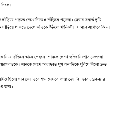
র দিকে।
ড়িয়ে পড়তে দেখে নিজেও দাঁড়িয়ে পড়লো। মেঘার ভয়ার্ত দৃষ্টি‌
দাঁড়িয়ে থাকতে দেখে আঁতকে উঠলো খানিকটা। সামনে এগোবে কি না
ক নিয়ে দাঁড়িয়ে আছে পেছনে। শানকে দেখে স্বস্তির নিঃশ্বাস ফেললো
আরাফাতকে। শানকে দেখে আরাফাত মুখ অন্যদিকে ঘুরিয়ে নিলো‌ দ্রুত।
েছিলো শান কে। তবে শান সেসবে পাত্তা দেয় নি। তার চন্দ্রকন্যার
ওর জন্য।