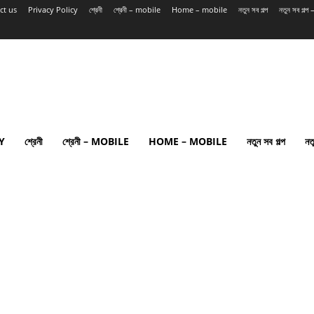
ct us
Privacy Policy
শ্রেনী
শ্রেনী – mobile
Home – mobile
নতুন সব গল্প
নতুন সব গল্
Y
শ্রেনী
শ্রেনী – MOBILE
HOME – MOBILE
নতুন সব গল্প
নত