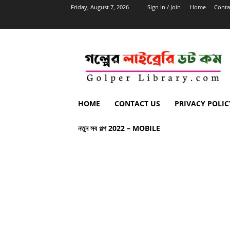
Friday, August 7, 2026
Sign in / Join
Home
Conta
HOME
CONTACT US
PRIVACY POLIC
নতুন সব গল্প 2022 – MOBILE