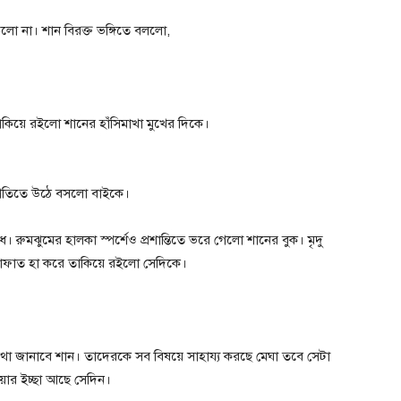
ড়লো না। শান‌ বিরক্ত ভঙ্গিতে বললো,
তাকিয়ে রইলো শানের হাঁসিমাখা মুখের দিকে।
 গতিতে উঠে বসলো বাইকে।
 রুমঝুমের হালকা স্পর্শেও প্রশান্তিতে ভরে গেলো শানের বুক। মৃদু
। আরাফাত হা করে তাকিয়ে রইলো সেদিকে।
থা জানাবে শান। তাদেরকে সব বিষয়ে সাহায্য করছে মেঘা তবে সেটা
়ার ইচ্ছা আছে সেদিন।