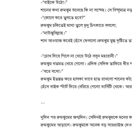
-“বাইকে উঠো।”
শানের কথা রুমঝুম শুনেছে কি না সন্দেহ। সে বিন্দুমাত্র ন
-“কোলে করে তুলতে হবে?”
রুমঝুম চকিতেই মাথা তুলে মৃদু চিৎকারে বললো,
-“নাউজুবিল্লাহ।”
শান‌ আওয়াজ করেই হেঁসে ফেললো।রুমঝুম মুগ্ধ দৃষ্টিতে 
-“চোখ দিয়ে গিলে না‌ খেয়ে উঠে বসুন মহারানী।”
রুমঝুম থতমত খেয়ে গেলো।‌ এদিক সেদিক তাকিয়ে ধীর
-“ধরে বসো।”
রুমঝুম ইতস্তত করে হালকা ভাবে হাত রাখলো শানের কাঁধে।
হেঁসে বাইক স্টার্ট দিয়ে বেরিয়ে গেলো ভার্সিটি থেকে
…
দুদিন পর রুমঝুমের জন্মদিন। সেদিনই রুমঝুমকে মনের ক
রুমঝুমের আড়ালে। রুমঝুমকে অনেক বড় সারপ্রাইজ দেওয