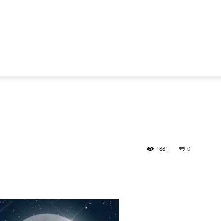
1881
0