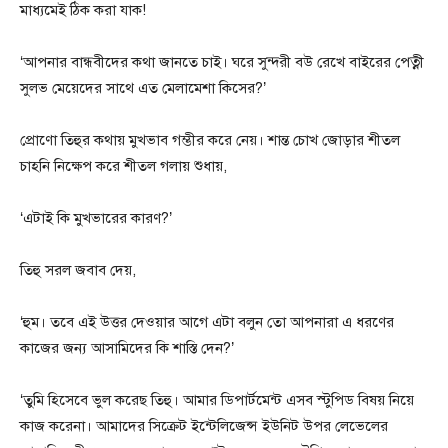
মাধ্যমেই ঠিক করা যাক!
‘আপনার বান্ধবীদের কথা জানতে চাই। ঘরে সুন্দরী বউ রেখে বাইরের পেত্নী
সুলভ মেয়েদের সাথে এত মেলামেশা কিসের?’
প্রোণো তিহুর কথায় মুখভাব গম্ভীর করে নেয়। শান্ত চোখ জোড়ার শীতল
চাহনি নিক্ষেপ করে শীতল গলায় শুধায়,
‘এটাই কি মুখভারের কারণ?’
তিহু সরল জবাব দেয়,
‘হুম। তবে এই উত্তর দেওয়ার আগে এটা বলুন তো আপনারা এ ধরণের
কাজের জন্য আসামিদের কি শাস্তি দেন?’
‘তুমি হিসেবে ভুল করেছ তিহু। আমার ডিপার্টমেন্ট এসব স্টুপিড বিষয় নিয়ে
কাজ করেনা। আমাদের সিক্রেট ইন্টেলিজেন্স ইউনিট উপর লেভেলের