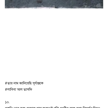
#তার নাম জানিয়েছি সূর্যাস্তকে
#লাবিবা আল তাসফি
১০.