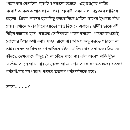
থেকে তার মোবাইল, ল্যাপটপ সরানো হয়েছে। এই ভয়ংকর শাস্তির
বিরোধীতা করতে পারলো না প্রিমা। পুরোটা সময় মাথা নিচু করে দাঁড়িয়ে
রইলো। প্রিয়ম বোনের হয়ে কিছু বলতে নিলে প্রান্তিক চোখের ইশারায় বাঁধা
দেয়। এখানে জবাব দিলে হয়তো শাস্তি হিসেবে এবারের ছুটিটা তাকে বউ
বিহীন কাটাতে হবে। কাজেই সে নিরবতা পালন করলো। পাবেল কখনোই
প্রোণোর উপর কথা বলার সাহস রাখে না। আজও কিছু করতে পারলো না
তাই। কেবল ব্যাথিত চোখে তাকিয়ে রইল। প্রান্তির চোখ ভরা জল। প্রিমাকে
কাঁদতে দেখলে সে কিছুতেই না কেঁদে পারে না। এটা আবেগ নাকি টুইন
সিস্টেম তা সে জানে না। সে কেবল জানে এখন তাকে কাঁদতে হবে। যতক্ষণ
পর্যন্ত প্রিমার মন খারাপ থাকবে ততক্ষণ পর্যন্ত কাঁদতে হবে।
চলবে………?