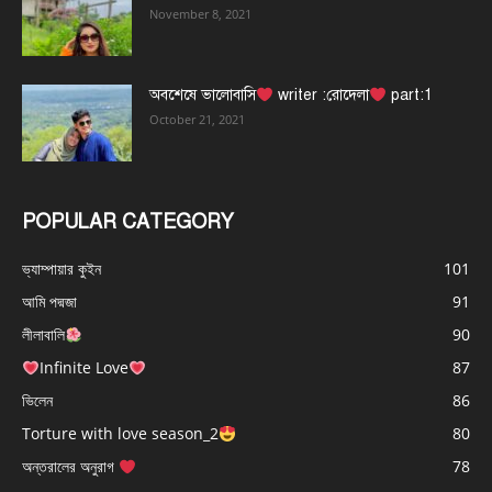
November 8, 2021
অবশেষে ভালোবাসি
writer :রোদেলা
part:1
October 21, 2021
POPULAR CATEGORY
ভ্যাম্পায়ার কুইন
101
আমি পদ্মজা
91
লীলাবালি
90
Infinite Love
87
ভিলেন
86
Torture with love season_2
80
অন্তরালের অনুরাগ
78