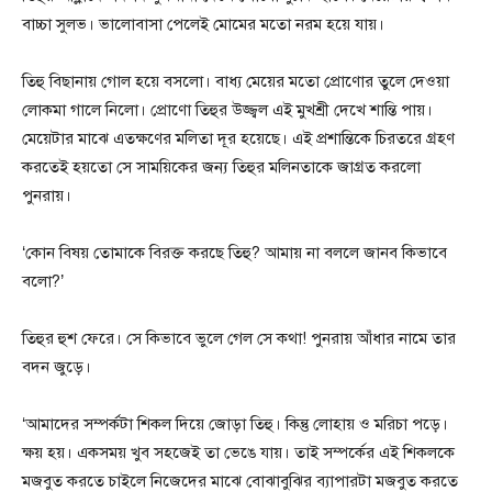
বাচ্চা সুলভ। ভালোবাসা পেলেই মোমের মতো নরম হয়ে যায়।
তিহু বিছানায় গোল হয়ে বসলো। বাধ্য মেয়ের মতো প্রোণোর তুলে দেওয়া
লোকমা গালে নিলো। প্রোণো তিহুর উজ্জ্বল এই মুখশ্রী দেখে শান্তি পায়।
মেয়েটার মাঝে এতক্ষণের মলিতা দূর হয়েছে। এই প্রশান্তিকে চিরতরে গ্রহণ
করতেই হয়তো সে সাময়িকের জন্য তিহুর মলিনতাকে জাগ্রত করলো
পুনরায়।
‘কোন বিষয় তোমাকে বিরক্ত করছে তিহু? আমায় না বললে জানব কিভাবে
বলো?’
তিহুর হুশ ফেরে। সে কিভাবে ভুলে গেল সে কথা! পুনরায় আঁধার নামে তার
বদন জুড়ে।
‘আমাদের সম্পর্কটা শিকল দিয়ে জোড়া তিহু। কিন্তু লোহায় ও মরিচা পড়ে।
ক্ষয় হয়। একসময় খুব সহজেই তা ভেঙে যায়। তাই সম্পর্কের এই শিকলকে
মজবুত করতে চাইলে নিজেদের মাঝে বোঝাবুঝির ব্যাপারটা মজবুত করতে