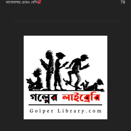
ভালোবাসার চেয়েও বেশি
78