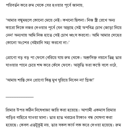
পরিবর্তন করে রুম থেকে বের হওয়ার পূর্বে জানায়,
‘আমার বন্ধুমহলে কোনো মেয়ে নেই। কখনো ছিলনা। নিজ স্ত্রী রেখে‌ অন্য
কারো দিকে নজর দেওয়ার পূর্বে যেন আল্লাহ সেই অপবিত্র চোখ জোড়া নিয়ে
নেন! অন্যথায় আমি নিজ হাতে সেই চোখ ধ্বংস করবো। আমি আমার দেহের
কোনো অংশের বেইমানি সহ্য করবো না।’
প্রোণো বড় বড় পা ফেলে বেরিয়ে যায় রুম থেকে। অশ্রুসিক্ত নয়নে তিহু তার
যাওয়ার পানে চেয়ে শব্দ করে কেঁদে ফেলে। আকুতি ভরা কন্ঠে বলে ওঠে,
‘আমায় শাস্তি দেন প্রোণো কিন্তু মুখ ঘুরিয়ে নিবেন না! প্লিজ!’
____________
প্রিমার উপর কঠিন নিষেধাজ্ঞা জারি করা হয়েছে। আগামী একমাস প্রিমার
বাড়ির বাহিরে যাওয়া মানা। তার হাত খরচের টাকাও বন্ধ ঘোষণা করা
হয়েছে। কেবল এতটুকুই নয়, তার সকল কার্ড লক করে দেওয়া হয়েছে। রুম