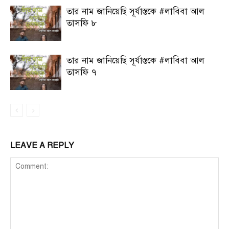
তার নাম জানিয়েছি সূর্যাস্তকে #লাবিবা আল
তাসফি ৮
তার নাম জানিয়েছি সূর্যাস্তকে #লাবিবা আল
তাসফি ৭
LEAVE A REPLY