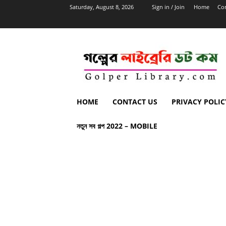
Saturday, August 8, 2026
Sign in / Join
Home
Con
HOME
CONTACT US
PRIVACY POLIC
নতুন সব গল্প 2022 – MOBILE