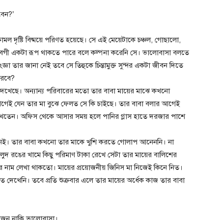
বেন?’
মল দৃষ্টি বিষ্ময়ে পরিণত হয়েছে। সে এই মেয়েটাকে চঞ্চল, গোছালো,
বেগী একটা রূপ থাকতে পারে বলে কল্পনা করেনি সে। ভালোবাসা বলতে
ঞা তার জানা নেই তবে সে তিহুকে চিন্তামুক্ত সুন্দর একটা জীবন দিতে
পারবে?
 দেখেছে। অন্যান্য পরিবারের মতো তার বাবা মায়ের মাঝে কখনো
ার আগেই যেন তার মা বুঝে ফেলত সে কি চাইছে। তার বাবা বলার আগেই
 রাখতেন। অফিস থেকে আসার সময় হলে পানির গ্লাস হাতে দরজার পাশে
নেই। তার বাবা কখনো তার মাকে খুশি করতে গোলাপ আনেননি। না
দ রঙের খামে কিছু পরিমাণ টাকা রেখে সেটা তার মায়ের বালিশের
 নাম লেখা থাকতো। মায়ের প্রয়োজনীয় জিনিস মা নিজেই কিনে নিত।
 দেখেনি। তবে প্রতি শুক্রবার এলে তার মায়ের অর্ধেক কাজ তার বাবা
য়োজন নাকি ভালোবাসা।