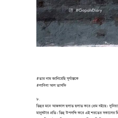
#তার নাম জানিয়েছি সূর্যাস্তকে
#লাবিবা আল তাসফি
৮.
তিহুর মনে আজকাল ছলাত ছলাত করে প্রেম বইছে। দুনিয
মানুষটার প্রতি। তিহু উপলব্দি করে এই শরতের সকালের ম