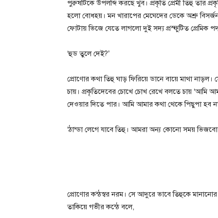
পুরুষটিকে উপলব্দি করছে খুব। প্রকৃতি প্রেমী তিহু তার প্
হলো বোধহয়। মন খারাপের মেঘেদের ডেকে অশ্রু বিসর্জন দ
ফোটায় ভিজে যেতে লাগলো দুই সদ্য প্রস্ফুটিত প্রেমিক পদ
‘হুড তুলে দেই?’
প্রোণোর কথা তিহু ঘাড় ফিরিয়ে ডানে বায়ে মাথা নাড়ল। 
চায়। প্রকৃতিদেবের চোখে চোখ রেখে বলতে চায় ‘আমি আমা
দেওয়ার দিতে পার। আমি আমার কথা থেকে পিছুপা হব না
‘ঠান্ডা লেগে যাবে তিহু। আমরা অন্য কোনো সময় ভিজবো
প্রোণোর কন্ঠস্বর নরম। সে আদুরে ভাবে তিহুকে মানানোর
তাকিয়ে গভীর কন্ঠে বলে,