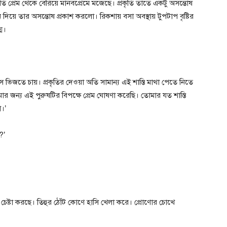
রকৃতি প্রেম থেকে বেরিয়ে মানবপ্রেমে মজেছে। প্রকৃতি তাতে একটু অসন্তোষ
িয়ে তার অসন্তোষ প্রকাশ করলো। রিকশায় বসা অবস্থায় টুপটাপ বৃষ্টির
্ম।
সে ভিজতে চায়। প্রকৃতির দেওয়া অতি সামান্য এই শাস্তি মাথা পেতে নিতে
র জন্য এই পুরুষটির বিপক্ষে প্রেম ঘোষণা করেছি। তোমার যত শাস্তি
।’
?’
 চেষ্টা করছে। তিহুর ঠোঁট কোণে হাসি খেলা করে। প্রোণোর চোখে