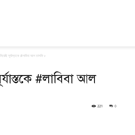
নিয়েছি সূর্যাস্তকে #লাবিবা আল তাসফি ৮
ূর্যাস্তকে #লাবিবা আল
221
0