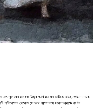
়ার এত পুরুষের মাঝেও তিহুর চোখ মন সব আটকে আছে প্রোণো নামক
িষ্টি পরিবেশের থেকেও সে তার পাশে বসে থাকা তামাটে বর্ণের