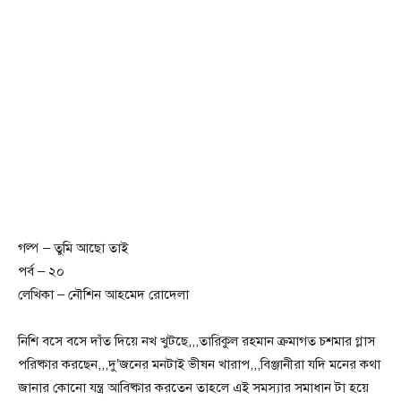
গল্প – তুমি আছো তাই
পর্ব – ২০
লেখিকা – নৌশিন আহমেদ রোদেলা
নিশি বসে বসে দাঁত দিয়ে নখ খুটছে,,,তারিকুল রহমান ক্রমাগত চশমার গ্লাস
পরিষ্কার করছেন,,,দু’জনের মনটাই ভীষন খারাপ,,,বিঞ্জানীরা যদি মনের কথা
জানার কোনো যন্ত্র আবিষ্কার করতেন তাহলে এই সমস্যার সমাধান টা হয়ে