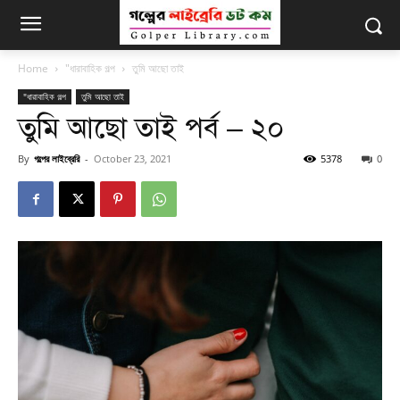
Home
"ধারাবাহিক গল্প
তুমি আছো তাই
"ধারাবাহিক গল্প
তুমি আছো তাই
তুমি আছো তাই পর্ব – ২০
By
গল্পের লাইব্রেরি
-
October 23, 2021
5378
0