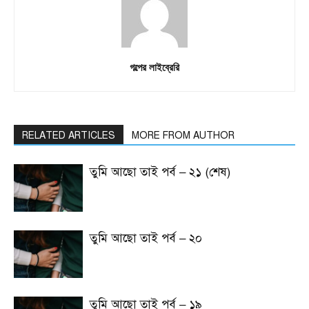
গল্পের লাইব্রেরি
RELATED ARTICLES
MORE FROM AUTHOR
তুমি আছো তাই পর্ব – ২১ (শেষ)
তুমি আছো তাই পর্ব – ২০
তুমি আছো তাই পর্ব – ১৯