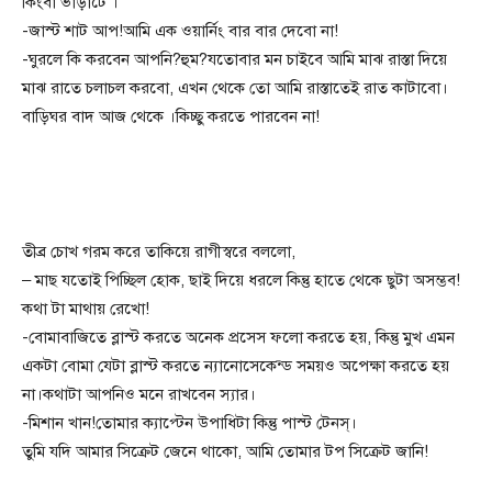
কিংবা ভাড়াটে ।
-জাস্ট শাট আপ!আমি এক ওয়ার্নিং বার বার দেবো না!
-ঘুরলে কি করবেন আপনি?হুম?যতোবার মন চাইবে আমি মাঝ রাস্তা দিয়ে
মাঝ রাতে চলাচল করবো, এখন থেকে তো আমি রাস্তাতেই রাত কাটাবো।
বাড়িঘর বাদ আজ থেকে ।কিচ্ছু করতে পারবেন না!
তীব্র চোখ গরম করে তাকিয়ে রাগীস্বরে বললো,
– মাছ যতোই পিচ্ছিল হোক, ছাই দিয়ে ধরলে কিন্তু হাতে থেকে ছুটা অসম্ভব!
কথা টা মাথায় রেখো!
-বোমাবাজিতে ব্লাস্ট করতে অনেক প্রসেস ফলো করতে হয়, কিন্তু মুখ এমন
একটা বোমা যেটা ব্লাস্ট করতে ন্যানোসেকেন্ড সময়ও অপেক্ষা করতে হয়
না।কথাটা আপনিও মনে রাখবেন স্যার।
-মিশান খান!তোমার ক্যাপ্টেন উপাধিটা কিন্তু পাস্ট টেনস্।
তুমি যদি আমার সিক্রেট জেনে থাকো, আমি তোমার টপ সিক্রেট জানি!