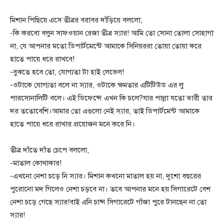
মিশান পিছিয়ে এসে তীব্রর বরাবর দাঁড়িয়ে বললো,
-কি করবো বলুন সাফওয়ান রেজা তীব্র স্যার! আমি তো সোনা তোলা সোহাগা
না, যে আপনার মতো ডিপার্টমেন্টে আমাকে সিনিয়ররা তোয়া তোয়া করে
হাতে পায়ে ধরে রাখবে!
-বুঝতে হবে তো, যোগ্যতা টা হাই লেভেল!
-ওটাকে যোগ্যতা বলে না স্যার, ওটাকে ক্ষমতার এটিটিউড এর লু
পারসোনালিটি বলে। এই ডিফেন্সে এখন কি চলে?যার পাল্লা যতো ভারী তার
দর ততোবেশি।আমার তো এগুলো নেই স্যার, তাই ডিপার্টমেন্ট আমাকে
হাতে পায়ে ধরে রাখার প্রয়োজন মনে করে নি।
তীব্র দাঁতে দাঁত চেপে বললো,
-মাতাল কোথাকার!
-এখনো নেশা চড়ে নি স্যার। মিশান কখনো মাতাল হয় না, দুশো বছরের
পুরোনো মদ গিলেও নেশা চড়বে না। তবে আপনার মনে হয় সিগারেটে বেশ
নেশা চড়ে গেছে স্যার!বাই এনি চান্স সিগারেটে গাঁজা পুরে টানছেন না তো
স্যার!