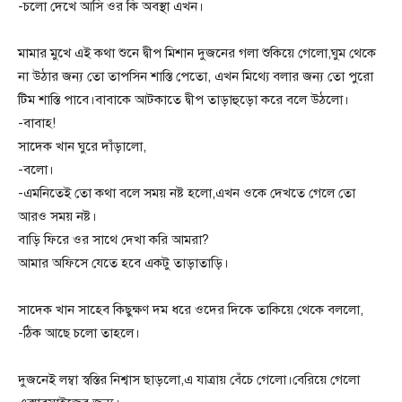
-চলো দেখে আসি ওর কি অবস্থা এখন।
মামার মুখে এই কথা শুনে দ্বীপ মিশান দুজনের গলা শুকিয়ে গেলো,ঘুম থেকে
না উঠার জন্য তো তাপসিন শাস্তি পেতো, এখন মিথ্যে বলার জন্য তো পুরো
টিম শাস্তি পাবে।বাবাকে আটকাতে দ্বীপ তাড়াহুড়ো করে বলে উঠলো।
-বাবাহ!
সাদেক খান ঘুরে দাঁড়ালো,
-বলো।
-এমনিতেই তো কথা বলে সময় নষ্ট হলো,এখন ওকে দেখতে গেলে তো
আরও সময় নষ্ট।
বাড়ি ফিরে ওর সাথে দেখা করি আমরা?
আমার অফিসে যেতে হবে একটু তাড়াতাড়ি।
সাদেক খান সাহেব কিছুক্ষণ দম ধরে ওদের দিকে তাকিয়ে থেকে বললো,
-ঠিক আছে চলো তাহলে।
দুজনেই লম্বা স্বস্তির নিশ্বাস ছাড়লো,এ যাত্রায় বেঁচে গেলো।বেরিয়ে গেলো