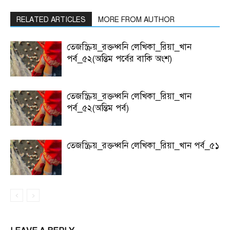
RELATED ARTICLES
MORE FROM AUTHOR
তেজস্ক্রিয়_রক্তধ্বনি লেখিকা_রিয়া_খান
পর্ব_৫২(অন্তিম পর্বের বাকি অংশ)
তেজস্ক্রিয়_রক্তধ্বনি লেখিকা_রিয়া_খান
পর্ব_৫২(অন্তিম পর্ব)
তেজস্ক্রিয়_রক্তধ্বনি লেখিকা_রিয়া_খান পর্ব_৫১