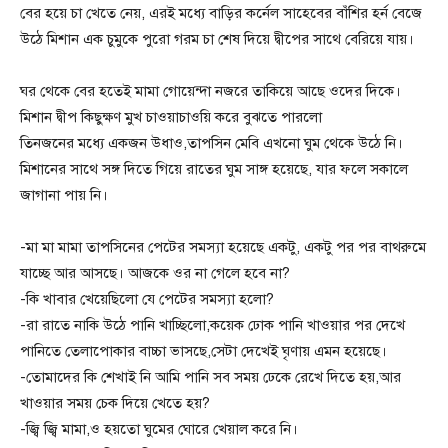
বের হয়ে চা খেতে নেয়, এরই মধ্যে বাড়ির কর্নেল সাহেবের বাঁশির হর্ন বেজে
উঠে মিশান এক চুমুকে পুরো গরম চা শেষ দিয়ে দ্বীপের সাথে বেরিয়ে যায়।
ঘর থেকে বের হতেই মামা গোয়েন্দা নজরে তাকিয়ে আছে ওদের দিকে।
মিশান দ্বীপ কিছুক্ষণ মুখ চাওয়াচাওয়ি করে বুঝতে পারলো
তিনজনের মধ্যে একজন উধাও,তাপসিন মেবি এখনো ঘুম থেকে উঠে নি।
মিশানের সাথে সঙ্গ দিতে গিয়ে রাতের ঘুম সাঙ্গ হয়েছে, যার ফলে সকালে
জাগানা পায় নি।
-মা মা মামা তাপসিনের পেটের সমস্যা হয়েছে একটু, একটু পর পর বাথরুমে
যাচ্ছে আর আসছে। আজকে ওর না গেলে হবে না?
-কি খাবার খেয়েছিলো যে পেটের সমস্যা হলো?
-রা রাতে নাকি উঠে পানি খাচ্ছিলো,কয়েক ঢোক পানি খাওয়ার পর দেখে
পানিতে তেলাপোকার বাচ্চা ভাসছে,সেটা দেখেই ঘৃণায় এমন হয়েছে।
-তোমাদের কি শেখাই নি আমি পানি সব সময় ঢেকে রেখে দিতে হয়,আর
খাওয়ার সময় চেক দিয়ে খেতে হয়?
-জ্বি জ্বি মামা,ও হয়তো ঘুমের ঘোরে খেয়াল করে নি।