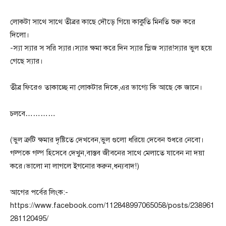
লোকটা সাথে সাথে তীব্রর কাছে দৌড়ে গিয়ে কাকুতি মিনতি শুরু করে
দিলো।
-স্যা স্যার স সরি স্যার।স্যার ক্ষমা করে দিন স্যার প্লিজ স্যার!স্যার ভুল হয়ে
গেছে স্যার।
তীব্র ফিরেও তাকাচ্ছে না লোকটার দিকে,এর ভাগ্যে কি আছে কে জানে।
চলবে…………
(ভুল ত্রুটি ক্ষমার দৃষ্টিতে দেখবেন,ভুল গুলো ধরিয়ে দেবেন শুধরে নেবো।
গল্পকে গল্প হিসেবে দেখুন,বাস্তব জীবনের সাথে মেলাতে যাবেন না দয়া
করে।ভালো না লাগলে ইগনোর করুন,ধন্যবাদ!)
আগের পর্বের লিংক:-
https://www.facebook.com/112848997065058/posts/238961
281120495/