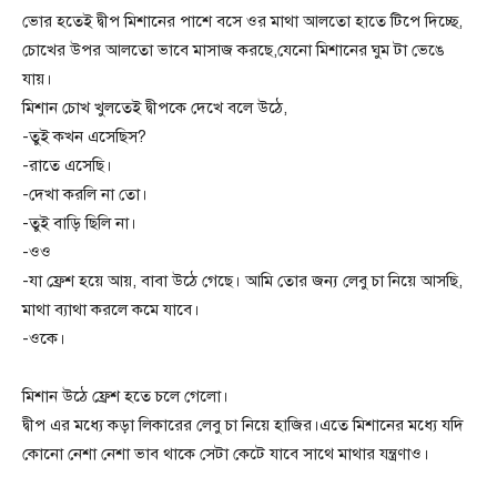
ভোর হতেই দ্বীপ মিশানের পাশে বসে ওর মাথা আলতো হাতে টিপে দিচ্ছে,
চোখের উপর আলতো ভাবে মাসাজ করছে,যেনো মিশানের ঘুম টা ভেঙে
যায়।
মিশান চোখ খুলতেই দ্বীপকে দেখে বলে উঠে,
-তুই কখন এসেছিস?
-রাতে এসেছি।
-দেখা করলি না তো।
-তুই বাড়ি ছিলি না।
-ওও
-যা ফ্রেশ হয়ে আয়, বাবা উঠে গেছে। আমি তোর জন্য লেবু চা নিয়ে আসছি,
মাথা ব্যাথা করলে কমে যাবে।
-ওকে।
মিশান উঠে ফ্রেশ হতে চলে গেলো।
দ্বীপ এর মধ্যে কড়া লিকারের লেবু চা নিয়ে হাজির।এতে মিশানের মধ্যে যদি
কোনো নেশা নেশা ভাব থাকে সেটা কেটে যাবে সাথে মাথার যন্ত্রণাও।