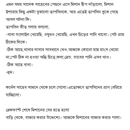
এমন সময় সাদেক সাহেবের পেছনে এসে মিশান দ্বীপ দাঁড়ালো, মিশান
ইশারায় কিছু একটা বুঝালো তাপসিনকে, আর এতেই তাপসিন বুঝে গেছে
আসল ঘটনা কি।
তাপসিন ভীত গলায় বললো,
-বাবা স্যালাইন খেয়েছি, ওষুধও খেয়েছি, এখন চিড়ের পানি খাবো। পেট প্রায়
ঠিকের দিকে।
-ঠিক আছে,খাবার দাবার সাবধানে খেও,আজকে কোনো মাছ মাংস খেয়ো
না,পেট ঠিক না হওয়া অব্ধি চিড়ে,কলা,ব্রেড, ডাবের পানি এসব খাও।
-ঠিক আছে বাবা।
-হুম।
কর্নেল সাহেব সামনে থেকে চলে গেলো।এতোক্ষণে তাপসিনের প্রাণ বেরিয়ে
যাচ্ছিলো।
ব্রেকফাস্ট শেষে মিশানের বের হতে হলো
বাড়ি থেকে, বাজার করার উদ্দেশ্যে। আজকে মিশানের বাজার করার পালা।