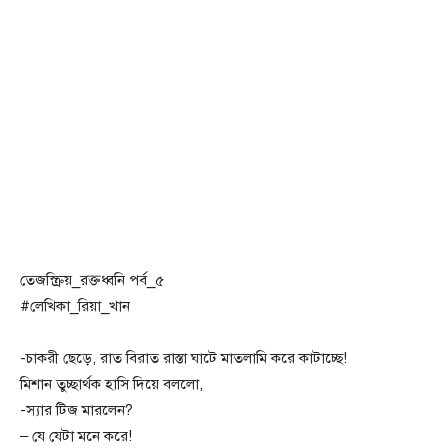
তেজস্ক্রিয়_রক্তধ্বনি পর্ব_৫
#লেখিকা_রিয়া_খান
-চাকরী ছেড়ে, রাত বিরাত রাস্তা ঘাটে মাতলামি করে কাটাচ্ছে!
মিশান তুচ্ছার্থক হাসি দিয়ে বললো,
-স্যার টিজ মারলেন?
– যে যেটা মনে করে!