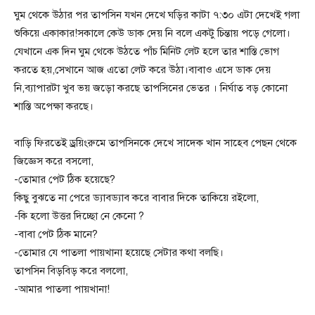
ঘুম থেকে উঠার পর তাপসিন যখন দেখে ঘড়ির কাটা ৭:৩০ এটা দেখেই গলা
শুকিয়ে একাকার!সকালে কেউ ডাক দেয় নি বলে একটু চিন্তায় পড়ে গেলো।
যেখানে এক দিন ঘুম থেকে উঠতে পাঁচ মিনিট লেট হলে তার শাস্তি ভোগ
করতে হয়,সেখানে আজ এতো লেট করে উঠা।বাবাও এসে ডাক দেয়
নি,ব্যাপারটা খুব ভয় জড়ো করছে তাপসিনের ভেতর । নির্ঘাত বড় কোনো
শাস্তি অপেক্ষা করছে।
বাড়ি ফিরতেই ড্রয়িংরুমে তাপসিনকে দেখে সাদেক খান সাহেব পেছন থেকে
জিজ্ঞেস করে বসলো,
-তোমার পেট ঠিক হয়েছে?
কিছু বুঝতে না পেরে ড্যাবড্যাব করে বাবার দিকে তাকিয়ে রইলো,
-কি হলো উত্তর দিচ্ছো নে কেনো ?
-বাবা পেট ঠিক মানে?
-তোমার যে পাতলা পায়খানা হয়েছে সেটার কথা বলছি।
তাপসিন বিড়বিড় করে বললো,
-আমার পাতলা পায়খানা!