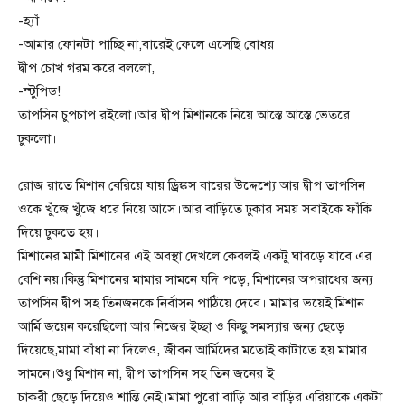
-হ্যাঁ
-আমার ফোনটা পাচ্ছি না,বারেই ফেলে এসেছি বোধয়।
দ্বীপ চোখ গরম করে বললো,
-স্টুপিড!
তাপসিন চুপচাপ রইলো।আর দ্বীপ মিশানকে নিয়ে আস্তে আস্তে ভেতরে
ঢুকলো।
রোজ রাতে মিশান বেরিয়ে যায় ড্রিঙ্কস বারের উদ্দেশ্যে আর দ্বীপ তাপসিন
ওকে খুঁজে খুঁজে ধরে নিয়ে আসে।আর বাড়িতে ঢুকার সময় সবাইকে ফাঁকি
দিয়ে ঢুকতে হয়।
মিশানের মামী মিশানের এই অবস্থা দেখলে কেবলই একটু ঘাবড়ে যাবে এর
বেশি নয়।কিন্তু মিশানের মামার সামনে যদি পড়ে, মিশানের অপরাধের জন্য
তাপসিন দ্বীপ সহ তিনজনকে নির্বাসন পাঠিয়ে দেবে। মামার ভয়েই মিশান
আর্মি জয়েন করেছিলো আর নিজের ইচ্ছা ও কিছু সমস্যার জন্য ছেড়ে
দিয়েছে,মামা বাঁধা না দিলেও, জীবন আর্মিদের মতোই কাটাতে হয় মামার
সামনে।শুধু মিশান না, দ্বীপ তাপসিন সহ তিন জনের ই।
চাকরী ছেড়ে দিয়েও শান্তি নেই।মামা পুরো বাড়ি আর বাড়ির এরিয়াকে একটা