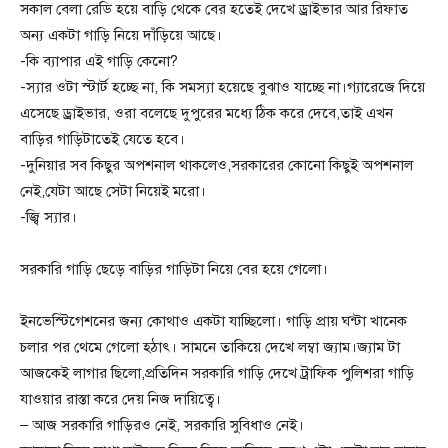
সকাল বেলা রেডি হয়ে বাড়ি থেকে বের হতেই দেখে ড্রাইভার আর রিফাত
অন্য একটা গাড়ি নিয়ে দাঁড়িয়ে আছে।
-কি ব্যাপার এই গাড়ি কেনো?
-স্যার ওটা স্টার্ট হচ্ছে না, কি সমস্যা হয়েছে বুঝাও যাচ্ছে না।গ্যারেজে দিয়ে
এসেছে ড্রাইভার, ওরা বলেছে দুপুরের মধ্যে ঠিক করে দেবে,তাই এখন
বাড়ির গাড়িটাতেই যেতে হবে।
-দুনিয়ার সব কিছুর অপশনাল থাকলেও,সরকারের কোনো কিছুই অপশনাল
নেই,যেটা আছে সেটা নিয়েই মরো।
-জ্বি স্যার।
সরকারি গাড়ি ছেড়ে বাড়ির গাড়িটা নিয়ে বের হয়ে গেলো।
ইনভেস্টিগেশনের জন্য কোথাও একটা যাচ্ছিলো। গাড়ি প্রায় ঘন্টা খানেক
চলার পর থেমে গেলো হঠাৎ। সামনে তাকিয়ে দেখে লম্বা জ্যাম।জ্যাম টা
আজকেই লাগার ছিলো,প্রতিদিন সরকারি গাড়ি দেখে ট্রাফিক পুলিশরা গাড়ি
যাওয়ার রাস্তা করে দেয় নিজ দায়িত্বে।
– আজ সরকারি গাড়িরও নেই, সরকারি সুবিধাও নেই।