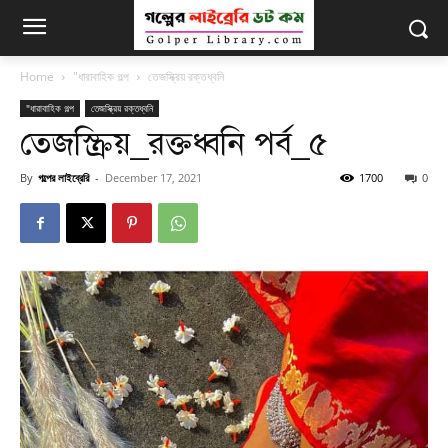
Home
"ধারাবাহিক গল্প
তেজস্ক্রিয় রক্তধ্বনি
"ধারাবাহিক গল্প
তেজস্ক্রিয় রক্তধ্বনি
তেজস্ক্রিয়_রক্তধ্বনি পর্ব_৫
By
গল্পের লাইব্রেরি
-
December 17, 2021
1700
0