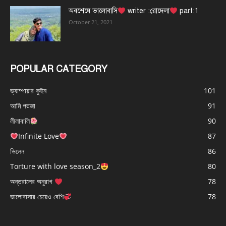
অবশেষে ভালোবাসি
writer :রোদেলা
part:1
October 21, 2021
POPULAR CATEGORY
ভ্যাম্পায়ার কুইন
101
আমি পদ্মজা
91
লীলাবালি
90
Infinite Love
87
ভিলেন
86
Torture with love season_2
80
অন্তরালের অনুরাগ
78
ভালোবাসার চেয়েও বেশি
78