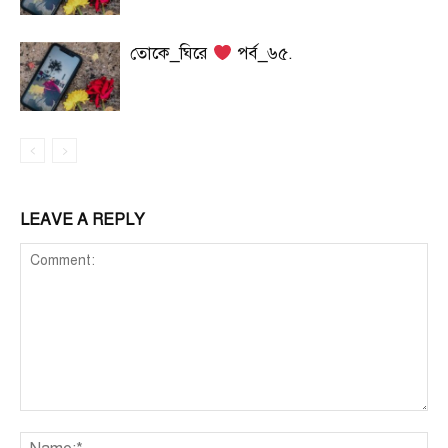
তোকে_ঘিরে
পর্ব_৬৫.
LEAVE A REPLY