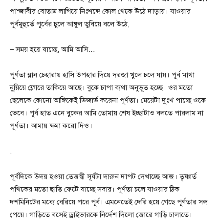
পান্জাবীর বোতাম লাগিয়ে নিঃশব্দে কোল থেকে উঠে দাড়ায়। যাওয়ার
পূর্বমূহুর্তে পূর্বের চুলে আঙ্গুল ডুবিয়ে বলে উঠে,
– সময় হয়ে যাচ্ছে, আমি আসি…
পূর্ণতা ম্লান চেহারায় হাসি উপহার দিয়ে দরজা খুলে চলে যায়। পূর্ব মাথা
নুয়িয়ে ফ্লোরে তাকিয়ে আছে। বুকে চাপা ব্যথা অনুভূত হচ্ছে। ওর মতো
ছেলেকে কোনো আঙ্গিকেই ডিজার্ভ করেনা পূর্ণতা। মেয়েটা দুঃখ পাচ্ছে ওকে
ভেবে। পূর্ব হাত এনে বুকের আমি তোমায় শেষ ইচ্ছাটাও বলতে পারলাম না
পূর্ণতা। আমায় ক্ষমা করো দিও।
.
পূর্বদিকে উদয় হওয়া তেজস্বী সূর্যটা দারুন দাপট দেখাচ্ছে আজ। তৃষ্ণার্ত
পথিকের মতো ছাতি ফেটে যাচ্ছে সবার। পূর্ণতা চলে যাওয়ার ঠিক
দশমিনিটের মধ্যে বেরিয়ে পরে পূর্ব। এমনেতেই দেরি হয়ে গেছে পূর্ণতার সঙ্গ
পেয়ে। গাড়িতে বসেই ড্রাইভারকে নির্দেশ দিলো জোরে গাড়ি চালাতে।