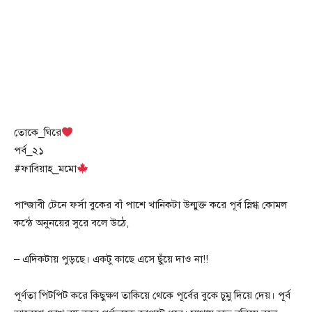
তোকে_ঘিরে
পর্ব_২১
#ফাবিয়াহ্_মমো
পান্জাবী টেনে ফর্সা বুকের বাঁ পাশে খানিকটা উন্মুক্ত করে পূর্ব স্নিগ্ধ কোমল
কন্ঠে অনুনয়ের সুরে বলে উঠে,
– এদিকটায় পুড়ছে। একটু কাছে এসে ছুঁয়ে দাও না!!
পূর্ণতা পিটপিট করে কিছুক্ষণ তাকিয়ে থেকে পূর্বের বুকে চুমু দিয়ে দেয়। পূর্ব