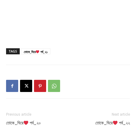
TAGS
তোকে_ঘিরে
পর্ব_২১
Previous article
Next article
তোকে_ঘিরে
পর্ব_২০
তোকে_ঘিরে
পর্ব_২২