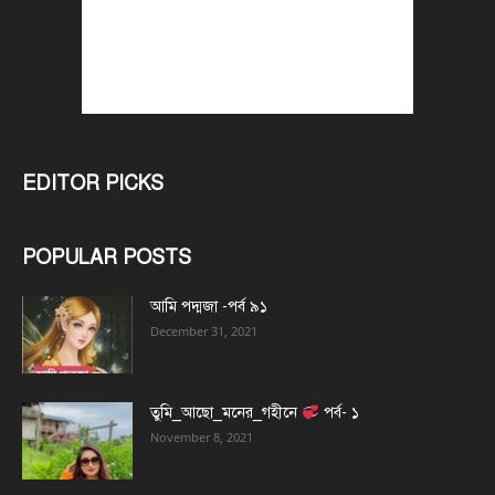
EDITOR PICKS
POPULAR POSTS
আমি পদ্মজা -পর্ব ৯১
December 31, 2021
তুমি_আছো_মনের_গহীনে
পর্ব- ১
November 8, 2021