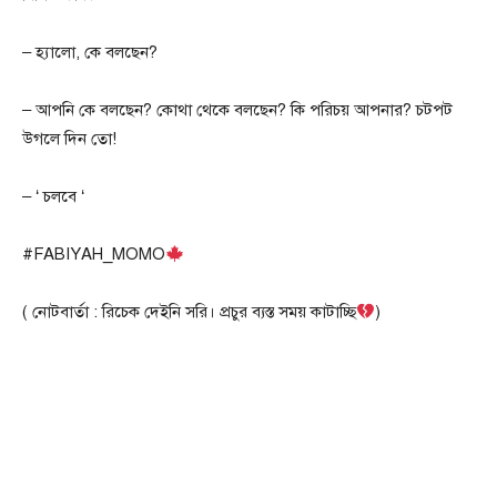
– হ্যালো, কে বলছেন?
– আপনি কে বলছেন? কোথা থেকে বলছেন? কি পরিচয় আপনার? চটপট
উগলে দিন তো!
– ‘ চলবে ‘
#FABIYAH_MOMO
( নোটবার্তা : রিচেক দেইনি সরি। প্রচুর ব্যস্ত সময় কাটাচ্ছি
)