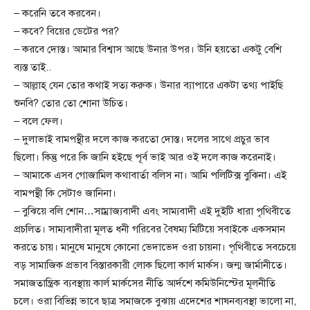
– করেনি তবে করবেন।
– কবে? বিয়ের ডেটের পর?
– করবে দোস্ত। আমার বিশ্বাস আছে উনার উপর। উনি হয়তো একটু বেশি
ব্যস্ত তাই..
– আল্লাহ্ যেন তোর কথাই সত্য করুক। উনার ব্যাপারে একটা তথ্য পাইছি
শুনবি? তোর তো শোনা উচিত।
– বলে ফেল।
– দুলাভাই বামপন্থীর দলে কাজ করতো দোস্ত। দলের সাথে প্রচুর ভাব
ছিলো। কিন্তু পরে কি জানি হইছে পূর্ব ভাই আর ওই দলে কাজ করেনাই।
– আমাকে এসব গোজামিল কথাবার্তা বলিস না। আমি পলিটিক্স বুঝিনা। এই
বামপন্থী কি সেটাও জানিনা।
– বুঝিয়ে বলি শোন…সাম্রাজ্যবাদী এবং সাম্যবাদী এই দুইটি ধারা পৃথিবীতে
প্রচলিত। সাম্যবাদীরা মূলত ধনী গরিবের বৈষম্য মিটিয়ে সবাইকে একসমান
করতে চায়। মানুষে মানুষে কোনো ভেদাভেদ ওরা চায়না। পৃথিবীতে সবচেয়ে
বড় সামাজিক প্রভাব বিস্তারকারী লোক ছিলো কার্ল মার্কস। জন্ম জার্মানীতে।
সমাজতান্ত্রিক ব্যবস্থায় কার্ল মার্কসের নীতি আর্দশে কমিউনিস্টের মূলনীতি
চলে। ওরা বিভিন্ন ভাবে ছাত্র সমাজকে বুঝায় এদেশের শাষনব্যবস্থা ভালো না,