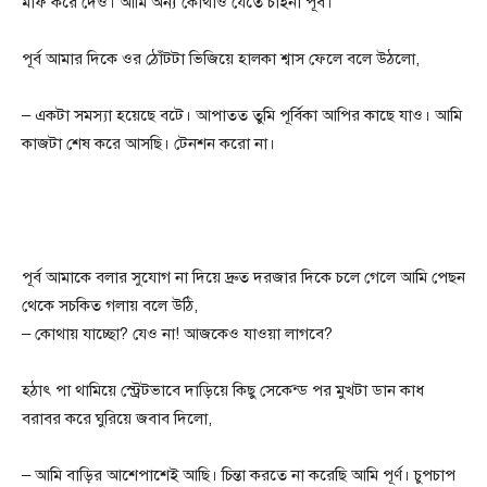
মাফ করে দেও। আমি অন্য কোথাও যেতে চাইনা পূর্ব।
পূর্ব আমার দিকে ওর ঠোঁটটা ভিজিয়ে হালকা শ্বাস ফেলে বলে উঠলো,
– একটা সমস্যা হয়েছে বটে। আপাতত তুমি পূর্বিকা আপির কাছে যাও। আমি
কাজটা শেষ করে আসছি। টেনশন করো না।
পূর্ব আমাকে বলার সুযোগ না দিয়ে দ্রুত দরজার দিকে চলে গেলে আমি পেছন
থেকে সচকিত গলায় বলে উঠি,
– কোথায় যাচ্ছো? যেও না! আজকেও যাওয়া লাগবে?
হঠাৎ পা থামিয়ে স্ট্রেটভাবে দাড়িয়ে কিছু সেকেন্ড পর মুখটা ডান কাধ
বরাবর করে ঘুরিয়ে জবাব দিলো,
– আমি বাড়ির আশেপাশেই আছি। চিন্তা করতে না করেছি আমি পূর্ণ। চুপচাপ