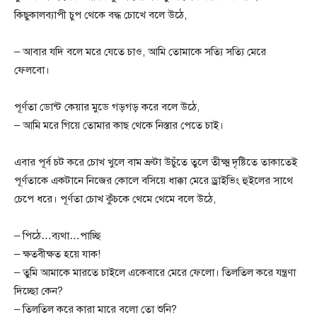
কিছুকালব্যাপী চুপ থেকে বদ্ধ চোখে বলে উঠে,
– আবার যদি বলে মরে যেতে চাও, আমি তোমাকে সত্যি সত্যি মেরে
ফেলবো।
পূর্ণতা ডোন্ট কেয়ার মুডে গড়গড় করে বলে উঠে,
– আমি মরে গিয়ে তোমার কাছ থেকে নিস্তার পেতে চাই।
এবার পূর্ব চট করে চোখ খুলে বাম ভ্রুটা উচুঁতে তুলে তীক্ষ্ম দৃষ্টিতে তাকাতেই
পূর্ণতাকে একটানে নিজের কোলে বসিয়ে ধাক্কা মেরে ড্রাইভিং হুইলের সাথে
চেপে ধরে। পূর্ণতা চোখ কুঁচকে থেমে থেমে বলে উঠে,
– পিঠে…ব্যথা…পাচ্ছি
– ক্ষতবীক্ষত হয়ে যাক!
– তুমি আমাকে মারতে চাইলে একেবারে মেরে ফেলো। তিলতিল করে যন্ত্রণা
দিচ্ছো কেন?
– তিলতিল করে কারা মারে বলো তো শুনি?