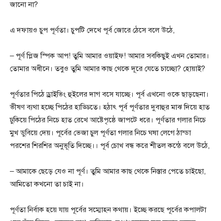
জানো না?
এ দফায়ও চুপ পূর্ণতা। চুপটি দেখে পূর্ব জোরে ঠেসে বলে উঠে,
– পূর্ণ প্লিজ স্পিক আপ! তুমি আমার ওয়াইফ! আমার সবকিছুই এখন তোমার।
তোমার অধীনে। তবুও তুমি আমার কাছ থেকে দূরে যেতে চাচ্ছো? হোয়াই?
পূর্ণতার পিঠে ড্রাইভিং হুইলের দাগ বসে যাচ্ছে। পূর্ব এখনো ওকে ছাড়ছেনা।
ভীষণ ব্যথা হচ্ছে পিঠের হাড্ডিতে। হঠাৎ পূর্ব পূর্ণতার দুবাহুর মাঝ দিয়ে হাত
ঢুকিয়ে পিঠের নিচে হাত রেখে আষ্টেপৃষ্ঠে জাপটে ধরে। পূর্ণতার গলার নিচে
মুখ ডুবিয়ে দেয়। পূর্বের ভেজা চুল পূর্ণতা গলার নিচে ঘষা লেগে ঠান্ডা
পরশের শিরশির অনুভূতি দিচ্ছে।। পূর্ব চোখ বন্ধ করে শীতল কন্ঠে বলে উঠে,
– আমাকে ছেড়ে যেও না পূর্ণ। তুমি আমার কাছ থেকে নিস্তার পেতে চাইছো,
আমিতো কখনো তা চাই না।
পূর্ণতা নির্বাক হয়ে যায় পূর্বের সম্মোহন কথায়। ইচ্ছে করছে পূর্বের কপালটা