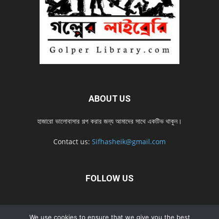
ABOUT US
হাজারো ভালোবাসার গল্প করার জন্য আমাদের সাথে একটিভ থাকুন।
Contact us:
Sifhasheik@gmail.com
FOLLOW US
Home
Contact us
Privacy Policy
শ্রেনী
শ্রেনী – mobile
We use cookies to ensure that we give you the best