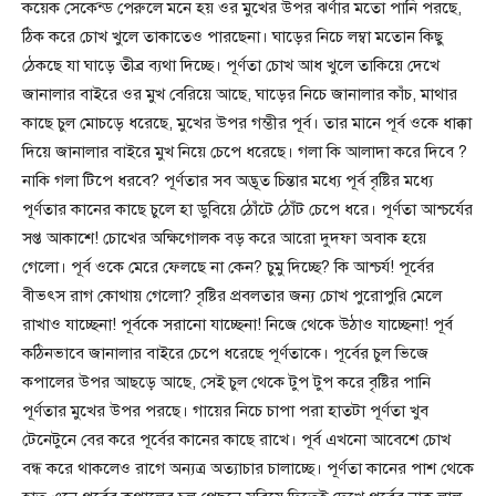
কয়েক সেকেন্ড পেরুলে মনে হয় ওর মুখের উপর ঝর্ণার মতো পানি পরছে,
ঠিক করে চোখ খুলে তাকাতেও পারছেনা। ঘাড়ের নিচে লম্বা মতোন কিছু
ঠেকছে যা ঘাড়ে তীব্র ব্যথা দিচ্ছে। পূর্ণতা চোখ আধ খুলে তাকিয়ে দেখে
জানালার বাইরে ওর মুখ বেরিয়ে আছে, ঘাড়ের নিচে জানালার কাঁচ, মাথার
কাছে চুল মোচড়ে ধরেছে, মুখের উপর গম্ভীর পূর্ব। তার মানে পূর্ব ওকে ধাক্কা
দিয়ে জানালার বাইরে মুখ নিয়ে চেপে ধরেছে। গলা কি আলাদা করে দিবে ?
নাকি গলা টিপে ধরবে? পূর্ণতার সব অদ্ভূত চিন্তার মধ্যে পূর্ব বৃষ্টির মধ্যে
পূর্ণতার কানের কাছে চুলে হা ডুবিয়ে ঠোঁটে ঠোঁট চেপে ধরে। পূর্ণতা আশ্চর্যের
সপ্ত আকাশে! চোখের অক্ষিগোলক বড় করে আরো দুদফা অবাক হয়ে
গেলো। পূর্ব ওকে মেরে ফেলছে না কেন? চুমু দিচ্ছে? কি আশ্চর্য! পূর্বের
বীভৎস রাগ কোথায় গেলো? বৃষ্টির প্রবলতার জন্য চোখ পুরোপুরি মেলে
রাখাও যাচ্ছেনা! পূর্বকে সরানো যাচ্ছেনা! নিজে থেকে উঠাও যাচ্ছেনা! পূর্ব
কঠিনভাবে জানালার বাইরে চেপে ধরেছে পূর্ণতাকে। পূর্বের চুল ভিজে
কপালের উপর আছড়ে আছে, সেই চুল থেকে টুপ টুপ করে বৃষ্টির পানি
পূর্ণতার মুখের উপর পরছে। গায়ের নিচে চাপা পরা হাতটা পূর্ণতা খুব
টেনেটুনে বের করে পূর্বের কানের কাছে রাখে। পূর্ব এখনো আবেশে চোখ
বন্ধ করে থাকলেও রাগে অন্যত্র অত্যাচার চালাচ্ছে। পূর্ণতা কানের পাশ থেকে