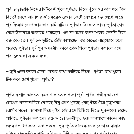
পূর্ব তাড়াতাড়ি নিজের সিটবেল্ট খুলে পূর্ণতার দিকে ঝুঁকে ওর কাধ ধরে টান
দিতেই দেখে জানালার কাঁচ কয়েক রেখায় ফেটে সেখানে রক্ত লেগে আছে।
পূর্ব রিমোট চেপে জানালার কাচঁ নামিয়ে পূর্ণতার দিকে তাকায়। পূর্ণতা চোখ
মেলে ঠিক করে তাকাতে পারছেনা। ওর কপালের ডানপাশটায় ফেনকি দিয়ে
রক্ত বেরুচ্ছে। পূর্ব স্তব্ধ দৃষ্টিতে ঠোঁট কাপাচ্ছে। ওর হাতের বাহুডোরে ঢলে
পরেছে পূর্ণতা। পূর্ব খুব অসহনীয় ভাবে ঢোক গিলে পূর্ণতার কপালে এসে
পরা চুলগুলো সরিয়ে বলে,
– তুমি এমন করলে কেন? আমার মাথা ফাটিতে দিতে। পূর্ণতা চোখ খুলো।
ঠিক করে চোখ খুলো। পূর্ণতা?
পূর্ণতার গাল আলতো করে ঝাক্কাতে লাগলো পূর্ব। পূর্ণতা গভীর আবেশ
চোখের পলক নামিয়ে ফেলছে কিন্তু চোখ খুলছে খুবই ধীরেধীরে মৃত্যুশয্যা
রোগীর মতো। জানালা দিয়ে বৃষ্টির ছাট এসে ভিজিয়ে দিচ্ছে দুজনকে। ছাটের
পানিতে পূর্ণতার কপালের রক্ত আরো তরলীভূত হয়ে ডানপাশে কানের কাছ
ঘেঁষে টপ টপ করে সিটে পরছে। পূর্ব পূর্ণতার দিকে চোখ রেখে জানালার
বাইরে হাত এগিয়ে পানি মুঠো করে ছিটিয়ে দেয় ওর মুখে। পূর্ণতা চোখ