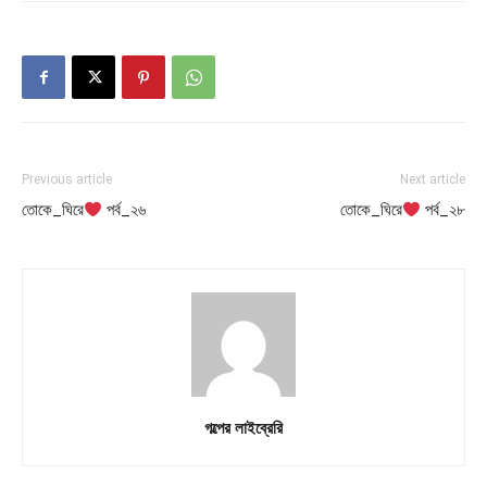
Previous article
Next article
তোকে_ঘিরে
পর্ব_২৬
তোকে_ঘিরে
পর্ব_২৮
গল্পের লাইব্রেরি