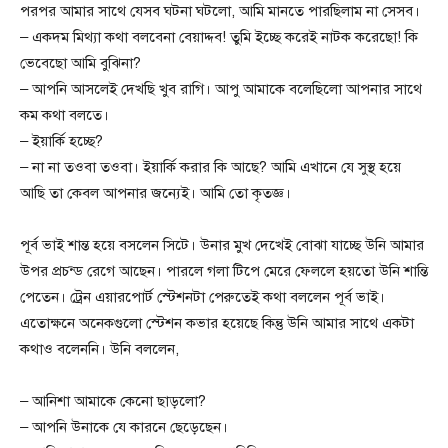
পরপর আমার সাথে যেসব ঘটনা ঘটলো, আমি মানতে পারছিলাম না সেসব।
– একদম মিথ্যা কথা বলবেনা বেয়াদ্দব! তুমি ইচ্ছে করেই নাটক করেছো! কি
ভেবেছো আমি বুঝিনা?
– আপনি আসলেই দেখছি খুব রাগি। আপু আমাকে বলেছিলো আপনার সাথে
কম কথা বলতে।
– ইয়ার্কি হচ্ছে?
– না না তওবা তওবা। ইয়ার্কি করার কি আছে? আমি এখানে যে সুস্থ হয়ে
আছি তা কেবল আপনার জন্যেই। আমি তো কৃতজ্ঞ।
পূর্ব ভাই শান্ত হয়ে বসলেন সিটে। উনার মুখ দেখেই বোঝা যাচ্ছে উনি আমার
উপর প্রচন্ড রেগে আছেন। পারলে গলা টিপে মেরে ফেললে হয়তো উনি শান্তি
পেতেন। ট্রেন এয়ারপোর্ট স্টেশনটা পেরুতেই কথা বললেন পূর্ব ভাই।
এতোক্ষনে অনেকগুলো স্টেশন কভার হয়েছে কিন্তু উনি আমার সাথে একটা
কথাও বলেননি। উনি বললেন,
– আনিশা আমাকে কেনো ছাড়লো?
– আপনি উনাকে যে কারনে ছেড়েছেন।