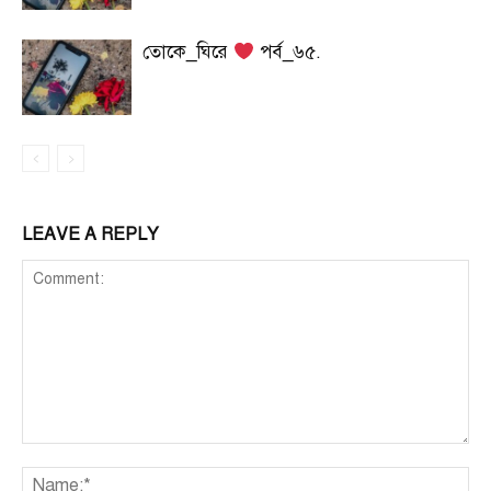
তোকে_ঘিরে
পর্ব_৬৫.
LEAVE A REPLY