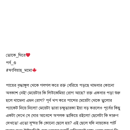
তোকে_ঘিরে
পর্ব_৩
#ফাবিয়াহ্_মমো
পায়ের বৃদ্ধাঙ্গুল থেকে গলগল করে রক্ত বেরিয়ে পড়ছে থামবার কোনো
অবকাশ নেই! মেয়েটার কি লিউকেমিয়া রোগ আছে? রক্ত একবার পড়া শুরু
হলে থামেনা এমন রোগ? পূর্ব খপ করে পাশের মেয়েটা থেকে তুলোর
প্যাকেট নিয়ে নিলো! মেয়েটা তারা চক্ষুতারকা ইয়া বড় করলেও পূর্বের কিছু
একটা দেখে সে ঘোর আবেশে অপলক তাকিয়ে রইলো! ছেলেটা কি দারুণ
দেখতে! এতো সুন্দর কি কোনো ছেলে হয়? এই ছেলে যদি নায়কের পার্ট