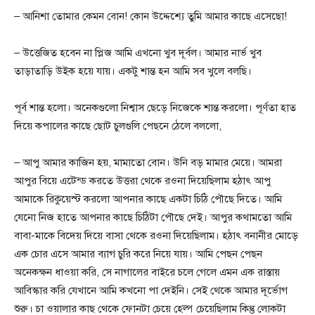
– আনিশা তোমার কেমন বোন! কোন উদ্দেশ্যে তুমি আমার কাছে এসেছো!
– উত্তেজিত হবেন না প্লিজ আমি এখনো খুব দূর্বল। আমার নার্ভ খুব
তাড়াতাড়ি উইক হয়ে যায়। একটু শান্ত হন আমি সব খুলে বলছি।
পূর্ব শান্ত হলো। অনেকগুলো নিশ্বাস ছেড়ে নিজেকে শান্ত করলো। পূর্ণতা হাত
দিয়ে কপালের কাছে ছোট চুলগুলি পেছনে ঠেলে বললো,
– আপু আমার কাজিন হয়, মামাতো বোন। উনি বড় মামার মেয়ে। আমরা
আপুর বিয়ে এটেন্ড করতে উত্তরা থেকে রওনা দিয়েছিলাম হঠাৎ আপু
আমাকে রিকুয়েস্ট করলো আপনার কাছে একটা চিঠি পৌছে দিতে। আমি
যেনো নিজ হাতে আপনার কাছে চিঠিটা পৌছে দেই। আপুর কথামতো আমি
বাবা-মাকে বিদেয় দিয়ে বাসা থেকে রওনা দিয়েছিলাম। হঠাৎ বনানীর মোড়ে
এক চোর এসে আমার ব্যাগ চুরি করে নিয়ে যায়। আমি পেছন পেছন
অনেকক্ষন ধাওয়া করি, সে নাগালের বাইরে চলে গেলে এমন এক রাস্তায়
আবিস্কার করি যেখানে আমি কখনো পা দেইনি। সেই থেকে আমার দূর্ভোগ
শুরু। চা ওয়ালার কাছ থেকে ফোনটা চেয়ে হেল্প চেয়েছিলাম কিন্তু লোকটা