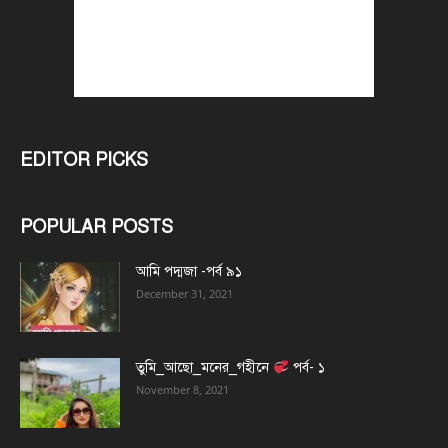
EDITOR PICKS
POPULAR POSTS
আমি পদ্মজা -পর্ব ৯১
December 31, 2021
তুমি_আছো_মনের_গহীনে
পর্ব- ১
November 8, 2021