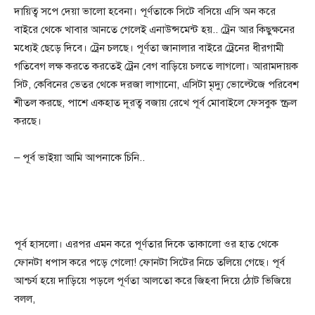
দায়িত্ব সপে দেয়া ভালো হবেনা। পূর্ণতাকে সিটে বসিয়ে এসি অন করে
বাইরে থেকে খাবার আনতে গেলেই এনাউন্সমেন্ট হয়.. ট্রেন আর কিছুক্ষনের
মধ্যেই ছেড়ে দিবে। ট্রেন চলছে। পূর্ণতা জানালার বাইরে ট্রেনের ধীরগামী
গতিবেগ লক্ষ করতে করতেই ট্রেন বেগ বাড়িয়ে চলতে লাগলো। আরামদায়ক
সিট, কেবিনের ভেতর থেকে দরজা লাগানো, এসিটা মৃদ্যু ভোল্টেজে পরিবেশ
শীতল করছে, পাশে একহাত দূরত্ব বজায় রেখে পূর্ব মোবাইলে ফেসবুক স্ক্রল
করছে।
– পূর্ব ভাইয়া আমি আপনাকে চিনি..
পূর্ব হাসলো। এরপর এমন করে পূর্ণতার দিকে তাকালো ওর হাত থেকে
ফোনটা ধপাস করে পড়ে গেলো! ফোনটা সিটের নিচে তলিয়ে গেছে। পূর্ব
আশ্চর্য হয়ে দাড়িয়ে পড়লে পূর্ণতা আলতো করে জিহবা দিয়ে ঠোট ভিজিয়ে
বলল,