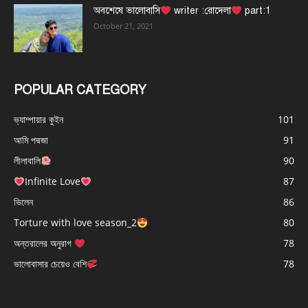
অবশেষে ভালোবাসি
writer :রোদেলা
part:1
October 21, 2021
POPULAR CATEGORY
ভ্যাম্পায়ার কুইন
101
আমি পদ্মজা
91
লীলাবালি
90
Infinite Love
87
ভিলেন
86
Torture with love season_2
80
অন্তরালের অনুরাগ
78
ভালোবাসার চেয়েও বেশি
78