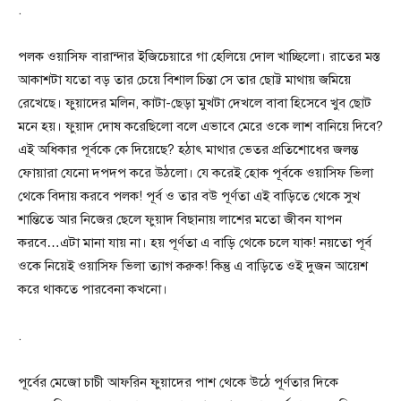
.
পলক ওয়াসিফ বারান্দার ইজিচেয়ারে গা হেলিয়ে দোল খাচ্ছিলো। রাতের মস্ত
আকাশটা যতো বড় তার চেয়ে বিশাল চিন্তা সে তার ছোট্ট মাথায় জমিয়ে
রেখেছে। ফুয়াদের মলিন, কাটা-ছেড়া মুখটা দেখলে বাবা হিসেবে খুব ছোট
মনে হয়। ফুয়াদ দোষ করেছিলো বলে এভাবে মেরে ওকে লাশ বানিয়ে দিবে?
এই অধিকার পূর্বকে কে দিয়েছে? হঠাৎ মাথার ভেতর প্রতিশোধের জলন্ত
ফোয়ারা যেনো দপদপ করে উঠলো। যে করেই হোক পূর্বকে ওয়াসিফ ভিলা
থেকে বিদায় করবে পলক! পূর্ব ও তার বউ পূর্ণতা এই বাড়িতে থেকে সুখ
শান্তিতে আর নিজের ছেলে ফুয়াদ বিছানায় লাশের মতো জীবন যাপন
করবে…এটা মানা যায় না। হয় পূর্ণতা এ বাড়ি থেকে চলে যাক! নয়তো পূর্ব
ওকে নিয়েই ওয়াসিফ ভিলা ত্যাগ করুক! কিন্তু এ বাড়িতে ওই দুজন আয়েশ
করে থাকতে পারবেনা কখনো।
.
পূর্বের মেজো চাচী আফরিন ফুয়াদের পাশ থেকে উঠে পূর্ণতার দিকে