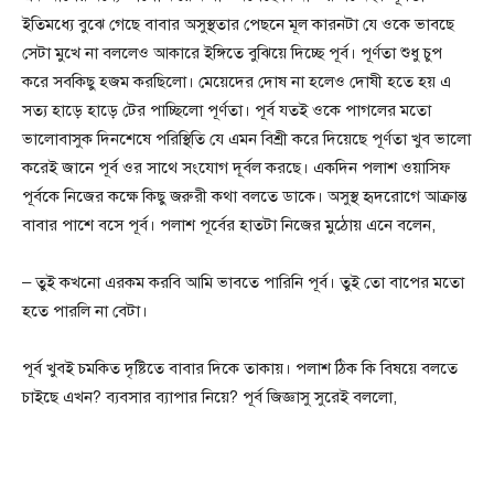
ইতিমধ্যে বুঝে গেছে বাবার অসুস্থতার পেছনে মূল কারনটা যে ওকে ভাবছে
সেটা মুখে না বললেও আকারে ইঙ্গিতে বুঝিয়ে দিচ্ছে পূর্ব। পূর্ণতা শুধু চুপ
করে সবকিছু হজম করছিলো। মেয়েদের দোষ না হলেও দোষী হতে হয় এ
সত্য হাড়ে হাড়ে টের পাচ্ছিলো পূর্ণতা। পূর্ব যতই ওকে পাগলের মতো
ভালোবাসুক দিনশেষে পরিস্থিতি যে এমন বিশ্রী করে দিয়েছে পূর্ণতা খুব ভালো
করেই জানে পূর্ব ওর সাথে সংযোগ দূর্বল করছে। একদিন পলাশ ওয়াসিফ
পূর্বকে নিজের কক্ষে কিছু জরুরী কথা বলতে ডাকে। অসুস্থ হৃদরোগে আক্রান্ত
বাবার পাশে বসে পূর্ব। পলাশ পূর্বের হাতটা নিজের মুঠোয় এনে বলেন,
– তুই কখনো এরকম করবি আমি ভাবতে পারিনি পূর্ব। তুই তো বাপের মতো
হতে পারলি না বেটা।
পূর্ব খুবই চমকিত দৃষ্টিতে বাবার দিকে তাকায়। পলাশ ঠিক কি বিষয়ে বলতে
চাইছে এখন? ব্যবসার ব্যাপার নিয়ে? পূর্ব জিজ্ঞাসু সুরেই বললো,