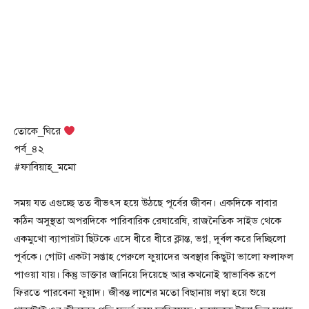
তোকে_ঘিরে
পর্ব_৪২
#ফাবিয়াহ্_মমো
সময় যত এগুচ্ছে তত বীভৎস হয়ে উঠছে পূর্বের জীবন। একদিকে বাবার
কঠিন অসুস্থতা অপরদিকে পারিবারিক রেষারেষি, রাজনৈতিক সাইড থেকে
একমুখো ব্যাপারটা ছিটকে এসে ধীরে ধীরে ক্লান্ত, ভগ্ন, দূর্বল করে দিচ্ছিলো
পূর্বকে। গোটা একটা সপ্তাহ পেরুলে ফুয়াদের অবস্থার কিছুটা ভালো ফলাফল
পাওয়া যায়। কিন্তু ডাক্তার জানিয়ে দিয়েছে আর কখনোই স্বাভাবিক রূপে
ফিরতে পারবেনা ফুয়াদ। জীবন্ত লাশের মতো বিছানায় লম্বা হয়ে শুয়ে