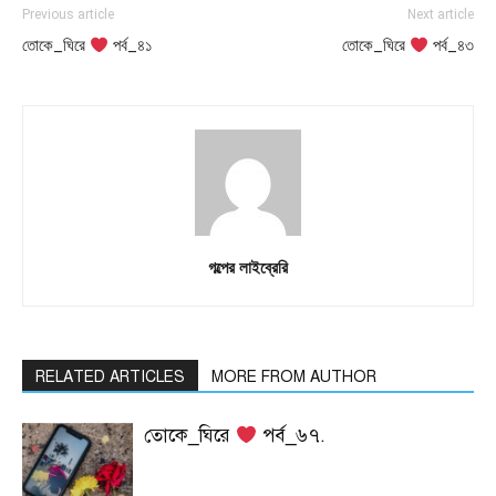
Previous article
Next article
তোকে_ঘিরে
পর্ব_৪১
তোকে_ঘিরে
পর্ব_৪৩
গল্পের লাইব্রেরি
RELATED ARTICLES
MORE FROM AUTHOR
তোকে_ঘিরে
পর্ব_৬৭.