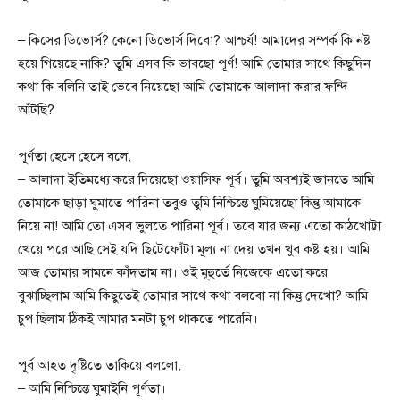
– কিসের ডিভোর্স? কেনো ডিভোর্স দিবো? আশ্চর্য! আমাদের সম্পর্ক কি নষ্ট
হয়ে গিয়েছে নাকি? তুমি এসব কি ভাবছো পূর্ণ! আমি তোমার সাথে কিছুদিন
কথা কি বলিনি তাই ভেবে নিয়েছো আমি তোমাকে আলাদা করার ফন্দি
আঁটছি?
পূর্ণতা হেসে হেসে বলে,
– আলাদা ইতিমধ্যে করে দিয়েছো ওয়াসিফ পূর্ব। তুমি অবশ্যই জানতে আমি
তোমাকে ছাড়া ঘুমাতে পারিনা তবুও তুমি নিশ্চিন্তে ঘুমিয়েছো কিন্তু আমাকে
নিয়ে না! আমি তো এসব ভুলতে পারিনা পূর্ব। তবে যার জন্য এতো কাঠখোট্টা
খেয়ে পরে আছি সেই যদি ছিটেফোঁটা মূল্য না দেয় তখন খুব কষ্ট হয়। আমি
আজ তোমার সামনে কাঁদতাম না। ওই মূহুর্তে নিজেকে এতো করে
বুঝাচ্ছিলাম আমি কিছুতেই তোমার সাথে কথা বলবো না কিন্তু দেখো? আমি
চুপ ছিলাম ঠিকই আমার মনটা চুপ থাকতে পারেনি।
পূর্ব আহত দৃষ্টিতে তাকিয়ে বললো,
– আমি নিশ্চিন্তে ঘুমাইনি পূর্ণতা।