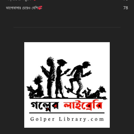
ভালোবাসার চেয়েও বেশি
78