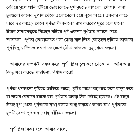
বেরিয়ে মুখে পানি ছিটিয়ে তোয়ালেতে মুখ মুছতে লাগলো। খোপায় বাধা
চুলগুলো কানের দুপাশ থেকে এলোমেলো হয়ে ঝুলে আছে। একবার কাছে
যাবে ওর কাছে? গেলে পূর্ণতা কি করবে? রাগ করবে? দূরে চলে যাবে?
চিন্তার টানাসেতুতে বিচ্ছেদ ঘটিয়ে পূর্ব একদম পূর্ণতার সামনে যেয়ে
দাড়ালো। পূর্ণতা তোয়ালেতে গলা মোছা বাদ দিয়ে কৌতুহল দৃষ্টিতে তাকালে
পূর্ব বিদ্যুৎ স্পিডে ওর গালে চেপে ঠোঁটে আলতো চুমু খেয়ে বললো,
– আমাদের সম্পর্কটা সহজ করো পূর্ণ। প্লিজ চুপ করে থেকো না। আমি আর
কিচ্ছু সহ্য করতে পারছিনা, বিশ্বাস করো!
পূর্ণতা থমকানো দৃষ্টিতে তাকিয়ে আছে। বৃষ্টির আগে বজ্রপাত হলে মানুষ ভয়ে
বা শঙ্কায় যেভাবে চমকে যায় পূর্ণতার অবস্থা ঠিক সেটাই হয়েছে। এই মানুষ
নিজে চুপ থেকে পূর্ণতাকে কথা বলতে বাধ্য করছে? আশ্চর্য না? পূর্ণতাকে
চুপটি দেখে পূর্ব ওর দুবাহু ঝাঁকিয়ে বললো,
– পূর্ণ প্লিজ! কথা বলো আমার সাথে,