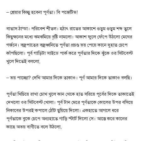
– শ্রেয়ার কিচ্ছু হবেনা পূর্ণতা। বি পজেটিভ!
বাতাস ঠান্ডা। পরিবেশ শীতল। হঠাৎ রাতের আকাশে গুড়ুম গুড়ুম শব্দ তুলে
কিছুক্ষনের মধ্যে ঝমঝমিয়ে বৃষ্টি নামলো। আকাশ ফুলে ফেঁপে উঠলো মেঘের
গর্জনে। বজ্রপাতের বজ্রধ্বনিতে পূর্ণতা প্রচণ্ড ভয় পেয়ে কানে দুহাত চেপে
কাঁপছিলো। পূর্ব গাড়িটা সাইডে পার্ক করে পূর্ণতার দিকে ঝুঁকে ওর সিটবেল্ট
খুলে দিতেই বললো,
– ভয় পাচ্ছো? দেখি আমার দিকে তাকাও। পূর্ণ আমার দিকে তাকাও বলছি।
পূর্ণতা খিচিয়ে রাখা চোখ খুলে কান থেকে হাত সরিয়ে পূর্বের দিকে তাকাতেই
দেখলো ওর সিটবেল্ট খোলা। পূর্ব টান মেরে পূর্ণতাকে কোলের উপর বসিয়ে
নিকাবের উপরই কপালে ঠোঁট ছুয়িয়ে দিলো। একহাতে আগলে ধরে
পূর্ণতাকে বুকে চেপে অন্যহাতে গাড়ি স্টার্ট দিলো সে। আস্তে করে কানের
কাছে অভয় বাণীতে বলে উঠলো,