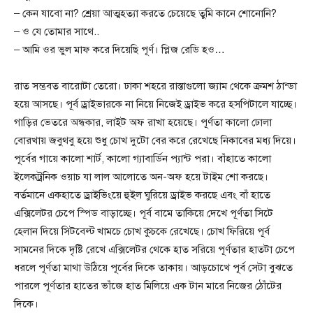
– কেন যাবো না? শ্রেয়া আত্মহত্যা করতে চেয়েছে তুমি কানে শোনোনি?
– ও যে তোমার সাথে..
– আমি ওর ভুল মাফ করে দিয়েছি পূর্ণ। প্লিজ রেডি হও…
রাত সম্ভবত বারোটা তেরো। ঢাকা শহরে রাস্তাগুলো জ্যাম থেকে ক্রমশ ঠান্ডা
হয়ে আসছে। পূর্ব ড্রাইভারকে না নিয়ে নিজেই ড্রাইভ করে হসপিটালে যাচ্ছে।
গাড়ির ভেতরে অন্ধকার, লাইট অফ রাখা হয়েছে। পূর্ণতা কালো ঢোলা
বোরখায় জবুথবু হয়ে শুধু চোখ দুটো বের করে রেখেছে নিকাবের মধ্য দিয়ে।
পূর্বের গায়ে কালো শার্ট, কালো গ্যাবার্ডিন প্যান্ট পরা। বাঁহাতে কালো
ইলেকট্রনিক ওয়াচ যা লাল আলোতে অন-অফ হয়ে টাইম শো করছে।
বর্তমানে একহাতে ড্রাইভিংয়ে হুইল ঘুরিয়ে ড্রাইভ করছে এবং বাঁ হাতে
এক্সিলেটর চেপে স্পিড বাড়াচ্ছে। পূর্ব বামে তাকিয়ে দেখে পূর্ণতা সিটে
হেলান দিয়ে সিটবেল্ট খামচে চোখ কুচকে রেখেছে। চোখ ফিরিয়ে পূর্ব
সামনের দিকে দৃষ্টি রেখে এক্সিলেটর থেকে হাত সরিয়ে পূর্ণতার হাতটা চেপে
ধরলে পূর্ণতা মাথা উঠিয়ে পূর্বের দিকে তাকায়। আড়চোখে পূর্ব সেটা বুঝতে
পারলে পূর্ণতার হাতের ভাঁজে হাত মিলিয়ে এক টান মারে নিজের ঠোঁটের
দিকে।