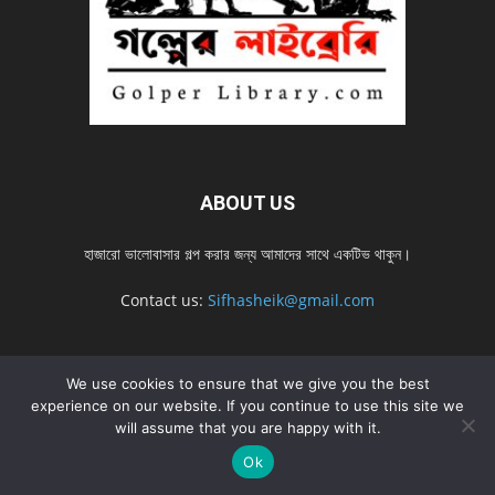
ABOUT US
হাজারো ভালোবাসার গল্প করার জন্য আমাদের সাথে একটিভ থাকুন।
Contact us:
Sifhasheik@gmail.com
FOLLOW US
We use cookies to ensure that we give you the best
experience on our website. If you continue to use this site we
will assume that you are happy with it.
Ok
Home
Contact us
Privacy Policy
শ্রেনী
শ্রেনী – mobile
Home – mobile
নতুন সব গল্প
নতুন সব গল্প – mobile
নতুন সব গল্প 2022