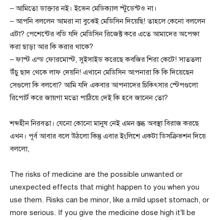
– আমিতো ডাক্তার নই। ইভেন মেডিক্যাল স্টুডেন্টও না।
– আপনি বললেন আমরা না বুঝেই মেডিসিন দিয়েছি! তাহলে কেনো বললেন
এটা? পেশেন্টের বডি যদি মেডিসিন রিজেক্ট করে এতে আমাদের অপেক্ষা
করা ছাড়া আর কি করার থাকে?
– ফাস্ট এন্ড ফোরমোস্ট, সুইসাইড করেছে কবজির শিরা কেটে! সাততলা
উঁচু ছাদ থেকে লাফ দেয়নি! এখানে মেডিসিন আপনারা কি কি দিয়েছেন
সেগুলো কি বলবো? আমি যদি একবার আপনাদের চিকিৎসার স্টেপগুলো
রিপোর্ট করে জায়গা মতো পাঠিয়ে দেই কি হবে জানেন তো?
শব্দহীন নিরবতা। যেনো কোনো মানুষ নেই এমন স্তব্ধ অবস্থা বিরাজ করছে
এখন। পূর্ব আবার বলে উঠলো কিন্তু এবার ইংলিশে একটা ডিসক্রিভশন দিয়ে
বললো,
The risks of medicine are the possible unwanted or
unexpected effects that might happen to you when you
use them. Risks can be minor, like a mild upset stomach, or
more serious. If you give the medicine dose high it’ll be