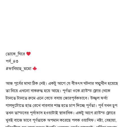
তোকে_ঘিরে
পর্ব_৪৩
#ফাবিয়াহ্_মমো
আজ পূর্বের মাথা ঠিক নেই। একটু আগে যে বীভৎস ঘটনার সম্মুখীন হয়েছে
তা নিয়ে এখনো বাকরুদ্ধ হয়ে আছে। পূর্ণতা ওকে গ্রাউন্ড ফ্লোর থেকে
টানতে টানতে রুমে এনে বেডে বসায় জোরপূর্বকভাবে। উজ্জ্বল ফর্সা
গালদুটোতে হাত রেখে বারবার শান্ত হতে চাপ দিচ্ছে পূর্ণতা। পূর্ব যখন চুপ
তখন তান্ডবের পূর্বাভাস হওয়াটাই স্বাভাবিক। একটু আগে গ্রাউন্ড ফ্লোরে
খুবই বাজে ভাবে পূর্ণতাকে অপমান করেছে পলক ওয়াসিফ। নষ্টা, বেহায়া,