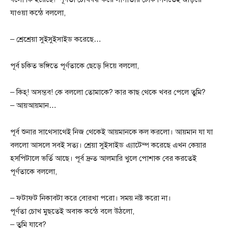
যাওয়া কন্ঠে বললো,
– শ্রেশ্রেয়া সুইসুইসাইড করেছে…
পূর্ব চকিত ভঙ্গিতে পূর্ণতাকে ছেড়ে দিয়ে বললো,
– কিহ্! অসম্ভব! কে বললো তোমাকে? কার কাছ থেকে খবর পেলে তুমি?
– আয়আয়মান…
পূর্ব শুনার সাথেসাথেই নিজ থেকেই আয়মানকে কল করলো। আয়মান যা যা
বললো আসলে সবই সত্য। শ্রেয়া সুইসাইড এ্যাটেম্প করেছে এখন কেয়ার
হসপিটালে ভর্তি আছে। পূর্ব দ্রুত আলমারি খুলে পোশাক বের করতেই
পূর্ণতাকে বললো,
– ফটাফট নিকাবটা করে বোরখা পরো। সময় নষ্ট করো না।
পূর্ণতা চোখ মুছতেই অবাক কন্ঠে বলে উঠলো,
– তুমি যাবে?