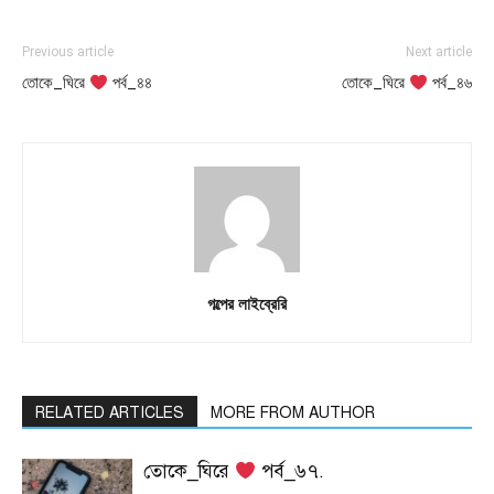
Previous article
Next article
তোকে_ঘিরে
পর্ব_৪৪
তোকে_ঘিরে
পর্ব_৪৬
গল্পের লাইব্রেরি
RELATED ARTICLES
MORE FROM AUTHOR
তোকে_ঘিরে
পর্ব_৬৭.