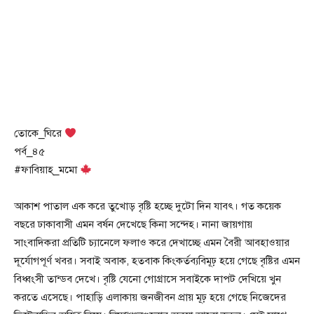
তোকে_ঘিরে
পর্ব_৪৫
#ফাবিয়াহ্_মমো
আকাশ পাতাল এক করে তুখোড় বৃষ্টি হচ্ছে দুটো দিন যাবৎ। গত কয়েক
বছরে ঢাকাবাসী এমন বর্ষন দেখেছে কিনা সন্দেহ। নানা জায়গায়
সাংবাদিকরা প্রতিটি চ্যানেলে ফলাও করে দেখাচ্ছে এমন বৈরী আবহাওয়ার
দূর্যোগপূর্ণ খবর। সবাই অবাক, হতবাক কিংকর্তব্যবিমূঢ় হয়ে গেছে বৃষ্টির এমন
বিধ্বংসী তান্ডব দেখে। বৃষ্টি যেনো গোগ্রাসে সবাইকে দাপট দেখিয়ে খুন
করতে এসেছে। পাহাড়ি এলাকায় জনজীবন প্রায় মূঢ় হয়ে গেছে নিজেদের