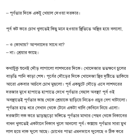
– পূর্ণতার দিকে একটু খেয়াল দেওয়া দরকার।
পূর্ব ঝট করে চোখ খুলতেই কিছু মনে হওয়ার স্থিতিতে অস্থির হয়ে বললো,
– ও কোথায়? আপনাদের সাথে না?
– না। শ্রেয়ার কাছে।
কথাটুকু শুনেই দৌড় লাগালো লাশঘরের দিকে। খোদেজার ততক্ষণে চুলের
বাড়তি পানি ঝাড়া শেষ। পূর্বের দৌড়ের দিকে খোদেজা স্থির দৃষ্টিতে তাকিয়ে
আরো একবার আচঁলে চোখ মুছলো। পূর্ব একছুটে দৌড়ে এসে লাশঘরের
দরজার মুখে হাপাতে হাপাতে দেখে পূর্ণতার বেহাল অবস্থা! পূর্ব ওই
অবস্থাতেই পূর্ণতার কাছ থেকে শ্রেয়াকে ছাড়িয়ে নিতেও প্রচুর বেগ খাটালো।
পূর্ণতার হাত ধরে সেখান থেকে টেনে একটা খালি কেবিনে নিয়ে এলো।
দরজাটা লক করে তাড়াহুড়ো ভঙ্গিতে পূর্ণতার মাথার পেছন থেকে নিকাবের
বাধন খুলতেই একটানে নিকাব খুলে আনলো পূর্ব। কান্নায় পূর্ণতার সারা মুখ
লাল হয়ে নাক ফুলে আছে। চোখের পাতা এমনভাবে ফুলেছে ও ঠিক করে