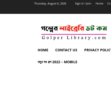
Thursday, August 6, 2026
Sign in / Join
Home
Co
HOME
CONTACT US
PRIVACY POLIC
নতুন সব গল্প 2022 – MOBILE