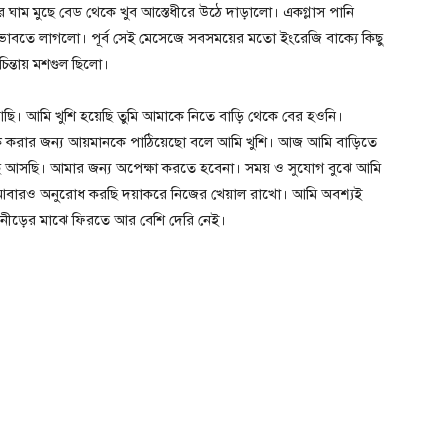
লার ঘাম মুছে বেড থেকে খুব আস্তেধীরে উঠে দাড়ালো। একগ্লাস পানি
বতে লাগলো। পূর্ব সেই মেসেজে সবসময়ের মতো ইংরেজি বাক্যে কিছু
চিন্তায় মশগুল ছিলো।
আছি। আমি খুশি হয়েছি তুমি আমাকে নিতে বাড়ি থেকে বের হওনি।
 করার জন্য আয়মানকে পাঠিয়েছো বলে আমি খুশি। আজ আমি বাড়িতে
ে আসছি। আমার জন্য অপেক্ষা করতে হবেনা। সময় ও সুযোগ বুঝে আমি
বারও অনুরোধ করছি দয়াকরে নিজের খেয়াল রাখো। আমি অবশ্যই
, নীড়ের মাঝে ফিরতে আর বেশি দেরি নেই।