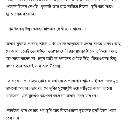
থেকেন চিনেন দেখছি। যুবকটি তার হাত নামিয়ে নিলো। ভূমি তার সাথে
হ্যান্ডসেক করে নি।
-নাম শুনেছি শুধু। আচ্ছা আপনার দেরী হয়ে যাচ্ছে না।
আরাব বুঝতে পারছে তাকে এখন থেকে তাড়ানোর জন্যে বলছে এসব। তাই
সে বলল, চলেই তো যাচ্ছি। তারপর সে রিক্সাওয়ালার দিকে তাকিয়ে বলল,
আপনারা যাবেন না। চলুন আমি আপনাদের পৌঁছে দিই। রিক্সাওয়ালা কিছু
বলবে তার আগেই ভূমি বলে উঠলো,
-তার কোন প্রয়োজন নেই। আমরা যেতে পারবো। ভূমির এই কথাতেও মৃদু
হাসলো আরাব। তারপর সে ভূমির মুখোমুখি হয়ে দাঁড়িয়ে বলল, ভালো
থাকবেন। এক মুহূর্তও অপেক্ষা করে না আরাব, চলে যায় সে।
লোকটার ঞ্জান ফেরার পর ভূমি আর রিক্সাওয়ালা দুজনেই হসপিটাল থেকে
চলে যায়।