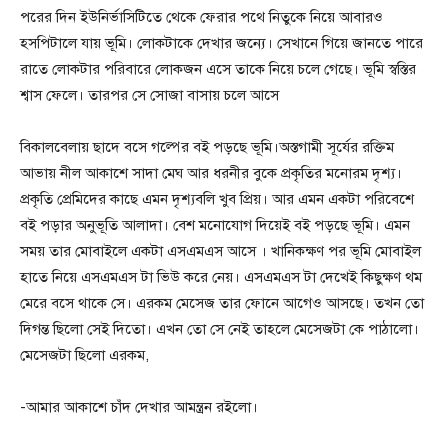
পরের দিন ইউনির্ভাসিটিতে থেকে ফেরার পথে নিতুকে নিয়ে আবারও
হসপিটালে যায় ভূমি। লোকটাকে দেখার জন্যে। সেখানে গিয়ে জানতে পারে
রাতে লোকটার পরিবারে লোকজন এসে তাকে নিয়ে চলে গেছে। ভূমি স্বস্তির
শ্বাস ফেলে। তারপর সে সোজা বাসায় চলে আসে
বিকালবেলায় ছাদে বসে গল্পের বই পড়ছে ভূমি।অস্তগামী সূর্যের রক্তিম
আভায় নীল আকাশে সাদা মেঘ আর ধরনীর বুকে প্রকৃতির মনোরম দৃশ্য।
প্রকৃতি প্রেমিদের কাছে এমন দৃশ্যবলি খুব প্রিয়। আর এমন একটা পরিবেশে
বই পড়ার অনুভূতি আলাদা। বেশ মনোযোগ দিয়েই বই পড়ছে ভূমি। এমন
সময় তার মোবাইলে একটা এসএমএস আসে । খানিকক্ষণ পর ভূমি মোবাইল
হাতে নিয়ে এসএমএস টা ভিউ করে নেয়। এসএমএস টা দেখেই কিছুক্ষণ থম
মেরে বসে থাকে সে। এরকম মেসেজ তার ফোনে আগেও আসছে। তখন তো
দিগন্ত ছিলো সেই দিতো। এখন তো সে নেই তাহলে মেসেজটা কে পাঠালো।
মেসেজটা ছিলো এরকম,
-আমার আকাশে চাঁদ দেখার আমন্ত্রন রইলো।