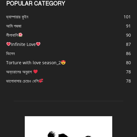
POPULAR CATEGORY
ভ্যাম্পায়ার কুইন
101
আমি পদ্মজা
91
লীলাবালি
90
Infinite Love
87
ভিলেন
86
Torture with love season_2
80
অন্তরালের অনুরাগ
78
ভালোবাসার চেয়েও বেশি
78