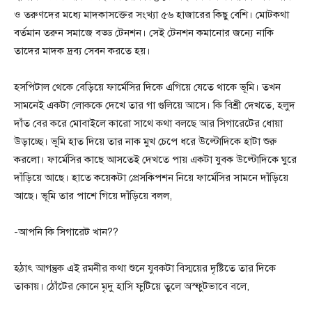
ও তরুণদের মধ্যে মাদকাসক্তের সংখ্যা ৫৬ হাজারের কিছু বেশি। মোটকথা
বর্তমান তরুন সমাজে বড্ড টেনশন। সেই টেনশন কমানোর জন্যে নাকি
তাদের মাদক দ্রব্য সেবন করতে হয়।
হসপিটাল থেকে বেড়িয়ে ফার্মেসির দিকে এগিয়ে যেতে থাকে ভূমি। তখন
সামনেই একটা লোককে দেখে তার গা গুলিয়ে আসে। কি বিশ্রী দেখতে, হলুদ
দাঁত বের করে মোবাইলে কারো সাথে কথা বলছে আর সিগারেটের ধোয়া
উড়াচ্ছে। ভূমি হাত দিয়ে তার নাক মুখ চেপে ধরে উল্টোদিকে হাটা শুরু
করলো। ফার্মেসির কাছে আসতেই দেখতে পায় একটা যুবক উল্টোদিকে ঘুরে
দাঁড়িয়ে আছে। হাতে কয়েকটা প্রেসকিপশন নিয়ে ফার্মেসির সামনে দাঁড়িয়ে
আছে। ভূমি তার পাশে গিয়ে দাঁড়িয়ে বলল,
-আপনি কি সিগারেট খান??
হঠাৎ আগন্তুক এই রমনীর কথা শুনে যুবকটা বিস্ময়ের দৃষ্টিতে তার দিকে
তাকায়। ঠোঁটের কোনে মৃদু হাসি ফুটিয়ে তুলে অস্ফুটভাবে বলে,