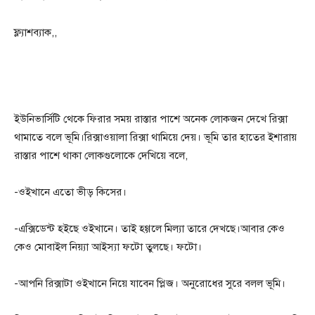
ফ্ল্যাশব্যাক,,
ইউনিভার্সিটি থেকে ফিরার সময় রাস্তার পাশে অনেক লোকজন দেখে রিক্সা
থামাতে বলে ভূমি।রিক্সাওয়ালা রিক্সা থামিয়ে দেয়। ভূমি তার হাতের ইশারায়
রাস্তার পাশে থাকা লোকগুলোকে দেখিয়ে বলে,
-ওইখানে এতো ভীড় কিসের।
-এক্সিডেন্ট হইছে ওইখানে। তাই হগ্গলে মিল্যা তারে দেখছে।আবার কেও
কেও মোবাইল নিয়্যা আইস্যা ফটো তুলছে। ফটো।
-আপনি রিক্সাটা ওইখানে নিয়ে যাবেন প্লিজ। অনুরোধের সুরে বলল ভূমি।