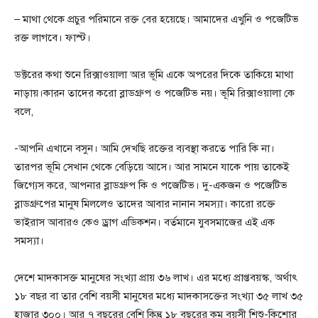
– মাথা থেকে প্রচুর পরিমানে রক্ত বের হয়েছে। আমাদের এখুনি ও পজেটিভ
রক্ত লাগবে। ফাস্ট।
ডক্টরের কথা শুনে রিক্সাওয়ালা আর ভূমি একে অপরের দিকে তাকিয়ে মাথা
নাড়ায়।কারন তাদের করো ব্লাডগ্রুপ ও পজেটিভ নয়। ভূমি রিক্সাওয়ালা কে
বলে,
-আপনি এখানে বসুন। আমি দেখছি রক্তের ব্যবস্থা করতে পারি কি না।
তারপর ভূমি সেখান থেকে বেড়িয়ে আসে। আর সামনে যাকে পায় তাকেই
জিগ্যেস করে, আপনার ব্লাডগ্রুপ কি ও পজেটিভ। দু-একজন ও পজেটিভ
ব্লাডগ্রুপের মানুষ মিললেও তাদের আবার নানান সমস্যা। কারো রক্তে
ভাইরাস আবারও কেও ড্রাগ এডিকশন। বর্তমানে যুবসমাজের এই এক
সমস্যা।
দেশে মাদকাসক্ত মানুষের সংখ্যা প্রায় ৩৬ লাখ। এর মধ্যে প্রাপ্তবয়স্ক, অর্থাৎ
১৮ বছর বা তার বেশি বয়সী মানুষের মধ্যে মাদকাসক্তের সংখ্যা ৩৫ লাখ ৩৫
হাজার ৩০০। আর ৭ বছরের বেশি কিন্তু ১৮ বছরের কম বয়সী শিশু-কিশোর