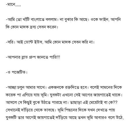
-মানে,,,,,
-আমি তো খাঁটি বাংলাতে বললাম। না বুঝার কি আছে। ওকে ফাইন, আপনি
কি কোন মাদক দ্রব্য সেবন করেন।
-সরি। আই ডোন্ট ইউস, আমি কোন মাদক সেবন করি না।
-আপনার ব্লাড গ্রুপ জানতে পারি!!!
-ও পজেটিভ।
-আচ্ছা চলুন আমার সাথে। একজনকে রক্তদিতে হবে। বলেই সামনের দিকে
কয়েক পা এগিয়ে যায় ভূমি। যুবকটা এখনো সেই আগের জায়গাতেই থাকে।
আসলে সে কিছুই বুঝে উঠতে পারছে না। তাছাড়া এই মেয়েটাই বা কে??
সেখানেই দাঁড়িয়ে থেকে ভাবছে। ভূমি পিছনের দিকে যখন দেখতে পায়
যুবকটি তার আগেই জায়গাতেই দাঁড়িয়ে আছে তখন ভূমি আবারও বলে উঠে,