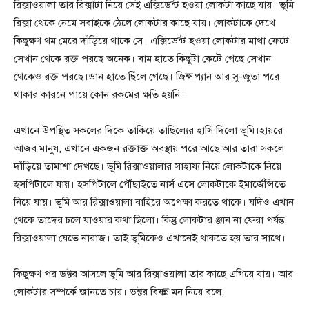
রিক্সাওয়ালা তার রিক্সাটা নিয়ে সেই এক্সিডেন্ট হওয়া লোকটা কাছে যায়। ভূমি
রিক্সা থেকে নেমে সবাইকে ঠেলে লোকটার কাছে যায়। লোকটাকে দেখে
কিছুক্ষণ থম মেরে দাঁড়িয়ে থাকে সে। এক্সিডেন্ট হওয়া লোকটার মাথা ফেটে
সেখান থেকে রক্ত পরছে অনেক। বাম হাতে কিছুটা কেটে গেছে সেখান
থেকেও রক্ত পরছে।ডান হাতে ছিঁলে গেছে। জিন্সপ্যান আর সু-জুতা পরে
থাকার কারনে পায়ে কোন রকমের ক্ষতি হয়নি।
এখানে উপস্থিত সকলের দিকে তাকিয়ে তাছিল্যের হাসি দিলো ভূমি।হায়রে
আজব মানুষ, এখানে একজন রক্তাক্ত অবস্থায় পরে আছে আর তারা সকলে
দাঁড়িয়ে তামাশা দেখছে। ভূমি রিক্সাওয়ালার সাহায্য নিয়ে লোকটাকে নিয়ে
হসপিটালে যায়। হসপিটালে পৌঁছাইতে নার্স এসে লোকটাকে ইমার্জেন্সিতে
নিয়ে যায়। ভূমি আর রিক্সাওয়ালা বাহিরে অপেক্ষা করতে থাকে। যদিও এখান
থেকে তাদের চলে যাওয়ার কথা ছিলো। কিন্তু লোকটার ঞ্জান না ফেরা পর্যন্ত
রিক্সাওয়ালা যেতে নারাজ। তাই ভূমিকেও এখানেই থাকতে হয় তার সাথে।
কিছুক্ষণ পর ডক্টর আসলে ভূমি আর রিক্সাওয়ালা তার কাছে এগিয়ে যায়। আর
লোকটার সম্পর্কে জানতে চায়। ডক্টর বিষন্ন মন নিয়ে বলে,