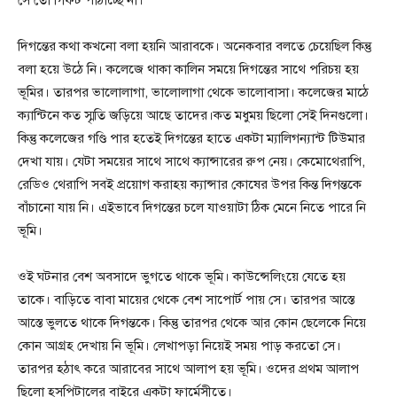
সে তো গিফ্ট পাঠাচ্ছে না।
দিগন্তের কথা কখনো বলা হয়নি আরাবকে। অনেকবার বলতে চেয়েছিল কিন্তু
বলা হয়ে উঠে নি। কলেজে থাকা কালিন সময়ে দিগন্তের সাথে পরিচয় হয়
ভূমির। তারপর ভালোলাগা, ভালোলাগা থেকে ভালোবাসা। কলেজের মাঠে
ক্যান্টিনে কত স্মৃতি জড়িয়ে আছে তাদের।কত মধুময় ছিলো সেই দিনগুলো।
কিন্তু কলেজের গণ্ডি পার হতেই দিগন্তের হাতে একটা ম্যালিগন্যান্ট টিউমার
দেখা যায়। যেটা সময়ের সাথে সাথে ক্যান্সারের রুপ নেয়। কেমোথেরাপি,
রেডিও থেরাপি সবই প্রয়োগ করাহয় ক্যান্সার কোষের উপর কিন্ত দিগন্তকে
বাঁচানো যায় নি। এইভাবে দিগন্তের চলে যাওয়াটা ঠিক মেনে নিতে পারে নি
ভূমি।
ওই ঘটনার বেশ অবসাদে ভুগতে থাকে ভূমি। কাউন্সেলিংয়ে যেতে হয়
তাকে। বাড়িতে বাবা মায়ের থেকে বেশ সাপোর্ট পায় সে। তারপর আস্তে
আস্তে ভুলতে থাকে দিগন্তকে। কিন্তু তারপর থেকে আর কোন ছেলেকে নিয়ে
কোন আগ্রহ দেখায় নি ভূমি। লেখাপড়া নিয়েই সময় পাড় করতো সে।
তারপর হঠাৎ করে আরাবের সাথে আলাপ হয় ভূমি। ওদের প্রথম আলাপ
ছিলো হসপিটালের বাইরে একটা ফার্মেসীতে।