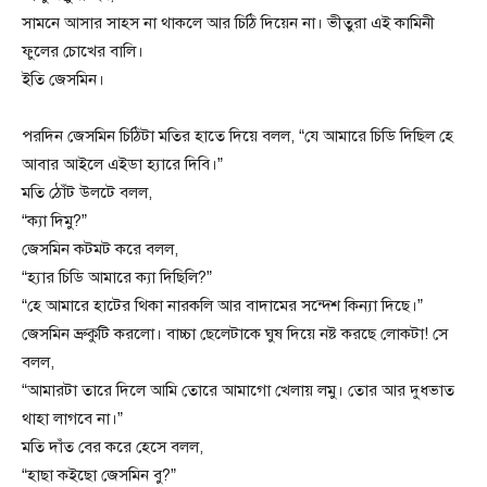
সামনে আসার সাহস না থাকলে আর চিঠি দিয়েন না। ভীতুরা এই কামিনী
ফুলের চোখের বালি।
ইতি জেসমিন।
পরদিন জেসমিন চিঠিটা মতির হাতে দিয়ে বলল, “যে আমারে চিডি দিছিল হে
আবার আইলে এইডা হ্যারে দিবি।”
মতি ঠোঁট উলটে বলল,
“ক্যা দিমু?”
জেসমিন কটমট করে বলল,
“হ্যার চিডি আমারে ক্যা দিছিলি?”
“হে আমারে হাটের থিকা নারকলি আর বাদামের সন্দেশ কিন্যা দিছে।”
জেসমিন ভ্রুকুটি করলো। বাচ্চা ছেলেটাকে ঘুষ দিয়ে নষ্ট করছে লোকটা! সে
বলল,
“আমারটা তারে দিলে আমি তোরে আমাগো খেলায় লমু। তোর আর দুধভাত
থাহা লাগবে না।”
মতি দাঁত বের করে হেসে বলল,
“হাছা কইছো জেসমিন বু?”