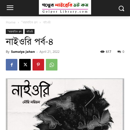
Home
"ধারাবাহিক গল্প
নাইওরি
"ধারাবাহিক গল্প
নাইওরি
নাইওরি পর্ব-৪
By
Sumaiya Jahan
-
April 21, 2022
617
0