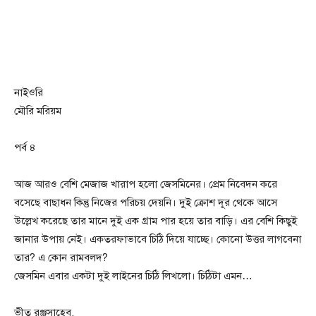
নাইওরি
মৌরি মরিয়ম
পর্ব ৪
আজ আরও বেশি মেজাজ খারাপ হলো জেসমিনের। প্রেম নিবেদন করে
বসেছে বাছাধন কিন্তু নিজের পরিচয় দেয়নি। দুই ক্রোশ দূর থেকে আসে
উল্লেখ করেছে তার মানে দুই এক গ্রাম পার হয়ে তার বাড়ি। এর বেশি কিছুই
জানার উপায় নেই। একতরফাভাবে চিঠি দিয়ে যাচ্ছে। কোনো উত্তর লাগবেনা
তার? এ কোন রামবলদ?
জেসমিন এবার একটা দুই লাইনের চিঠি লিখলো। চিঠিটা এমন…
ভীতু রঞ্জুসাহেব,