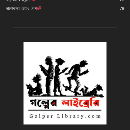
ভালোবাসার চেয়েও বেশি
78