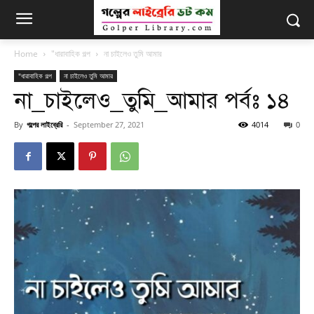
Home
"ধারাবাহিক গল্প
না চাইলেও তুমি আমার
"ধারাবাহিক গল্প
না চাইলেও তুমি আমার
না_চাইলেও_তুমি_আমার পর্বঃ ১৪
By
গল্পের লাইব্রেরি
-
September 27, 2021
4014
0