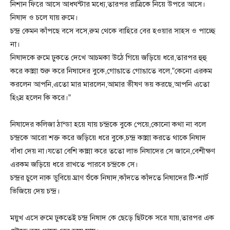
নিশান ফিরে আসে আধঘন্টার মধ্যে,তারপর রাত্রিকে নিয়ে উপরে আসে।
নিষাদ ও চলে যায় রুমে।
চন্দ্র কেমন কাঁপছে বসে বসে,রুম থেকে বাহিরে বের হওয়ার সাহস ও পাচ্ছে
না।
নিষাদকে রুমে ঢুকতে দেখে আচমকা উঠে গিয়ে জড়িয়ে ধরে,তারপর হুহু
করে কান্না শুরু করে নিষাদের বুকে,গোঙাতে গোঙাতে বলে,”কেনো এরকম
করলেন আপনি,এতো মার মারলেন,আমার ভীষণ ভয় করছে,আপনি এতো
হিংস্র হলেন কি করে।”
নিষাদের কলিজা ঠান্ডা হয়ে যায় চন্দ্রকে বুকে পেয়ে,কোনো কথা না বলে
চন্দ্রকে আরো শক্ত করে জড়িয়ে ধরে বুকে,চন্দ্র কান্না করতে থাকে নিষাদ
বাঁধা দেয় না।যতো বেশি কান্না করে ততো লাভ নিষাদের সে জানে,বেশীক্ষণ
এরকম জড়িয়ে ধরে রাখতে পারবে চন্দ্রকে সে।
চন্দ্রর চুলে নাক ডুবিয়ে ঘ্রাণ শুঁকে নিষাদ,কাঁদতে কাঁদতে নিষাদের টি-শার্ট
ভিজিয়ে দেয় চন্দ্র।
ময়ুখ এসে রুমে ঢুকতেই চন্দ্র নিষাদ কে ছেড়ে ছিটকে সরে যায়,তারপর এক