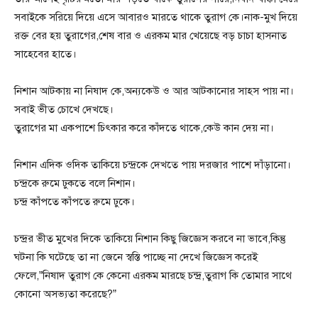
সবাইকে সরিয়ে দিয়ে এসে আবারও মারতে থাকে তুরাগ কে।নাক-মুখ দিয়ে
রক্ত বের হয় তুরাগের,শেষ বার ও এরকম মার খেয়েছে বড় চাচা হাসনাত
সাহেবের হাতে।
নিশান আটকায় না নিষাদ কে,অন্যকেউ ও আর আটকানোর সাহস পায় না।
সবাই ভীত চোখে দেখছে।
তুরাগের মা একপাশে চিৎকার করে কাঁদতে থাকে,কেউ কান দেয় না।
নিশান এদিক ওদিক তাকিয়ে চন্দ্রকে দেখতে পায় দরজার পাশে দাঁড়ানো।
চন্দ্রকে রুমে ঢুকতে বলে নিশান।
চন্দ্র কাঁপতে কাঁপতে রুমে ঢুকে।
চন্দ্রর ভীত মুখের দিকে তাকিয়ে নিশান কিছু জিজ্ঞেস করবে না ভাবে,কিন্তু
ঘটনা কি ঘটেছে তা না জেনে স্বস্তি পাচ্ছে না দেখে জিজ্ঞেস করেই
ফেলে,”নিষাদ তুরাগ কে কেনো এরকম মারছে চন্দ্র,তুরাগ কি তোমার সাথে
কোনো অসভ্যতা করেছে?”