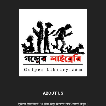
ABOUT US
হাজারো ভালোবাসার গল্প করার জন্য আমাদের সাথে একটিভ থাকুন।