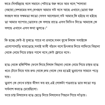
করে।বিসমিল্লাহ বলে সমানে পেটাতে শুরু করে আর বলে,”শালারা
বেহায়া,বেশরমের দল,দেখছস আমার বউ বসে আছে এখানে,তোরা শুরু
করছস কার সক্ষমতা কতো সেসব আলোচনা,বউ আমার,কি হইছে না হইছে
তা আমার ব্যাপার,তোদের কে বলছে রাতে এসব ভিডিও দিতে আমাকে,কে
বলছে এখানে এসব কথা তুলতে।”
কি হচ্ছে কেউ-ই বুঝতে পারে না প্রথমে,যখন বুঝে নিষাদ সবাইকে
এলোপাথাড়ি মারতেছে,সবাই ভাবী বাঁচান বলে চিৎকার দিয়ে লাফিয়ে বিছানা
থেকে নেমে গিয়ে চন্দ্রর পাশে বসে,কেউ ফ্লোরে বসে।
হাত থেকে হকিস্টিক ফেলে দিয়ে,নিষাদ বিছানা থেকে নেমে গিয়ে চন্দ্রর হাত
ধরে টেনে নিয়ে যায় রুম থেকে,রুম থেকে বের হতেই তুরাগের সামনে পড়ে
যায়।
তুরাগ কে দেখে চন্দ্রর ভীষণ ভয় হয়,এই লোকটা গতরাতে তার কতো বড়
সর্বনাশ করতে চেয়েছিলো।
ভয়ে চন্দ্র নিষাদের হাত ছেড়ে দিয়ে নিষাদের পিছনে গিয়ে দাঁড়ায়।