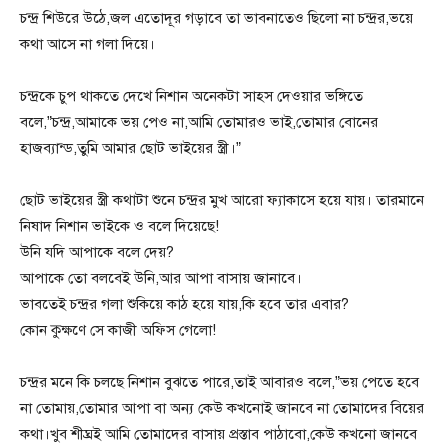
চন্দ্র শিউরে উঠে,জল এতোদূর গড়াবে তা ভাবনাতেও ছিলো না চন্দ্রর,ভয়ে
কথা আসে না গলা দিয়ে।
চন্দ্রকে চুপ থাকতে দেখে নিশান অনেকটা সাহস দেওয়ার ভঙ্গিতে
বলে,”চন্দ্র,আমাকে ভয় পেও না,আমি তোমারও ভাই,তোমার বোনের
হাজব্যান্ড,তুমি আমার ছোট ভাইয়ের স্ত্রী।”
ছোট ভাইয়ের স্ত্রী কথাটা শুনে চন্দ্রর মুখ আরো ফ্যাকাসে হয়ে যায়। তারমানে
নিষাদ নিশান ভাইকে ও বলে দিয়েছে!
উনি যদি আপাকে বলে দেয়?
আপাকে তো বলবেই উনি,আর আপা বাসায় জানাবে।
ভাবতেই চন্দ্রর গলা শুকিয়ে কাঠ হয়ে যায়,কি হবে তার এবার?
কোন কুক্ষণে সে কাজী অফিস গেলো!
চন্দ্রর মনে কি চলছে নিশান বুঝতে পারে,তাই আবারও বলে,”ভয় পেতে হবে
না তোমায়,তোমার আপা বা অন্য কেউ কখনোই জানবে না তোমাদের বিয়ের
কথা।খুব শীঘ্রই আমি তোমাদের বাসায় প্রস্তাব পাঠাবো,কেউ কখনো জানবে