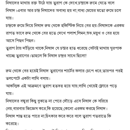
নিষাদের মাথায় রক্ত উঠে যায় তুরাগ কে দেখে,চন্দ্রকে রুমে যেতে বলে
নিষাদ।এবার আর চন্দ্র নিষাদের অবাধ্য হয় না,বাধ্য মেয়ের মতো রুমে চলে
যায়।
চন্দ্রকে রুমে দিয়ে নিষাদ রুম থেকে হকিস্টিক নিয়ে বের হয়।নিষাদকে এরকম
রাগত ভাবে রুম থেকে বের হতে দেখে পলাশ,লিমন,শুভ,ময়ুখ ও বের হয়ে
আসে পিছন পিছন।
তুরাগ ঠায় দাঁড়িয়ে থাকে,নিষাদ যে চন্দ্রর হাত ধরেছে সেটাই মাথায় ঘুরপাক
খাচ্ছে তুরাগের।তাহলে কি নিষাদ চন্দ্রর সাথে ছিলো!
রুম থেকে বের হয়েই নিষাদ তুরাগের শার্টের কলার চেপে ধরে,তারপর পরই
তলপেটে একটা লাথি বসায়।
আকস্মিক এই আক্রমণে তুরাগ হতভম্ব হয়ে যায়,লাথি খেয়েই ফ্লোরে পড়ে
যায়।
নিষাদের বন্ধুরা কিছু বুঝতে না পেরে দৌড়ে এসে নিষাদ কে সরিয়ে
নেয়,বারবার জিজ্ঞেস করে,কি হয়েছে,কেনো এরকম করছে নিষাদ।
নিষাদ শান্ত হতে পারে না,চিৎকার করে করে বলে তুরাগ গতরাতে কি
করেছে।