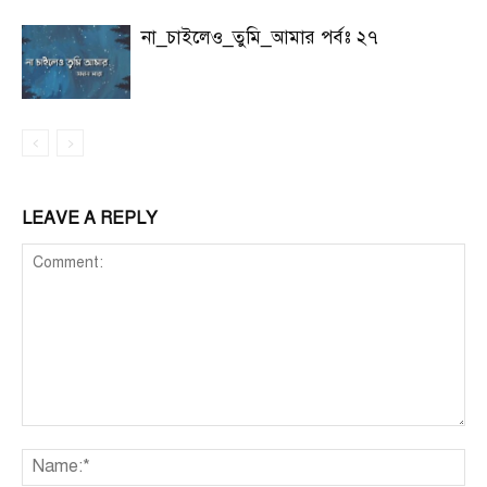
না_চাইলেও_তুমি_আমার পর্বঃ ২৭
LEAVE A REPLY