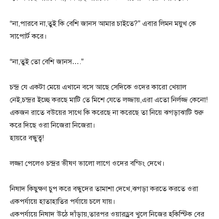
“না,পারবে না,তুই কি বেশি জানস আমার চাইতে?” এবার লিমন ময়ুখ কে
সাপোর্ট করে।
“না,তুই তো বেশি জানস….”
চন্দ্র যে একটা মেয়ে এখানে বসে আছে সেদিকে ওদের কারো খেয়াল
নেই,চন্দ্রর ইচ্ছে করছে মাটি তে মিশে যেতে লজ্জায়,এরা এতো নির্লজ্জ কেনো!
একজন রাতে বউয়ের সাথে কি করেছে না করেছে তা নিয়ে ঝগড়াঝাটি শুরু
করে দিছে ওরা নিজেরা নিজেরা।
হায়রে বন্ধুত্ব!
লজ্জা পেলেও চন্দ্রর ভীষণ ভালো লাগে ওদের বন্ডিং দেখে।
নিষাদ কিছুক্ষণ চুপ করে বন্ধুদের তামাশা দেখে,ঝগড়া করতে করতে ওরা
একপর্যায়ে হাতাহাতির পর্যায়ে চলে যায়।
একপর্যায়ে নিষাদ উঠে দাঁড়ায়,তারপর ওয়ারড্রব খুলে নিজের হকিস্টিক বের