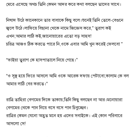
মেরে এসেছে অথচ তিনি কেমন আদর করে কথা বলছেন তাদের সাথে।
নিষাদ উঠে কানেকানে তার বাবাকে কিছু বলে।শুনেই তিনি তেলে-বেগুনে
জ্বলে উঠে।লাফিয়ে বিছানা থেকে নামে জিজ্ঞেস করে,” তুরাগ কই
এখন,আমার লাঠি কই,জানোয়ারের এতো বড় সাহস!
চরিত্র আজও ঠিক করতে পারে নি,ওকে এবার আমি খুন করেই ফেলবো ”
“ভাইয়া তুরাগ কে হাসপাতালে নিয়ে গেছে।”
“ও সুস্থ হয়ে ফিরে আসলে আমি ওকে আরেক দফায় পেটাবো,কালাম কে বল
আমার লাঠি বের করতে।”
রাত্রি তাহিরা বেগমের দিকে তাকায়,তিনি কিছু বলছেন না আর।মনোয়ারা
বেগমের থেকে পান নিয়ে বসে বসে পান চিবুচ্ছেন।
রাত্রির কেমন যেনো অদ্ভুত মনে হয় এদের সবাইকে। এই কোন পরিবারে
আসলো সে!