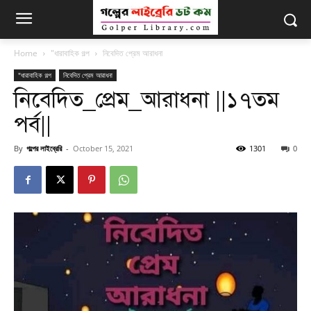
Home
"ধারাবাহিক গল্প
নিবেদিত প্রেম আরাধনা
"ধারাবাহিক গল্প
নিবেদিত প্রেম আরাধনা
নিবেদিত_প্রেম_আরাধনা ||১৭তম
পর্ব||
By
গল্পের লাইব্রেরি
-
October 15, 2021
1301
0