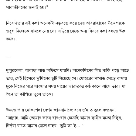
সারাজীবনের জন্যই হয়।”
নিবেদিতার এই কথা অনেকটা নড়বড়ে করে দেয় আবরাহামের উদ্দেশ্যকে।
তবুও নিজেকে সামলে নেয় সে। এড়িয়ে যেতে অন্য বিষয়ে কথা বলতে শুরু
করে।
__
দুপুরবেলা, আরাধ্য আজ অফিসে যায়নি। অনেকদিনের লিভ বাকি পড়ে আছে
তার, সেই হিসেবে দু’দিনের ছুটি নিয়েছে সে। যোহরের নামাজ সেড়ে বাসায়
ঢুকে নিজের ঘরে যাওয়ার সময় মায়ের ভারাক্রান্ত কণ্ঠ কানে আসে তার। যা
শুনে তা কাঁপিয়ে তুলে তাকে।
শুনতে পায় মোকশেদা বেগম জায়নামাজে বসে দু’হাত তুলে বলছেন,
“আল্লাহ, আমি তোমার কাছে বারংবার চেয়েছি আমার স্বামীর মতো নিষ্ঠুর,
নির্দয়া যাতে আমার ছেলে নাহয়। তুমি তা-ই….”