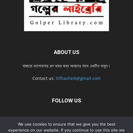
ABOUT US
হাজারো ভালোবাসার গল্প করার জন্য আমাদের সাথে একটিভ থাকুন।
Contact us:
Sifhasheik@gmail.com
FOLLOW US
Home
Contact us
Privacy Policy
শ্রেনী
শ্রেনী – mobile
We use cookies to ensure that we give you the best
experience on our website. If you continue to use this site we
Home – mobile
নতুন সব গল্প
নতুন সব গল্প – mobile
নতুন সব গল্প 2022