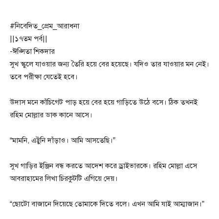
#নিবেদিত_প্রেম_আরাধনা
||১৭তম পর্ব||
-ঈপ্সিতা শিকদার
সুখ স্কুলে যাওয়ার জন্য তৈরি হয়ে বের হয়েছে। যদিও তার যাওয়ার মন নেই।
তবে পরীক্ষা যেতেই হবে।
উদাস মনে কাঁচিগেট পাড় হয়ে বের হয়ে গাড়িতে উঠে বসে। ঠিক তখনই
রহিম মোল্লার ডাক কানে আসে।
“মামনি, এট্টুনি দাঁড়াও। আমি আসতেছি।”
সুখ গাড়ির ইঞ্জিন বন্ধ করতে আদেশ করে ড্রাইভারকে। রহিম মোল্লা এসে
আবরাহামের লিখা চিরকুটটি এগিয়ে দেয়।
“ছোটো বাজানে দিয়েছে তোমাকে দিতে বলে। এখন আমি যাই আম্মাজান।”