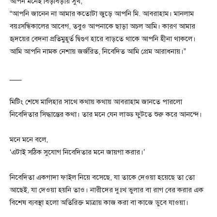
আপন মনেই বিড়বিড়ায় সুখ,
“আপনি জানেন না আমার কতোটা জুড়ে আপনি মি. আবরাহাম। মানলাম
বয়ঃসন্ধিকালের আবেগ, তবুও আপনাকে ছাড়া অচল আমি। কারণ আমার
হৃদয়ের বেদনা প্রতিমুহূর্ত দ্বিগুণ হারে বাড়তে থাকে আপনি হীনা থাকলে।
আমি আপনি নামক নেশায় জর্জরিত, নিবেদিত আমি প্রেম আরাধনায়।”
___
মিটিং শেষে মালিহার সাথে কথায় কথায় আবরাহাম জানতে পারলো
নিবেদিতার সিদ্ধান্তের কথা। তার মনে যেন লাড্ড ফুটতে শুরু করে আনন্দে।
মনে মনে বলে,
‘এটাই সঠিক সুযোগ নিবেদিতার মনে জায়গা করার।’
নিবেদিতা একগাদা ফাইল নিয়ে বসেছে, যা তাকে দেওয়া হয়েছে তা তো
আছেই, যা দেওয়া হয়নি তাও। নারীদের দুঃখ ভুলার বা রাগ বের করার এক
বিশেষ ব্যবস্থা হলো অতিরিক্ত মাত্রায় কাজ করা বা কাজে ডুবে যাওয়া।