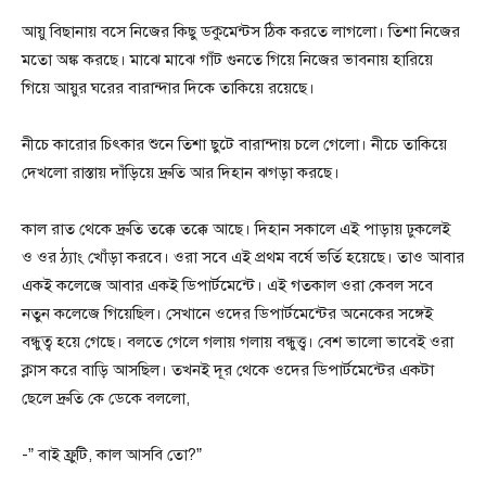
আয়ু বিছানায় বসে নিজের কিছু ডকুমেন্টস ঠিক করতে লাগলো। তিশা নিজের
মতো অঙ্ক করছে। মাঝে মাঝে গাঁট গুনতে গিয়ে নিজের ভাবনায় হারিয়ে
গিয়ে আয়ুর ঘরের বারান্দার দিকে তাকিয়ে রয়েছে।
নীচে কারোর চিৎকার শুনে তিশা ছুটে বারান্দায় চলে গেলো। নীচে তাকিয়ে
দেখলো রাস্তায় দাঁড়িয়ে দ্রুতি আর দিহান ঝগড়া করছে।
কাল রাত থেকে দ্রুতি তক্কে তক্কে আছে। দিহান সকালে এই পাড়ায় ঢুকলেই
ও ওর ঠ্যাং খোঁড়া করবে। ওরা সবে এই প্রথম বর্ষে ভর্তি হয়েছে। তাও আবার
একই কলেজে আবার একই ডিপার্টমেন্টে। এই গতকাল ওরা কেবল সবে
নতুন কলেজে গিয়েছিল। সেখানে ওদের ডিপার্টমেন্টের অনেকের সঙ্গেই
বন্ধুত্ব হয়ে গেছে। বলতে গেলে গলায় গলায় বন্ধুত্ত্ব। বেশ ভালো ভাবেই ওরা
ক্লাস করে বাড়ি আসছিল। তখনই দূর থেকে ওদের ডিপার্টমেন্টের একটা
ছেলে দ্রুতি কে ডেকে বললো,
-” বাই ফ্রুটি, কাল আসবি তো?”