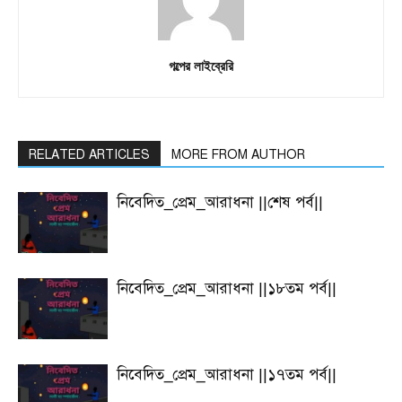
গল্পের লাইব্রেরি
RELATED ARTICLES
MORE FROM AUTHOR
নিবেদিত_প্রেম_আরাধনা ||শেষ পর্ব||
নিবেদিত_প্রেম_আরাধনা ||১৮তম পর্ব||
নিবেদিত_প্রেম_আরাধনা ||১৭তম পর্ব||