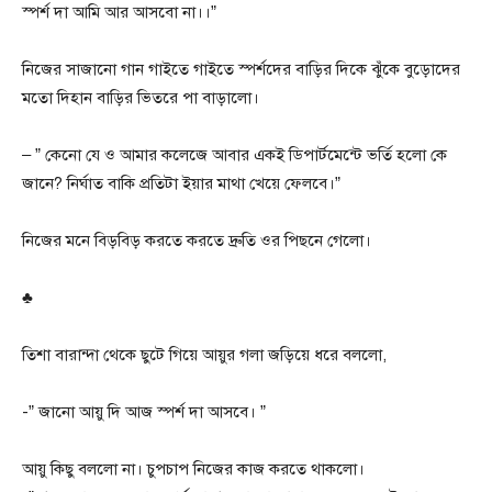
স্পর্শ দা আমি আর আসবো না।।”
নিজের সাজানো গান গাইতে গাইতে স্পর্শদের বাড়ির দিকে ঝুঁকে বুড়োদের
মতো দিহান বাড়ির ভিতরে পা বাড়ালো।
– ” কেনো যে ও আমার কলেজে আবার একই ডিপার্টমেন্টে ভর্তি হলো কে
জানে? নির্ঘাত বাকি প্রতিটা ইয়ার মাথা খেয়ে ফেলবে।”
নিজের মনে বিড়বিড় করতে করতে দ্রুতি ওর পিছনে গেলো।
♣
তিশা বারান্দা থেকে ছুটে গিয়ে আয়ুর গলা জড়িয়ে ধরে বললো,
-” জানো আয়ু দি আজ স্পর্শ দা আসবে। ”
আয়ু কিছু বললো না। চুপচাপ নিজের কাজ করতে থাকলো।