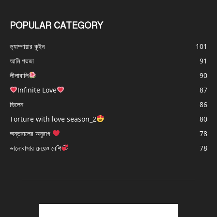
POPULAR CATEGORY
ভ্যাম্পায়ার কুইন
101
আমি পদ্মজা
91
লীলাবালি
90
Infinite Love
87
ভিলেন
86
Torture with love season_2
80
অন্তরালের অনুরাগ
78
ভালোবাসার চেয়েও বেশি
78