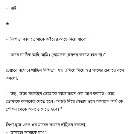
-” বাই। ”
♣
-” নিশিতা কাল তোমাকে ডক্টরের কাছে নিয়ে যাবো। ”
-” আরে না ঠিক আছি আমি। তোমাকে টেনশন করতে হবে না।”
চেয়ারে বসে চা খাচ্ছিল নিশিতা। শুভ এগিয়ে গিয়ে ওর পাশের চেয়ারে বসে
বললো,
-” উহু , ডক্টর বলেছেন তোমাকে মাসে মাসে চেক আপ করাতে। তাই
তোমাকে কালকেই যেতে হবে। আজই নিয়ে যেতাম তবে আমাকে স্পর্শ কে
স্টেশন থেকে আনতে যেতে হবে। ”
তিশা ছুটে এসে ওর মায়ের সামনে দাঁড়িয়ে বললো,
-” ডাকছো আমাকে মা? ”