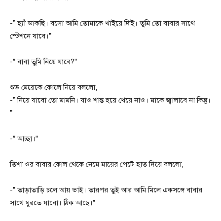
-” হ্যাঁ ডাকছি। বসো আমি তোমাকে খাইয়ে দিই। তুমি তো বাবার সাথে
স্টেশনে যাবে।”
-” বাবা তুমি নিয়ে যাবে?”
শুভ মেয়েকে কোলে নিয়ে বললো,
-” নিয়ে যাবো তো মামনি। যাও শান্ত হয়ে খেয়ে নাও। মাকে জ্বালাবে না কিন্তু।
”
-” আচ্ছা।”
তিশা ওর বাবার কোল থেকে নেমে মায়ের পেটে হাত দিয়ে বললো,
-” তাড়াতাড়ি চলে আয় ভাই। তারপর তুই আর আমি মিলে একসঙ্গে বাবার
সাথে ঘুরতে যাবো। ঠিক আছে।”