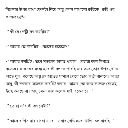
বিছানার উপর রাখা ফোনটা নিয়ে আয়ু ফোন লাগালো রুহিকে। রুহি ওর
কলেজ ফ্রেন্ড।
-” কী রে পেত্নী সব কমপ্লিট?”
-” আমার তো কমপ্লিট। তোদের হয়েছে?”
-” আমার কমপ্লিট। তবে সজলের হালত খারাপ। বেচারা কাল লিখতে
বসেছে। আজকের মধ্যে হবে কী বলতে পারছি না। তবে তোর উপর খোঁচে
আছে খুব। বলেছে আয়ু কে হাতের সামনে পেলে তোর ভর্তা বানাবে। আচ্ছা
আয়ু, কী দরকার আজকে সাবমিট করার। আমার তো আজ কলেজ যেতেই
ইচ্ছে করছে না। আয়ু চলনা কাল কলেজ যাই একেবারে। ”
-” তোরা যাবি কী বল সেটা?”
-” আরে রাগিস না। যাবো যাবো। এবার রেডি হবো খালি। চল রাখছি। ”