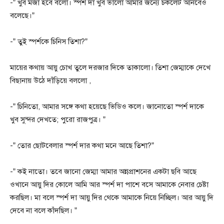
-” খুব মজা হবে বলো। স্পর্শ দা খুব ভালো আমার জন্যে চকলেট আনবেও
বলেছে।”
-” তুই স্পর্শকে চিনিস তিশা?”
মায়ের কথায় আয়ু চোখ তুলে দরজার দিকে তাকালো। তিশা জেম্মাকে দেখে
বিছানায় উঠে দাঁড়িয়ে বললো ,
-” চিনিতো, আমার সঙ্গে কথা হয়েছে ভিডিও কলে। জানোতো স্পর্শ দাকে
খুব সুন্দর দেখতে; পুরো রাজপুত্র। ”
-” তোর ছোটবেলার স্পর্শ দার কথা মনে আছে তিশা?”
-” কই নাতো। তবে জানো জেম্মা আমার অন্নপ্রাশনের একটা ছবি আছে
ওখানে আয়ু দির কোলে আমি আর স্পর্শ দা পাশে বসে আমাকে নেবার চেষ্টা
করছিল। মা বলে স্পর্শ দা আয়ু দির থেকে আমাকে নিয়ে নিচ্ছিল। আর আয়ু দি
দেবে না বলে কাঁদছিল। ”