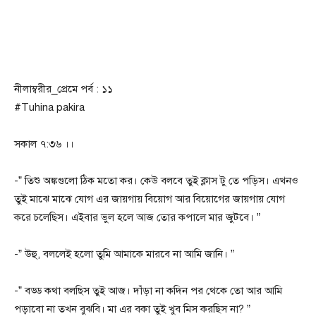
নীলাম্বরীর_প্রেমে পর্ব : ১১
#Tuhina pakira
সকাল ৭:৩৬ ।।
-” তিশু অঙ্কগুলো ঠিক মতো কর। কেউ বলবে তুই ক্লাস টু তে পড়িস। এখনও
তুই মাঝে মাঝে যোগ এর জায়গায় বিয়োগ আর বিয়োগের জায়গায় যোগ
করে চলেছিস। এইবার ভুল হলে আজ তোর কপালে মার জুটবে। ”
-” উহু, বললেই হলো তুমি আমাকে মারবে না আমি জানি। ”
-” বড্ড কথা বলছিস তুই আজ। দাঁড়া না কদিন পর থেকে তো আর আমি
পড়াবো না তখন বুঝবি। মা এর বকা তুই খুব মিস করছিস না? ”