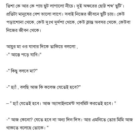
তিশা কে আর কে পায় ছুট লাগালো নীচে। দুই অক্ষরের ছোট্ট শব্দ’ ছুটি’।
প্রতিটা মানুষের বেশ ভালো লাগে। সবাই নিজের জীবনে ছুটি চায়। কেউ
পড়াশোনা থেকে, কেউ দুঃখ দুর্দশা থেকে, কেউ ক্লান্ত অবসর থেকে, কেউবা
নিজের জীবন থেকে।
আয়ুর মা ওর যাবার দিকে তাকিয়ে বললো ,
-” আস্তে পড়ে যাবি।”
-” কিছু বলবে মা?”
-” হ্যাঁ , বলছি আজ কি কলেজ যেতেই হবে?”
– ” হ্যাঁ যেতেই হবে। আজ অ্যাসাইনমেন্ট সাবমিট করতেই হবে। ”
-” আজ কেনো? যেতে হবে না অন্য দিন দিস। আর এমনিতে তোর মিমি আজ
থাকতে বলেছে তোকে। ”