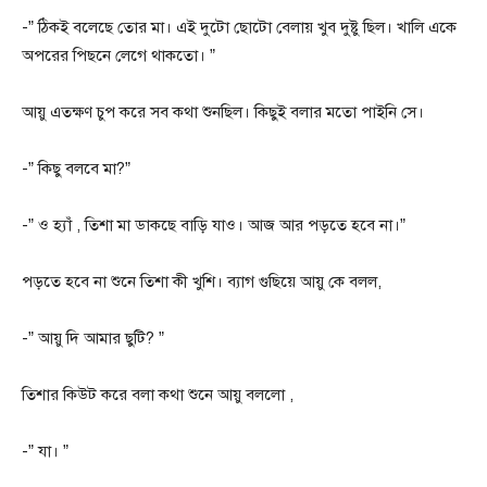
-” ঠিকই বলেছে তোর মা। এই দুটো ছোটো বেলায় খুব দুষ্টু ছিল। খালি একে
অপরের পিছনে লেগে থাকতো। ”
আয়ু এতক্ষণ চুপ করে সব কথা শুনছিল। কিছুই বলার মতো পাইনি সে।
-” কিছু বলবে মা?”
-” ও হ্যাঁ , তিশা মা ডাকছে বাড়ি যাও। আজ আর পড়তে হবে না।”
পড়তে হবে না শুনে তিশা কী খুশি। ব্যাগ গুছিয়ে আয়ু কে বলল,
-” আয়ু দি আমার ছুটি? ”
তিশার কিউট করে বলা কথা শুনে আয়ু বললো ,
-” যা। ”