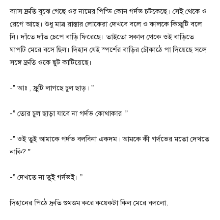
ব্যাস দ্রুতি বুঝে গেছে ওর নামের পিন্ডি কোন গর্দভ চটকেছে। সেই থেকে ও
রেগে আছে। শুধু মাত্র রাস্তার লোকেরা দেখবে বলে ও কালকে কিচ্ছুটি বলে
নি। দাঁতে দাঁত চেপে বাড়ি ফিরেছে। তাইতো সকাল থেকে ওই বাড়িতে
ঘাপটি মেরে বসে ছিল। দিহান যেই স্পর্শের বাড়ির চৌকাঠে পা দিয়েছে সঙ্গে
সঙ্গে দ্রুতি ওকে ছুট কাটিয়েছে।
-” আঃ , ফ্রুটি লাগছে চুল ছাড়। ”
-” তোর চুল ছাড়া যাবে না গর্দভ কোথাকার।”
-” ওই তুই আমাকে গর্দভ বলবিনা একদম। আমকে কী গর্দভের মতো দেখতে
নাকি? ”
-” দেখতে না তুই গর্দভই। ”
দিহানের পিঠে দ্রুতি গুমগুম করে কয়েকটা কিল মেরে বললো,