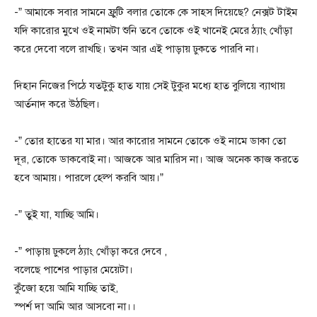
-” আমাকে সবার সামনে ফ্রুটি বলার তোকে কে সাহস দিয়েছে? নেক্সট টাইম
যদি কারোর মুখে ওই নামটা শুনি তবে তোকে ওই খানেই মেরে ঠ্যাং খোঁড়া
করে দেবো বলে রাখছি। তখন আর এই পাড়ায় ঢুকতে পারবি না।
দিহান নিজের পিঠে যতটুকু হাত যায় সেই টুকুর মধ্যে হাত বুলিয়ে ব্যাথায়
আর্তনাদ করে উঠছিল।
-” তোর হাতের যা মার। আর কারোর সামনে তোকে ওই নামে ডাকা তো
দূর, তোকে ডাকবোই না। আজকে আর মারিস না। আজ অনেক কাজ করতে
হবে আমায়। পারলে হেল্প করবি আয়।”
-” তুই যা, যাচ্ছি আমি।
-” পাড়ায় ঢুকলে ঠ্যাং খোঁড়া করে দেবে ,
বলেছে পাশের পাড়ার মেয়েটা।
কুঁজো হয়ে আমি যাচ্ছি তাই,
স্পর্শ দা আমি আর আসবো না।।