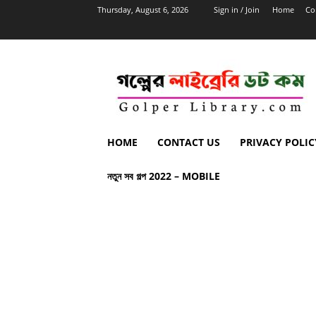
Thursday, August 6, 2026
Sign in / Join
Home
Co
HOME
CONTACT US
PRIVACY POLIC
নতুন সব গল্প 2022 – MOBILE