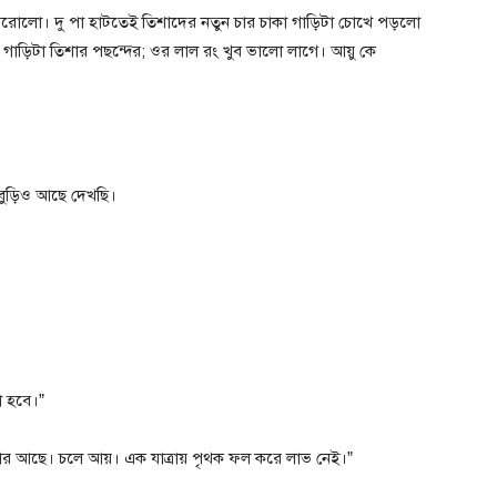
ে বেরোলো। দু পা হাটতেই তিশাদের নতুন চার চাকা গাড়িটা চোখে পড়লো
র গাড়িটা তিশার পছন্দের; ওর লাল রং খুব ভালো লাগে। আয়ু কে
 বুড়িও আছে দেখছি।
া হবে।”
যাপার আছে। চলে আয়। এক যাত্রায় পৃথক ফল করে লাভ নেই।”