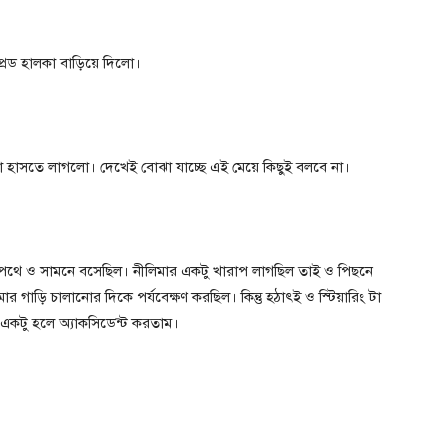
রিড হালকা বাড়িয়ে দিলো।
া হাসতে লাগলো। দেখেই বোঝা যাচ্ছে এই মেয়ে কিছুই বলবে না।
র পথে ও সামনে বসেছিল। নীলিমার একটু খারাপ লাগছিল তাই ও পিছনে
াড়ি চালানোর দিকে পর্যবেক্ষণ করছিল। কিন্তু হঠাৎই ও স্টিয়ারিং টা
 একটু হলে অ্যাকসিডেন্ট করতাম।