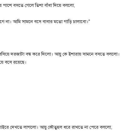
র পাশে বসতে গেলে তিশা বাঁধা দিয়ে বললো,
ে না। আমি সামনে বসে বাবার মতো গাড়ি চালাবো।”
 বসিয়ে দরজাটা বন্ধ করে দিলো। আয়ু কে ইশারায় সামনে বসতে বললো।
়ে বসে রয়েছে।
 বাইরে দেখতে লাগলো। আয়ু কৌতুহল ধরে রাখতে না পেরে বললো,