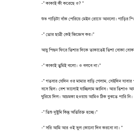
-” কাকাই কী করেছে ও? ”
শুভ গাড়িটা বাঁক পেরিয়ে মেইন রোডে আনলো। গাড়ির স্প্
-” তোর ছাত্রী কেই জিজ্ঞেস কর।”
আয়ু পিছন ফিরে তিশার দিকে তাকাতেই তিশা বোকা বোক
-” কাকাই তুমিই বলো। ও বলবে না।”
-” গতবার যেদিন ওর মামার বাড়ি গেলাম, সেইদিন যাবা
বসে ছিল। বেশ ভালোই যাচ্ছিলাম জানিস। আর তিশাও আমার গ
ঘুরিয়ে দিল। আচমকা হওয়ায় আমিও ঠিক বুঝতে পারি নি।
-” তিশু দুষ্টুমি কিন্তু অতিরিক্ত হচ্ছে।”
-” সরি আমি আর ওই ভুল কোনো দিন করবো না। ”