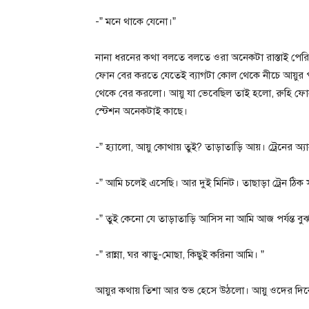
-” মনে থাকে যেনো।”
নানা ধরনের কথা বলতে বলতে ওরা অনেকটা রাস্তাই পেরি
ফোন বের করতে যেতেই ব্যাগটা কোল থেকে নীচে আয়ুর পা 
থেকে বের করলো। আয়ু যা ভেবেছিল তাই হলো, রুহি ফোন
স্টেশন অনেকটাই কাছে।
-” হ্যালো, আয়ু কোথায় তুই? তাড়াতাড়ি আয়। ট্রেনের অ্য
-” আমি চলেই এসেছি। আর দুই মিনিট। তাছাড়া ট্রেন ঠিক
-” তুই কেনো যে তাড়াতাড়ি আসিস না আমি আজ পর্যন্ত ব
-” রান্না, ঘর ঝাড়ু-মোছা, কিছুই করিনা আমি। ”
আয়ুর কথায় তিশা আর শুভ হেসে উঠলো। আয়ু ওদের দিকে 