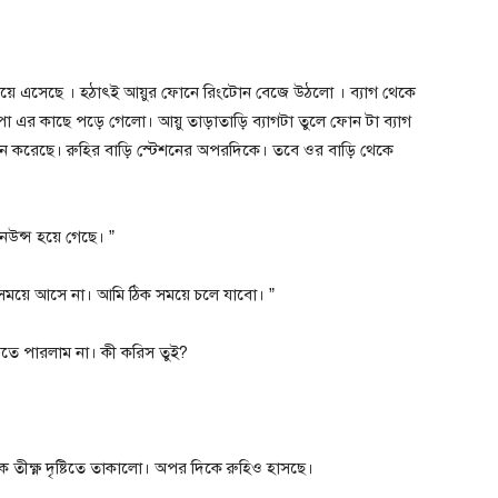
য়ে এসেছে । হঠাৎই আয়ুর ফোনে রিংটোন বেজে উঠলো । ব্যাগ থেকে
এর কাছে পড়ে গেলো। আয়ু তাড়াতাড়ি ব্যাগটা তুলে ফোন টা ব্যাগ
 করেছে। রুহির বাড়ি স্টেশনের অপরদিকে। তবে ওর বাড়ি থেকে
ানউন্স হয়ে গেছে। ”
 সময়ে আসে না। আমি ঠিক সময়ে চলে যাবো। ”
ুঝতে পারলাম না। কী করিস তুই?
তীক্ষ্ণ দৃষ্টিতে তাকালো। অপর দিকে রুহিও হাসছে।