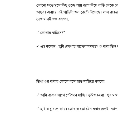
কোনো মতে মুখে কিছু গুজে আয়ু ব্যাগ নিয়ে বাড়ি থেক
আয়ুর। এবারে এই গাড়িটা শুভ রেন্টে নিয়েছে। লাল রঙে
দেখামাত্রই শুভ বললো,
-” কোথায় যাচ্ছিস?”
-” এই কলেজ। তুমি কোথায় যাচ্ছো কাকাই? ও বাবা তিশু
তিশা ওর বাবার কোলে বসে হাত নাড়িয়ে বললো,
-” আমি বাবার সাথে স্টেশনে যাচ্ছি। তুমিও চলো। খুব মজ
-” হ্যাঁ আয়ু চলে আয়। তোর ও তো ট্রেন ধরার একটা ব্