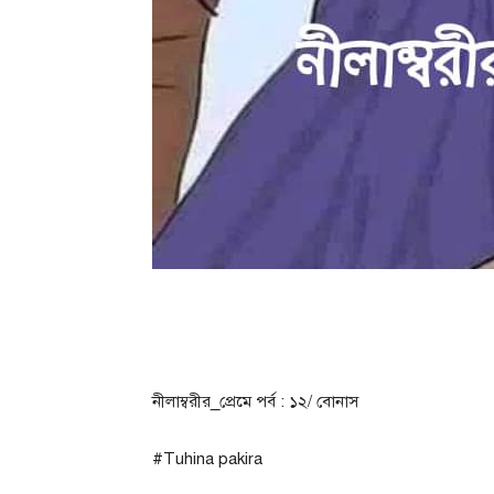
নীলাম্বরীর_প্রেমে পর্ব : ১২/ বোনাস
#Tuhina pakira