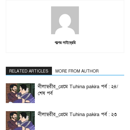
গল্পের লাইব্রেরি
RELATED ARTICLES
MORE FROM AUTHOR
নীলাম্বরীর_প্রেমে Tuhina pakira পর্ব : ২৪/
শেষ পর্ব
নীলাম্বরীর_প্রেমে Tuhina pakira পর্ব : ২৩