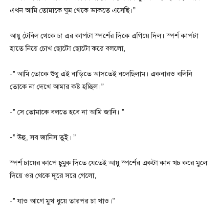
এখন আমি তোমাকে ঘুম থেকে ডাকতে এসেছি।”
আয়ু টেবিল থেকে চা এর কাপটা স্পর্শের দিকে এগিয়ে দিল। স্পর্শ কাপটা
হাতে নিয়ে চোখ ছোটো ছোটো করে বললো,
-” আমি তোকে শুধু এই বাড়িতে আসতেই বলেছিলাম। একবারও বলিনি
তোকে না দেখে আমার কষ্ট হচ্ছিল।”
-” সে তোমাকে বলতে হবে না আমি জানি। ”
-” উহু, সব জানিস তুই। ”
স্পর্শ চায়ের কাপে চুমুক দিতে যেতেই আয়ু স্পর্শের একটা কান খচ করে মুলে
দিয়ে ওর থেকে দূরে সরে গেলো,
-” যাও আগে মুখ ধুয়ে তারপর চা খাও।”