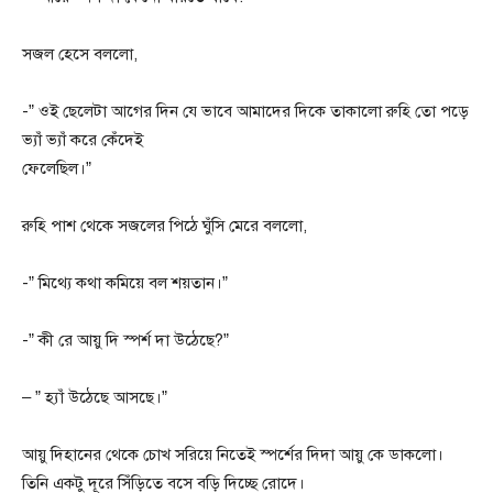
সজল হেসে বললো,
-” ওই ছেলেটা আগের দিন যে ভাবে আমাদের দিকে তাকালো রুহি তো পড়ে
ভ্যাঁ ভ্যাঁ করে কেঁদেই
ফেলেছিল।”
রুহি পাশ থেকে সজলের পিঠে ঘুঁসি মেরে বললো,
-” মিথ্যে কথা কমিয়ে বল শয়তান।”
-” কী রে আয়ু দি স্পর্শ দা উঠেছে?”
– ” হ্যাঁ উঠেছে আসছে।”
আয়ু দিহানের থেকে চোখ সরিয়ে নিতেই স্পর্শের দিদা আয়ু কে ডাকলো।
তিনি একটু দূরে সিঁড়িতে বসে বড়ি দিচ্ছে রোদে।