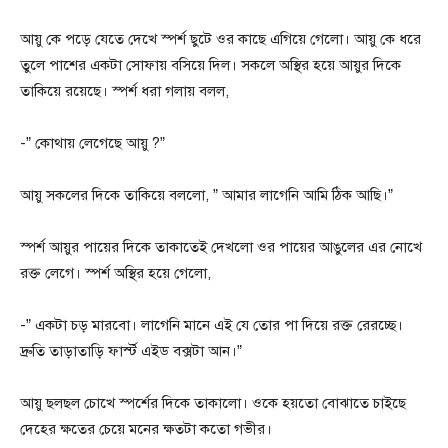
আয়ু কে পড়ে যেতে দেখে স্পর্শ ছুটে ওর কাছে এগিয়ে গেলো। আয়ু কে ধরে
তুলে পাশের একটা সোফায় বসিয়ে দিল। সকলে অস্থির হয়ে আয়ুর দিকে
তাকিয়ে রয়েছে। স্পর্শ ধরা গলায় বলল,
-” কোথায় লেগেছে আয়ু ?”
আয়ু সকলের দিকে তাকিয়ে বললো, ” আমার লাগেনি আমি ঠিক আছি।”
স্পর্শ আয়ুর পায়ের দিকে তাকাতেই দেখলো ওর পায়ের আঙুলের এর নোখে
রক্ত লেগে। স্পর্শ অস্থির হয়ে গেলো,
-” একটা চড় মারবো। লাগেনি মানে এই যে তোর পা দিয়ে রক্ত রেরচ্ছে।
দ্রুতি তাড়াতাড়ি ফার্স্ট এইড বক্সটা আন।”
আয়ু ছলছল চোখে স্পর্শের দিকে তাকালো। ওকে হয়তো বোঝাতে চাইছে
দেহের ক্ষতের চেয়ে মনের ক্ষতটা কতো গভীর।