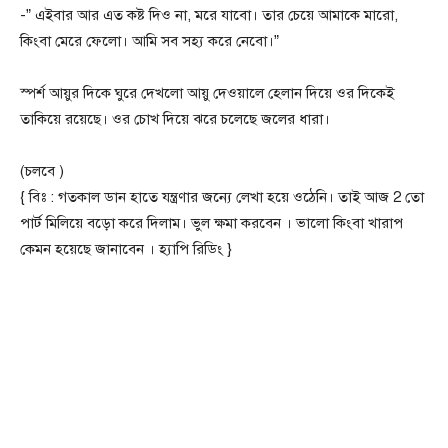
-” এইবার আর এত কষ্ট দিও না, মরে যাবো। তার চেয়ে আমাকে মারো,
কিংবা মেরে ফেলো। আমি সব সহ্য করে নেবো।”
স্পর্শ আয়ুর দিকে ঘুরে দেখলো আয়ু দেওয়ালে হেলান দিয়ে ওর দিকেই
তাকিয়ে রয়েছে। ওর চোখ দিয়ে ঝরে চলেছে জলের ধারা।
(চলবে )
{ বিঃ : গতকাল ডান হাতে যন্ত্রণার জন্যে লেখা হয়ে ওঠেনি। তাই আজ 2 তো
পার্ট মিলিয়ে বড়ো করে দিলাম। ভুল ক্ষমা করবেন । ভালো কিংবা খারাপ
কেমন হয়েছে জানাবেন । হ্যাপি রিডিং }