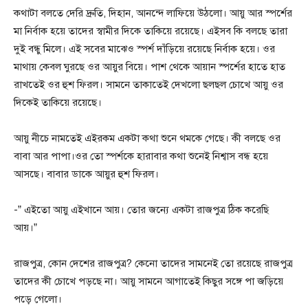
কথাটা বলতে দেরি দ্রুতি, দিহান, আনন্দে লাফিয়ে উঠলো। আয়ু আর স্পর্শের
মা নির্বাক হয়ে তাদের স্বামীর দিকে তাকিয়ে রয়েছে। এইসব কি বলছে তারা
দুই বন্ধু মিলে। এই সবের মাঝেও স্পর্শ দাঁড়িয়ে রয়েছে নির্বাক হয়ে। ওর
মাথায় কেবল ঘুরছে ওর আয়ুর বিয়ে। পাশ থেকে আয়ান স্পর্শের হাতে হাত
রাখতেই ওর হুশ ফিরল। সামনে তাকাতেই দেখলো ছলছল চোখে আয়ু ওর
দিকেই তাকিয়ে রয়েছে।
আয়ু নীচে নামতেই এইরকম একটা কথা শুনে থমকে গেছে। কী বলছে ওর
বাবা আর পাপা।ওর তো স্পর্শকে হারাবার কথা শুনেই নিশ্বাস বন্ধ হয়ে
আসছে। বাবার ডাকে আয়ুর হুশ ফিরল।
-” এইতো আয়ু এইখানে আয়। তোর জন্যে একটা রাজপুত্র ঠিক করেছি
আয়।”
রাজপুত্র, কোন দেশের রাজপুত্র? কেনো তাদের সামনেই তো রয়েছে রাজপুত্র
তাদের কী চোখে পড়ছে না। আয়ু সামনে আগাতেই কিছুর সঙ্গে পা জড়িয়ে
পড়ে গেলো।