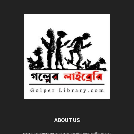
ABOUT US
হাজারো ভালোবাসার গল্প করার জন্য আমাদের সাথে একটিভ থাকুন।