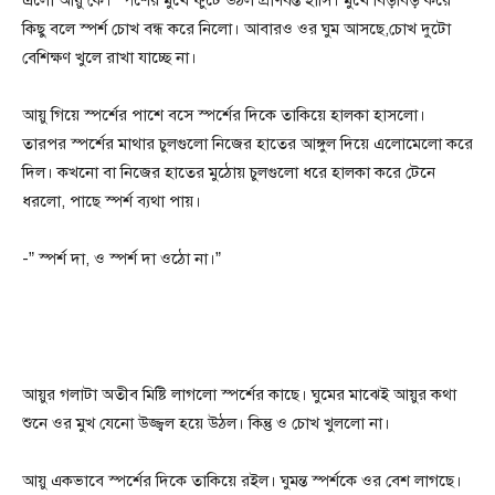
কিছু বলে স্পর্শ চোখ বন্ধ করে নিলো। আবারও ওর ঘুম আসছে,চোখ দুটো
বেশিক্ষণ খুলে রাখা যাচ্ছে না।
আয়ু গিয়ে স্পর্শের পাশে বসে স্পর্শের দিকে তাকিয়ে হালকা হাসলো।
তারপর স্পর্শের মাথার চুলগুলো নিজের হাতের আঙ্গুল দিয়ে এলোমেলো করে
দিল। কখনো বা নিজের হাতের মুঠোয় চুলগুলো ধরে হালকা করে টেনে
ধরলো, পাছে স্পর্শ ব্যথা পায়।
-” স্পর্শ দা, ও স্পর্শ দা ওঠো না।”
আয়ুর গলাটা অতীব মিষ্টি লাগলো স্পর্শের কাছে। ঘুমের মাঝেই আয়ুর কথা
শুনে ওর মুখ যেনো উজ্জ্বল হয়ে উঠল। কিন্তু ও চোখ খুললো না।
আয়ু একভাবে স্পর্শের দিকে তাকিয়ে রইল। ঘুমন্ত স্পর্শকে ওর বেশ লাগছে।