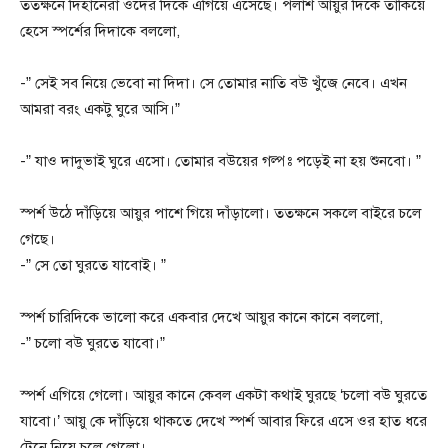
ততক্ষনে দিহানেরা ওদের দিকে এগিয়ে এসেছে। পলাশ আয়ুর দিকে তাকিয়ে
হেসে স্পর্শের দিদাকে বললো,
-” সেই সব নিয়ে ভেবো না দিদা। সে তোমার নাতি বউ খুঁজে নেবে। এখন
আমরা বরং একটু ঘুরে আসি।”
-” যাও দাদুভাই ঘুরে এসো। তোমার বউয়ের গল্পঃ পড়েই না হয় শুনবো। ”
স্পর্শ উঠে দাঁড়িয়ে আয়ুর পাশে গিয়ে দাঁড়ালো। ততক্ষনে সকলে বাইরে চলে
গেছে।
-” সে তো ঘুরতে যাবোই। ”
স্পর্শ চারিদিকে ভালো করে একবার দেখে আয়ুর কানে কানে বললো,
-” চলো বউ ঘুরতে যাবো।”
স্পর্শ এগিয়ে গেলো। আয়ুর কানে কেবল একটা কথাই ঘুরছে ‘চলো বউ ঘুরতে
যাবো।’ আয়ু কে দাঁড়িয়ে থাকতে দেখে স্পর্শ আবার ফিরে এসে ওর হাত ধরে
টেনে নিয়ে চলে গেলো।