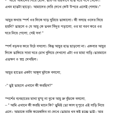
-” আরে আমাদের বিয়ে হোক, তারপর এইভাবে হাত ধরে বসে থেকো।
এখন হাতটা ছাড়ো। আমাদের দেরি দেখে কেউ উপরে এলেই গেলাম।”
আয়ুর কথায় স্পর্শ ওর দিকে ঘাড় ঘুরিয়ে তাকালো। কী বলছে ওদের বিয়ে
হয়নি? তাহলে ও যে আয়ু কে তখন সিঁদুর পড়ালো, ওর মা বরণ করে ওর
ঘরে নিয়ে গেলো, সেই সব! ”
স্পর্শ ধড়ফর করে উঠে বসলো। কিন্তু আয়ুর হাত ছাড়লো না। একবার আয়ুর
দিকে তাকিয়ে সারা ঘরে চোখ বুলিয়ে দেখলো এটা ওর মামা বাড়ি।তারমানে
এতক্ষণ ও স্বপ্ন দেখছিল।
আয়ুর হাতের একটা আঙ্গুল মুটকে বললো,
-” তুই তাহলে এখানে কী করছিস?”
স্পর্শের ব্যবহারের মাথা মুন্ডু না বুঝে আয়ু ভ্রু কুঁচকে বললো,
– ” আমি এখানে কী করছি মানে কি? তুমিই তো কাল দুপুরে এই বাড়ি নিয়ে
এলে। আমাকে নাকি কয়েকদিন না দেখে তোমার খুব কষ্ট হচ্ছে তাই। আর