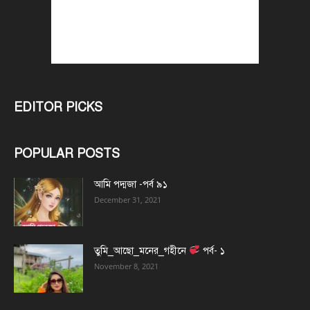
EDITOR PICKS
POPULAR POSTS
আমি পদ্মজা -পর্ব ৯১
December 31, 2021
তুমি_আছো_মনের_গহীনে
পর্ব- ১
November 8, 2021