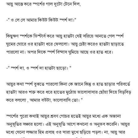
আয়ু আস্তে করে স্পর্শের গাল দুটো টেনে দিল,
-” ও লে লে আমার কিউট কিউট স্পর্শ দা।”
কিছুক্ষণ স্পর্শকে ডিস্টার্ব করে আয়ু হাতটা যেই সরিয়ে আনতে গেল স্পর্শ
ঘুমের ঘোরে ওর হাতটা ধরে ফেললো। আয়ু চেষ্টা করেও হাতটা ছাড়াতে
পারলো না। অপর দিকে স্পর্শ বিন্দাস ঘুমিয়ে আছে ওর হাত ধরে।
-” স্পর্শ দা, ও স্পর্শ দা হাতটা ছাড়ো। ”
আয়ুর কথা স্পর্শ বুঝতে পারলো কিনা কে জানে কিন্তু ও হাত ছাড়ার পরিবর্তে
হাতটা আরও শক্ত করে ধরে হাতের মুঠোয় ভালোবাসার ছোঁয়া দিয়ে বিড়বিড়
করে বললো , আমার বউটা, ভালোবাসি তো। ”
স্পর্শের পুরো কথাই আয়ুর শ্রবণ গোচর হতেই আয়ুর মধ্যে এক অজানা
অনুভূতির সঞ্চার হলো। এই অনুভূতি আগে কখনো ও অনুভব করেনি। আয়ুর
মধ্যে যেনো লজ্জার হিম প্রবাহ ওর সারা মুখে ছড়িয়ে পড়ল। না, আয়ু আর