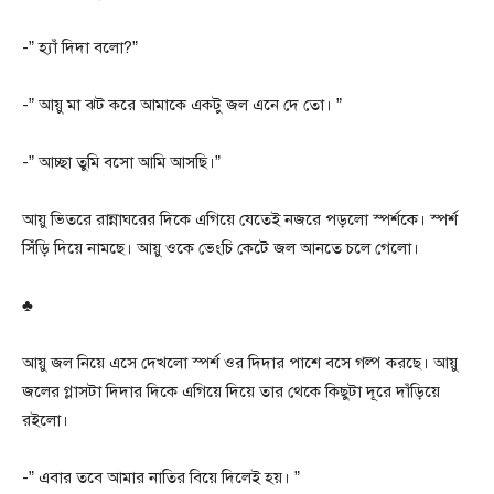
-” হ্যাঁ দিদা বলো?”
-” আয়ু মা ঝট করে আমাকে একটু জল এনে দে তো। ”
-” আচ্ছা তুমি বসো আমি আসছি।”
আয়ু ভিতরে রান্নাঘরের দিকে এগিয়ে যেতেই নজরে পড়লো স্পর্শকে। স্পর্শ
সিঁড়ি দিয়ে নামছে। আয়ু ওকে ভেংচি কেটে জল আনতে চলে গেলো।
♣
আয়ু জল নিয়ে এসে দেখলো স্পর্শ ওর দিদার পাশে বসে গল্প করছে। আয়ু
জলের গ্লাসটা দিদার দিকে এগিয়ে দিয়ে তার থেকে কিছুটা দূরে দাঁড়িয়ে
রইলো।
-” এবার তবে আমার নাতির বিয়ে দিলেই হয়। ”