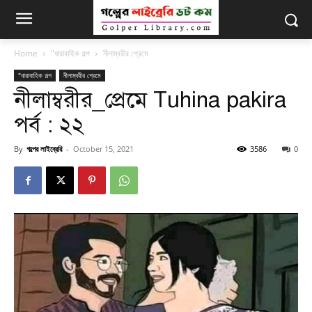
Home
"ধারাবাহিক গল্প
নীলাম্বরীর প্রেমে
"ধারাবাহিক গল্প
নীলাম্বরীর প্রেমে
নীলাম্বরীর_প্রেমে Tuhina pakira
পর্ব : ২২
By
গল্পের লাইব্রেরি
-
October 15, 2021
3586
0