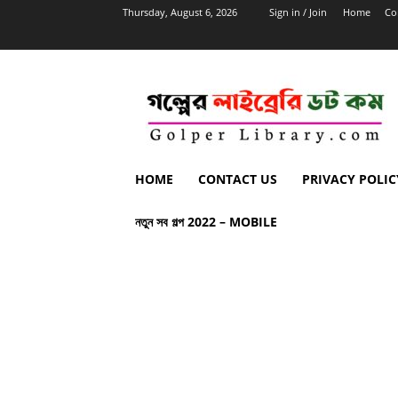
Thursday, August 6, 2026
Sign in / Join
Home
Co
HOME
CONTACT US
PRIVACY POLIC
নতুন সব গল্প 2022 – MOBILE