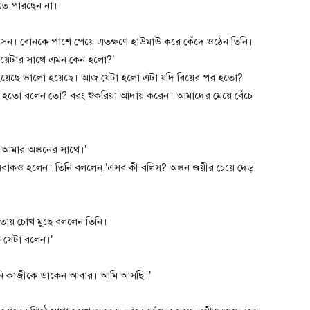
ঝতে পারছেন না।
ন। বোনকে পাশে পেয়ে এতক্ষণে হাউমাউ করে কেঁদে ওঠেন তিনি।
মেয়েটার সাথে এমন কেন হলো?’
া হয়েছে ভালো হয়েছে। আজ যেটা হলো এটা যদি বিয়ের পর হতো?
ী হতো বলেন তো? বরং শুকরিয়া আদায় করেন। আমাদের মেয়ে বেঁচে
 আমার অঙ্কনের সাথে।’
বাকও হলেন। তিনি বললেন,’এসব কী বলিস? অঙ্কন জয়ীর চেয়ে দেড়
হাতায় চোখ মুছে বললেন তিনি।
ি সেটা বলেন।’
আপনি কাজীকে ডাকেন আবার। আমি আসছি।’