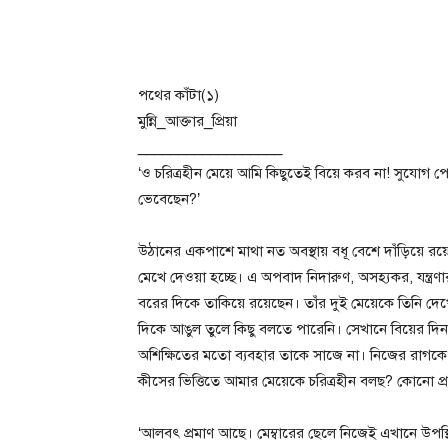
পথের কাঁটা(১)
মুন্নি_আক্তার_প্রিয়া
__________________
‘ও চরিত্রহীন মেয়ে আমি কিছুতেই বিয়ে করব না! সুযোগ 
ভেবেছেন?’
উঠানের একপাশে মাথা নত অবস্থায় বধূ বেশে দাঁড়িয়ে রয়ে
মেখে দেওয়া হচ্ছে। এ অপবাদ নিদারুণ, অসহ্যকর, যন্ত্
বরের দিকে তাকিয়ে রয়েছেন। তাঁর দুই মেয়েকে তিনি দেখ
দিকে আঙুল তুলে কিছু বলতে পারেনি। সেখানে বিয়ের দিন ব
অশিক্ষিতের মতো ব্যবহার তাকে সাজে না। নিজের রাগকে দমি
কীসের ভিত্তিতে আমার মেয়েকে চরিত্রহীন বলছ? কোনো প
‘আলবৎ প্রমাণ আছে। মেম্বারের ছেলে নিজেই এখানে উপস্