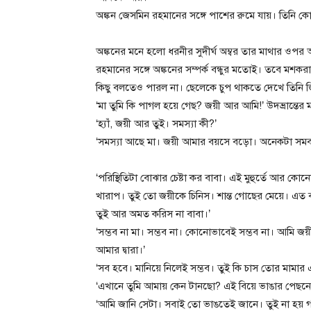
অঙ্কন জেসমিন রহমানের সঙ্গে পাশের রুমে যায়। তিনি 
অঙ্কনের মনে হলো ধরনীর সুদীর্ঘ অম্বর তার মাথার ও
রহমানের সঙ্গে অঙ্কনের সম্পর্ক বন্ধুর মতোই। তবে মশ
কিছু বলতেও পারল না। ছেলেকে চুপ থাকতে দেখে তিনি জ
‘মা তুমি কি পাগল হয়ে গেছ? জয়ী আর আমি!’ উদভ্রান্তের
‘হ্যাঁ, জয়ী আর তুই। সমস্যা কী?’
‘সমস্যা আছে মা। জয়ী আমার বয়সে বড়ো। অনেকটা সমবয়
‘পরিস্থিতিটা বোঝার চেষ্টা কর বাবা। এই মুহুর্তে আর ক
খারাপ। তুই তো জয়ীকে চিনিস। শান্ত গোছের মেয়ে। এত ব
তুই আর অমত করিস না বাবা।’
‘সম্ভব না মা। সম্ভব না। কোনোভাবেই সম্ভব না। আমি
আমার দ্বারা।’
‘সব হবে। মানিয়ে নিলেই সম্ভব। তুই কি চাস তোর মামার 
‘এখানে তুমি আমায় কেন টানছো? এই বিয়ে ভাঙার পেছ
‘আমি জানি সেটা। সবাই তো ভাঙতেই জানে। তুই না হয় গ