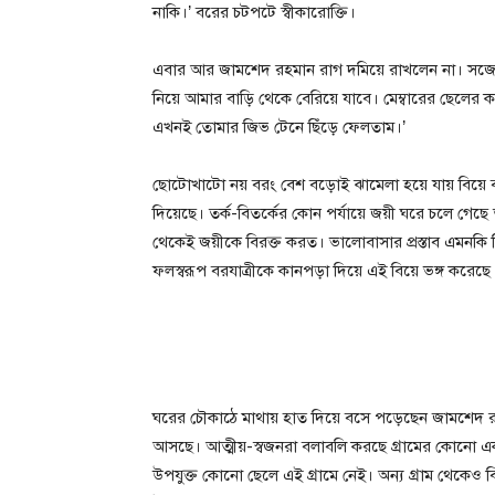
নাকি।’ বরের চটপটে স্বীকারোক্তি।
এবার আর জামশেদ রহমান রাগ দমিয়ে রাখলেন না। সজোরে 
নিয়ে আমার বাড়ি থেকে বেরিয়ে যাবে। মেম্বারের ছেলের ক
এখনই তোমার জিভ টেনে ছিঁড়ে ফেলতাম।’
ছোটোখাটো নয় বরং বেশ বড়োই ঝামেলা হয়ে যায় বিয়ে বাড়ি
দিয়েছে। তর্ক-বিতর্কের কোন পর্যায়ে জয়ী ঘরে চলে গে
থেকেই জয়ীকে বিরক্ত করত। ভালোবাসার প্রস্তাব এমনকি বি
ফলস্বরূপ বরযাত্রীকে কানপড়া দিয়ে এই বিয়ে ভঙ্গ করেছে
ঘরের চৌকাঠে মাথায় হাত দিয়ে বসে পড়েছেন জামশেদ রহ
আসছে। আত্মীয়-স্বজনরা বলাবলি করছে গ্রামের কোনো এক ছ
উপযুক্ত কোনো ছেলে এই গ্রামে নেই। অন্য গ্রাম থেকে