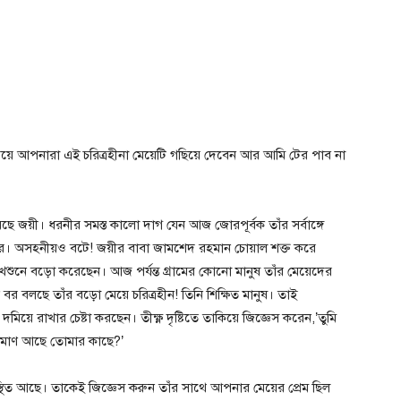
পেয়ে আপনারা এই চরিত্রহীনা মেয়েটি গছিয়ে দেবেন আর আমি টের পাব না
ছে জয়ী। ধরনীর সমস্ত কালো দাগ যেন আজ জোরপূর্বক তাঁর সর্বাঙ্গে
রণার। অসহনীয়ও বটে! জয়ীর বাবা জামশেদ রহমান চোয়াল শক্ত করে
েশুনে বড়ো করেছেন। আজ পর্যন্ত গ্রামের কোনো মানুষ তাঁর মেয়েদের
র বলছে তাঁর বড়ো মেয়ে চরিত্রহীন! তিনি শিক্ষিত মানুষ। তাই
য়ে রাখার চেষ্টা করছেন। তীক্ষ্ণ দৃষ্টিতে তাকিয়ে জিজ্ঞেস করেন,’তুমি
্রমাণ আছে তোমার কাছে?’
থিত আছে। তাকেই জিজ্ঞেস করুন তাঁর সাথে আপনার মেয়ের প্রেম ছিল