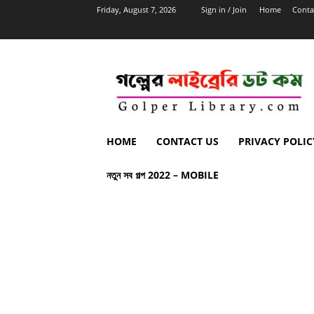
Friday, August 7, 2026
Sign in / Join
Home
Conta
HOME
CONTACT US
PRIVACY POLIC
নতুন সব গল্প 2022 – MOBILE