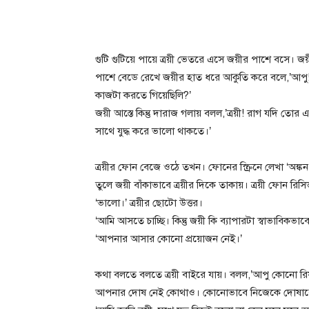
গুটি গুটিয়ে পায়ে ত্রয়ী ভেতরে এসে জয়ীর পাশে বসে। জ
পাশে বেডে রেখে জয়ীর হাত ধরে আকুতি করে বলে,’আপ
কাজটা করতে গিয়েছিলি?’
জয়ী আস্তে কিন্তু দারাজ গলায় বলল,’ত্রয়ী! রাগ যদি ত
সাথে যুদ্ধ করে ভালো থাকতে।’
ত্রয়ীর ফোন বেজে ওঠে তখন। ফোনের স্ক্রিনে লেখা ‘অঙ্ক
তুলে জয়ী বাঁকাভাবে ত্রয়ীর দিকে তাকায়। ত্রয়ী ফোন র
‘ভালো।’ ত্রয়ীর ছোটো উত্তর।
‘আমি আসতে চাচ্ছি। কিন্তু জয়ী কি ব্যাপারটা স্বাভাবিক
‘আপনার আসার কোনো প্রয়োজন নেই।’
কথা বলতে বলতে ত্রয়ী বাইরে যায়। বলল,’আপু কোনো রি
আপনার দোষ নেই কোথাও। কোনোভাবে নিজেকে দোষারোপ