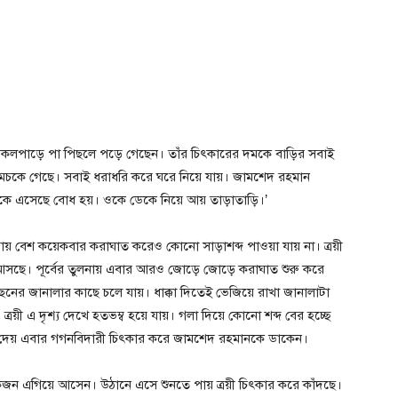
া কলপাড়ে পা পিছলে পড়ে গেছেন। তাঁর চিৎকারের দমকে বাড়ির সবাই
মচকে গেছে। সবাই ধরাধরি করে ঘরে নিয়ে যায়। জামশেদ রহমান
থেকে এসেছে বোধ হয়। ওকে ডেকে নিয়ে আয় তাড়াতাড়ি।’
ায় বেশ কয়েকবার করাঘাত করেও কোনো সাড়াশব্দ পাওয়া যায় না। ত্রয়ী
 আসছে। পূর্বের তুলনায় এবার আরও জোড়ে জোড়ে করাঘাত শুরু করে
ছনের জানালার কাছে চলে যায়। ধাক্কা দিতেই ভেজিয়ে রাখা জানালাটা
 ত্রয়ী এ দৃশ্য দেখে হতভম্ব হয়ে যায়। গলা দিয়ে কোনো শব্দ বের হচ্ছে
ার দেয় এবার গগনবিদারী চিৎকার করে জামশেদ রহমানকে ডাকেন।
জন এগিয়ে আসেন। উঠানে এসে শুনতে পায় ত্রয়ী চিৎকার করে কাঁদছে।