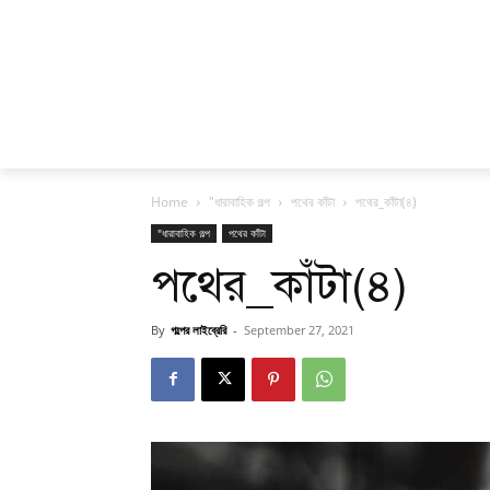
Home
"ধারাবাহিক গল্প
পথের কাঁটা
পথের_কাঁটা(৪)
"ধারাবাহিক গল্প
পথের কাঁটা
পথের_কাঁটা(৪)
By
গল্পের লাইব্রেরি
-
September 27, 2021