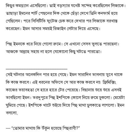
কিছুর কমপ্ল্যান এসেছিলো। তাই বড়স্যার যথেষ্ট সন্দেহ করেছিলেন লিজাকে।
তাছাড়া ইমনের শার্ট পেছনের দিক থেকে ছেঁড়া দেখে তিনি কনফার্ম হয়ে
গেছিলেন। পরে সিসিটিভি ফুটেজ চেক করে দেখার পর লিজাকে বরখাস্ত
করেছেন। ইমন আসার সময়ই রিজাইন লেটার দিয়ে এসেছে।
পিহু ইমনকে ধরে নিয়ে গেলো রুমে। সে এখনো সেসব ভুলতে পারছেনা।
আজকে আল্লাহ সহায় না হলে যেকোনো কিছু ঘটতে পারতো।
__________________________
সেই ঘটনার অনেকদিন পার হয়ে গেছে। ইমন সারাদিন ভাবনায় ডুবে থাকে
কি কাজ করবে। এই ধরনের অফিসে সে আর কাজ করবে না৷ ফ্রিমিক্সিং
কাজের ভয়াবহতা সে হারে হারে টের পেয়েছে। বিছানায় শুয়ে শুয়ে এসবই
ভাবছিলো ইমন। ভরদুপুরে পিহু ইশপিকে কোলে নিয়ে রুমে ঢুকলো। মেয়েটা
ঘুমিয়ে গেছে। ইশপিকে খাটে শুইয়ে দিয়ে পিহু মাথা চুলকাতে লাগলো। ইমন
বললো,
— “তোমার মাথায় কি উঁকুন হয়েছে পিহুরাণী?”