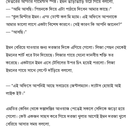
ভেতরের আন্ডার গার্মেন্টস স্পষ্ট। ইমন তাড়াতাড়ি উঠে গিয়ে বললো,
— “আমি আসছি। পিয়নকে দিয়ে এটা পাঠয়ে দিবেন আমার কাছে।”
— “কুল মিস্টার ইমন। এন্ড ডোন্ট কল মি ম্যাম। এই অফিসে আপনাকে
আমার ভালো লাগে একটা বিশেষ কারণে। সেই কারণ কি আপনি জানেন?”
— “আসছি।”
ইমন বেরিয়ে যাওয়ার জন্য দরজার দিকে এগিয়ে গেলো। লিজা পেছন থেকেই
ইমনের শার্ট ধরে টান দিয়েছে। লিজার গায়ে যেনো দানবীয় শক্তি ভর
করেছে। একটানে ইমন এসে টেবিলের উপর চিৎ হয়েই পরলো। লিজা
ইমনের গায়ে সাথে লেপ্টে দাঁড়িয়ে বললো,
— “এই অফিসে আপনিই আছে সবচেয়ে জেন্টলম্যান। দ্যাটস হোয়াই আই
লাইক ইউ।”
এমডির কেবিন থেকে দস্তাদস্তির আওয়াজ পেতেই সকলে সেদিকে জড়ো হয়ে
গেলো। কেউ একজন সাহস করে গিয়ে দরজা খুলার আগেই ইমন দরজা খুলে
বেরিয়ে আসার সময় বললো,