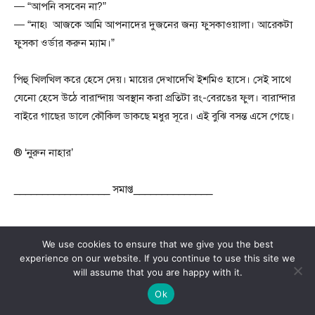
— “আপনি বসবেন না?”
— “নাহ৷ আজকে আমি আপনাদের দুজনের জন্য ফুসকাওয়ালা। আরেকটা
ফুসকা ওর্ডার করুন ম্যাম।”
পিহু খিলখিল করে হেসে দেয়। মায়ের দেখাদেখি ইশমিও হাসে। সেই সাথে
যেনো হেসে উঠে বারান্দায় অবস্থান করা প্রতিটা রং-বেরঙের ফুল। বারান্দার
বাইরে গাছের ডালে কৌকিল ডাকছে মধুর সূরে। এই বুঝি বসন্ত এসে গেছে।
® ‘নুরুন নাহার’
_________________ সমাপ্ত______________
We use cookies to ensure that we give you the best
experience on our website. If you continue to use this site we
will assume that you are happy with it.
Ok