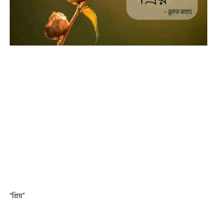
“প্রিয়”