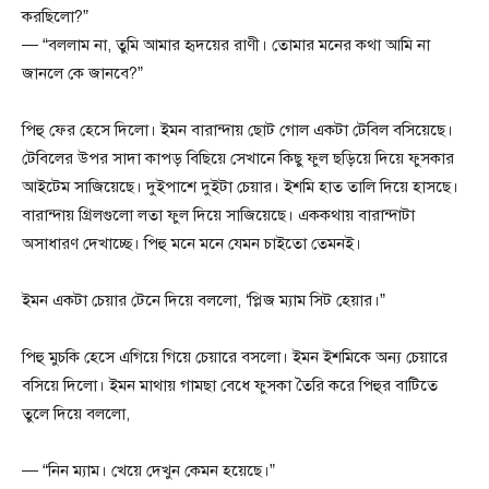
করছিলো?”
— “বললাম না, তুমি আমার হৃদয়ের রাণী। তোমার মনের কথা আমি না
জানলে কে জানবে?”
পিহু ফের হেসে দিলো। ইমন বারান্দায় ছোট গোল একটা টেবিল বসিয়েছে।
টেবিলের উপর সাদা কাপড় বিছিয়ে সেখানে কিছু ফুল ছড়িয়ে দিয়ে ফুসকার
আইটেম সাজিয়েছে। দুইপাশে দুইটা চেয়ার। ইশমি হাত তালি দিয়ে হাসছে।
বারান্দায় গ্রিলগুলো লতা ফুল দিয়ে সাজিয়েছে। এককথায় বারান্দাটা
অসাধারণ দেখাচ্ছে। পিহু মনে মনে যেমন চাইতো তেমনই।
ইমন একটা চেয়ার টেনে দিয়ে বললো, ‘প্লিজ ম্যাম সিট হেয়ার।”
পিহু মুচকি হেসে এগিয়ে গিয়ে চেয়ারে বসলো। ইমন ইশমিকে অন্য চেয়ারে
বসিয়ে দিলো। ইমন মাথায় গামছা বেধে ফুসকা তৈরি করে পিহুর বাটিতে
তুলে দিয়ে বললো,
— “নিন ম্যাম। খেয়ে দেখুন কেমন হয়েছে।”