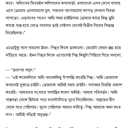
করে। অফিসের ফিমেইল কলিগদের কথাবার্তা, চলাফেরা এসব দেখে বাসায়
এসে তোমার এলোমেলো চুল, পরনের অগোছালো কাপড় দেখলে বিরক্ত
লাগতো। এতসবের পরেও আমি সময় চাইছিলাম তোমার কাছে কিন্তু তুমি
কাজে ব্যস্ত হয়ে যেতে বারবার তাই সেইসব ভেবেই দ্বিতীয় বিয়ের সিদ্ধান্ত
নিয়েছিলাম।”
এতোটুকু বলে থামলো ইমন। পিহুর দিকে তাকালো। মেয়েটা কেমন স্তব্ধ হয়ে
দাঁড়িয়ে আছে। ইমন পিহুর দিকে এগোলেই পিহু কিছুটা পিছিয়ে গিয়ে বললো,
— “তারপর বলুন।”
— “এই কয়েকদিনে আমি অনেককিছু উপলব্ধি করেছি পিহু। আমি তোমাকে
কখনোই বুঝতে চাইনি। তোমাকে আমিই সময় দেইনি। সবসময় বিরক্তি প্রকাশ
করেছি। আমাদের সংসারে অশান্তির কারণ আমিই। আমার পরিবর্তন। আমি
বাস্তবতা থেকে ছিটকে পরে ফ্যানটাসিতে ডুবে গিয়েছিলাম। আল্লাহর দ্বীন
থেকে সরে গেছিলাম। ভুলে গেছিলাম আমার দায়িত্ব। পিহু আমাকে ক্ষমা করে
দাও। আমিই সত্যিই অনুতপ্ত।”