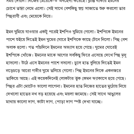
সময় দেয়নি। নিজের মেয়েকে-ও অবহেলা করেছে। ক্লান্ত থাকায় ইমনের
চোখে তন্দ্রা নেমে এলো। সেই সাথে বেশকিছু স্বপ্ন সাজাতে শুরু করলো তার
পিহুরাণী এবং মেয়েকে নিয়ে।
ইমন ঘুমিয়ে যাওয়ার একটু পরেই ইশপিও ঘুমিয়ে গেলো। ইশপিকে ইমনের
পাশে শুইয়ে দিতেই ইমন ঘুমের ঘোরে ইশপিকে কাছে টেনে নিলো। পিহু বেশ
অবাক হলো। গত পাঁচদিনে ইমনের অভ্যাস হয়ে গেছে। ঘুমের ঘোরেই
ইশপিকে খোঁজে। ইমনের মাঝে আগের সবকিছু ফিরে এসেছে দেখে পিহু মৃদু
হাসলো। উঠে এসে ইমনের পাশে বসলো। চুলে হাত বুলিয়ে দিতেই ইমন
নড়েচড়ে আরো গভীর ঘুমে তলিয়ে গেলো। পিহু ইমনের দিকে একনজরে
তাকিয়ে আছে। এই কয়েকদিনেই লোকটার ত্বক কেমন ফ্যাকাসে হয়ে গেছে।
পিহুর এটা মোটেও ভালো লাগেনা। ইমনের হাত নিজের হাতের মুঠোয় নিয়ে
দেখলো হাতের নখ বড় হয়েছে এবং ময়লা জমেছে। সেই সাথে আঙুলের
মাথায় কালো দাগ, কাটা দাগ, পোড়া দাগ স্পষ্ট দেখা যাচ্ছে।