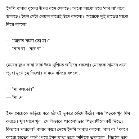
ইশপি বাবার বুকের উপর বসে খেলছে। আধো আধো স্বরে ‘বাব বা’ বলে
ডাকছে। ইমন সেটা খেয়াল করেই উঠে বসলো। মেয়েকে দুই হাতের মাঝে
নিয়ে বললো,
— “আবার বলো তো মা।”
— “বাব বা…বাব বা।”
মেয়ের মুখে বাবা ডাক শুনে খুশিতে জড়িয়ে ধরলো। মেয়েকে সামনে এনে
পুরো মুখে চুমু দিলো। সামনে বসিয়ে বললো,
— “মা বলতো।”
— “মা..মা।”
ইমন মেয়েকে জড়িয়ে ধরে হঠাৎই ডুকরে কেঁদে উঠে। আজ পিহুকে খুব মিস
করছে। খুব মানে খুব। সে কিভাবে পারলো তার পিহুরাণীকে কষ্ট দিতে।
কিভাবে পারলো? বাবার কান্না দেখে ইশমি আবার বললো, ‘বাব বা।’ কাধে
কারো হাতের স্পর্শ পেয়ে ইমন মাথা তুলে সেদিকে তাকালো। পিহুকে তার