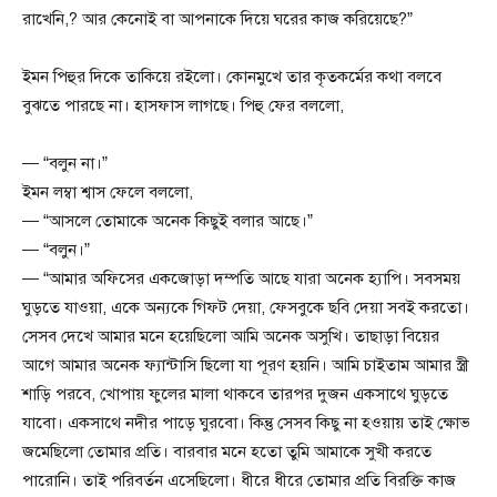
রাখেনি,? আর কেনোই বা আপনাকে দিয়ে ঘরের কাজ করিয়েছে?”
ইমন পিহুর দিকে তাকিয়ে রইলো। কোনমুখে তার কৃতকর্মের কথা বলবে
বুঝতে পারছে না। হাসফাস লাগছে। পিহু ফের বললো,
— “বলুন না।”
ইমন লম্বা শ্বাস ফেলে বললো,
— “আসলে তোমাকে অনেক কিছুই বলার আছে।”
— “বলুন।”
— “আমার অফিসের একজোড়া দম্পতি আছে যারা অনেক হ্যাপি। সবসময়
ঘুড়তে যাওয়া, একে অন্যকে গিফট দেয়া, ফেসবুকে ছবি দেয়া সবই করতো।
সেসব দেখে আমার মনে হয়েছিলো আমি অনেক অসুখি। তাছাড়া বিয়ের
আগে আমার অনেক ফ্যান্টাসি ছিলো যা পূরণ হয়নি। আমি চাইতাম আমার স্ত্রী
শাড়ি পরবে, খোপায় ফুলের মালা থাকবে তারপর দুজন একসাথে ঘুড়তে
যাবো। একসাথে নদীর পাড়ে ঘুরবো। কিন্তু সেসব কিছু না হওয়ায় তাই ক্ষোভ
জমেছিলো তোমার প্রতি। বারবার মনে হতো তুমি আমাকে সুখী করতে
পারোনি। তাই পরিবর্তন এসেছিলো। ধীরে ধীরে তোমার প্রতি বিরক্তি কাজ