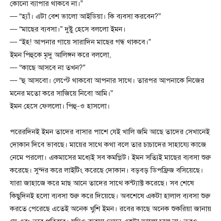
কোনো ব্যাপার থাকবে না।”
— “হ্যাঁ। এটা বেশ ভালো আইডিয়া। কি ব্যবসা করবেন?”
— “মাছের ব্যবসা।” দুষ্টু হেসে বললো ইমন।
— “ইহ! আপনার গায়ে সারাদিন মাছের গন্ধ থাকবে।”
ইমন পিহুকে মৃদু আলিঙ্গন করে বললো,
— “কাছে আসবে না তখন?”
— “হু আসবো। লেপ্টে থাকবো আপনার সাথে। তারপর আপনাকে নিজের
মনের মতো করে সাজিয়ে নিবো আমি।”
ইমন হেসে ফেললো। পিহু-ও হাসলো।
পরেরদিনই ইমন তাদের বাসার পাশে যেই খালি জমি আছে তাদের সেখানেই
দোকান দিবে ভাবছে। মায়ের সাথে কথা বলে তার চাচাদের সাহায্যে কাজে
নেমে পরলো। একমাসের মধ্যেই সব কমপ্লিট। ইমন সত্যিই মাছের ব্যবসা শুরু
করেছে। সুন্দর করে লাইটিং করেছে দোকান। বড়বড় ডিপফ্রিজ বসিয়েছে।
যারা জাহাজে করে মাছ আনে তাদের সাথে কন্ট্যাক্ট করেছে। সব শেষে
কিছুদিনই হলো ব্যবসা শুরু করে দিয়েছে। অবশেষে একটা হালাল ব্যবসা শুরু
করতে পেরেছে এতেই অনেক খুশি ইমন। রবের কাছে অনেক শুকরিয়া জানায়