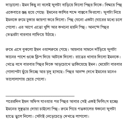
দাড়ালো। ইমন কিছু না বলেই ফুলটা বাড়িয়ে দিলো পিহুর দিকে। বিষ্ময়ে পিহু
একেবারে স্তব্ধ হয়ে গেছে৷ ইমনের কাশির শব্দে বাস্তবে ফিরলো। ফুলটা নিয়ে
ইমনকে রুমে ঢুকার জায়গা করে দিলো। পিহু যেনো একটা ঘোরের মধ্যে চলে
গেলো। এর আগে এতো খুশি আর কখনো হয়নি পিহু। আনন্দে পিহুর
ভেতরটা বারবার লাফিয়ে উঠছে।
রুমে এসে বুঝলো ইমন ওয়াশরুমে গেছে। আয়নার সামনে দাঁড়িয়ে ফুলটা
কানের পাশে গুজে ক্লিপ দিয়ে আটকে দিলো। রাতের খাবার দিলো ইমনকে।
খেতে বসে বারবার পিহুর দিকে আড়চোখে তাকিয়েছে ইমন। মেয়েটা বারবার
গোলাপটা ছুঁয়ে দিচ্ছে আর মৃদু হাসছে। পিহুর আনন্দ দেখে ইমনের মনেও
ভালোলাগায় ছেয়ে গেলো।
______________________________
পরেরদিন ইমন অফিস যাওয়ার পর পিহুর আবার সেই একই ফিলিংস হচ্ছে৷
ইমনের সুস্থতার দোয়া চাইলো পিহু। রুমে গিয়ে গতকালের শুকনো ফুলটা
হাতে তুলে নিলো। সেটাই নেড়েচেড়ে দেখতে লাগলো।