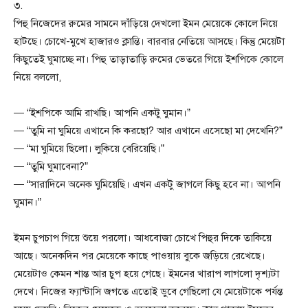
৩.
পিহু নিজেদের রুমের সামনে দাঁড়িয়ে দেখলো ইমন মেয়েকে কোলে নিয়ে
হাটছে। চোখে-মুখে হাজারও ক্লান্তি। বারবার নেতিয়ে আসছে। কিন্তু মেয়েটা
কিছুতেই ঘুমাচ্ছে না। পিহু তাড়াতাড়ি রুমের ভেতরে গিয়ে ইশপিকে কোলে
নিয়ে বললো,
— “ইশপিকে আমি রাখছি। আপনি একটু ঘুমান।”
— “তুমি না ঘুমিয়ে এখানে কি করছো? আর এখানে এসেছো মা দেখেনি?”
— “মা ঘুমিয়ে ছিলো। লুকিয়ে বেরিয়েছি।”
— “তুমি ঘুমাবেনা?”
— “সারাদিনে অনেক ঘুমিয়েছি। এখন একটু জাগলে কিছু হবে না। আপনি
ঘুমান।”
ইমন চুপচাপ গিয়ে শুয়ে পরলো। আধবোজা চোখে পিহুর দিকে তাকিয়ে
আছে। অনেকদিন পর মেয়েকে কাছে পাওয়ায় বুকে জড়িয়ে রেখেছে।
মেয়েটাও কেমন শান্ত আর চুপ হয়ে গেছে। ইমনের খারাপ লাগলো দৃশ্যটা
দেখে। নিজের ফ্যান্টাসি জগতে এতোই ডুবে গেছিলো যে মেয়েটাকে পর্যন্ত