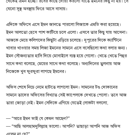
থেকেই এমন হচ্ছে। রবের কাছে দোয়া করলো যাতে ইমনের কিছু না হয়। সে
যেনো সুস্থ অবস্থায় ফিরে আসে বাসায়।
এদিকে অফিসে এসে ইমন জানতে পারলো লিজাকে এমডি করা হয়েছে।
ইমন আলতো হেসে পাশ কাটিয়ে চলে এলো। এসবে তার কিছু যায় আসেনা।
আজকে মেয়ে কলিগদের কিছুটা এড়িয়ে চলেছে। দুপুরের দিকে ক্যান্টিনে
খাবার খাওয়ার সময় লিজা ইমনের সামনে এসে বসেছিলো কথা বলার জন্য।
ইমন সৌজন্যতার হাসি দিয়ে মোবাইলে ব্যস্ত হয়ে গেলো। খেতে খেতে পিহুর
সাথে কথা বলেছে, মেয়ের সাথে কথা বলেছে। অন্যদিনের তুলনায় আজ
নিজেকে খুব ফুরফুরা লাগছে ইমনের।
অফিস শেষে নিচে নেমে হাটতে লাগলো ইমন। সামনের টঙ দোকানের
সামনে তাদের অফিসের বিখ্যাত সেই কাপেলকে দেখতে পেলো। তবে আজ
তারা জোড়া নেই। ইমন সেদিকে এগিয়ে যেতেই লোকটা বললো,
— “আরে ইমন ভাই যে কেমন আছেন?”
— “আছি আলহামদুলিল্লাহ ভালো। আপনি? তাছাড়া আপনি আজ অফিস
এলেন না যে?”