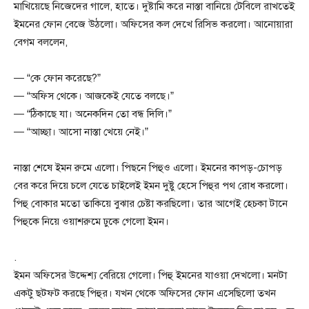
মাখিয়েছে নিজেদের গালে, হাতে। দুষ্টামি করে নাস্তা বানিয়ে টেবিলে রাখতেই
ইমনের ফোন বেজে উঠলো। অফিসের কল দেখে রিসিভ করলো। আনোয়ারা
বেগম বললেন,
— “কে ফোন করেছে?”
— “অফিস থেকে। আজকেই যেতে বলছে।”
— “ঠিকাছে যা। অনেকদিন তো বন্ধ দিলি।”
— “আচ্ছা। আসো নাস্তা খেয়ে নেই।”
নাস্তা শেষে ইমন রুমে এলো। পিছনে পিহুও এলো। ইমনের কাপড়-চোপড়
বের করে দিয়ে চলে যেতে চাইলেই ইমন দুষ্টু হেসে পিহুর পথ রোধ করলো।
পিহু বোকার মতো তাকিয়ে বুঝার চেষ্টা করছিলো। তার আগেই হেচকা টানে
পিহুকে নিয়ে ওয়াশরুমে ঢুকে গেলো ইমন।
.
ইমন অফিসের উদ্দেশ্য বেরিয়ে গেলো। পিহু ইমনের যাওয়া দেখলো। মনটা
একটু ছটফট করছে পিহুর। যখন থেকে অফিসের ফোন এসেছিলো তখন