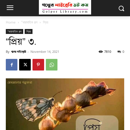
Home
"ধারাবাহিক গল্প
প্রিয়
"ধারাবাহিক গল্প
প্রিয়
“প্রিয়” ৩.
By
গল্পের লাইব্রেরি
-
November 14, 2021
7810
0