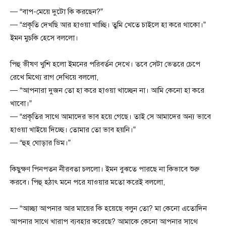
— “বাপ-মেয়ে দুটো কি করছেন?”
— “প্রকৃতি দেখছি আর হাওয়া খাচ্ছি। তুমি খেতে চাইলে হা করে থাকো।”
ইমন মুচকি হেসে বললো।
পিহু ভীষণ খুশি হলো ইমনের পরিবর্তন দেখে। তবে সেটা ভেতরে চেপে
রেখে মিথ্যে রাগ দেখিয়ে বললো,
— “আপনারা দুজন তো হা করে হাওয়া খাচ্ছেন না। আমি কেনো হা করে
খাবো।”
— “প্রকৃতির সাথে আমাদের ভাব হয়ে গেছে। তাই সে আমাদের অন্য ভাবে
হাওয়া খাইয়ে দিচ্ছে। তোমার তো ভাব হয়নি।”
— “হুহ ঘোড়ার ডিম।”
কিছুক্ষণ পিনপতন নীরবতা চললো। ইমন বুঝতে পারছে না কিভাবে শুরু
করবে। পিহু হঠাৎ মনে পরে যাওয়ার মতো করেই বললো,
— “আচ্ছা আপনার আর মায়ের কি হয়েছে বলুন তো? মা কেনো এতোদিন
আপনার সাথে খারাপ ব্যবহার করেছে? আমাকে কেনো আপনার সাথে