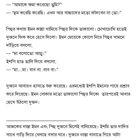
— “আমাকে ক্ষমা করেছো তুমি?”
— “হুম করেছি করেছি। এখন আর বাচ্চাদের মতো কাঁদবেন না তো।”
পিহুর কথায় ইমন কান্না থামিয়ে পিহুর দিকে তাকালো। চোখাচোখি হতেই
দুজনে ফিক করে হেসে দিলো। ইমন মেয়েকে কোলে নিয়ে পিহুর সামনে
দাঁড়িয়ে বললো,
— “মা বলোতো আম্মু।”
ইশপি হাত তালি দিয়ে বললো,
— “মা…মা। বাব বা..বাব বা।”
দুজনে আবারও হাসতে শুরু করেছে। এরমধ্যেই ইশপি ইমনের গায়ে প্রশ্রাব
করে দিয়েছে। ইমন বোকার মতো তাকালো পিহুর দিকে৷ তারপরেই আবার
হেসে উঠলো দুজন।
____________________________
আজকের নাস্তা ইমন এবং পিহু দুজনে মিলেই বানিয়েছে। ইশমি তার দাদির
সাথে গাড়ি দিয়ে খেলছে বসার ঘরে। দুজনে নাস্তা বানাতে গিয়ে আটা