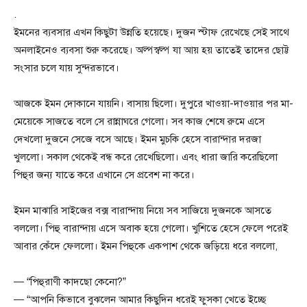
.
ইমনের ব্যবসার এখন কিছুটা উন্নতি হয়েছে। দুজন স্টাফ রেখেছে সেই সাথে
অনলাইনেও ব্যবসা শুরু করেছে। অল্পস্বল্প যা আয় হয় তাতেই তাদের ছোট্ট
সংসার চলে যায় সুন্দরভাবে।
আজকে ইমন দোকানে যায়নি। বাসায় ছিলো। দুপুরে খাওয়া-দাওয়ার পর মা-
মেয়েকে সাজতে বলে সে রান্নাঘরে গেলো। সব কাজ শেষে রুমে এসে
দেখলো দুজনে সেজে বসে আছে। ইমন মুচকি হেসে বারান্দার দরজা
খুললো। সকাল থেকেই বন্ধ করে রেখেছিলো। এবং ধারা জারি করেছিলো
পিহুর জন্য যাতে করে এখানে সে প্রবেশ না করে।
ইমন মাঝারি সাইজের বক্স বারান্দায় নিয়ে সব সাজিয়ে দুজনকে আসতে
বললো। পিহু বারান্দায় এসে অবাক হয়ে গেলো। খুশিতে হেসে ফেলে পরেই
আবার কেঁদে ফেললো। ইমন পিহুকে একপাশ থেকে জড়িয়ে ধরে বললো,
— “পিহুরাণী কাদছো কেনো?”
— “আপনি কিভাবে বুঝলেন আমার কিছুদিন ধরেই ফুসকা খেতে ইচ্ছে