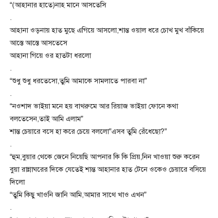
“(আহানার হাতে)নাহ মানে আসতেসি
.
আহানা ওড়নায় হাত মুছে এগিয়ে আসলো,শান্ত ওয়াল ধরে চোখ মুখ বাঁকিয়ে
আস্তে আস্তে আসতেসে
আহানা গিয়ে ওর হাতটা ধরলো
.
“শুধু শুধু ধরতেসো,তুমি আমাকে সামলাতে পারবা না”
.
“নওশাদ ভাইয়া মনে হয় বাথরুমে আর রিয়াজ ভাইয়া ফোনে কথা
বলতেসেন,তাই আমি এলাম”
শান্ত চেয়ারে বসে হা করে চেয়ে বললো”এসব তুমি রেঁধেছো?”
.
“হুম,বুয়ার থেকে জেনে নিয়েছি আপনার কি কি প্রিয়,নিন খাওয়া শুরু করেন
বুয়া রান্নাঘরের দিকে যেতেই শান্ত আহানার হাত টেনে ওকেও চেয়ারে বসিয়ে
দিলো
“তুমি কিছু খাওনি জানি আমি,আমার সাথে খাও এখন”
.