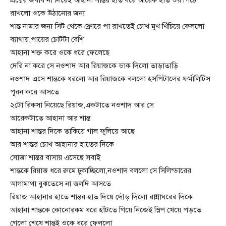
রাখলো ওকে উঠানোর জন্য
শান্ত নামার জন্য সিট থেকে ফ্লোরে পা রাখতেই চোখ মুখ খিঁচিয়ে ফেললো
ব্যাথায়,পায়ের চোটটা বেশি
আহানা শক্ত করে ওকে ধরে ফেলেছে
দেরি না করে সে নওশাদ আর রিয়াজকে ডাক দিলো তাড়াতাড়ি
নওশাদ এসে শান্তকে ধরলো আর রিয়াজকে বললো হসপিটালের ফর্মালিটিস
পূরন করে আসতে
২টো রিকসা নিয়েছে রিয়াজ,একটাতে নওশাদ আর সে
আরেকটাতে আহানা আর শান্ত
আহানা শান্তর দিকে তাকিয়ে গাল ফুলিয়ে আছে
আর শান্তর চোখ আহানার হাতের দিকে
সোজা শান্তর বাসায় এসেছে সবাই
শান্তকে রিয়াজ ধরে রুমে ঢুকাচ্ছিলো,নওশাদ বললো সে সিলিন্ডারের
আগামাথা বুঝতেসে না জলদি আসতে
রিয়াজ আহানার হাতে শান্তর হাত দিয়ে দৌড় দিলো রান্নাঘরের দিকে
আহানা শান্তকে কোনোরকম ধরে হাঁটতে গিয়ে নিজেই স্লিপ খেয়ে পড়তে
গেলো শেষে শান্তই ওকে ধরে ফেললো