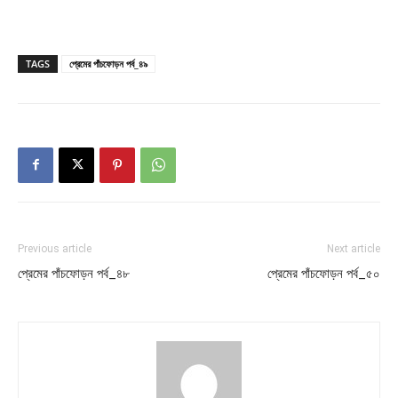
TAGS
প্রেমের পাঁচফোড়ন পর্ব_৪৯
Previous article
Next article
প্রেমের পাঁচফোড়ন পর্ব_৪৮
প্রেমের পাঁচফোড়ন পর্ব_৫০