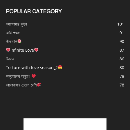
POPULAR CATEGORY
ভ্যাম্পায়ার কুইন
101
আমি পদ্মজা
91
লীলাবালি
90
Infinite Love
87
ভিলেন
86
Torture with love season_2
80
অন্তরালের অনুরাগ
78
ভালোবাসার চেয়েও বেশি
78