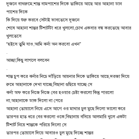
দুজনে বাথরুমে,শান্ত বামপাশের দিকে তাকিয়ে আছে আর আহানা ডান
পাশের দিকে
কি দিয়ে শুরু করবে সেটাই ভাবতেসে দুজনে
শেষে আহানা শান্তর টিশার্টটা ধরে খুললো,চোখ একবার বন্ধ করতেছে আবার
খুলতেসে
“হইসে তুমি যাও,আমি ঝর্না অন করবো এখন”
.
আচ্ছা,কিছু লাগলে বলবেন
.
শান্ত চুপ করে ঝর্নার নিচে দাঁড়িয়ে আয়নার দিকে তাকিয়ে আছে,দরজা দিয়ে
রুমে আহানাকে দেখা যাচ্ছে,বিছানা গুছিয়ে যাচ্ছে সে
ঝর্না অফ করে নিজে নিজে বের হওয়ার চেষ্টা করলো কিন্তু পারলো
না,আহানাকে ডাক দিলো না পেরে
আহানা তোয়ালে নিয়ে এসে আগে ওর মাথার চুল মুছে দিলো ভালো করে
তারপর হাত ধরে বের করলো ওকে,বিছানায় বসিয়ে আলমারি খুলে একটা
টিশার্ট নিয়ে শান্তকে পরিয়ে দিলো সে
তারপর তোয়ালে দিয়ে আবারও চুল মুছে দিচ্ছে শান্তর