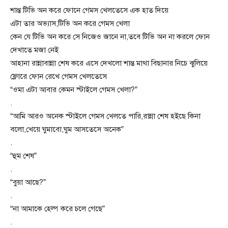
শান্ত টিভি অন করে ফোনে গেমস খেলতেসে এক হাত দিয়ে
এটা তার অভ্যাস,টিভি অন করে গেমস খেলা
কেন যে টিভি অন করে সে নিজেও জানে না,তবে টিভি অন না করলে ফোন
দেখাতে মজা নেই
আহানা রান্নাবান্না শেষ করে এসে দেখলো শান্ত মাথা বিছানার নিচে ঝুলিয়ে
ফ্লোরে ফোন রেখে গেমস খেলতেসে
“ওমা এটা আবার কেমন স্টাইলে গেমস খেলা?”
.
“আমি আরও অনেক স্টাইলে গেমস খেলতে পারি,রান্না শেষ হইছে কিনা
বলো,খেয়ে ঘুমাবো,ঘুম আসতেসে অনেক”
.
“হুম শেষ”
.
“বুয়া আছে?”
.
“না আমাকে হেল্প করে চলে গেছে”
.