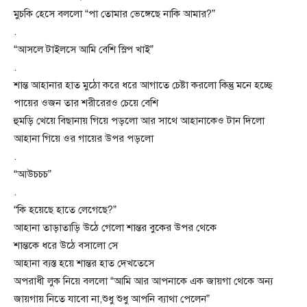
মুচকি হেসে বললো “পা তোমার ভেঙ্গেছে নাকি আমার?”
.
“আসলে টাইলসে আমি বেশি স্লিপ খাই”
.
শান্ত আহানার হাত মুঠো করে ধরে আগাতে চেষ্টা করলো কিন্তু মনে হচ্ছে
পায়ের ওজন তার শরীরেরও চেয়ে বেশি
হুমড়ি খেয়ে বিছানায় গিয়ে পড়লো আর সাথে আহানাকেও টান দিলো
আহানা গিয়ে ওর গায়ের উপর পড়লো
.
“আউচচচ”
.
“কি হয়েছে হাতে লেগেছে?”
আহানা তাড়াতাড়ি উঠে গেলো শান্তর বুকের উপর থেকে
শান্তকে ধরে উঠে বসালো সে
আহানা ব্যস্ত হয়ে শান্তর হাত দেখতেসে
অপরাধী লুক নিয়ে বললো “আমি আর আপনাকে এক জায়গা থেকে অন্য
জায়গায় নিতে যাবো না,শুধু শুধু আপনি ব্যাথা পেলেন”