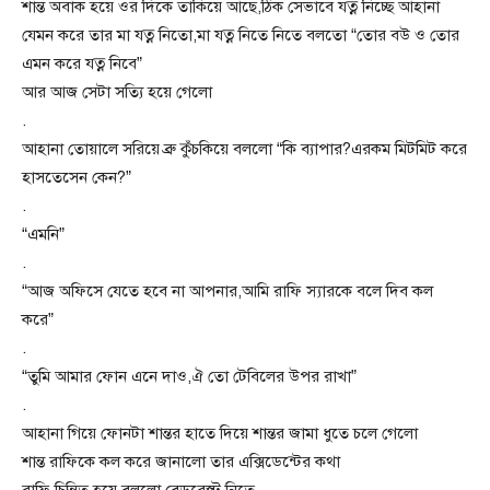
শান্ত অবাক হয়ে ওর দিকে তাকিয়ে আছে,ঠিক সেভাবে যত্ন নিচ্ছে আহানা
যেমন করে তার মা যত্ন নিতো,মা যত্ন নিতে নিতে বলতো “তোর বউ ও তোর
এমন করে যত্ন নিবে”
আর আজ সেটা সত্যি হয়ে গেলো
.
আহানা তোয়ালে সরিয়ে ব্রু কুঁচকিয়ে বললো “কি ব্যাপার?এরকম মিটমিট করে
হাসতেসেন কেন?”
.
“এমনি”
.
“আজ অফিসে যেতে হবে না আপনার,আমি রাফি স্যারকে বলে দিব কল
করে”
.
“তুমি আমার ফোন এনে দাও,ঐ তো টেবিলের উপর রাখা”
.
আহানা গিয়ে ফোনটা শান্তর হাতে দিয়ে শান্তর জামা ধুতে চলে গেলো
শান্ত রাফিকে কল করে জানালো তার এক্সিডেন্টের কথা
রাফি চিন্তিত হয়ে বললো বেডরেস্ট নিতে