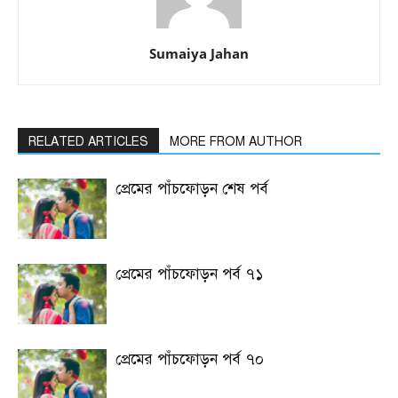
Sumaiya Jahan
RELATED ARTICLES
MORE FROM AUTHOR
প্রেমের পাঁচফোড়ন শেষ পর্ব
প্রেমের পাঁচফোড়ন পর্ব ৭১
প্রেমের পাঁচফোড়ন পর্ব ৭০