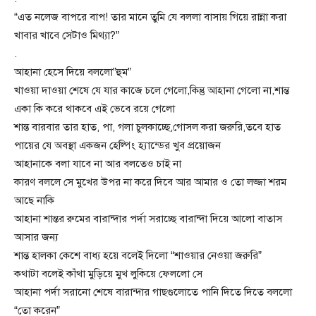
“এত নলেজ বাপরে বাপ! তার মানে তুমি যে বললা বাসায় গিয়ে রান্না করা
খাবার খাবে সেটাও মিথ্যা?”
.
আহানা হেসে দিয়ে বললো”হুম”
খাওয়া দাওয়া শেষে যে যার কাজে চলে গেলো,কিন্তু আহানা গেলো না,শান্ত
একা কি করে থাকবে এই ভেবে রয়ে গেলো
শান্ত বারবার তার হাত, পা, গলা চুলকাচ্ছে,গোসল করা জরুরি,তবে হাত
পায়ের যে অবস্থা একজন হেল্পিং হ্যান্ডের খুব প্রয়োজন
আহানাকে বলা যাবে না আর বলতেও চাই না
কারণ বললে সে মুখের উপর না করে দিবে আর আমার ও তো লজ্জা শরম
আছে নাকি
আহানা শান্তর রুমের বারান্দার পর্দা সরাচ্ছে বারান্দা দিয়ে আলো বাতাস
আসার জন্য
শান্ত হালকা কেশে বাধ্য হয়ে বলেই দিলো “শাওয়ার নেওয়া জরুরি”
কথাটা বলেই কাঁথা মুড়িয়ে মুখ লুকিয়ে ফেললো সে
আহানা পর্দা সরানো শেষে বারান্দার গাছগুলোতে পানি দিতে দিতে বললো
“তো করেন”