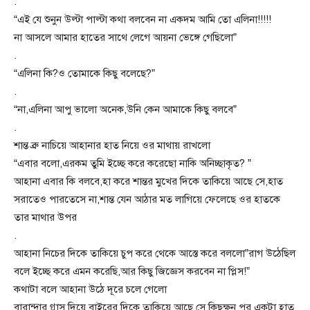
.
“এই যে শুনুন উল্টা পাল্টা কথা বলবেন না একদম আমি তো এলিনা!!!!!
না আসলে আমার হাতের সাথে লেগে আয়না ভেঙ্গে গেছিলো”
.
“এলিনা কি?ও তোমাকে কিছু বলেছে?”
.
“না,এলিনা আপু ভালো অনেক,উনি কেন আমাকে কিছু বলবে”
.
শান্ত ব্রু নাচিয়ে আহানার হাত নিয়ে ওর মাথায় রাখলো
“এবার বলো,এরকম তুমি ইচ্ছে করে করেছো নাকি অনিচ্ছাকৃত? ”
আহানা এবার কি বলবে,হা করে শান্তর মুখের দিকে তাকিয়ে আছে সে,হাত
সরাতেও পারতেসে না,শান্ত যেন আঠার মত লাগিয়ে ফেলেছে ওর হাতকে
তার মাথার উপর
.
আহানা নিচের দিকে তাকিয়ে চুপ করে থেকে আস্তে করে বললো”রাগ উঠেছিল
বলে ইচ্ছে করে এমন করেছি,আর কিছু জিজ্ঞেস করবেন না প্লিস!”
কথাটা বলে আহানা উঠে দূরে চলে গেলো
বারান্দার গ্লাস দিয়ে বাইরের দিকে তাকিয়ে আছে সে,কিছুক্ষন পর একটা হাত