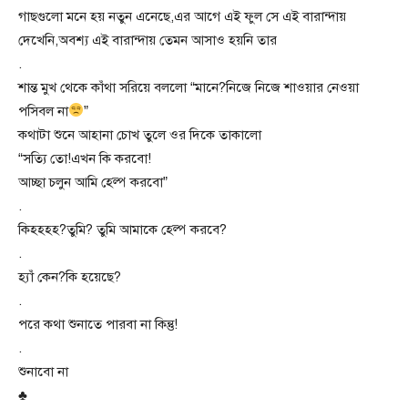
গাছগুলো মনে হয় নতুন এনেছে,এর আগে এই ফুল সে এই বারান্দায়
দেখেনি,অবশ্য এই বারান্দায় তেমন আসাও হয়নি তার
.
শান্ত মুখ থেকে কাঁথা সরিয়ে বললো “মানে?নিজে নিজে শাওয়ার নেওয়া
পসিবল না
”
কথাটা শুনে আহানা চোখ তুলে ওর দিকে তাকালো
“সত্যি তো!এখন কি করবো!
আচ্ছা চলুন আমি হেল্প করবো”
.
কিহহহহ?তুমি? তুমি আমাকে হেল্প করবে?
.
হ্যাঁ কেন?কি হয়েছে?
.
পরে কথা শুনাতে পারবা না কিন্তু!
.
শুনাবো না
♣