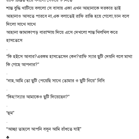
শান্ত বুদ্ধি খাটিয়ে বললো সে বাসায় একা এখন আহানাকে দরকার তাই
আহানাও আসতে পারবে না,এক বলাতেই রাফি রাজি হয়ে গেলো,ডান বলে
দিলো সাথে সাথে
আহানা জামাকাপড় বারান্দায় দিয়ে এসে দেখলো শান্ত খিলখিল করে
হাসতেসে
.
“কি হইসে আবার?এরকম হাসতেসেন কেন?রাফি স্যার ছুটি দেয়নি বলে মাথা
কি গেছে আপনার?”
.
“নাহ,আমি তো ছুটি পেয়েছি সাথে তোমার ও ছুটি নিয়ে” নিসি
.
“কিহ!!স্যার আমাকেও ছুটি দিয়েছেন?”
.
“হুম”
.
“আচ্ছা তাহলে আপনি বসুন আমি রাঁধতে যাই”
♣