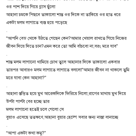
ওর পাশ দিয়ে গিয়ে গ্লাস ছুঁলো
আহানা চমকে পিছনে তাকালো শান্ত ওর দিকে না তাকিয়ে ওর হাত ধরে
একটা মলম লাগাতে ব্যস্ত হয়ে পড়েছে
.
“আপনি বেড থেকে উঠতে গেছেন কেন?আমার খেয়াল রাখতে গিয়ে নিজের
জীবন দিয়ে দিতে চান?এমন করে তো আমি বাঁচবো না,বরং মরে যাব”
.
শান্ত মলম লাগানো থামিয়ে চোখ তুলে আহানার দিকে তাকালো একবার
তারপর আবারও মলম লাগাতে লাগাতে বললো”আমার জীবন না থাকলে তুমি
মরে যাবা কেন আহানা?”
.
আহানা স্তম্ভিত হয়ে মুখ আরেকদিকে ফিরিয়ে নিলো,রাগের মাথায় মুখ দিয়ে
উল্টা পাল্টা বের হচ্ছে তার
মলম লাগানো হতেই চলে গেলো সে
বুয়াও এসেছে ততক্ষণে,আহানা বুয়ার হেল্পে সবার জন্য নাস্তা বানাচ্ছে
.
“আপা একটা কথা কমু?”