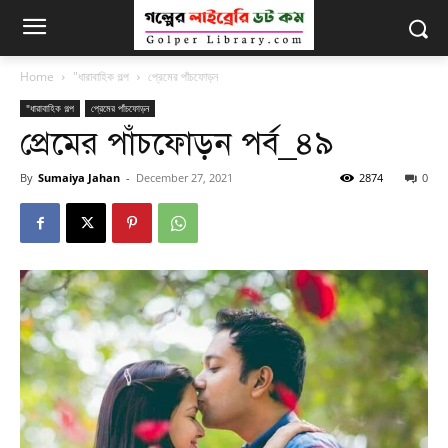
Home
"ধারাবাহিক গল্প
প্রেমের পাঁচফোড়ন
"ধারাবাহিক গল্প
প্রেমের পাঁচফোড়ন
প্রেমের পাঁচফোড়ন পর্ব_৪৯
By
Sumaiya Jahan
-
December 27, 2021
2874
0