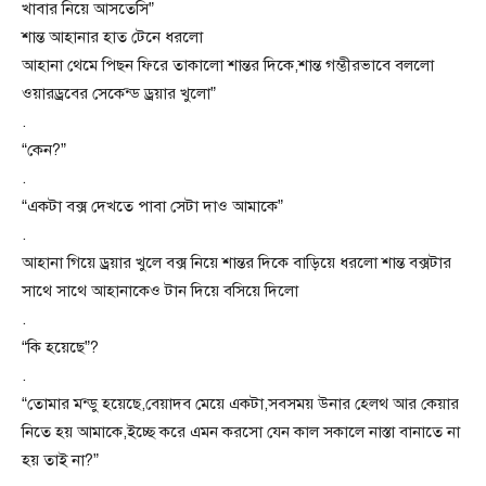
খাবার নিয়ে আসতেসি”
শান্ত আহানার হাত টেনে ধরলো
আহানা থেমে পিছন ফিরে তাকালো শান্তর দিকে,শান্ত গম্ভীরভাবে বললো
ওয়ারড্রবের সেকেন্ড ড্রয়ার খুলো”
.
“কেন?”
.
“একটা বক্স দেখতে পাবা সেটা দাও আমাকে”
.
আহানা গিয়ে ড্রয়ার খুলে বক্স নিয়ে শান্তর দিকে বাড়িয়ে ধরলো শান্ত বক্সটার
সাথে সাথে আহানাকেও টান দিয়ে বসিয়ে দিলো
.
“কি হয়েছে”?
.
“তোমার মন্ডু হয়েছে,বেয়াদব মেয়ে একটা,সবসময় উনার হেলথ আর কেয়ার
নিতে হয় আমাকে,ইচ্ছে করে এমন করসো যেন কাল সকালে নাস্তা বানাতে না
হয় তাই না?”