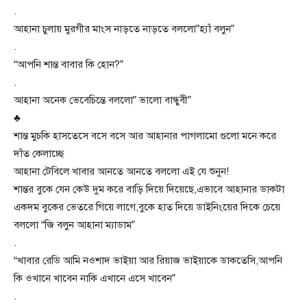
.
আহানা চুলায় মুরগীর মাংস নাড়তে নাড়তে বললো”হ্যাঁ বলুন”
.
“আপনি শান্ত বাবার কি হোন?”
.
আহানা অনেক ভেবেচিন্তে বললো” ভালো বান্ধুবী”
♣
শান্ত মুচকি হাসতেসে বসে বসে আর আহানার পাগলামো গুলো মনে করে
দাঁত কেলাচ্ছে
আহানা টেবিলে খাবার আনতে আনতে বললো এই যে শুনুন!
শান্তর বুকে যেন কেউ দুম করে বাড়ি দিয়ে দিয়েছে,এভাবে আহানার ডাকটা
একদম বুকের ভেতরে গিয়ে লাগে,বুকে হাত দিয়ে ডাইনিংয়ের দিকে চেয়ে
বললো “জি বলুন আহানা ম্যাডাম”
.
“খাবার রেডি আমি নওশাদ ভাইয়া আর রিয়াজ ভাইয়াকে ডাকতেসি,আপনি
কি ওখানে খাবেন নাকি এখানে এসে খাবেন”
.