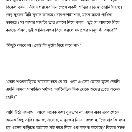
বিকেল তখন। ভীষণ গরমের দিন শেষে একটা শান্তির রাত হাতছানি দিচ্ছে।
লেবু ফুলের মিষ্টি সুবাস আসছে। চারপাশটা শান্ত, মাঝে মাঝে পাখিরা
ডাকছে। মা আমার মাথাটা তার কোলে নিয়ে বলল, “তুই যে আমাকে বিয়ে
করতে বলিস, তুই জানিস এখন বিয়ে করলে সমাজের মানুষ কী বলবে?”
“কিছুই বলবে না। কেউ কি দুটো বিয়ে করে না?”
“তোর শশুরবাড়িতে ঝামেলা হবে রে মা। ওরা এখনো তোকে তুলে নেয়নি৷
এমনি আমরা সামাজিক মর্যাদা, অর্থনৈতিক দিক থেকে ওদের চেয়ে অনেক
ছোট।”
আমি উঠে বসলাম। আগে অনেক কথা বুঝতাম না, এখন একা একা থেকে
অনেক কিছু ভাবি। সমাজ, সংসার, মানুষজন নিয়ে। বললাম, “তোমার কি মনে
হয় ওদের বাড়িতে আমাকে বউ করে নিয়ে ওরা করুণা করেছে? বিয়ের সম্বন্ধ