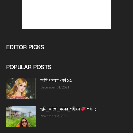
EDITOR PICKS
POPULAR POSTS
আমি পদ্মজা -পর্ব ৯১
December 31, 2021
তুমি_আছো_মনের_গহীনে
পর্ব- ১
November 8, 2021