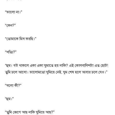
“ভালো না।”
“কেন?”
“তোমাকে মিস করছি।”
“সত্যি?”
“হুম। বউ থাকলে একা একা ঘুমাতে হয় নাকি? এই কোলবালিশটা এত ছোট!
তুমি চলে আসো। ভালোমতো ঘুমিয়ে নেই, ঘুম শেষ হলে আবার চলে যেও।”
“বলো কী?”
“হুম।”
“তুমি জেগে আছ নাকি ঘুমিয়ে আছ?”