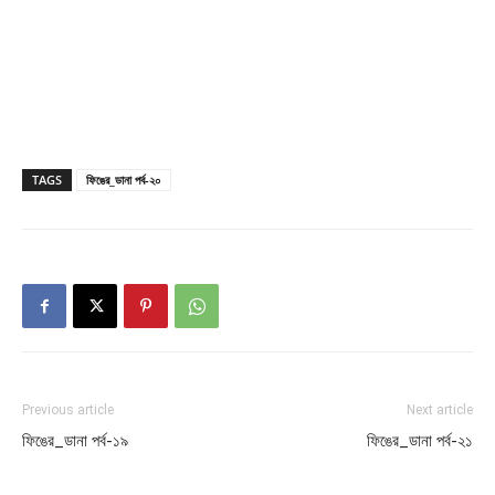
TAGS
ফিঙের_ডানা পর্ব-২০
Previous article
Next article
ফিঙের_ডানা পর্ব-১৯
ফিঙের_ডানা পর্ব-২১