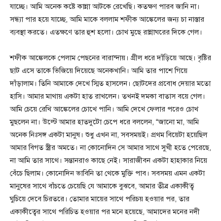
যাচ্ছে। আমি অনেক কষ্টে কান্না আটকে রেখেছি। কতক্ষণ পারব জানি না।
সন্ধ্যা পার হয়ে যাচ্ছে, আমি মাকে বললাম শফীক আঙ্কেলের জন্য চা নাস্তার
ব্যবস্থা করতে। এতক্ষণে তার হুশ হলো। চোখ মুছে রান্নাঘরের দিকে গেল।
শফীক আঙ্কেলকে পেলাম পেছনের বারান্দায়। গ্রীল ধরে দাঁড়িয়ে আছে। বৃষ্টির
ছাট এসে তাকে ভিজিয়ে দিয়েছে অনেকখানি। আমি তার পাশে গিয়ে
দাঁড়ালাম। তিনি আমাকে দেখে স্মিত হাসলেন। ছোটদের প্রবোধ দেয়ার মতো
হাসি। আমার মাথায় একটা হাত রাখলেন। তখনই দমকা বাতাস বয়ে গেল।
আমি চেয়ে রেখি আঙ্কেলের চোখে পানি। আমি দেখে ফেলার পরেও চোখ
মুছলেন না। উল্টে আমার হাতদুটো চেপে ধরে বললেন, “জানো মা, আমি
অনেক নিঃসঙ্গ একটা মানুষ। শুধু এখন না, সবসময়ই। প্রথম বিয়েটা হয়েছিল
আমার বিগত স্ত্রীর অমতে। না কোনোদিন সে আমার সাথে সুখী হতে পেরেছে,
না আমি তার সাথে। সন্তানরাও কাছে নেই। সারাজীবন একটা হাহাকার নিয়ে
বেঁচে ছিলাম। কোনোদিন ভাবিনি তা থেকে মুক্তি পাব। সবসময় এমন একটা
মানুষের সাথে বাঁচতে চেয়েছি যে আমাকে বুঝবে, আমার তীব্র একাকীত্ব
ঘুচিয়ে দেবে চিরতরে। তোমার মায়ের সাথে পরিচয় হওয়ার পর, তার
একাকীত্বের সাথে পরিচিত হওয়ার পর মনে হয়েছে, আমাদের মনের নদী