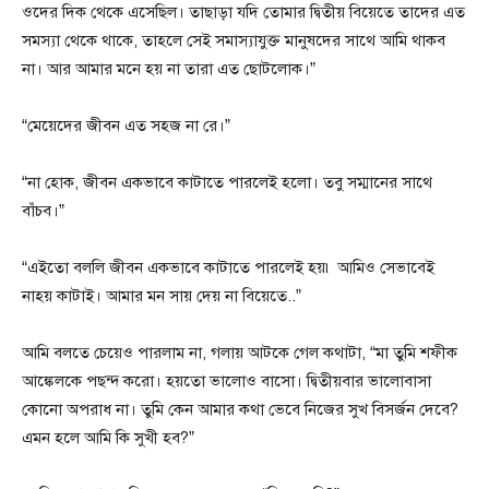
ওদের দিক থেকে এসেছিল। তাছাড়া যদি তোমার দ্বিতীয় বিয়েতে তাদের এত
সমস্যা থেকে থাকে, তাহলে সেই সমাস্যাযুক্ত মানুষদের সাথে আমি থাকব
না। আর আমার মনে হয় না তারা এত ছোটলোক।”
“মেয়েদের জীবন এত সহজ না রে।”
“না হোক, জীবন একভাবে কাটাতে পারলেই হলো। তবু সম্মানের সাথে
বাঁচব।”
“এইতো বললি জীবন একভাবে কাটাতে পারলেই হয়৷ আমিও সেভাবেই
নাহয় কাটাই। আমার মন সায় দেয় না বিয়েতে..”
আমি বলতে চেয়েও পারলাম না, গলায় আটকে গেল কথাটা, “মা তুমি শফীক
আঙ্কেলকে পছন্দ করো। হয়তো ভালোও বাসো। দ্বিতীয়বার ভালোবাসা
কোনো অপরাধ না। তুমি কেন আমার কথা ভেবে নিজের সুখ বিসর্জন দেবে?
এমন হলে আমি কি সুখী হব?”