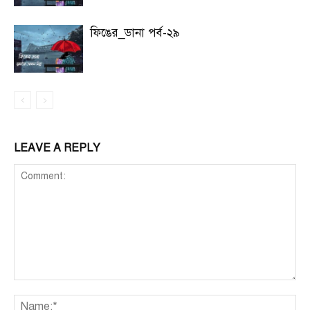
ফিঙের_ডানা পর্ব-২৯
LEAVE A REPLY