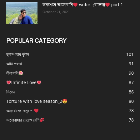
অবশেষে ভালোবাসি
writer :রোদেলা
part:1
October 21, 2021
POPULAR CATEGORY
ভ্যাম্পায়ার কুইন
101
আমি পদ্মজা
91
লীলাবালি
90
Infinite Love
87
ভিলেন
86
Torture with love season_2
80
অন্তরালের অনুরাগ
78
ভালোবাসার চেয়েও বেশি
78