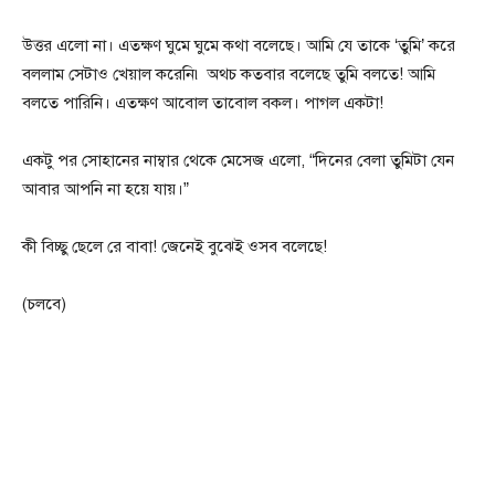
উত্তর এলো না। এতক্ষণ ঘুমে ঘুমে কথা বলেছে। আমি যে তাকে ‘তুমি’ করে
বললাম সেটাও খেয়াল করেনি৷ অথচ কতবার বলেছে তুমি বলতে! আমি
বলতে পারিনি। এতক্ষণ আবোল তাবোল বকল। পাগল একটা!
একটু পর সোহানের নাম্বার থেকে মেসেজ এলো, “দিনের বেলা তুমিটা যেন
আবার আপনি না হয়ে যায়।”
কী বিচ্ছু ছেলে রে বাবা! জেনেই বুঝেই ওসব বলেছে!
(চলবে)