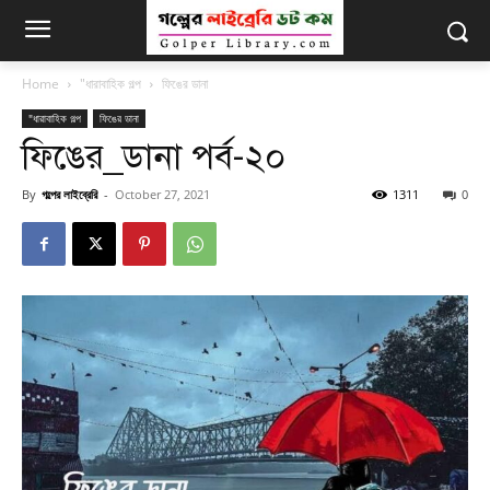
Home
"ধারাবাহিক গল্প
ফিঙের ডানা
"ধারাবাহিক গল্প
ফিঙের ডানা
ফিঙের_ডানা পর্ব-২০
By
গল্পের লাইব্রেরি
-
October 27, 2021
1311
0