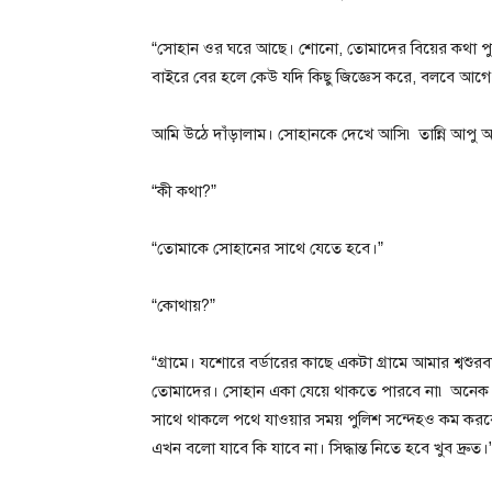
“সোহান ওর ঘরে আছে। শোনো, তোমাদের বিয়ের কথা পুল
বাইরে বের হলে কেউ যদি কিছু জিজ্ঞেস করে, বলবে আ
আমি উঠে দাঁড়ালাম। সোহানকে দেখে আসি৷ তান্নি আপু 
“কী কথা?”
“তোমাকে সোহানের সাথে যেতে হবে।”
“কোথায়?”
“গ্রামে। যশোরে বর্ডারের কাছে একটা গ্রামে আমার শ্বশুর
তোমাদের। সোহান একা যেয়ে থাকতে পারবে না৷ অনেক ভ
সাথে থাকলে পথে যাওয়ার সময় পুলিশ সন্দেহও কম করবে। 
এখন বলো যাবে কি যাবে না। সিদ্ধান্ত নিতে হবে খুব দ্রুত।