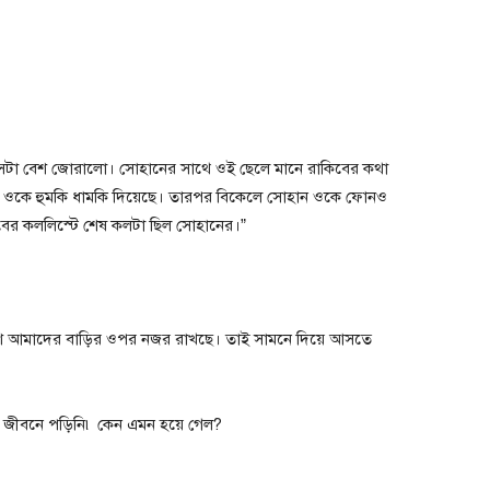
“কেসটা বেশ জোরালো। সোহানের সাথে ওই ছেলে মানে রাকিবের কথা
ন ওকে হুমকি ধামকি দিয়েছে। তারপর বিকেলে সোহান ওকে ফোনও
ের কললিস্টে শেষ কলটা ছিল সোহানের।”
িশ আমাদের বাড়ির ওপর নজর রাখছে। তাই সামনে দিয়ে আসতে
 জীবনে পড়িনি৷ কেন এমন হয়ে গেল?