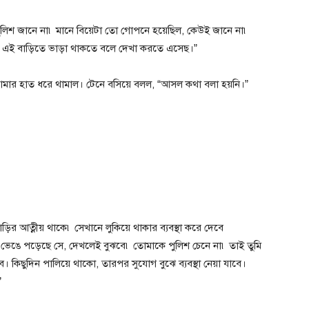
িশ জানে না৷ মানে বিয়েটা তো গোপনে হয়েছিল, কেউই জানে না৷
গে এই বাড়িতে ভাড়া থাকতে বলে দেখা করতে এসেছ।”
আমার হাত ধরে থামাল। টেনে বসিয়ে বলল, “আসল কথা বলা হয়নি।”
বাড়ির আত্নীয় থাকে৷ সেখানে লুকিয়ে থাকার ব্যবস্থা করে দেবে
েঙে পড়েছে সে, দেখলেই বুঝবে৷ তোমাকে পুলিশ চেনে না৷ তাই তুমি
কিছুদিন পালিয়ে থাকো, তারপর সুযোগ বুঝে ব্যবস্থা নেয়া যাবে।
”