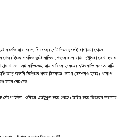
ার প্রতি মায়া জন্মে গিয়েছে। গেট দিয়ে ঢুকেই বাগানটা চোখে
েল। ইচ্ছে করছিল ছুটে বাড়ির পেছনে চলে যাই৷ পুকুরটা দেখা হয় না
োহান থাকে। এই বাড়িতেই আমার বিয়ে হয়েছে। শ্বশুরবাড়ি বলতে আমি
্নি আপু জরুরি ভিত্তিতে খবর দিয়েছে৷ সাথে টেনশনও হচ্ছে। খারাপ
ন্ধ করে রেখেছে।
ক কেঁপে উঠল। শুকিয়ে এতটুকুন হয়ে গেছে। উদ্বিগ্ন হয়ে জিজ্ঞেস করলাম,