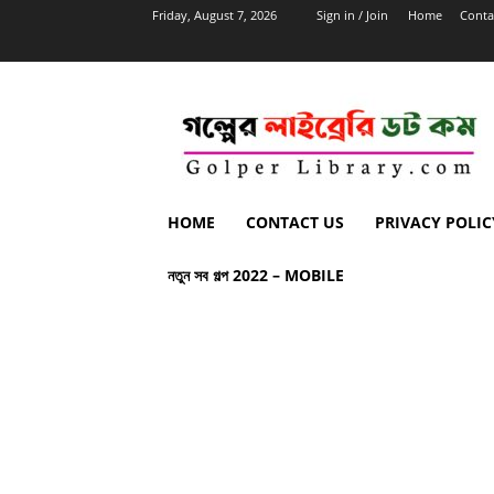
Friday, August 7, 2026
Sign in / Join
Home
Conta
HOME
CONTACT US
PRIVACY POLIC
নতুন সব গল্প 2022 – MOBILE