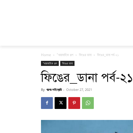
Home
"ধারাবাহিক গল্প
ফিঙের ডানা
ফিঙের_ডানা পর্ব-২১
"ধারাবাহিক গল্প
ফিঙের ডানা
ফিঙের_ডানা পর্ব-২১
By
গল্পের লাইব্রেরি
-
October 27, 2021