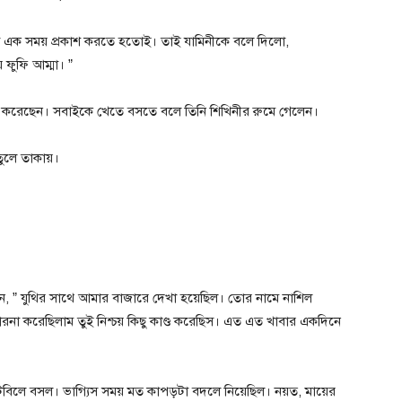
ো এক সময় প্রকাশ করতে হতোই। তাই যামিনীকে বলে দিলো,
ফুফি আম্মা। ”
য় করেছেন। সবাইকে খেতে বসতে বলে তিনি শিখিনীর রুমে গেলেন।
তুলে তাকায়।
েন, ” যুথির সাথে আমার বাজারে দেখা হয়েছিল। তোর নামে নাশিল
রনা করেছিলাম তুই নিশ্চয় কিছু কাণ্ড করেছিস। এত এত খাবার একদিনে
টেবিলে বসল। ভাগ্যিস সময় মত কাপড়টা বদলে নিয়েছিল। নয়ত, মায়ের