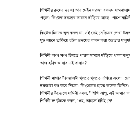
শিখিনীর রুমের দরজা আর মেইন দরজা একদম সামনাসাম
পড়ল। কিংশুক দরজার সামনে দাঁড়িয়ে আছে। পাশে যামিন
কিংশুক চিনতে ভুল করল না, এই সেই সেদিনের দেখা শুভ্র
মুগ্ধ নয়নে তাকিয়ে রইল হৃদয়ের লালন করা শুভ্রতার মানুষ
শিখিনী অল্প সল্প চিনতে পারল সামনে দাঁড়িয়ে থাকা মান
আজ হঠাৎ আবার এই বাসায়?
শিখিনী মাথার টাওয়ালটা খুলতে খুলতে এগিয়ে এলো। চোখ
দরজাটা বন্ধ করে দিলো। কিংশুকের হাতে অনেক জিনিস।
শিখিনীর উদ্যেশে যামিনী বলল, ” শিখি আপু, এই আমার ভা
শিখিনী ভ্রু কুঁচকে বলল, “ওহ, তাহলে ইনিই সে!