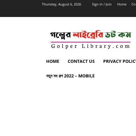
Thursday, August 6, 2026
Sign in / Join
Home
Co
HOME
CONTACT US
PRIVACY POLIC
নতুন সব গল্প 2022 – MOBILE