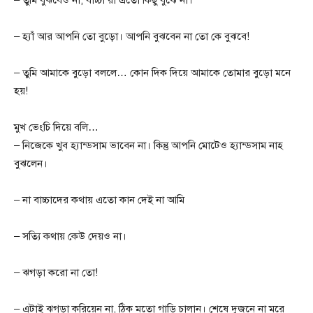
– হ্যাঁ আর আপনি তো বুড়ো। আপনি বুঝবেন না তো কে বুঝবে!
– তুমি আমাকে বুড়ো বললে… কোন দিক দিয়ে আমাকে তোমার বুড়ো মনে
হয়!
মুখ ভেংচি দিয়ে বলি…
– নিজেকে খুব হ্যান্ডসাম ভাবেন না। কিন্তু আপনি মোটেও হ্যান্ডসাম নাহ
বুঝলেন।
– না বাচ্চাদের কথায় এতো কান দেই না আমি ‌
– সত্যি কথায় কেউ দেয়ও না।
– ঝগড়া করো না তো!
– এটাই ঝগড়া করিয়েন না, ঠিক মতো গাড়ি চালান। শেষে দুজনে না মরে