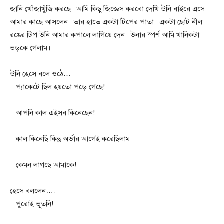
জানি খোঁজাখুঁজি করছে। আমি কিছু জিজ্ঞেস করবো দেখি উনি বাইরে এসে
আমার কাছে আসলেন। তার হাতে একটা টিপের পাতা। একটা ছোট নীল
রঙের টিপ উনি আমার কপালে লাগিয়ে দেন। উনার স্পর্শ আমি খানিকটা
ভড়কে গেলাম।
উনি হেসে বলে ওঠে…
– প্যাকেটে ছিল হয়তো পড়ে গেছে!
– আপনি কাল এইসব কিনেছেন!
– কাল কিনেছি কিন্তু অর্ডার আগেই করেছিলাম।
– কেমন লাগছে আমাকে!
হেসে বললেন….
– পুরোই ভূতনি!