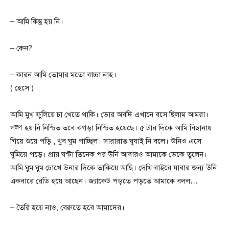
– আমি কিন্তু হয় নি।
– কেন?
– কারন আমি তোমার মতো বাচ্চা নাহ।
( হেসে )
আমি মুখ ফুলিয়ে চা খেতে থাকি। ভোর অবদি এখানে বসে ছিলাম আমরা।
গল্প হয় নি নিশ্চিত তবে ‌ঝগড়া নিশ্চিত হয়েছে। ৫ টার দিকে আমি বিছানায়
গিয়ে শুয়ে পড়ি ‌, খুব ঘুম পাচ্ছিল।‌ সারারাত ঘুযাই নি বলে। উনিও এসে
ঘুমিয়ে পড়ে। প্রায় ঘন্টা তিনেক পর উনি আবারও আমাকে ডেকে তুলেন।
আমি ঘুম ঘুম চোখে উনার দিকে তাকিয়ে আছি। দেখি বাইরে যাবার জন্য উনি
একবারে রেডি হয়ে আছেন। জ্যাকেট পড়তে পড়তে আমাকে বলল…
– তৈরি হয়ে নাও, বেরুতে হবে আমাদের।