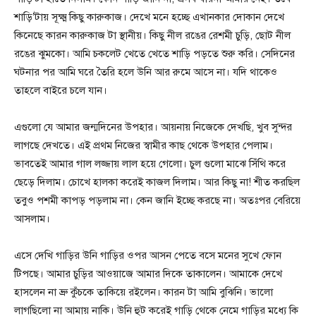
শাড়ি’টায় সূক্ষ্ম কিছু কারুকাজ। দেখে মনে হচ্ছে এখানকার দোকান দেখে
কিনেছে কারন কারুকাজ টা স্থানীয়। কিছু নীল রঙের রেশমী চুড়ি, ছোট নীল
রঙের ঝুমকো। আমি চকলেট খেতে খেতে শাড়ি পড়তে শুরু করি। সেদিনের
ঘটনার পর আমি ঘরে তৈরি হলে উনি আর রুমে আসে না। যদি থাকেও
তাহলে বাইরে চলে যান।
এগুলো যে আমার জন্মদিনের উপহার। আয়নায় নিজেকে দেখছি, খুব সুন্দর
লাগছে দেখতে। এই প্রথম নিজের স্বামীর কাছ থেকে উপহার পেলাম।
ভাবতেই আমার গাল লজ্জায় লাল হয়ে গেলো। চুল গুলো মাঝে সিঁথি করে
ছেড়ে দিলাম। চোখে ‌হালকা করেই কাজল দিলাম। আর কিছু না! শীত করছিল
তবুও পশমী কাপড় পড়লাম না। কেন জানি ইচ্ছে করছে না। অতঃপর বেরিয়ে
আসলাম।
এসে দেখি গাড়ির উনি গাড়ির ওপর আসন পেতে বসে মনের সুখে ফোন
টিপছে। আমার চুড়ির আওয়াজে আমার দিকে তাকালেন। আমাকে দেখে
হাসলেন না ভ্রু কুঁচকে তাকিয়ে রইলেন। কারন টা আমি বুঝিনি। ভালো
লাগছিলো না আমায় নাকি। উনি হুট করেই গাড়ি থেকে নেমে গাড়ির মধ্যে কি