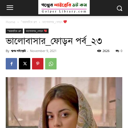
Home
"ধারাবাহিক গল্প
ভালোবাসার_ফোড়ন
"ধারাবাহিক গল্প
ভালোবাসার_ফোড়ন
ভালোবাসার_ফোড়ন পর্ব_২৩
By
গল্পের লাইব্রেরি
-
November 9, 2021
2626
0