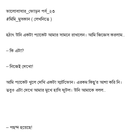
ভালোবাসার_ফোড়ন পর্ব_২৩
#মিমি_মুসকান ( লেখনিতে )
হঠাৎ উনি একটা প্যাকেট আমার সামনে রাখলেন। আমি জিজ্ঞেস করলাম..
– কি এটা?
– নিজেই দেখো!
আমি প্যাকেট খুলে দেখি একটা স্মার্টফোন। এরকম কিছু’র আশা করি নি।
তবুও এটা দেখে আমার মুখে হাসি ফুটল। উনি আমাকে বলল..
– পছন্দ হয়েছে!