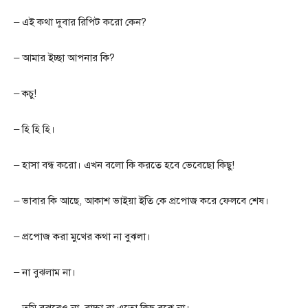
– এই কথা দুবার রিপিট করো কেন?
– আমার ইচ্ছা আপনার কি?
– কচু!
– হি হি হি।
– হাসা বন্ধ করো। এখন বলো কি করতে হবে ভেবেছো কিছু!
– ভাবার কি আছে, আকাশ ভাইয়া ইতি কে প্রপোজ করে ফেলবে শেষ।
– প্রপোজ করা মুখের কথা না বুঝলা।
– না বুঝলাম না।
– তুমি বুঝবেও না, বাচ্চা রা এতো কিছু বুঝে না।‌