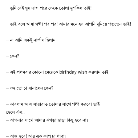
– তুমি যেই ঘুম দাও পরে ডেকে তোলা মুশকিল তাই!
– তাই বলে আধা ঘন্টা পর পর! আমার মনে হয় আপনি ঘুমিয়ে পড়তেন তাই!
– না আমি একটু নার্ভাস ছিলাম।
– কেন?
– এই প্রথমবার কোনো মেয়েকে birthday wish করলাম তাই।
– ওহ তো চা বানালেন কেন?
– ভাবলাম আজ সারারাত তোমার সাথে গল্প করবো তাই ‌
হেসে বলি..
– আপনার সাথে আমার ঝগড়া ছাড়া কিছু হবে না।
– আজ হবে! আর এক কাপ চা খাবা।