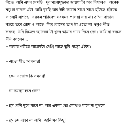
নিচ্ছে।আমি এসব দেখছি। খুব মনোমুগ্ধকর জায়গা টা আর বিশালও। অনেক
বড় চা বাগান এটা।‌আমি ঘুরছি আর উনি আমার সাথে সাথে হাঁটছে।হাঁটতে
ভালোই লাগছে। এরকম পরিবেশ সবসময় পাওয়া যায় না। ঠান্ডা বাতাস
বইছে তবে রোদ ও আছে।‌ কিন্তু রোদের তাপ টা এতো না।তবুও শীত
করছে। উনি নিজের জ্যাকেট টা খুলে আমার গায়ে দিয়ে দেন। আমি না বললে
উনি বললেন…
– আমার শরীরে আরেকটা গেঞ্জি আছে তুমি পড়ো এইটা।
– এতো শীত আপনার!
– কেন এতোও কি সমস্যা!
– না সমস্যা হবে কেন!
– হুম বেশি দূরে যাবে না, আর একলা তো কোথাও যাবে না বুঝলে।
– হুম হুম বাচ্চা না আমি। জানি সব কিছু!