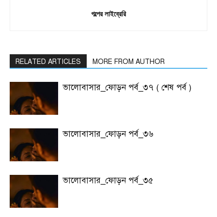
গল্পের লাইব্রেরি
RELATED ARTICLES
MORE FROM AUTHOR
ভালোবাসার_ফোড়ন পর্ব_৩৭ ( শেষ পর্ব )
ভালোবাসার_ফোড়ন পর্ব_৩৬
ভালোবাসার_ফোড়ন পর্ব_৩৫