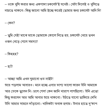
– ওকে খুশি করার জন্য একগাদা চকলেট’ই যথেষ্ট। সেটা দিলেই ও খুশিতে
নাচতে থাকবে। কিন্তু জানো আমি ইচ্ছে করেই তোমার জন্য চকলেট আনি নি!
– কেন?
– তুমি যেই! মাঝে মাঝে তোমাকে কোলে নিতে হয়, চকলেট খেয়ে তখন
ওজন বেড়ে গেলে সমস্যা!
– কিহহহ?
– হ্যাঁ!
– আচ্ছা আমি এখন ঘুমাবো গুড নাইট!
শুয়ে পড়লাম আবারও। মনে হচ্ছে এবার ভাগ্য ভালো কারন উনি আমাকে
আর ডেকে তুলেন নি। চলে গেল! কেন জানি খারাপ লাগছিলো। উনি এতো
কিছু করলেন আর আমি আবার শুয়ে থাকবো। উঠতে যাবো তাকিয়ে দেখি
উনি আমার সামনে দাঁড়ানো। খানিকটা অবাক হলাম। উনার হাতে দু’কাপ