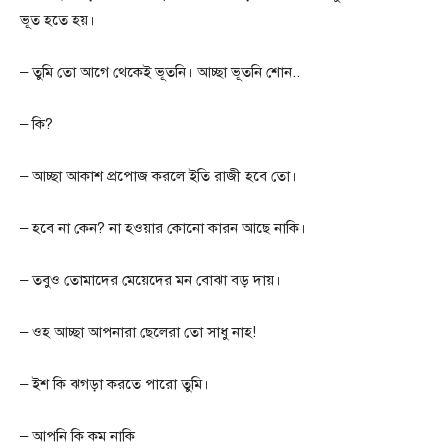
ভূত হতে হয়।
– তুমি তো আগে থেকেই ভূতনি। আচ্ছা ভূতনি শোন..
– কি?
– আচ্ছা আকাশ প্রপোজ করলে ইতি রাজী হবে তো।
– হবে না কেন? না হওয়ার কোনো কারন আছে নাকি।
– তবুও তোমাদের মেয়েদের মন বোঝা বড় দায়।
– ওহ আচ্ছা আপনারা ছেলেরা তো সাধু নাহ!
– ইশ কি ঝগড়া করতে পারো তুমি।
– আপনি কি কম নাকি ‌