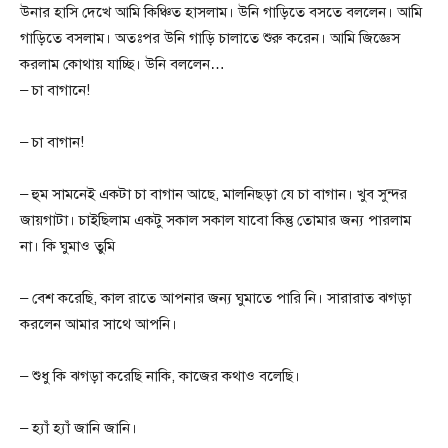
উনার হাসি দেখে আমি কিঞ্চিত হাসলাম। উনি গাড়িতে বসতে বললেন। আমি
গাড়িতে বসলাম। অতঃপর উনি গাড়ি চালাতে শুরু করেন। আমি জিজ্ঞেস
করলাম কোথায় যাচ্ছি। উনি বললেন…
– চা বাগানে!
– চা বাগান!
– হুম সামনেই একটা চা বাগান আছে, মালনিছড়া যে চা বাগান। খুব সুন্দর
জায়গাটা।‌ চাইছিলাম একটু সকাল সকাল যাবো কিন্তু তোমার জন্য পারলাম
না। কি ঘুমাও তুমি ‌
– বেশ করেছি, কাল রাতে আপনার জন্য ঘুমাতে পারি নি। সারারাত ঝগড়া
করলেন আমার সাথে আপনি।‌
– শুধু কি ঝগড়া করেছি নাকি, কাজের কথাও বলেছি।
– হ্যাঁ হ্যাঁ জানি জানি।