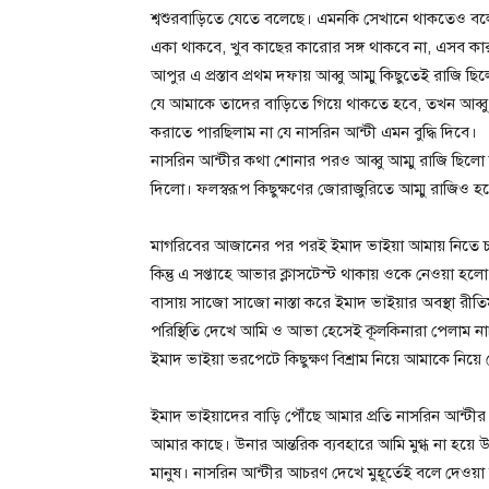
শ্বশুরবাড়িতে যেতে বলেছে। এমনকি সেখানে থাকতেও বল
একা থাকবে, খুব কাছের কারোর সঙ্গ থাকবে না, এসব 
আপুর এ প্রস্তাব প্রথম দফায় আব্বু আম্মু কিছুতেই রাজি 
যে আমাকে তাদের বাড়িতে গিয়ে থাকতে হবে, তখন আব্বু 
করাতে পারছিলাম না যে নাসরিন আন্টী এমন বুদ্ধি দিবে।
নাসরিন আন্টীর কথা শোনার পরও আব্বু আম্মু রাজি ছিলো
দিলো। ফলস্বরূপ কিছুক্ষণের জোরাজুরিতে আম্মু রাজিও 
মাগরিবের আজানের পর পরই ইমাদ ভাইয়া আমায় নিতে চ
কিন্তু এ সপ্তাহে আভার ক্লাসটেস্ট থাকায় ওকে নেওয়া হ
বাসায় সাজো সাজো নাস্তা করে ইমাদ ভাইয়ার অবস্থা র
পরিস্থিতি দেখে আমি ও আভা হেসেই কূলকিনারা পেলাম না
ইমাদ ভাইয়া ভরপেটে কিছুক্ষণ বিশ্রাম নিয়ে আমাকে নিয়
ইমাদ ভাইয়াদের বাড়ি পৌঁছে আমার প্রতি নাসরিন আন্টীর 
আমার কাছে। উনার আন্তরিক ব্যবহারে আমি মুগ্ধ না হয়ে 
মানুষ। নাসরিন আন্টীর আচরণ দেখে মুহূর্তেই বলে দেওয়া 