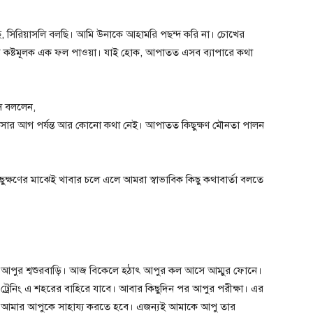
ছি, সিরিয়াসলি বলছি। আমি উনাকে আহামরি পছন্দ করি না। চোখের
 কষ্টমূলক এক ফল পাওয়া। যাই হোক, আপাতত এসব ব্যাপারে কথা
সে বললেন,
সার আগ পর্যন্ত আর কোনো কথা নেই। আপাতত কিছুক্ষণ মৌনতা পালন
ক্ষণের মাঝেই খাবার চলে এলে আমরা স্বাভাবিক কিছু কথাবার্তা বলতে
তব্য আপুর শ্বশুরবাড়ি। আজ বিকেলে হঠাৎ আপুর কল আসে আম্মুর ফোনে।
ে ট্রেনিং এ শহরের বাহিরে যাবে। আবার কিছুদিন পর আপুর পরীক্ষা। এর
্য আমার আপুকে সাহায্য করতে হবে। এজন্যই আমাকে আপু তার