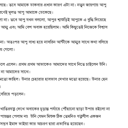
েছে। তবে আমাকে ডাকবার প্রধান কারণ এটা না। নতুন জায়গায় আপু
কারণেই মূলত আপু আমাকে ডেকেছে।
ছিলো না। তবে আপু যখন বললো, আপুর শ্বাশুড়িই আপুকে এ বুদ্ধি দিয়েছে
আম্মু এবং আমি বেশ অবাক হয়েছিলাম। আমি কিছুতেই নিজেকে বিশ্বাস
 না। অতঃপর আপু বাধ্য হয়ে নাসরিন আন্টীকে আম্মুর সাথে কথা বলিয়ে
হয়ে গেলো।
লে এলেন। প্রথম প্রথম আভাকেও আমাদের সাথে নিতে চাইলেন উনি।
লো না আমাদের সাথে।
ীতিমতো কাহিল। উনার চেহারার হাবভাব দেখার মতো হয়েছে। উনার হেন
৷
ে বেরিয়ে পড়লেন।
খাতিরযত্ন দেখে অবাকের চূড়ান্ত পর্যায়ে পৌঁছানো ছাড়া উপায় রইলো না
উপায়ন্তর পেলাম না৷ উনি যেমন মিশুক ঠিক তেমনিও যত্নশীল একজন
সম্ভব ইমাদ ভাইয়া কার আচরণ দ্বারা প্রভাবিত হয়েছেন।