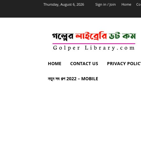
Thursday, August 6, 2026
Sign in / Join
Home
Co
HOME
CONTACT US
PRIVACY POLIC
নতুন সব গল্প 2022 – MOBILE