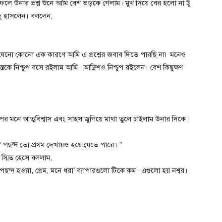
া। ফলে উনার প্রশ্ন শুনে আমি বেশ ভড়কে গেলাম। মুখ দিয়ে বের হলো না টু
মৃদু হাসলেন। বললেন,
েনো কোনো এক কারণে আমি এ প্রশ্নের জবাব দিতে পারছি না৷ মনেও
তকে নিশ্চুপ বসে রইলাম আমি। আদ্রিশও নিশ্চুপ রইলেন। বেশ কিছুক্ষণ
পর মনে আত্মবিশ্বাস এবং সাহস জুগিয়ে মাথা তুলে চাইলাম উনার দিকে।
 পছন্দ তো প্রথম দেখায়ও হয়ে যেতে পারে। ”
 স্মিত হেসে বললাম,
ছন্দ হওয়া, প্রেম, মনে ধরা’ ব্যাপারগুলো টিকে কম। এগুলো হয় নশ্বর।