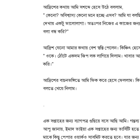
আদ্রিশের কথায় আমি সশব্দে হেসে উঠে বললাম,
” কেনো? অবিশ্বাস্য কেনো মনে হচ্ছে এসব? আমি যা বল
দেখায় একটু ভালোলাগা। অতঃপর নিজের এ কাজের জন্য
বলা বন্ধ করি?”
আদ্রিশ যেনো আমার কথায় বেশ স্বস্তি পেলেন। কিঞ্চিৎ হে
” ওকে। ঠোঁটে একদম জিপ লক লাগিয়ে দিলাম। খাবার আ
করি।”
আদ্রিশের বাচনভঙ্গিতে আমি ফিক করে হেসে ফেললাম। কিছু
বলতে খেয়ে নিলাম।
.
এক সপ্তাহের জন্য ব্যাগপত্র গুছিয়ে বসে আছি আমি। গন্
আপু জানায়, ইমাদ ভাইয়া এক সপ্তাহের জন্য ভার্সিটি হত
মাঝে কিছু পেপার ওয়ার্কও সাবমিট করতে হবে। যার জন