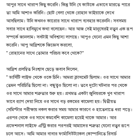
আপুর সাথে খারাপ কিছু করেনি। কিন্তু উনি যে কাউকে এভাবে মারতে পারে
তা আমি আশাও করিনি। ছোট বেলা থেকে রোহান ভাইয়াকে দেখে
আসছিলাম। উনি কখনও কারোর সাথে খারাপ ব্যবহার করেননি। সবসময়
সবার সাথে হাসিমুখে কথা বলেছেন। আর আজ সেই মানুষেরই নতুন এক রূপ
সম্পর্কে জানলাম। সবটাই অবিশ্বাস্য লাগছে। আপুও যেনো এমন কিছু আশা
করেনি। আপু আদ্রিশকে জিজ্ঞেস করলো,
” রোহানের সাথে তোমার পরিচয় কবে থেকে?”
আদ্রিশ প্রলম্বিত নিঃশ্বাস ছেড়ে জবাব দিলেন,
” ভার্সিটি লাইফ থেকে ওকে চিনি। আমরা ক্লাসমেট ছিলাম। ওর সাথে আমার
তেমন পরিচিতি ছিলো না। বন্ধুত্বও ছিলো না। তবে দুটো ঘটনার পর থেকে
ওর সাথে আমার শত্রুতার শুরু হয়। প্রথমত একটা জুনিয়রকে খুব খারাপ
ভাবে র‍্যাগ দেয়া নিয়ে ওর সাথে বড় রকমের ঝামেলা হয়। দ্বিতীয়ত
সেমিস্টার পরীক্ষায় নকল করার সময় আমার কারণে ও হাতেনাতে ধরা পড়ে।
এরপর থেকে ওর সাথে কমবেশি ঝামেলা হয়েই থাকে আমার। আর
প্রফেশনাল লাইফে এন্ট্রি করার পরপরই আমাদের শত্রুতা যেনো নতুন রূপে
চলে আসে। আমি আমার বাবার ফার্মাসিউট্যাকল কোম্পানিতে রিসার্চ