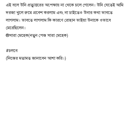
এই বলে উনি প্রত্যুত্তরের অপেক্ষায় না থেকে চলে গেলেন। উনি যেতেই আমি
দরজা খুলে রুমে প্রবেশ করলাম এবং না চাইতেও উনার কথা ভাবতে
লাগলাম। ভাবতে লাগলাম কি কারণে রোহান ভাইয়া উনাকে ওভাবে
মেরেছিলেন।
®সারা মেহেক(নতুন পেজ সারা মেহেক)
#চলবে
(নিজের মতামত জানাবেন আশা করি।)