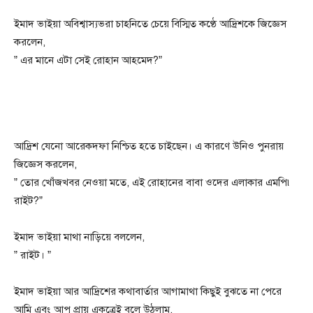
ইমাদ ভাইয়া অবিশ্বাস্যভরা চাহনিতে চেয়ে বিস্মিত কণ্ঠে আদ্রিশকে জিজ্ঞেস
করলেন,
” এর মানে এটা সেই রোহান আহমেদ?”
আদ্রিশ যেনো আরেকদফা নিশ্চিত হতে চাইছেন। এ কারণে উনিও পুনরায়
জিজ্ঞেস করলেন,
” তোর খোঁজখবর নেওয়া মতে, এই রোহানের বাবা ওদের এলাকার এমপি৷
রাইট?”
ইমাদ ভাইয়া মাথা নাড়িয়ে বললেন,
” রাইট। ”
ইমাদ ভাইয়া আর আদ্রিশের কথাবার্তার আগামাথা কিছুই বুঝতে না পেরে
আমি এবং আপু প্রায় একত্রেই বলে উঠলাম,