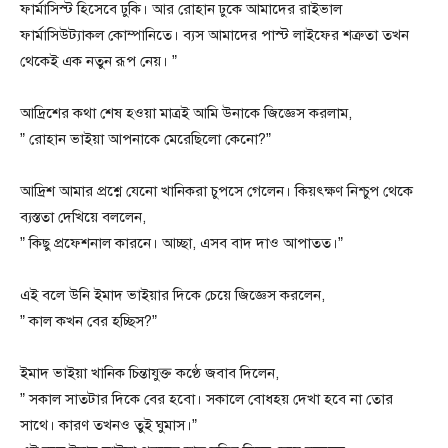
ফার্মাসিস্ট হিসেবে ঢুকি। আর রোহান ঢুকে আমাদের রাইভাল
ফার্মাসিউট্যাকল কোম্পানিতে। ব্যস আমাদের পাস্ট লাইফের শত্রুতা তখন
থেকেই এক নতুন রূপ নেয়। ”
আদ্রিশের কথা শেষ হওয়া মাত্রই আমি উনাকে জিজ্ঞেস করলাম,
” রোহান ভাইয়া আপনাকে মেরেছিলো কেনো?”
আদ্রিশ আমার প্রশ্নে যেনো খানিকরা চুপসে গেলেন। কিয়ৎক্ষণ নিশ্চুপ থেকে
ব্যস্ততা দেখিয়ে বললেন,
” কিছু প্রফেশনাল কারনে। আচ্ছা, এসব বাদ দাও আপাতত।”
এই বলে উনি ইমাদ ভাইয়ার দিকে চেয়ে জিজ্ঞেস করলেন,
” কাল কখন বের হচ্ছিস?”
ইমাদ ভাইয়া খানিক চিন্তাযুক্ত কণ্ঠে জবাব দিলেন,
” সকাল সাতটার দিকে বের হবো। সকালে বোধহয় দেখা হবে না তোর
সাথে। কারণ তখনও তুই ঘুমাস।”