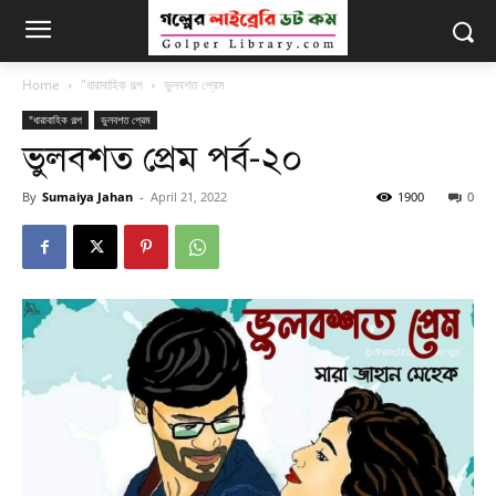
Home
"ধারাবাহিক গল্প
ভুলবশত প্রেম
"ধারাবাহিক গল্প
ভুলবশত প্রেম
ভুলবশত প্রেম পর্ব-২০
By
Sumaiya Jahan
-
April 21, 2022
1900
0