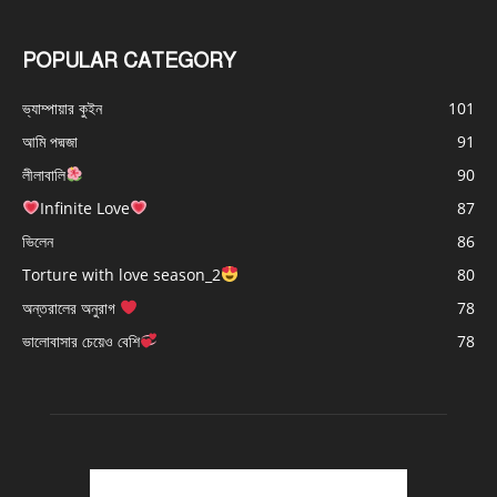
POPULAR CATEGORY
ভ্যাম্পায়ার কুইন
101
আমি পদ্মজা
91
লীলাবালি
90
Infinite Love
87
ভিলেন
86
Torture with love season_2
80
অন্তরালের অনুরাগ
78
ভালোবাসার চেয়েও বেশি
78