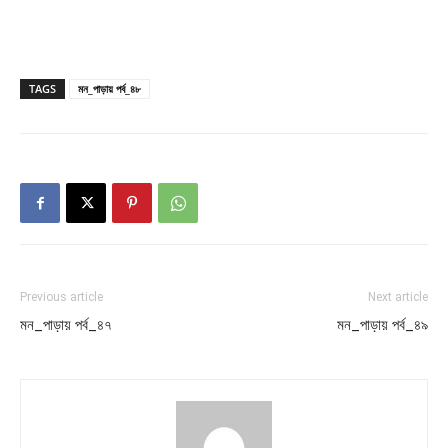
TAGS
মন_পাড়ায় পর্ব_৪৮
Previous article
Next article
মন_পাড়ায় পর্ব_৪৭
মন_পাড়ায় পর্ব_৪৯