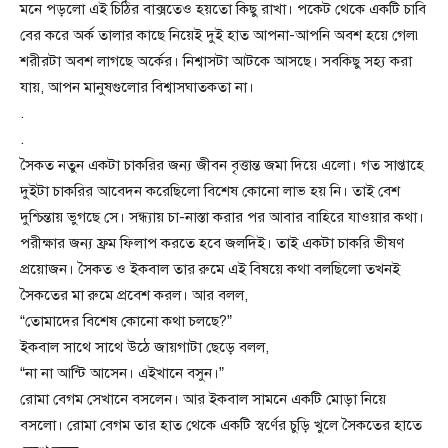
মনে পড়লো এই চিঠির বাক্সতেও হয়তো কিছু রাখা। পকেট থেকে একটি চাবি
বের করে অর্ক তালার কাছে নিয়েই দুই হাত আপনা-আপনি অবশ হয়ে গেল৷
শরীরটা অবশ লাগছে অর্কের। নিশ্বাসটা আটকে আসছে। সবকিছু সহ্য করা
যায়, আপন মানুষগুলোর বিশ্বাসঘাতকতা না।
.
.
সৈকত নতুন একটা চাকরির জন্য জীবন বৃত্তান্ত জমা দিয়ে এলো। গত সাপ্তাহে
দুইটা চাকরির আবেদন করেছিলো বিশেষ কোনো লাভ হয় নি। তাই বেশ
দুশ্চিন্তায় ভুগছে সে। সন্ধ্যায় চা-নাস্তা করার পর আবার বাহিরে যাওয়ার কথা।
পরীক্ষার জন্য ফ্রম ফিলাপ করতে হবে জলদিই। তাই একটা চাকরি ভীষণ
প্রয়োজন। সৈকত ও ইকবাল তার রুমে এই বিষয়ে কথা বলছিলো তখনই
সৈকতের মা রুমে প্রবেশ করল। আর বলল,
“তোমাদের বিশেষ কোনো কথা চলছে?”
ইকবাল সাথে সাথে উঠে জায়গাটা ছেড়ে বলল,
“না না আন্টি আসেন। এইখানে বসুন।”
রোমা বেগম সেখানে বসলেন। আর ইকবাল সামনে একটি মোড়া নিয়ে
বসলো। রোমা বেগম তার হাত থেকে একটি স্বর্ণের চুড়ি খুলে সৈকতের হাতে