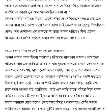
তোর মনে হাজারো প্রশ্ন তোর আসল বাবাকে নিয়ে। কিন্তু আমাকে জিজ্ঞেস
করছিস না কারণ তুই আমাকে কষ্ট দিতে চাস না।”
সৈকত মাথাটা নামিয়ে নিলো। এইটা সত্যি যে সে জিজ্ঞেস করতে চায় তার
আসল বাবা কে? কোথায় সে? তার কাছে নেই কেন? তাকে ছেড়ে গিয়েছিলো
কেন? আর কেনই-বা সে জানতো না তার আসল পরিচয়? কিন্তু এইসব
জিজ্ঞেস করে মা’কে লজ্জিত করার কথা ভাবতেও পারে না সে।
রোমা বেগম নিজ থেকেই বলতে শুরু করলেন,
“তখন আমার বয়স ছিলো পনেরো। চট্টগ্রামে থাকতাম আমরা। আমাদের
বাড়িওয়ালার এক ভাতিজা প্রায়ই বাসায় ঘুরতে আসতো। আমাদের বাসায়ও
আসতো মাঝেমধ্যে, ছাদে দেখা হতো প্রায়ই। এক দেড়বছর এমন চলতে
থাকে। একটি ছেলেটা বলে ও আমাকে পছন্দ করে। আমিও পছন্দ করতাম
বিধায় হ্যাঁ বলে দেই। একমাস পরই হঠাৎ আমার ডাক পড়ে। আমি তখন
রুমে বসে গল্পের বই পড়ছিলাম। ভাই এক শাড়ি হাতে ধরিয়ে দিয়ে বলল
আমি যেন দ্রুত এটা পরে ড্রইংরুমে আসি কারণ আমার বিয়ে। আমি মানা
করায় আমাকে মেরে হলেও জোর করে বিয়ে পরানো হয়। দেখি আমার
স্বামীর বয়স আমার দ্বিগুণ। তার দুইটা ছেলে আছে। বড় ছেলের বয়সই দশ বা