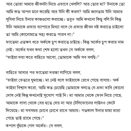
আর তোরা আমার জীবনটা নিয়ে এভাবে খেললি? আর তোর মা? উনাকে তো
আমি কত আপন মনে করেছি আর উনি কী করল? আমি জানতাম উনি আমার
সুবিধা নিয়ে উনার কাজগুলো করাচ্ছে। তবুও আমি কখনো কিছু বলি নি কিন্তু
উনি আমাকে প্রভার ব্যাপারে মিথ্যা বলে যে প্রভার জীবন নষ্ট করাতে চাইলো
তা আমি কোনোমতে সহ্য করতে পারব না।”
ফাতেমা এতক্ষণ ধরে অর্ককে চুপ করাতে চাইছে। কিন্তু অর্কের চুপ করার নাম
নেই। অর্কের যখন কথা শেষ হলো তখন সে অর্ককে বলল,
“ভাইয়া দয়া করে বাহিরে আসো, তোমাকে আমি সব বলছি।”
বাহিরে আসার পর ফাতেমা দরজা লাগিয়ে বলল,
“ভাইয়া ভেতরে ঘুমাচ্ছে। মা নেই বলে ভাইয়াকে রেখে গেছে বাসায়। অর্ক
ভাইয়া বিশ্বাস করো, আমি কত চেয়েছি তোমাকে বলতে যে প্রভা ভাবি কোনো
দোষ নেই কিন্তু কখনোই সুযোগ পাই নি। মা আমার থেকে ফোন নিয়ে গেছে,
আমাকে বাসা থেকে বের হতে দেয় না আর টেলিফোনের লাইনও কেটে
দিয়েছে। মা সবসময় চোখে চোখে রাখে আমায়। গতকাল উনার মামা মারা
গেছে তাই গ্রামে গেছে।”
কপাল কুঁচকে গেল অর্কের। সে বলল,