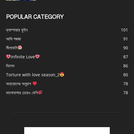
POPULAR CATEGORY
ভ্যাম্পায়ার কুইন
101
আমি পদ্মজা
91
লীলাবালি
90
Infinite Love
87
ভিলেন
86
Torture with love season_2
80
অন্তরালের অনুরাগ
78
ভালোবাসার চেয়েও বেশি
78