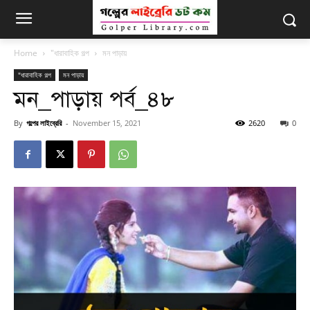
Home
"ধারাবাহিক গল্প
মন পাড়ায়
"ধারাবাহিক গল্প
মন পাড়ায়
মন_পাড়ায় পর্ব_৪৮
By
গল্পের লাইব্রেরি
-
November 15, 2021
2620
0