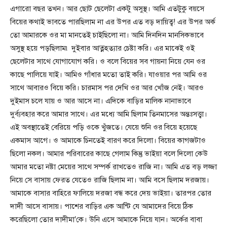
এগারো বছর তখন। আর ছোট ছেলেটা একটু অসুস্থ। আমি এতটুকু বয়সে
বিয়ের কথাই ভাবতে পারছিলাম না এর উপর এত বড় দায়িত্ব! এর উপর অর্ক
তো আমারকে ওর মা মানতেই চাইছিলো না। আমি দিনদিন মানসিকভাবে
অসুস্থ হয়ে পড়ছিলাম৷ দুইবার আত্নহত্যার চেষ্টা করি। এর মাঝেই ওই
ছেলেটার সাথে যোগাযোগ করি। ও বলে বিয়ের সব গায়না নিয়ে যেন ওর
কাছে পালিয়ে যাই। আমিও গাঁধার মতো তাই করি। যাওয়ার পর আমি ওর
সাথে আবারও বিয়ে করি। চারমাস পর দেখি ওর আর খোঁজ নেই। আরও
দুইমাস চলে যায় ও আর আসে না। এদিকে বাড়ির মালিক নানাভাবে
দুর্ব্যবহার করে আমার সাথে। এর মধ্যে আমি ছিলাম তিনমাসের অন্তঃসত্ত্বা।
এই অবস্থাতেই বেরিয়ে পড়ি ওকে খুঁজতে। যেয়ে শুনি ওর বিয়ে হয়েছে
একমাস আগে। ও আমাকে চিনতেই বারণ করে দিলো। বিয়ের কাগজটাও
ছিলো নকল। আমার পরিবারের কাছে গেলাম কিন্তু ভাইয়া বলে দিলো কেউ
আমার মতো নষ্টা মেয়ের সাথে সম্পর্ক রাখতেও রাজি না। আমি এত বড় লজ্জা
নিয়ে সে বাসায় ফেরত যেতেও রাজি ছিলাম না। আমি বসে ছিলাম দরজায়।
আমাকে বাসার বাহিরে ফালিয়ে দরজা বন্ধ করে দেয় ভাইয়া। তারপর তোর
দাদী আসে বাসায়। পাশের বাড়ির এক আন্টি যে আমাদের বিয়ে ঠিক
করেছিলো তোর দাদীমা’কে। উনি এসে আমাকে নিয়ে যান। অর্কের বাবা