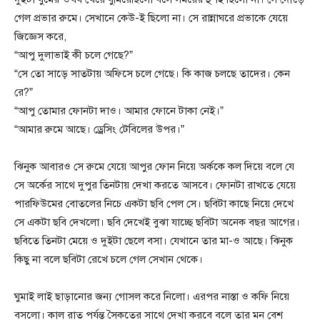
গেল প্রভার রুমে। সেখানে কেউ-ই ছিলো না। সে রান্নাঘরে প্রভাকে যেয়ে
জিজ্ঞেস করে,
“আপু দুলাভাই কী চলে গেছে?”
“সে তো সাড়ে সাতটায় অফিসে চলে গেছে। কি কাজ চলছে তাদের। কেন
রে?”
“আপু তোমার ফোনটা দাও। আমার ফোনে টাকা নেই।”
“আমার রুমে আছে। ড্রেসিং টেবিলের উপর।”
ঝিনুক আবারও সে রুমে যেয়ে আপুর ফোন নিয়ে অর্ককে কল দিয়ে বলে যে
সে অর্কের সাথে দুপুর তিনটায় দেখা করতে আসবে। ফোনটা রাখতে যেয়ে
পারফিউমের বোতলের নিচে একটা ছবি পেল সে। ছবিটা কাছে নিয়ে দেখে
সে একটা ছবি দেখলো। ছবি দেখেই বুঝা যাচ্ছে ছবিটা অনেক বছর আগের।
ছবিতে তিনটা মেয়ে ও দুইটা ছেলে বসা। যেখানে তার মা-ও আছে। ঝিনুক
কিছু না বলে ছবিটা রেখে চলে গেল সেখান থেকে।
ঘুমাই লাই ছাড়ানোর জন্য গোসল করে নিলো। এরপর নাস্তা ও কফি নিয়ে
বসলো। কাল রাত পর্যন্ত সৈকতের সাথে দেখা করবে বলে তার মন বেশ