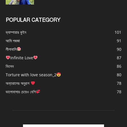
POPULAR CATEGORY
ভ্যাম্পায়ার কুইন
101
আমি পদ্মজা
91
লীলাবালি
90
Infinite Love
87
ভিলেন
86
Torture with love season_2
80
অন্তরালের অনুরাগ
78
ভালোবাসার চেয়েও বেশি
78