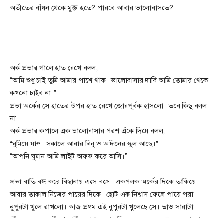
অতীতের বাঁধন থেকে মুক্ত হতে? পারবে আবার ভালোবাসতে?
অর্ক প্রভার গালে হাত রেখে বলল,
“আমি শুধু চাই তুমি আমার পাশে থাক। ভালোবাসার দাবি আমি তোমার থেকে
কখনো চাইব না।”
প্রভা অর্কের সে হাতের উপর হাত রেখে জোরপূর্বক হাসলো। তবে কিছু বলল
না।
অর্ক প্রভার কপালে এক ভালোবাসার পরশ এঁকে দিয়ে বলল,
“ঘুমিয়ে যাও। সকালে আবার বিনু ও অদিনের স্কুল আছে।”
“আপনি ঘুমান আমি লাইট অফফ করে আসি।”
প্রভা বাতি বন্ধ করে বিছানায় এসে বসে। একপলক অর্কের দিকে তাকিয়ে
আবার তাকাল নিজের পায়ের দিকে। ছোট এক নিশ্বাস ফেলে পায়ে পরা
নুপুরটা খুলে রাখলো। আজ প্রথম এই নুপুরটা খুলেছে সে। তাও সারাটা