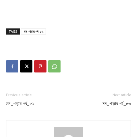
TAGS
মন_পাড়ায় পর্ব_৫২
Previous article
Next article
মন_পাড়ায় পর্ব_৫১
মন_পাড়ায় পর্ব_৫৩