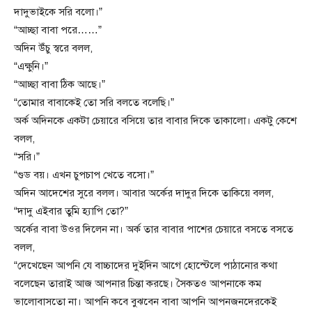
দাদুভাইকে সরি বলো।”
“আচ্ছা বাবা পরে……”
অদিন উঁচু স্বরে বলল,
“এক্ষুনি।”
“আচ্ছা বাবা ঠিক আছে।”
“তোমার বাবাকেই তো সরি বলতে বলেছি।”
অর্ক অদিনকে একটা চেয়ারে বসিয়ে তার বাবার দিকে তাকালো। একটু কেশে
বলল,
“সরি।”
“গুড বয়। এখন চুপচাপ খেতে বসো।”
অদিন আদেশের সুরে বলল। আবার অর্কের দাদুর দিকে তাকিয়ে বলল,
“দাদু এইবার তুমি হ্যাপি তো?”
অর্কের বাবা উওর দিলেন না। অর্ক তার বাবার পাশের চেয়ারে বসতে বসতে
বলল,
“দেখেছেন আপনি যে বাচ্চাদের দুইদিন আগে হোস্টেলে পাঠানোর কথা
বলেছেন তারাই আজ আপনার চিন্তা করছে। সৈকতও আপনাকে কম
ভালোবাসতো না। আপনি কবে বুঝবেন বাবা আপনি আপনজনদেরকেই