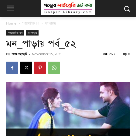
Home
"ধারাবাহিক গল্প
মন পাড়ায়
"ধারাবাহিক গল্প
মন পাড়ায়
মন_পাড়ায় পর্ব_৫২
By
গল্পের লাইব্রেরি
-
November 15, 2021
2650
0