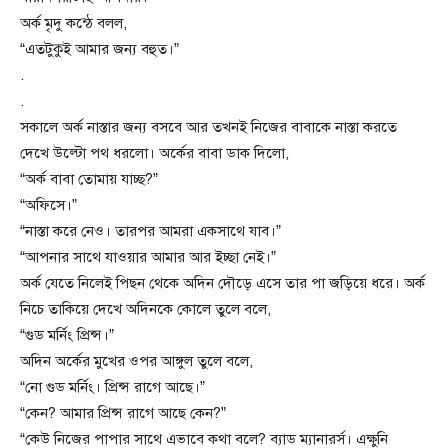
অর্ক মৃদু কন্ঠে বলল,
“এতটুকুই আমার জন্য বহুত।”
.
.
সকালে অর্ক নাস্তার জন্য বসবে আর তখনই নিজের বাবাকে নাস্তা করতে
দেখে উল্টো পথ ধরলো। অর্কের বাবা ডাক দিলো,
“অর্ক বাবা তোমায় যাচ্ছ?”
“অফিসে।”
“নাস্তা করে নেও। তারপর আমরা একসাথে যাব।”
“আপনার সাথে যাওয়ার আমার আর ইচ্ছা নেই।”
অর্ক যেতে নিলেই পিছন থেকে অদিন দৌড়ে এসে তার পা জড়িয়ে ধরে। অর্ক
নিচে তাকিয়ে দেখে অদিনকে কোলে তুলে বলে,
“গুড মর্নিং প্রিন্স।”
অদিন অর্কের মুখের ওপর আঙ্গুল তুলে বলে,
“নো গুড মর্নিং। প্রিন্স রাগে আছে।”
“কেন? আমার প্রিন্স রাগে আছে কেন?”
“কেউ নিজের পাপার সাথে এভাবে কথা বলে? ব্যাড ম্যানারর্স। এক্ষুনি