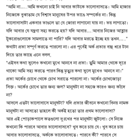
“আমি না…..আমি কখনো চাই নি আবার কাউকে ভালোবাসতে। আমি হাজার
নিজেকে বুঝাতাম যে বিশ্বাস মানুষের উপর ভাঙে সম্পর্কের না। কিন্তু
ভালোবাসাটা একবার ভাঙলে তা যে জোরা লাগানো যায় না। ভয় লাগতো।
যদি আবার যে যন্ত্রণা সহ্য করতে হয়? যদি আবার….আবার নিজের আত্নার
টুকরোগুলোকে সামলাতে না পারি? যদি আবার মরতে ইচ্ছে হয় তখন…..”
কথাটা প্রভা সম্পূর্ণ করতে পারলো না। এর পূর্বেই অর্ক প্রভার বাহু ধরে টান
দিয়ে তার কাছে এনে বলল,
“এইসব কথা ভুলেও কখনো মুখে আনবে না প্রভা। তুমি আমার থেকে দূরে
থাকো আমি সহ্য করতে পারব কিন্তু মৃত্যুর কথা ভুলে মুখেও আনবে না।”
প্রভা অর্কের চোখে থেকে চোখ সরাতে পারলো না। অর্কের চোখজোড়া
সিক্ত। অর্কের চোখে তার জন্য জল? মানুষটা না সহজে কারও জন্য কাঁদে
না?
আসলে এতটা ভালোবাসে মানুষটা? যদি প্রভার জীবনে কখনো বিনয় নামক
মানুষটা না আসতো তাহলে কী অর্কই হতো তার প্রথম ভালোবাসা?
আর এই পোড়াকপালে কতগুলো দুঃখের পর মানুষটা জুটলো। সে নিজে
কখনো কি পারবে আবার ভালোবাসবে? খুব করে চায় যে। খুব করে চায়
আবার ভালোবাসতে, অর্ককে ভালোবাসতে। পারবে কী? পারবে সে