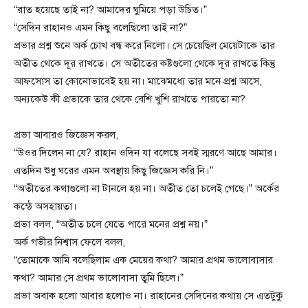
“রাত হয়েছে তাই না? আমাদের ঘুমিয়ে পড়া উচিত।”
“সেদিন রাহানও এমন কিছু বলেছিলো তাই না?”
প্রভার প্রশ্ন শুনে অর্ক চোখ বন্ধ করে নিলো। সে চেয়েছিল মেয়েটাকে তার
অতীত থেকে দূর রাখতে। সে অতীতের কষ্টগুলো থেকে দূর রাখতে কিন্তু
আফসোস তা কোনোভাবেই হয় না। মাঝেমধ্যে তার মনে প্রশ্ন আসে,
অন্যকেউ কী প্রভাকে তার থেকে বেশি খুশি রাখতে পারতো না?
প্রভা আবারও জিজ্ঞেস করল,
“উওর দিলেন না যে? রাহান ওদিন যা বলেছে সবই স্মরণে আছে আমার।
এতদিন শুধু ঘরের এমন অবস্থায় কিছু জিজ্ঞেস করি নি।”
“অতীতের কথাগুলো না টানলে হয় না। অতীত তো চলেই গেছে।” অর্কের
কন্ঠে অসহায়তা।
প্রভা বলল, “অতীত চলে যেতে পারে মনের প্রশ্ন নয়।”
অর্ক গভীর নিশ্বাস ফেলে বলল,
“তোমাকে আমি বলেছিলাম এক মেয়ের কথা? আমার প্রথম ভালোবাসার
কথা? আমার সে প্রথম ভালোবাসা তুমি ছিলে।”
প্রভা অবাক হলো আবার হলোও না। রাহানের সেদিনের কথায় সে এতটুকু