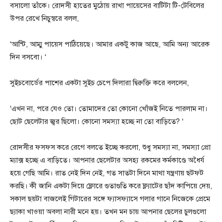
বসালো তাঁকে। রোদসী হাতের মুঠোয় রাখা পায়েসের বাটিটা টি-টেবিলের
উপর রেখে নিচুস্বরে বলল,
‘আন্টি, আম্মু পায়েস পাঠিয়েছে। আমার একটু কাজ আছে, আমি অন্য আরেক
দিন বসবো। ‘
সুইচবোর্ডের পাশের একটা সুইচ চেপে দিলারা দ্বিরুক্তি করে বললেন,
‘এখন না, পরে যেও তো। তোমাদের তো কোনো খোঁজই নিতে পারলাম না।
ছোট ছেলেটার জ্বর ছিলো। কোনো সমস্যা হচ্ছে না তো বাড়িতে? ‘
রোদসীর ফসফস করে রেগে বলতে ইচ্ছে করলো, শুধু সমস্যা না, সমস্যা প্রো
ম্যাক্স হচ্ছে এ বাড়িতে। আপনার ছেলেটার অসহ্য রকমের কর্মকাণ্ডে অধৈর্য
হয়ে গেছি আমি। রাত নেই দিন নেই, গত সাতটা দিনে মাথা যন্ত্রণায় ছটফট
করছি। কী জানি একটা দিয়ে ফ্লোরে গুতাগুতি করে ফ্ল্যাটের ছাঁদ কাপিয়ে দেয়,
সকাল ছয়টা বাজলেই গিটারের সঙ্গে ফ্যাসফ্যাসে গলার গানে নিজেকে প্রেমে
ছ্যাকা খাওয়া অবলা নারী মনে হয়। তখন মন চায় আপনার ছেলের চুলগুলো