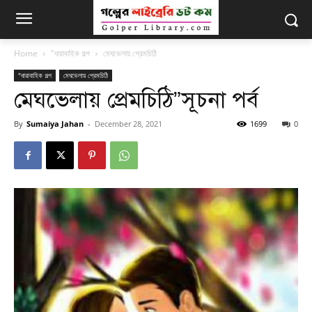
Home
"ধারাবাহিক গল্প
মেঘভেলায় প্রেমচিঠি
"ধারাবাহিক গল্প
মেঘভেলায় প্রেমচিঠি
মেঘভেলায় প্রেমচিঠি”সূচনা পর্ব
By
Sumaiya Jahan
-
December 28, 2021
1699
0