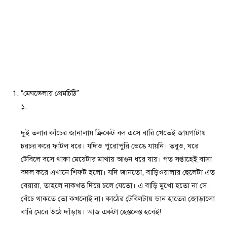
“মেঘভেলায় প্রেমচিঠি”
১.
দুই তলার কাঁচের জানালায় ক্রিকেট বল এসে বারি খেতেই জায়গাটায়
চরচর করে ফাটল ধরে। যদিও পুরোপুরি ভেঙে যায়নি। তবুও, ঘরে
টেবিলে বসে থাকা মেয়েটার মাথায় আগুন ধরে যায়। গত সপ্তাহেই বাসা
বদল করে এখানে শিফট হলো। যদি জানতো, বাড়িওয়ালার ছেলেটা এত
বেয়ারা, তাহলে নাকখত দিয়ে চলে যেতো। এ বাড়ি মুখো হতো না সে।
বেঁচে থাকতে তো কখনোই না। কাঠের টেবিলটায় ডান হাতের জোড়ালো
বারি মেরে উঠে দাঁড়ায়। আজ একটা হেস্তনেস্ত হবেই!