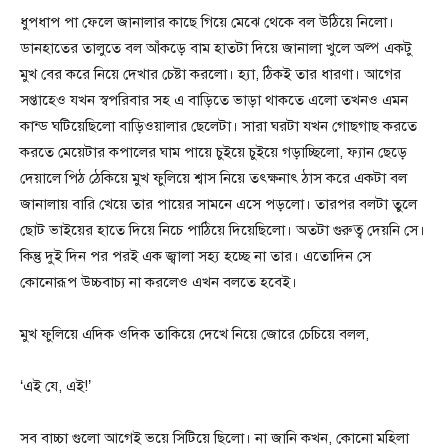
ধুপধাপ পা ফেলে জানালার কাছে গিয়ে মেঝে থেকে বল উঠিয়ে নিলো।
ডানহাতের তালুতে বল আঁকড়ে বাম হাতটা দিয়ে জানালা খুলে অল্প একটু
মুখ বের করে নিয়ে দেখার চেষ্টা করলো। হ্যা, ঠিকই তার ধারণা। আগের
সপ্তাহেও যখন স্বপরিবার সহ এ বাড়িতে ভাড়া থাকতে এলো তখনও এমন
কান্ড ঘটিয়েছিলো বাড়িওয়ালার ছেলেটা। সারা ঘরটা যখন গোছগাছ করতে
করতে মেয়েটার কপালের ঘাম পায়ে চুইয়ে চুইয়ে গড়াচ্ছিলো, ফ্যান ছেড়ে
দেয়ালে পিঠ ঠেকিয়ে মুখ ফুলিয়ে শ্বাস নিয়ে তৎক্ষনাৎ ঠাস করে একটা বল
জানালায় বারি খেয়ে তার পায়ের সামনে এসে পড়লো। তারপর বলটা তুলে
ছোট ভাইয়ের হাতে দিয়ে নিচে পাঠিয়ে দিয়েছিলো। অতটা গুরুত্ব দেয়নি সে।
কিন্তু দুই দিন পর পরই এক জ্বালা সহ্য হচ্ছে না তার। এতোদিন সে
কোনোরূপ উচ্চবাচ্য না করলেও এখন বলতে হবেই।
মুখ ফুলিয়ে এদিক ওদিক তাকিয়ে দেখে নিয়ে জোরে চেচিয়ে বলল,
‘এই যে, এই!’
সব বাচ্চা গুলো আগেই ভয়ে সিটিয়ে ছিলো। না জানি কখন, কোনো মহিলা