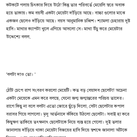
কটকটে গলায় চিৎকার দিয়ে উঠে! কিন্তু তার পরিবর্তে মেয়েলি স্বরে অবাক
হয়ে তাকায়। কম বয়সী একটা মেয়েটা দাঁড়িয়ে আছে। বাচ্চা গুলোর মাঝে
একজন ছেলেও দাঁড়িয়ে আছে। বয়স আনুমানিক চব্বিশ। শ্যামলা চেহারায় দুষ্ট
হাসি। মাথার ক্যাপটা খুলে এগিয়ে আসলো সে। মাথা উঁচু করে মেয়েটার
উদ্দেশ্যে বলল,
‘বলটা দাও তো। ‘
ঠোঁট চেপে রাগ সংবরণ করলো মেয়েটি। কত বড় বেয়াদব ছেলেটা! অচেনা
একটা মেয়েকে এমন করে বলছে, যেনো জন্ম জন্মান্তরের পরিচয় তাদের।
রাগে কিছু না বলে বলটা এতো জোরে ছুঁড়ে দিলো, সেটা ছেলেটার কপাল
বরাবর গিয়ে লাগলো। মৃদু আর্তনাদে কঁকিয়ে উঠলো ছেলেটা। সবাই হা করে
কিছুক্ষণ তাকিয়ে তৎক্ষনাৎ ছেলেটাকে নিয়ে ব্যস্ত হয়ে গেলো। দুই তলার
জানালায় দাঁড়িয়ে থাকা মেয়েটা বিজয়ের হাসি দিয়ে স্বশব্দে জানালা আঁটকে