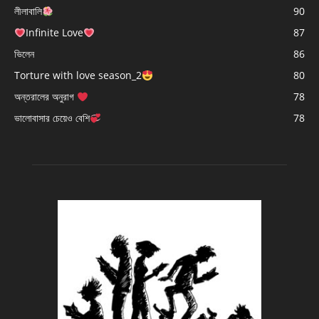
লীলাবালি
90
Infinite Love
87
ভিলেন
86
Torture with love season_2
80
অন্তরালের অনুরাগ
78
ভালোবাসার চেয়েও বেশি
78