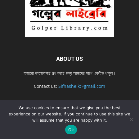
ABOUT US
হাজারো ভালোবাসার গল্প করার জন্য আমাদের সাথে একটিভ থাকুন।
Contact us:
Sifhasheik@gmail.com
We use cookies to ensure that we give you the best
FOLLOW US
experience on our website. If you continue to use this site we
will assume that you are happy with it.
Ok
Home
Contact us
Privacy Policy
শ্রেনী
শ্রেনী – mobile