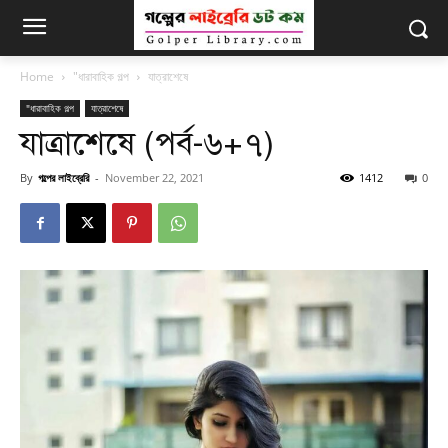
Home
"ধারাবাহিক গল্প
যাত্রাশেষে
"ধারাবাহিক গল্প
যাত্রাশেষে
যাত্রাশেষে (পর্ব-৬+৭)
By
গল্পের লাইব্রেরি
-
November 22, 2021
1412
0