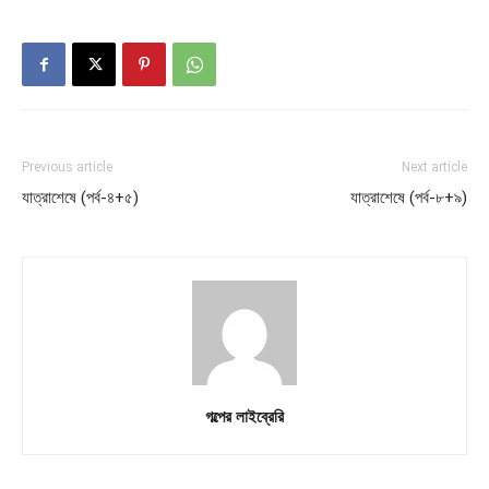
Previous article
Next article
যাত্রাশেষে (পর্ব-৪+৫)
যাত্রাশেষে (পর্ব-৮+৯)
গল্পের লাইব্রেরি