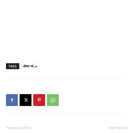
TAGS
রক্ষিতা পর্ব-১২
Previous article
Next article