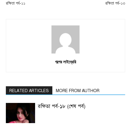
রক্ষিতা পর্ব-১১
রক্ষিতা পর্ব-১৩
গল্পের লাইব্রেরি
RELATED ARTICLES
MORE FROM AUTHOR
রক্ষিতা পর্ব-১৮ (শেষ পর্ব)