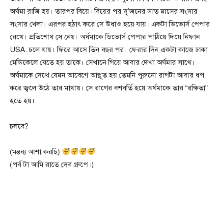
অর্ঘমা রাজি হয়। তারপর বিয়ে। বিয়ের পর দু’জনের সাত মাসের সংসার
সংসার খেলা। এরপর হঠাৎ করে সে উধাও হয়ে যায়। একটা ডিভোর্স পেপার
রেখে। প্রতিশোধ সে নেয়। অর্ঘমাকে ডিভোর্স পেপার পাঠিয়ে দিয়ে নিফান
USA. চলে যায়। ফিরে আসে তিন বছর পর। ফেরার দিন একটা কাজে ঢাকা
মেডিকেলে যেতে হয় তাকে। সেখানে গিয়ে আবার দেখা অর্ঘমার সাথে।
অর্ঘমাকে দেখে যেমন আবেগে আপ্লূত হয় তেমনি পুরুনো রাগটা আবার ধপ
করে জ্বলে উঠে তার মাথায়। সে রাগের বশবর্তি হয়ে অর্ঘমাকে তার “রক্ষিতা”
হতে হয়।
চলবে?
(মন্তব্য আশা করছি)
(পর্ব টা আমি রাতে দেব গ্রুপে।)