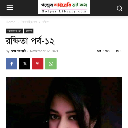
Home
"ধারাবাহিক গল্প
রক্ষিতা
"ধারাবাহিক গল্প
রক্ষিতা
রক্ষিতা পর্ব-১২
By
গল্পের লাইব্রেরি
-
November 12, 2021
5783
0