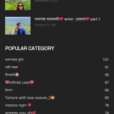
November 8, 2021
অবশেষে ভালোবাসি
writer :রোদেলা
part:1
October 21, 2021
POPULAR CATEGORY
ভ্যাম্পায়ার কুইন
101
আমি পদ্মজা
91
লীলাবালি
90
Infinite Love
87
ভিলেন
86
Torture with love season_2
80
অন্তরালের অনুরাগ
78
ভালোবাসার চেয়েও বেশি
78