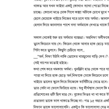
থাকত আর যখন ভাইয়া একটু কোথাও ব্যাথা পেতো নিজে 
চাচ্ছে। কোনো মতে ঢোক গিলে কান্না আঁটকে চোখে মুখে
ছেলে মেয়েকে খাইয়ে নিজের ঘরে চলে যায় অর্ঘমা। জানাল
হেলান দিয়ে জানালার পাশে বসা অর্ঘমাকে দেখতে থাকে নিফা
সকাল থেকেই শুরু হয় অর্ঘমার ব্যাস্ততা। অহনিফা অর্নীফ
তুলে কিচেনে যায় সে। কিচেন থেকে আবার হাক ছেড়ে ডাকে।
পিটা করে তুলবে। কিছুটা চেচিয়ে বলে,,
__“অর্ন, নিফা উঠবি নাকি তোদের খারচুনের বাড়ি দেব।? 
সেই বাপের মতোই হইছে।
কথা শেষ করে থমকায় অর্ঘমা। খুনন্তিটা হাত থেকে পরে 
পাত্তা না দিয়ে হাক ছেড়ে অর্ন,নিফাকে ডেকে কিচেনে
খাইয়ে তাদের স্কুলে দিয়ে নিজেকে ভার্সিটিতে যেতে হব
তার সেটা না ফেলে ফিরিয়ে ন্যায়। শুধু দীর্ঘশ্বাস ফেলে
প্রতিশোধের গুটি ছিল মাত্র সে। বুকের ভিতর খা খা করে
প্রতারনা তাকে ভাল থাকতে দিচ্ছে না। গত ১৫ বছরে 
নিফান তাকে ভালোবাসেনি। একটুও কি ভালোবাসা যেত না