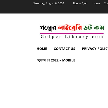
Saturday, August 8, 2026
Sign in / Join
Home
Con
HOME
CONTACT US
PRIVACY POLIC
নতুন সব গল্প 2022 – MOBILE