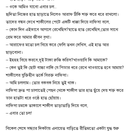
– ওকে আমিও যাবো এবার চল..
হৃদিতা নিজের হাত ছাড়াতে নিলেও আরাফ ঠিকি শক্ত করে ধরে রাখলো।
তাদের বন্ধন দেখে শাকীলের পেটে একটি ধাক্কা দিয়ে নাফিসা বলে,
– কোন দিন এইভাবে আগলে রেখেছিস?হাতে হাত রেখেছিস,তোর সাথে
প্রেম করে আমার জীবন বৃথা।
– আরাফের মতো চল বিয়ে করে ফেলি তখন দেখিস, এই হাত আর
ছাড়বোনা।
– ইহহহ বিয়ে করবে,দুই টাকা রুজি করিস?খাওয়াবি কি আমাকে?
– কেন তুই কি ছোট বাচ্চা নাকি যে পিডার ধরে রেখে খাওয়াতে হবে আমায়?
শাকীলের যুক্তিহীন তর্কে বিরক্ত নাফিসা।
– আমি চললাম। তোর বকবক নিয়ে তুই থাক।
নাফিসা দ্রুত পা চালাতেই পেছন থেকে শাকীল তার হাত ছুঁয়ে দেয় শক্ত করে
ডান হাতটা ধরে ওষ্ঠে হাত ছোঁয়ায়।
নাফিসা চমকে তাকালে শাকীল তাড়াতাড়ি দিয়ে বলে,
– এবার তো চল!
বিকেল শেষে সন্ধ্যার দিকটায় এনায়েত বাড়িতে রীতিমতো একটা যুদ্ধ শুরু