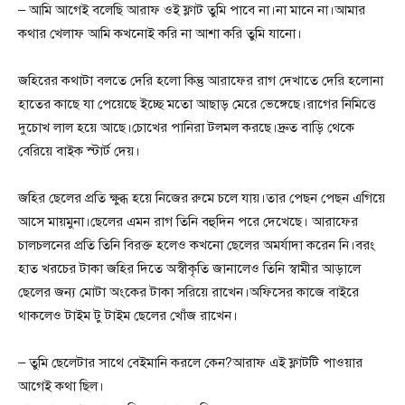
– আমি আগেই বলেছি আরাফ ওই ফ্লাট তুমি পাবে না।না মানে না।আমার
কথার খেলাফ আমি কখনোই করি না আশা করি তুমি যানো।
জহিরের কথাটা বলতে দেরি হলো কিন্তু আরাফের রাগ দেখাতে দেরি হলোনা
হাতের কাছে যা পেয়েছে ইচ্ছে মতো আছাড় মেরে ভেঙ্গেছে।রাগের নিমিত্তে
দুচোখ লাল হয়ে আছে।চোখের পানিরা টলমল করছে।দ্রুত বাড়ি থেকে
বেরিয়ে বাইক স্টার্ট দেয়।
জহির ছেলের প্রতি ক্ষুব্ধ হয়ে নিজের রুমে চলে যায়।তার পেছন পেছন এগিয়ে
আসে মায়মুনা।ছেলের এমন রাগ তিনি বহুদিন পরে দেখেছে। আরাফের
চালচলনের প্রতি তিনি বিরক্ত হলেও কখনো ছেলের অমর্যাদা করেন নি।বরং
হাত খরচের টাকা জহির দিতে অস্বীকৃতি জানালেও তিনি স্বামীর আড়ালে
ছেলের জন্য মোটা অংকের টাকা সরিয়ে রাখেন।অফিসের কাজে বাইরে
থাকলেও টাইম টু টাইম ছেলের খোঁজ রাখেন।
– তুমি ছেলেটার সাথে বেইমানি করলে কেন?আরাফ এই ফ্লাটটি পাওয়ার
আগেই কথা ছিল।