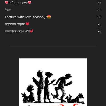
Infinite Love
87
ভিলেন
86
Torture with love season_2
80
অন্তরালের অনুরাগ
78
ভালোবাসার চেয়েও বেশি
78