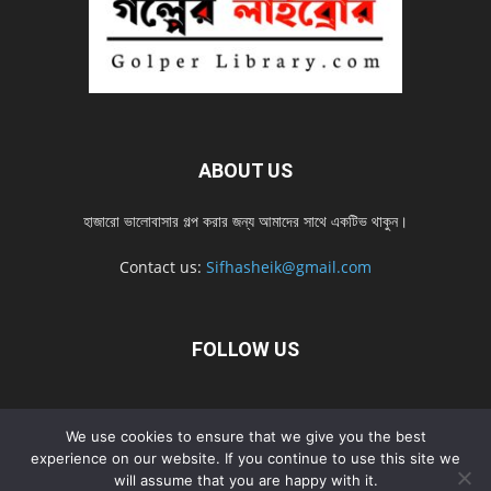
ABOUT US
হাজারো ভালোবাসার গল্প করার জন্য আমাদের সাথে একটিভ থাকুন।
Contact us:
Sifhasheik@gmail.com
FOLLOW US
Home
Contact us
Privacy Policy
শ্রেনী
শ্রেনী – mobile
We use cookies to ensure that we give you the best
Home – mobile
নতুন সব গল্প
নতুন সব গল্প – mobile
নতুন সব গল্প 2022
experience on our website. If you continue to use this site we
will assume that you are happy with it.
নতুন সব গল্প 2022 – mobile