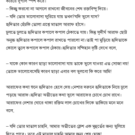
করিয়ে দুগাল স্পর্শ করে।
– কিচ্ছু করবো না আগলে রাখবো জীবনের শেষ রক্তবিন্দু দিয়ে।
– যদি তোর ভালোবাসা ফুরিয়ে যায় তখন?যদি ভুলে যাস?
হৃদিতার হেঁচকি তোলা প্রশ্নে মাতাল আরাফ হাঁসে।
ঢুলতে ঢুলতে হৃদিতার কপালে কপাল ঠেকাতে যায়। কিন্তু সূদীর্ঘ আরাফ ছোট্ট
অনুচ্চ হৃদিতার কপালে কপাল রাখতে পারলো না।তাই পা মুড়িয়ে হৃদিতাকে
কোলে তুলে কপালে কপাল ঠেকায়।হৃদিতার সন্দিহান দৃষ্টি দেখে বলে,
– যাকে কোন কারণ ছাড়া ভালোবাসা যায় তাকে ভুলে যাওয়া এত সোজা নয়!
তোকে ভালোবেসেছি কারণ ছাড়া এবার বল ভুলবো কি করে আমি!
আরাফের কথা শুনে হৃদিতাও হেসে দেয়।নেশার দরুনে হৃদিতাকে নিয়ে ঢুলে
পড়ছে আরাফ।হৃদিতা অতীতের কথা ভুলে আরাফের চোখে চোখ রাখে।
আরাফের নেশার ঘোরে থাকা রক্তিম লাল চোখের দিকে তাকিয়ে মনে মনে
বলে,
– যদি তোর মাতাল চাহনি, আমার অতীতের ক্লেশ এক মূহুর্তের জন্য ভুলিয়ে
দিতে পারে। তবে এই মাতাল চাহনি আমার জন্য শ্রেয় হোক!