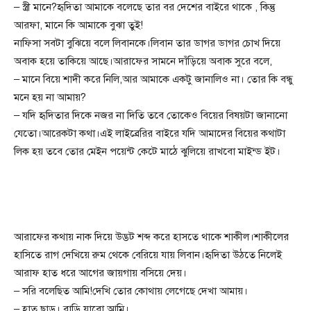
– স্ত্রী মানে?হৃদিতা আমাকে বলেছে তার বর দেশের বাইরে থাকে , কিন্তু
আরফা, মানে কি আমাকে বুঝা তুই!
নাফিসা সবটা বুঝিয়ে বলে লিবানকে।লিবান তার ডাগর ডাগর চোখ দিয়ে
অবাক হয়ে তাকিয়ে আছে।আরাফের সামনে দাঁড়িয়ে অবাক সুরে বলে,
– মানে বিয়ে শাদী করে নিলি,আর আমাকে একটু জানালিও না। তোর কি বন্ধু
মনে হয় না আমায়?
– যদি হৃদিতার দিকে নজর না দিতি তবে তোকেও বিয়ের বিষয়টা জানানো
যেতো।আরেকটা কথা।এই লাইব্রেরির বাইরে যদি আমাদের বিয়ের কথাটা
লিক হয় তবে তোর মেইন পয়েন্ট কেটে মাঠে ঝুলিয়ে রাখবো মাইন্ড ইট।
আরাফের কথায় নাক দিয়ে উদ্ভট শব্দ করে হাসতে থাকে শাকীল।শাকীলের
হাসিতে রাগ দেখিয়ে রুম থেকে বেরিয়ে যায় লিবান।হৃদিতা উঠতে নিলেই
আরাফ হাত ধরে আগের জায়গায় বসিয়ে দেয়।
– সরি বলেছিত আমি!দেখি তোর কোথায় লেগেছে দেখা আমায়।
– হাত ছাড়। বাড়ি যাবো আমি।