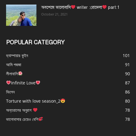
অবশেষে ভালোবাসি
writer :রোদেলা
part:1
October 21, 2021
POPULAR CATEGORY
ভ্যাম্পায়ার কুইন
101
আমি পদ্মজা
91
লীলাবালি
90
Infinite Love
87
ভিলেন
86
Torture with love season_2
80
অন্তরালের অনুরাগ
78
ভালোবাসার চেয়েও বেশি
78