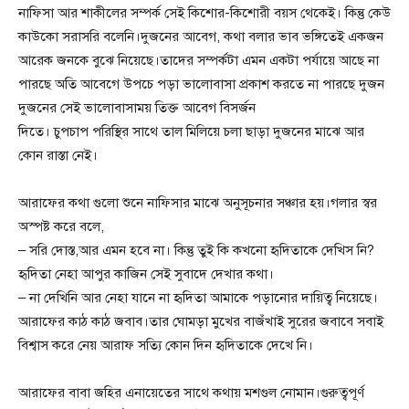
নাফিসা আর শাকীলের সম্পর্ক সেই কিশোর-কিশোরী বয়স থেকেই। কিন্তু কেউ
কাউকো সরাসরি বলেনি।দুজনের আবেগ, কথা বলার ভাব ভঙ্গিতেই একজন
আরেক জনকে বুঝে নিয়েছে।তাদের সম্পর্কটা এমন একটা পর্যায়ে আছে না
পারছে অতি আবেগে উপচে পড়া ভালোবাসা প্রকাশ করতে না পারছে দুজন
দুজনের সেই ভালোবাসাময় তিক্ত আবেগ বিসর্জন
দিতে। চুপচাপ পরিস্থির সাথে তাল মিলিয়ে চলা ছাড়া দুজনের মাঝে আর
কোন রাস্তা নেই।
আরাফের কথা গুলো শুনে নাফিসার মাঝে অনুসূচনার সঞ্চার হয়।গলার স্বর
অস্পষ্ট করে বলে,
– সরি দোস্ত,আর এমন হবে না। কিন্তু তুই কি কখনো হৃদিতাকে দেখিস নি?
হৃদিতা নেহা আপুর কাজিন সেই সুবাদে দেখার কথা।
– না দেখিনি আর নেহা যানে না হৃদিতা আমাকে পড়ানোর দায়িত্ব নিয়েছে।
আরাফের কাঠ কাঠ জবাব।তার ঘোমড়া মুখের বাজঁখাই সুরের জবাবে সবাই
বিশ্বাস করে নেয় আরাফ সত্যি কোন দিন হৃদিতাকে দেখে নি।
আরাফের বাবা জহির এনায়েতের সাথে কথায় মশগুল নোমান।গুরুত্বপূর্ণ