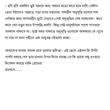
– হবি হবি একদিন তুই আমার জন্য আমার মতো করে হয়ে যাবি।সেদিন
তোর উঠানেও আছড়ে পড়া প্রণয় দহনেরা, শব্দহীন অনুভূতি গুলোর শব্দ
খোঁজার জন্য লাগামহীন ছুটে বেড়াবে।সেই অনুভূতির শেষ থাকবেনা। ক্ষনে
ক্ষনে যেন নতুন করে উপলব্ধি করবি। কিন্তু সেই মানুষটাকে পাশে পাওয়ার
অবকাশ থাকবে না। তাই সময় থাকতে অনুভূতি গুলোকে আশকারা দে।ডুবে
যা নাম না যানা গহীনে এক অফুরন্ত সৌহার্দ্য রাজ্য।
আরাফের কথায় অবাক হয়ে তাকায় হৃদিতা। এই ছেলে এইসব কি উল্টা
পাল্টা বকছে।সব তার মাথার উপর দিয়ে যাচ্ছে।সে কি তাকে বন্ধু হওয়ার
নিবেদন করছে নাকি প্রেমের!
#চলবে……