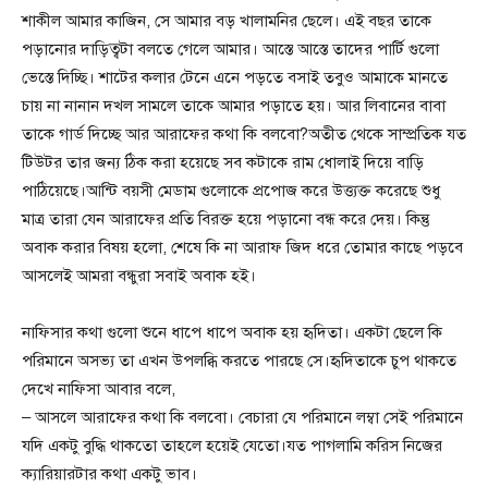
শাকীল আমার কাজিন, সে আমার বড় খালামনির ছেলে। এই বছর তাকে
পড়ানোর দাড়িত্বটা বলতে গেলে আমার। আস্তে আস্তে তাদের পার্টি গুলো
ভেস্তে দিচ্ছি। শাটের কলার টেনে এনে পড়তে বসাই তবুও আমাকে মানতে
চায় না নানান দখল সামলে তাকে আমার পড়াতে হয়। আর লিবানের বাবা
তাকে গার্ড দিচ্ছে আর আরাফের কথা কি বলবো?অতীত থেকে সাম্প্রতিক যত
টিউটর তার জন্য ঠিক করা হয়েছে সব কটাকে রাম ধোলাই দিয়ে বাড়ি
পাঠিয়েছে।আন্টি বয়সী মেডাম গুলোকে প্রপোজ করে উত্ত্যক্ত করেছে শুধু
মাত্র তারা যেন আরাফের প্রতি বিরক্ত হয়ে পড়ানো বন্ধ করে দেয়। কিন্তু
অবাক করার বিষয় হলো, শেষে কি না আরাফ জিদ ধরে তোমার কাছে পড়বে
আসলেই আমরা বন্ধুরা সবাই অবাক হই।
নাফিসার কথা গুলো শুনে ধাপে ধাপে অবাক হয় হৃদিতা। একটা ছেলে কি
পরিমানে অসভ্য তা এখন উপলব্ধি করতে পারছে সে।হৃদিতাকে চুপ থাকতে
দেখে নাফিসা আবার বলে,
– আসলে আরাফের কথা কি বলবো। বেচারা যে পরিমানে লম্বা সেই পরিমানে
যদি একটু বুদ্ধি থাকতো তাহলে হয়েই যেতো।যত পাগলামি করিস নিজের
ক্যারিয়ারটার কথা একটু ভাব।