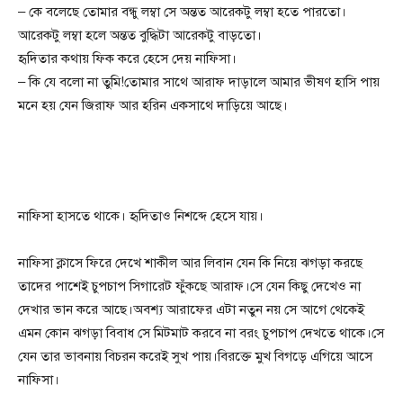
– কে বলেছে তোমার বন্ধু লম্বা সে অন্তত আরেকটু লম্বা হতে পারতো।
আরেকটু লম্বা হলে অন্তত বুদ্ধিটা আরেকটু বাড়তো।
হৃদিতার কথায় ফিক করে হেসে দেয় নাফিসা।
– কি যে বলো না তুমি!তোমার সাথে আরাফ দাড়ালে আমার ভীষণ হাসি পায়
মনে হয় যেন জিরাফ আর হরিন একসাথে দাড়িয়ে আছে।
নাফিসা হাসতে থাকে। হৃদিতাও নিশব্দে হেসে যায়।
নাফিসা ক্লাসে ফিরে দেখে শাকীল আর লিবান যেন কি নিয়ে ঝগড়া করছে
তাদের পাশেই চুপচাপ সিগারেট ফুঁকছে আরাফ।সে যেন কিছু দেখেও না
দেখার ভান করে আছে।অবশ্য আরাফের এটা নতুন নয় সে আগে থেকেই
এমন কোন ঝগড়া বিবাধ সে মিটমাট করবে না বরং চুপচাপ দেখতে থাকে।সে
যেন তার ভাবনায় বিচরন করেই সুখ পায়।বিরক্তে মুখ বিগড়ে এগিয়ে আসে
নাফিসা।