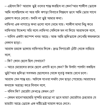
– এইসব কি? আরাফ তুই ওদের শান্ত করছিস না কেন?আর শাকীল তোকে
আমি বলেছিলাম না আর যদি ঝগড়া বিবাধে লিপ্তহস তবে আমি তোর সাথে
ব্রেকাপ করে নেবো। শুনবি না তুই আমার কথা।
নাফিসা এক নাগাড়ে কথা গুলো বলে থেমে যায়। শাকীল মাথা নিচু করে
নাফিসার উদ্দেশ্য সরি বলে।নাফিসা সেদিকে মন না দিয়ে আরাফকে বলে,
– যানিস একটা জম্পেশ খবর আছে। আজ আমি হৃদিতাকে দেখেছি কমনরুমে
নেকাব ছাড়া।
আরাফ চমকে তাকায় নাফিসার দিকে। দ্রুত সিগারেট ঠোঁট থেকে নামিয়ে
বলে,
– কি? কোন ছেলে ছিল সেখানে?
– আরে মেয়েদের রুমে ছেলে এলাউ হবে কেন? কি উলটা পালটা বকছিস
তুই?আর হৃদিতা সবসময় ছেলেদের থেকে দূরত্ব বজায় রেখে চলে।
আরাফ যেন শান্ত হয়। আটকে যাওয়া দমটা যেন ছাড়া পেয়েছে।আরাফের
কথাকে অগ্রাহ্য করে লিবান বলে,
– বলিস কি? মেয়েটা দেখতে কেমন রে?
– কেমন মানে!আহামরি সুন্দরি হয়তো না তবে মায়া! মেয়েটার চেহারার যে
মায়াটা আছে তোকে এক দৃষ্টিতেই ঘায়াল করে দেবে।