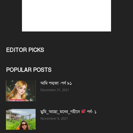
EDITOR PICKS
POPULAR POSTS
আমি পদ্মজা -পর্ব ৯১
December 31, 2021
তুমি_আছো_মনের_গহীনে
পর্ব- ১
November 8, 2021