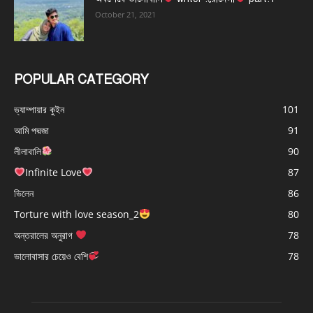
October 21, 2021
POPULAR CATEGORY
ভ্যাম্পায়ার কুইন
101
আমি পদ্মজা
91
লীলাবালি
90
Infinite Love
87
ভিলেন
86
Torture with love season_2
80
অন্তরালের অনুরাগ
78
ভালোবাসার চেয়েও বেশি
78