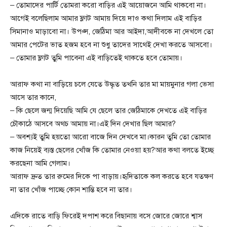
– তোমাদের পার্টি তোমরা করো বাড়ির এই আয়োজনে আমি থাকবো না।
আগেই বলেছিলাম আমার ফ্লাট আমায় দিয়ে দাও কথা দিলাম এই বাড়ির
সিমানাও মাড়াবো না। উপপ্স, জেঠিমা আর আইদা,আদীবকে না দেখলে তো
আমার পেটের ভাত হজম হবে না শুধু তাদের সাথেই দেখা করতে আসবো।
– তোমার ফ্লাট তুমি পাবেনা এই বাড়িতেই থাকতে হবে তোমায়।
আরাফ কথা না বাড়িয়ে চলে যেতে উদ্ধৃত তখনি তার মা মায়মুনার গলা ভেসা
আসে তার কানে,
– কি ছেলে জন্ম দিয়েছি আমি যে ছেলে তার জেঠিমাকে দেখতে এই বাড়ির
চৌকাঠে আসবে অথচ আমায় না।এই দিন দেখার ছিল আমার?
– অবশ্যই তুমি হয়তো আরো বাজে দিন দেখবে মা।কারন তুমি তো তোমার
কাজ নিয়েই ব্যস্ত ছেলের খোঁজ কি তোমার নেওয়া হয়?আর কথা বলতে ইচ্ছে
করছেনা আমি গেলাম।
আরাফ দ্রুত তার রুমের দিকে পা বাড়ায়।হৃদিতাকে কল করতে হবে যতক্ষণ
না তার খোঁজ পাচ্ছে কোন শান্তি হবে না তার।
এদিকে রাতে বাড়ি ফিরেই দপাশ করে বিছানায় বসে জোরে জোরে শ্বাস