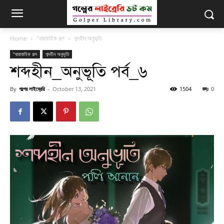
Home
"ধারাবাহিক গল্প
শব্দহীন অনুভূতি
"ধারাবাহিক গল্প
শব্দহীন অনুভূতি
শব্দহীন_অনুভূতি পর্ব_৬
By
গল্পের লাইব্রেরি
-
October 13, 2021
1504
0