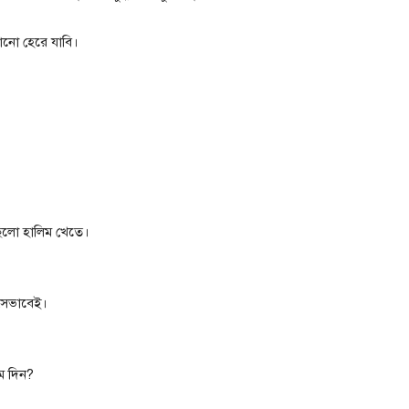
োনো হেরে যাবি।
ছিলো হালিম খেতে।
 সেভাবেই।
ম দিন?