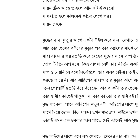
সায়মা:ঠিক আছে তাহলে আমি এটাই করবো।
সালমা:তাহলে কালকেই কাজে লেগে পর।
সায়মা:ওকে।
মুগ্ধের দাদা মৃত্যুর আগে একটা উইল করে যান। যেখানে 
আর তার ছেলের বউয়ের মৃত্যুর পর তার সন্তাদের মাঝে সেই
মারা যাওয়ার পর ৫০% করে মেহের মুগ্ধের মাঝে সম্পত্তি 
প্রোপার্টি তিনভাগ হবে। কিন্তু সালমা সেটা চায়নি তিনি 
সম্পত্তি নেয়নি সে বলে দিয়েছিলো তার এসব চাইনা। তাই সেই
করতে পারেনি। আর আরিশের বাবাও তার মৃত্যুর আগে এ
তিনি প্রোপার্টি ৪০%দিয়েদিয়েছেন আর বাকিটা তার ছেলের
তার স্বামীর কাছেই থাকুক। যা তার তা তো তার স্বামীরই।
মুগ্ধ পাবেনা। পাবে আরিশের নতুন বউ। আরিশের সাথে মু
সাথে বিয়ে হোক। কিন্তু সায়মা তখন মাত্র ক্লাস নাইনে তখন
তারাই এমন এক ছলনার জাল পাতে সেই জালেই আজ মুগ্ধ 
মুগ্ধ ভাইয়ের সাথে বসে লুডু খেলছে। মেহের বার বার ওর গু