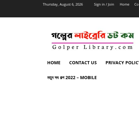
Thursday, August 6, 2026
Sign in / Join
Home
Co
HOME
CONTACT US
PRIVACY POLIC
নতুন সব গল্প 2022 – MOBILE