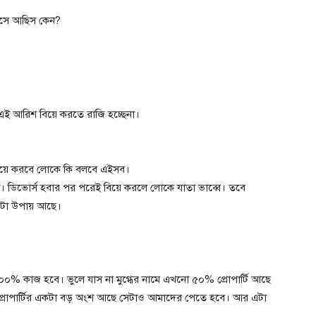
বসে আছিস কেন?
এই আরিশ বিয়ে করতে রাজি হচ্ছেনা।
বিয়ে করবে লোকে কি বলবে এইসব।
 ডিভোর্স হবার পর পরেই বিয়ে করলে লোকে যাতা ভাব্বে। তবে
কটা উপায় আছে।
০% কাজ হবে। ভুলে যাস না মুগ্ধের নামে এখনো ৫০% প্রোপার্টি আছে
রোপার্টির একটা বড় অংশ আছে সেটাও আমাদের পেতে হবে। আর এটা