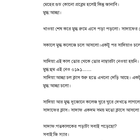
মেহের:গুড কোনো প্রব্লেম হলেই কিন্তু জানাবি।
মুগ্ধ:আচ্ছা।
খাওয়া শেষ করে মুগ্ধ রুমে এসে পড়া পড়লো। সাদাফের
সকালে মুগ্ধ কলেজে চলে আসলো।একটু পর সাদিয়াও চ
সাদিয়া:এই কাল তোর থেকে তোর নাম্বারটা নেওয়া হয়নি। 
মুগ্ধ:হুম এই নেও ০১৯১……
সাদিয়া:আচ্ছা চল ক্লাস শুরু হতে এখনো দেড়ি আছে। একট
মুগ্ধ:আচ্ছা চলো।
সাদিয়া আর মুগ্ধ দুজোনে কলেজ ঘুরে ঘুরে দেখতে লাগলো
সাদাফের ক্লাস। সাদাফ একদম সময় মতো ক্লাসে আসলো
সাদাফ:গতকালকের পড়াটা সবাই পড়েছো?
সবাই:জি স্যার।