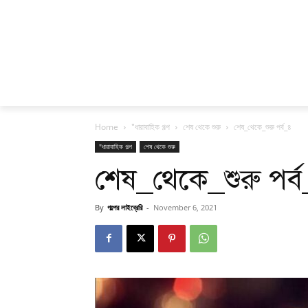
Home
"ধারাবাহিক গল্প
শেষ থেকে শুরু
শেষ_থেকে_শুরু পর্ব_৪
"ধারাবাহিক গল্প
শেষ থেকে শুরু
শেষ_থেকে_শুরু পর্
By
গল্পের লাইব্রেরি
-
November 6, 2021