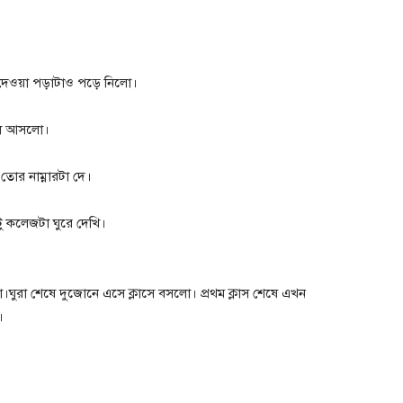
 দেওয়া পড়াটাও পড়ে নিলো।
লে আসলো।
তোর নাম্নারটা দে।
ু কলেজটা ঘুরে দেখি।
।ঘুরা শেষে দুজোনে এসে ক্লাসে বসলো। প্রথম ক্লাস শেষে এখন
।