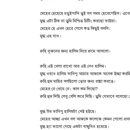
মেহের:হেহেহে চড়ুইপাখি তুই সব সময় হেরেগেছিস। এখ
মুগ্ধ:এটা ঠিক না তুমি নিশ্চিত চিটিং করছো ভাইয়া।
মেহের:হে এখন হেরে গেলে কত কিছুই বলবি।
মুগ্ধ:এহ যাও।
রুহি দুজনের জন্য হালিম নিয়ে রুমে আসলো।
রুহি:এই খেলা রাখো আর এই নেও হালিম।
মুগ্ধ:ওয়াও হালিম ভাবিপু আমার আজকে অনেক ইচ্ছা কর
রুহি:হুম মাহির বলছিলো তোর জন্য রান্না করতে।
মেহের:নে খেয়ে নে। ঝাল কম দিছো?
রুহি:হুম দিছি লেবু বেশি করে দিছি। তুমি যেভাবে বলেছো
মুগ্ধ:উম ভাবিপু হালিমটা সেই হইছে।
মেহের:আচ্ছা এখন বল আজকে কলেজে কেমন গেলো প্রথ
মুগ্ধ:হ্যা ভালো গেছে একটা বান্ধুবিও হয়েছে।