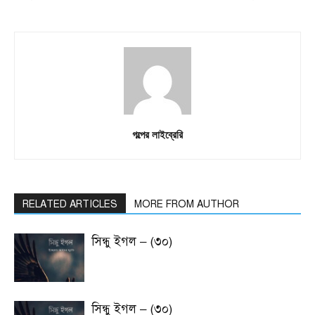
গল্পের লাইব্রেরি
RELATED ARTICLES
MORE FROM AUTHOR
সিন্ধু ইগল – (৩০)
সিন্ধু ইগল – (৩০)