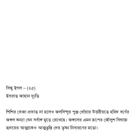
সিন্ধু ইগল – (২৫)
ইসরাত জাহান দ্যুতি
শিশির ভেজা প্রভাত না হলেও জলবিন্দুর পুঞ্জ ধোঁয়ার উত্তরীয়তে হরিদ বর্ণের
জঙ্গল কন্যা যেন সর্বাঙ্গ মুড়ে রেখেছে। জঙ্গলের এমন রূপের জৌলুশ বিষাক্ত
হৃদয়ের আত্মাকেও আত্মতৃপ্তি দেয় তৃষ্ণা নিবারণের মতো।