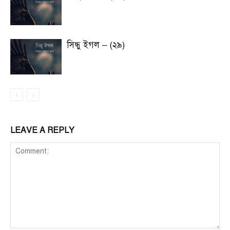
সিন্ধু ইগল – (২৯)
LEAVE A REPLY