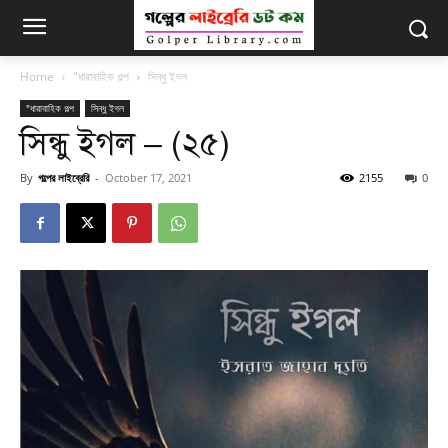
Home
"ধারাবাহিক গল্প
সিন্ধু ইগল
"ধারাবাহিক গল্প
সিন্ধু ইগল
সিন্ধু ইগল – (২৫)
By
গল্পের লাইব্রেরি
-
October 17, 2021
2155
0