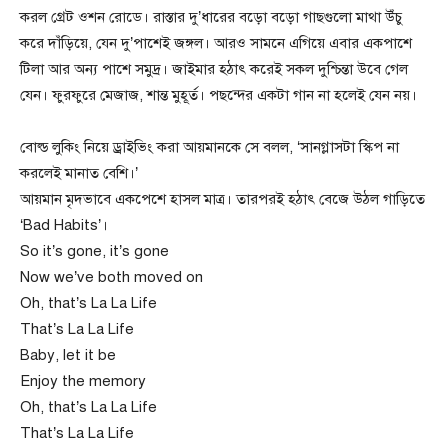
করল গ্রেট ওশন রোডে। রাস্তার দু’ধারের বড়ো বড়ো গাছগুলো মাথা উঁচু
করে দাঁড়িয়ে, যেন দু’পাশেই জঙ্গল। আরও সামনে এগিয়ে এবার একপাশে
টিলা আর অন্য পাশে সমুদ্র। জাইমার হঠাৎ করেই সকল দুশ্চিন্তা উবে গেল
যেন। ফুরফুরে মেজাজ, শান্ত মুহূর্ত। পছন্দের একটা গান না হলেই যেন নয়।
বোল্ড লুকিং নিয়ে ড্রাইভিং করা আয়মানকে সে বলল, ‘সানগ্লাসটা স্কিপ না
করলেই মানাত বেশি।’
আয়মান মৃদভাবে একপেশে হাসল মাত্র। তারপরই হঠাৎ বেজে উঠল গাড়িতে
‘Bad Habits’।
So it’s gone, it’s gone
Now we’ve both moved on
Oh, that’s La La Life
That’s La La Life
Baby, let it be
Enjoy the memory
Oh, that’s La La Life
That’s La La Life