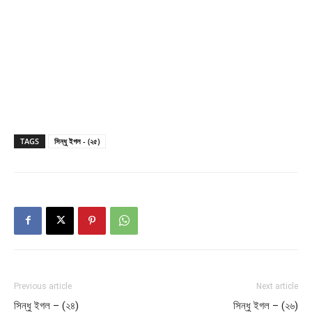
TAGS
সিন্ধু ইগল - (২৫)
Previous article
Next article
সিন্ধু ইগল – (২৪)
সিন্ধু ইগল – (২৬)