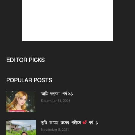
EDITOR PICKS
POPULAR POSTS
আমি পদ্মজা -পর্ব ৯১
December 31, 2021
তুমি_আছো_মনের_গহীনে
পর্ব- ১
November 8, 2021