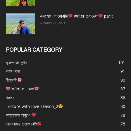
অবশেষে ভালোবাসি
writer :রোদেলা
part:1
October 21, 2021
POPULAR CATEGORY
ভ্যাম্পায়ার কুইন
101
আমি পদ্মজা
91
লীলাবালি
90
Infinite Love
87
ভিলেন
86
Torture with love season_2
80
অন্তরালের অনুরাগ
78
ভালোবাসার চেয়েও বেশি
78