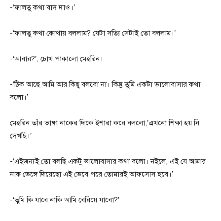
-‘ফালতু কথা বাদ দাও।’
-‘ফালতু কথা কোথায় বললাম? যেটা সত্যি সেটাই তো বললাম।’
-‘আবার?’, চোখ পাকালো মেহরিন।
-‘ঠিক আছে আমি আর কিছু বলবো না। কিন্তু তুমি একটা ভালোবাসার কথা
বলো।’
মেহরিন তাঁর ভাঙ্গা নাকের দিকে ইশারা করে বললো,’এখনো শিক্ষা হয় নি
দেখছি।’
-‘এইজন্যই তো বলছি একটু ভালোবাসার কথা বলো। নইলে, এই যে আমার
নাক ভেঙ্গে দিয়েছো এই ভেবে পরে তোমারই আফসোস হবে।’
-‘তুমি কি যাবে নাকি আমি বেরিয়ে যাবো?’