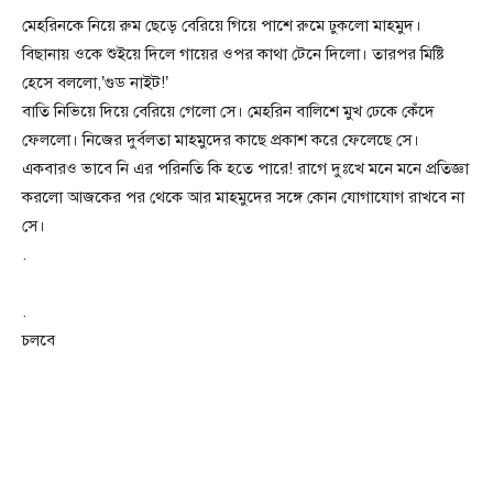
মেহরিনকে নিয়ে রুম ছেড়ে বেরিয়ে গিয়ে পাশে রুমে ঢুকলো মাহমুদ।
বিছানায় ওকে শুইয়ে দিলে গায়ের ওপর কাথা টেনে দিলো। তারপর মিষ্টি
হেসে বললো,’গুড নাইট!’
বাতি নিভিয়ে দিয়ে বেরিয়ে গেলো সে। মেহরিন বালিশে মুখ ঢেকে কেঁদে
ফেললো। নিজের দুর্বলতা মাহমুদের কাছে প্রকাশ করে ফেলেছে সে।
একবারও ভাবে নি এর পরিনতি কি হতে পারে! রাগে দুঃখে মনে মনে প্রতিজ্ঞা
করলো আজকের পর থেকে আর মাহমুদের সঙ্গে কোন যোগাযোগ রাখবে না
সে।
.
.
চলবে