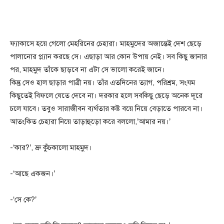
ফ্যাকাসে হয়ে গেলো মেহরিনের চেহারা। মাহমুদের অজান্তেই দেশ ছেড়ে
পালানোর প্ল্যান করছে সে। এছাড়া আর কোন উপায় নেই। সব কিছু জানার
পর, মাহমুদ তাঁকে ছাড়বে না এটা সে ভালো করেই জানে।
কিন্তু সেও হাল ছাড়ার পাত্রী নয়। তাঁর এতদিনের ত্যাগ, পরিশ্রম, সংযম
কিছুতেই বিফলে যেতে দেবে না। দরকার হলে সবকিছু ছেড়ে অনেক দূরে
চলে যাবে। তবুও সারাজীবন ব্যর্থতার কষ্ট বয়ে নিয়ে বেড়াতে পারবে না।
আতংকিত চেহারা নিয়ে তাড়াহুড়ো করে বললো,’আমার নয়।’
-‘কার?’, ভ্রু কুঁচকালো মাহমুদ।
-‘আছে একজন।’
-‘সে কে?’