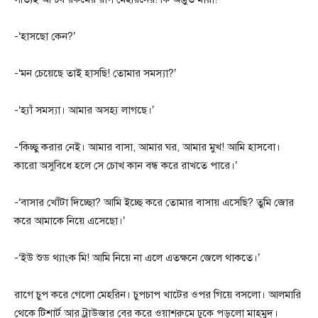
-‘হাসছো কেন?’
-‘মন চেয়েছে তাই হাসছি! তোমার সমস্যা?’
-‘হ্যাঁ সমস্যা। আমার অসহ্য লাগছে।’
-‘কিচ্ছু করার নেই। আমার বাসা, আমার ঘর, আমার মুখ! আমি হাসবো।
কারো অসুবিধে হলে সে চোখ কান বন্ধ করে রাখতে পারে।’
-‘বাসার খোঁটা দিচ্ছো? আমি ইচ্ছে করে তোমার বাসায় এসেছি? তুমি জোর
করে আমাকে নিয়ে এসেছো।’
-‘ইউ শুড থ্যাংক মি! আমি নিয়ে না এলে এতক্ষনে জেলে থাকতে।’
রাগে চুপ করে গেলো মেহরিন। চুপচাপ খাটের ওপর গিয়ে বসলো। আলমারি
থেকে টিশার্ট আর ট্রাউজার বের করে ওয়াশরুমে ঢুকে পড়লো মাহমুদ।