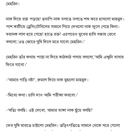
মেহরিন।
নাক দিয়ে রক্ত পড়ছে! তথাপি নাক ডলতে ডলতে শব্দ করে হাসলো মাহমুদ।
পাশ কাটিয়ে ড্রেসিংটেবিলের সামনে গিয়ে দেখলো নাক ফুলে গেছে কিনা।
ভয়ানক লাল হয়ে গেছে! হাতে রক্ত! এরপরেও মুখের হাসি বজায় রেখে
বললো,’এত জোরে ঘুষি দিলে মরে যাবো মেহরিন।’
মেহরিন তাঁর কথায় পাত্তা না দিয়ে কাঠকাঠ গলায় বললো,’আমি এক্ষুনি বাসায়
ফিরে যাবো।’
-‘আমার গাড়ি নষ্ট!’, রুমাল দিয়ে নাক মুছলো মাহমুদ।
-‘মিথ্যে কথা। চাবি দাও আমি পরীক্ষা করবো।’
-‘সত্যি বলছি। এই দেখো, আমার ভাঙ্গা নাক ছুঁয়ে বলছি!’
ফের ঘুষি মারতে চাইলো মেহরিন। তড়িৎগতিতে সামনে থেকে সরে গেলো