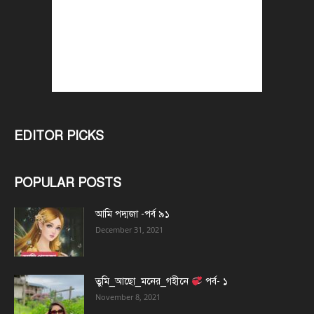
EDITOR PICKS
POPULAR POSTS
আমি পদ্মজা -পর্ব ৯১
December 31, 2021
তুমি_আছো_মনের_গহীনে
পর্ব- ১
November 8, 2021