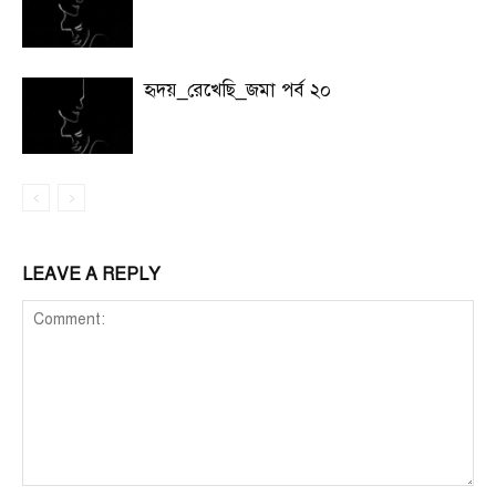
হৃদয়_রেখেছি_জমা পর্ব ২০
LEAVE A REPLY