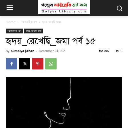
Home
"ধারাবাহিক গল্প
হৃদয় রেখেছি জমা
"ধারাবাহিক গল্প
হৃদয় রেখেছি জমা
হৃদয়_রেখেছি_জমা পর্ব ১৫
By
Sumaiya Jahan
-
December 24, 2021
807
0