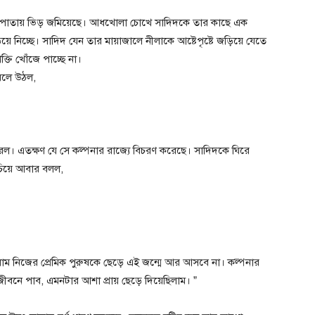
াখের পাতায় ভিড় জমিয়েছে। আধখোলা চোখে সাদিদকে তার কাছে এক
য়ে নিচ্ছে। সাদিদ যেন তার মায়াজালে নীলাকে আষ্টেপৃষ্টে জড়িয়ে যেতে
্তি খোঁজে পাচ্ছে না।
বলে উঠল,
ণ করল। এতক্ষণ যে সে কল্পনার রাজ্যে বিচরণ করেছে। সাদিদকে ঘিরে
াচিয়ে আবার বলল,
াম নিজের প্রেমিক পুরুষকে ছেড়ে এই জন্মে আর আসবে না। কল্পনার
ই জীবনে পাব, এমনটার আশা প্রায় ছেড়ে দিয়েছিলাম। ”