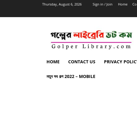
Thursday, August 6, 2026
Sign in / Join
Home
Co
HOME
CONTACT US
PRIVACY POLIC
নতুন সব গল্প 2022 – MOBILE