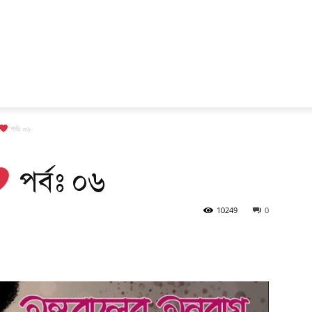
পর্বঃ ০৬
পর্বঃ ০৬
10249
0