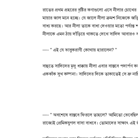
রাতের প্রথম প্রহরের বৃষ্টির কণাগুলো এসে নীলার চে
মায়ার জাল মনে হচ্ছে। যে জালে নীলা ক্রমশ নিজেকে জড়ি
বাধ্য করছে। আর নীলা তাকে বাধা দেওয়ার মতো পর্যাপ্ত শক
নীলাকে এমন ঠায় দাঁড়িয়ে থাকতে দেখে সাদিদ আবারও 
—- ” এই যে ভাবুকরাণী কোথায় হারালেন? ”
বাহুতে সাদিদের মৃদু ধাক্কায় নীলা এবার বাস্তবে পদার্প
একঝাঁক সুখ কল্পনা। সাদিদের দিকে তাকাতেই সে ভ্রু ন
—- ” অবশেষে বাস্তবে ফিরলে তাহলে? আমিতো ভেবেছিল
রাজ্যেই প্রেমিকযুগল বাসা বাধবে। তোমাদের সাক্ষাৎ এ