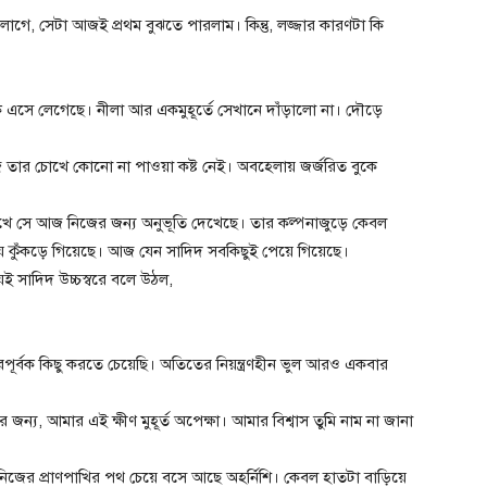
 লাগে, সেটা আজই প্রথম বুঝতে পারলাম। কিন্তু, লজ্জার কারণটা কি
ে এসে লেগেছে। নীলা আর একমুহূর্তে সেখানে দাঁড়ালো না। দৌড়ে
তার চোখে কোনো না পাওয়া কষ্ট নেই। অবহেলায় জর্জরিত বুকে
চোখে সে আজ নিজের জন্য অনুভূতি দেখেছে। তার কল্পনাজুড়ে কেবল
জায় কুঁকড়ে গিয়েছে। আজ যেন সাদিদ সবকিছুই পেয়ে গিয়েছে।
য়েই সাদিদ উচ্চস্বরে বলে উঠল,
ারপূর্বক কিছু করতে চেয়েছি। অতিতের নিয়ন্ত্রণহীন ভুল আরও একবার
।
ন্য, আমার এই ক্ষীণ মুহূর্ত অপেক্ষা। আমার বিশ্বাস তুমি নাম না জানা
নিজের প্রাণপাখির পথ চেয়ে বসে আছে অহর্নিশি। কেবল হাতটা বাড়িয়ে