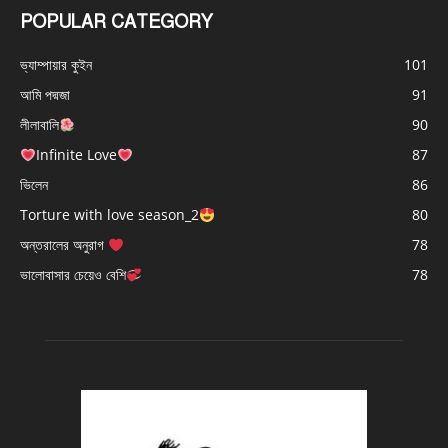
POPULAR CATEGORY
ভ্যাম্পায়ার কুইন
101
আমি পদ্মজা
91
লীলাবালি
90
Infinite Love
87
ভিলেন
86
Torture with love season_2
80
অন্তরালের অনুরাগ
78
ভালোবাসার চেয়েও বেশি
78