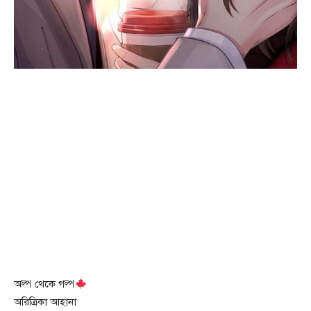
অল্প থেকে গল্প
অরিত্রিকা আহানা