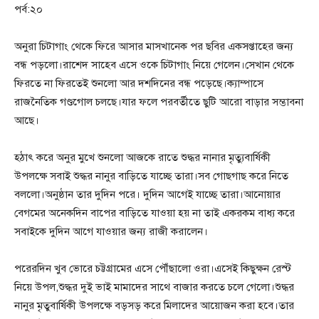
পর্ব:২০
অনুরা চিটাগাং থেকে ফিরে আসার মাসখানেক পর ছবির একসপ্তাহের জন্য
বন্ধ পড়লো।রাশেদ সাহেব এসে ওকে চিটাগাং নিয়ে গেলেন।সেখান থেকে
ফিরতে না ফিরতেই শুনলো আর দশদিনের বন্ধ পড়েছে।ক্যাম্পাসে
রাজনৈতিক গণ্ডগোল চলছে।যার ফলে পরবর্তীতে ছুটি আরো বাড়ার সম্ভাবনা
আছে।
হঠাৎ করে অনুর মুখে শুনলো আজকে রাতে শুদ্ধর নানার মৃত্যুবার্ষিকী
উপলক্ষে সবাই শুদ্ধর নানুর বাড়িতে যাচ্ছে তারা।সব গোছগাছ করে নিতে
বললো।অনুষ্ঠান তার দুদিন পরে। দুদিন আগেই যাচ্ছে তারা।আনোয়ার
বেগমের অনেকদিন বাপের বাড়িতে যাওয়া হয় না তাই একরকম বাধ্য করে
সবাইকে দুদিন আগে যাওয়ার জন্য রাজী করালেন।
পরেরদিন খুব ভোরে চট্টগ্রামের এসে পৌঁছালো ওরা।এসেই কিছুক্ষন রেস্ট
নিয়ে উপল,শুদ্ধর দুই ভাই মামাদের সাথে বাজার করতে চলে গেলো।শুদ্ধর
নানুর মৃতুবার্ষিকী উপলক্ষে বড়সড় করে মিলাদের আয়োজন করা হবে।তার