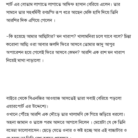
শার্ট এর বোতাম লাগাতে লাগাতে আফিফ হাসান বেরিয়ে এলেন। তার
সামনে তার সহধর্মিণী রণচন্ডি রূপ ধরে আছেন মেকি হাসি দিয়ে তিনি
আরশির দিক এগিয়ে গেলেন ।
~কি হয়েছে আমার আম্মিটার? মন খারাপ? খালামনিরা চলে যাবে বলে? চিন্তা
করোনা আম্মি ওরা আবার জলদি ফিরে আসবে তোমার জাদু আপুর
অপারেশন হয়ে গেলেই ফিরে আসবে কেমন? আরশি এক রাশ মন খারাপ
নিয়েই মাথা নাড়ালো ।
বাইরে থেকে সিএনজির আওয়াজ আসতেই তারা সবাই বেরিয়ে পড়লো
এয়ারপোর্ট এর উদ্দেশ্যে।
ওখানে পৌঁছে আরশি এক দৌড়ে তার খালামণি কে গিয়ে জড়িয়ে ধরলো।
অহনা জামান ও তাকে পরম আদরে আগলে নিলেন । মেয়েটা যে কে তিনি
বড্ডো ভালোবাসেন। ছেড়ে যেতে ওনার ও কষ্ট হচ্ছে আর এই বাচ্চাটার ও