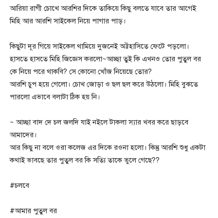
আরিয়া রাগী চোখে আরশির দিকে তাকিয়ে কিছু বলতে যাবে তার আগেই
মিহি আর আরশি সাইকেল নিয়ে পাগার পাড়।
কিছুটা দূর গিয়ে সাইকেল থামিয়ে দুজনেই অট্টহাসিতে ফেটে পড়লো।
হাসতে হাসতে মিহি জিজ্ঞেস করলো~আচ্ছা তুই কি এখনও তোর পুতুল বর
কে নিয়ে পরে থাকবি? সে কোনো খোঁজ নিয়েছে তোর?
আরশি চুপ হয়ে গেলো। চোখ জোড়া ও ছল ছল করে উঠলো। মিহি বুঝতে
পারলো এভাবে বলাটা ঠিক হয় নি।
~ আচ্ছা বাদ দে চল জলদি যাই নইলে টাকলা স্যার খবর করে ছাড়বে
আমাদের।
আর কিছু না বলে ওরা কলেজ এর দিকে রওনা হলো। কিন্তু আরশি শুধু একটা
কথাই ভাবছে তার পুতুল বর কি সত্যি তাকে ভুলে গেছে??
#চলবে
#আমার পুতুল বর