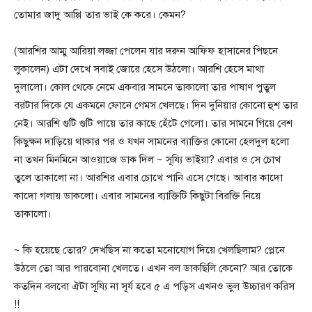
তোমার জাদু আপ্পি তার ভাই কে করে। কেমন?
(আরশির আম্মু আরিয়া লজ্জা পেলেন যার দরুন আফিফ হাসানের পিছনে
লুকালেন) এটা দেখে সবাই জোরে হেসে উঠলো। আরশি হেসে মাথা
দুলালো। কোল থেকে নেমে একবার সামনে তাকালো তার পাষাণ পুতুল
বরটার দিকে যে একমনে ফোনে গেমস খেলছে। দিন দুনিয়ার কোনো হুশ তার
নেই। আরশি গুটি গুটি পায়ে তার কাছে হেঁটে গেলো। তার সামনে গিয়ে বেশ
কিছুক্ষন দাড়িয়ে থাকার পর ও যখন সামনের ব্যাক্তির কোনো হেলদুল হলো
না তখন মিনমিনে আওয়াজে ডাক দিল ~ সূয্যি ভাইয়া? এবার ও সে চোখ
তুলে তাকালো না। আরশির এবার চোখে পানি এসে গেছে। আবার কাদো
কাদো গলায় ডাকলো। এবার সামনের ব্যাক্তিটি কিছুটা বিরক্তি নিয়ে
তাকালো।
~ কি হয়েছে তোর? দেখছিস না কতো মনোযোগ দিয়ে খেলছিলাম? প্লেনে
উঠলে তো আর পারবোনা খেলতে। এখন বল ডাকছিলি কেনো? আর তোকে
কতদিন বলবো ঐটা সূয্যি না সূর্য হবে ৫ এ পড়িস এখনও ভুল উচ্চারণ করিস
!!