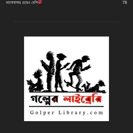
ভালোবাসার চেয়েও বেশি
78