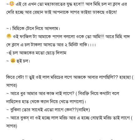
~
এই রে এখন তো মহাভারতের যুদ্ধ হবে!!! আব মিহি চল না ক্লাস এর
দেরি হচ্ছে আর রেহান ভাই আপনাকে সাগর ভাইয়া ডাকছে ওইযে!
~। মিহিকে টেনে নিয়ে আসলাম।
ওই ফাজিল টা আমাকে পাগল বললো ওকে তো আমি!!! আরে মিহি বাদ
দে ক্লাস এ চল টাকলা আসতে আর ২ মিনিট বাকি।।।।
~হুঁ চল আজকের মতো ছেড়ে দিলাম
~
হুই চল।
কিরে বেটা !! তুই ওই লাল মরিচের লগে আজকে আবার লাগছিলি?? হাহাহা (
সাগর)
~ আরে ধুর আমার আর কাজ নাই লাগে? ( বিরক্তি নিয়ে কথাটা বলে
নাহিদের হাত থেকে ক্যান নিয়ে খেতে লাগলো)।
~ বুঝিনা তোর সাথেই এতো লাগে কেন??(নাহিদ)
~ আরে বুঝস্ না ওই হচ্ছে লাল মরিচ আর এ হচ্ছে বোম্বাই মরিচ তাই লাগে (
সাগর)