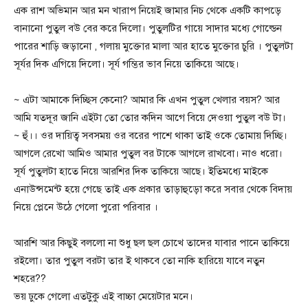
এক রাশ অভিমান আর মন খারাপ নিয়েই জামার নিচ থেকে একটি কাপড়ে
বানানো পুতুল বউ বের করে দিলো। পুতুলটির গায়ে সাদার মধ্যে গোল্ডেন
পারের শাড়ি জড়ানো , গলায় মুক্তোর মালা আর হাতে মুক্তোর চুরি । পুতুলটা
সূর্যর দিক এগিয়ে দিলো। সূর্য গম্ভির ভাব নিয়ে তাকিয়ে আছে।
~ এটা আমাকে দিচ্ছিস কেনো? আমার কি এখন পুতুল খেলার বয়স? আর
আমি যতদূর জানি এইটা তো তোর কদিন আগে বিয়ে দেওয়া পুতুল বউ টা।
~ হুঁ।। ওর দায়িত্ব সবসময় ওর বরের পাশে থাকা তাই ওকে তোমায় দিচ্ছি।
আগলে রেখো আমিও আমার পুতুল বর টাকে আগলে রাখবো। নাও ধরো।
সূর্য পুতুলটা হাতে নিয়ে আরশির দিক তাকিয়ে আছে। ইতিমধ্যে মাইকে
এনাউন্সমেন্ট হয়ে গেছে তাই এক প্রকার তাড়াহুড়ো করে সবার থেকে বিদায়
নিয়ে প্লেনে উঠে গেলো পুরো পরিবার ।
আরশি আর কিছুই বললো না শুধু ছল ছল চোখে তাদের যাবার পানে তাকিয়ে
রইলো। তার পুতুল বরটা তার ই থাকবে তো নাকি হারিয়ে যাবে নতুন
শহরে??
ভয় ঢুকে গেলো এতটুকু এই বাচ্চা মেয়েটার মনে।