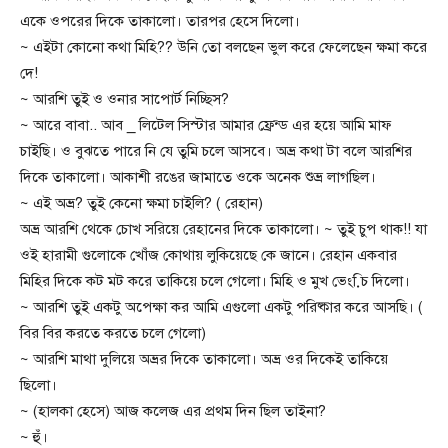
একে ওপরের দিকে তাকালো। তারপর হেসে দিলো।
~ এইটা কোনো কথা মিহি?? উনি তো বলছেন ভুল করে ফেলেছেন ক্ষমা করে
দে!
~ আরশি তুই ও ওনার সাপোর্ট নিচ্ছিস?
~ আরে বাবা.. আব _ লিটেল সিস্টার আমার ফ্রেন্ড এর হয়ে আমি মাফ
চাইছি। ও বুঝতে পারে নি যে তুমি চলে আসবে। অভ্র কথা টা বলে আরশির
দিকে তাকালো। আকাশী রঙের জামাতে ওকে অনেক শুভ্র লাগছিল।
~ এই অভ্র? তুই কেনো ক্ষমা চাইলি? ( রেহান)
অভ্র আরশি থেকে চোখ সরিয়ে রেহানের দিকে তাকালো। ~ তুই চুপ থাক!! যা
ওই হারামী গুলোকে খোঁজ কোথায় লুকিয়েছে কে জানে। রেহান একবার
মিহির দিকে কট মট করে তাকিয়ে চলে গেলো। মিহি ও মুখ ভেংচি় দিলো।
~ আরশি তুই একটু অপেক্ষা কর আমি এগুলো একটু পরিষ্কার করে আসছি। (
বির বির করতে করতে চলে গেলো)
~ আরশি মাথা দুলিয়ে অভ্রর দিকে তাকালো। অভ্র ওর দিকেই তাকিয়ে
ছিলো।
~ (হালকা হেসে) আজ কলেজ এর প্রথম দিন ছিল তাইনা?
~ হুঁ।