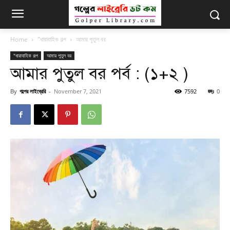
Home
"ধারাবাহিক গল্প
আমার পুতুল বর
"ধারাবাহিক গল্প
আমার পুতুল বর
আমার পুতুল বর পর্ব : (১+২ )
By
গল্পের লাইব্রেরি
-
November 7, 2021
7592
0