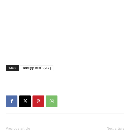
TAGS
আমার পুতুল বর পর্ব : (১+২ )
Previous article
Next article