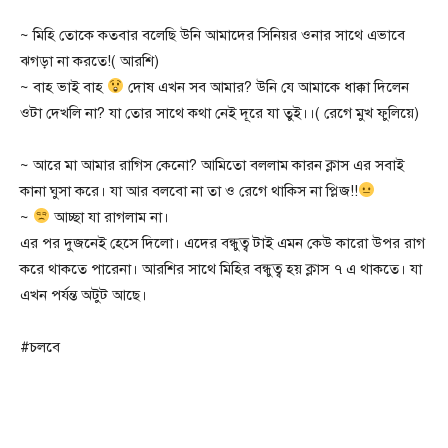
~ মিহি তোকে কতবার বলেছি উনি আমাদের সিনিয়র ওনার সাথে এভাবে
ঝগড়া না করতে!( আরশি)
~ বাহ ভাই বাহ
দোষ এখন সব আমার? উনি যে আমাকে ধাক্কা দিলেন
ওটা দেখলি না? যা তোর সাথে কথা নেই দূরে যা তুই।।( রেগে মুখ ফুলিয়ে)
~ আরে মা আমার রাগিস কেনো? আমিতো বললাম কারন ক্লাস এর সবাই
কানা ঘুসা করে। যা আর বলবো না তা ও রেগে থাকিস না প্লিজ!!
~
আচ্ছা যা রাগলাম না।
এর পর দুজনেই হেসে দিলো। এদের বন্ধুত্ব টাই এমন কেউ কারো উপর রাগ
করে থাকতে পারেনা। আরশির সাথে মিহির বন্ধুত্ব হয় ক্লাস ৭ এ থাকতে। যা
এখন পর্যন্ত অটুট আছে।
#চলবে