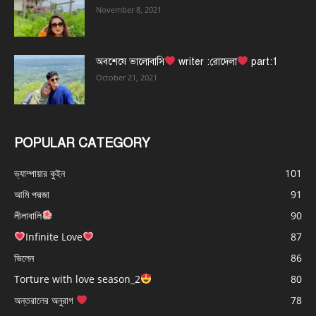
November 8, 2021
অবশেষে ভালোবাসি
writer :রোদেলা
part:1
October 21, 2021
POPULAR CATEGORY
ভ্যাম্পায়ার কুইন
101
আমি পদ্মজা
91
লীলাবালি
90
Infinite Love
87
ভিলেন
86
Torture with love season_2
80
অন্তরালের অনুরাগ
78