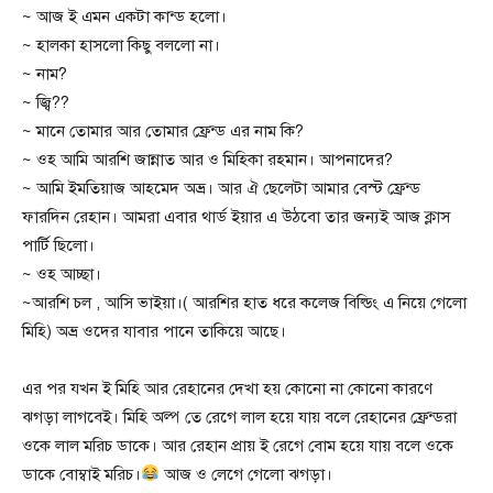
~ আজ ই এমন একটা কান্ড হলো।
~ হালকা হাসলো কিছু বললো না।
~ নাম?
~ জ্বি??
~ মানে তোমার আর তোমার ফ্রেন্ড এর নাম কি?
~ ওহ আমি আরশি জান্নাত আর ও মিহিকা রহমান। আপনাদের?
~ আমি ইমতিয়াজ আহমেদ অভ্র। আর ঐ ছেলেটা আমার বেস্ট ফ্রেন্ড
ফারদিন রেহান। আমরা এবার থার্ড ইয়ার এ উঠবো তার জন্যই আজ ক্লাস
পার্টি ছিলো।
~ ওহ আচ্ছা।
~আরশি চল , আসি ভাইয়া।( আরশির হাত ধরে কলেজ বিল্ডিং এ নিয়ে গেলো
মিহি) অভ্র ওদের যাবার পানে তাকিয়ে আছে।
এর পর যখন ই মিহি আর রেহানের দেখা হয় কোনো না কোনো কারণে
ঝগড়া লাগবেই। মিহি অল্প তে রেগে লাল হয়ে যায় বলে রেহানের ফ্রেন্ডরা
ওকে লাল মরিচ ডাকে। আর রেহান প্রায় ই রেগে বোম হয়ে যায় বলে ওকে
ডাকে বোম্বাই মরিচ।
আজ ও লেগে গেলো ঝগড়া।