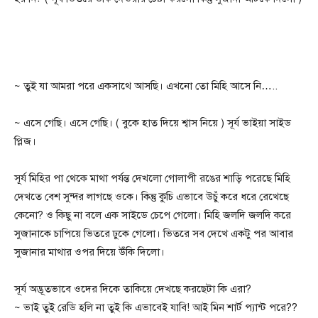
~ তুই যা আমরা পরে একসাথে আসছি। এখনো তো মিহি আসে নি…..
~ এসে গেছি। এসে গেছি। ( বুকে হাত দিয়ে শ্বাস নিয়ে ) সূর্য ভাইয়া সাইড
প্লিজ।
সূর্য মিহির পা থেকে মাথা পর্যন্ত দেখলো গোলাপী রঙের শাড়ি পরেছে মিহি
দেখতে বেশ সুন্দর লাগছে ওকে। কিন্তু কুচি এভাবে উচুঁ করে ধরে রেখেছে
কেনো? ও কিছু না বলে এক সাইডে চেপে গেলো। মিহি জলদি জলদি করে
সুজানাকে চাপিয়ে ভিতরে ঢুকে গেলো। ভিতরে সব দেখে একটু পর আবার
সুজানার মাথার ওপর দিয়ে উঁকি দিলো।
সূর্য অদ্ভূতভাবে ওদের দিকে তাকিয়ে দেখছে করছেটা কি এরা?
~ ভাই তুই রেডি হলি না তুই কি এভাবেই যাবি! আই মিন শার্ট প্যান্ট পরে??