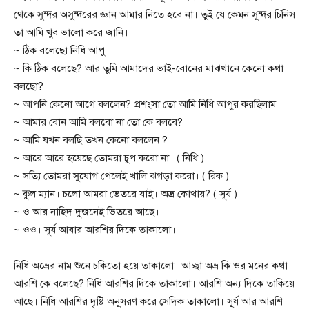
থেকে সুন্দর অসুন্দরের জ্ঞান আমার নিতে হবে না। তুই যে কেমন সুন্দর চিনিস
তা আমি খুব ভালো করে জানি।
~ ঠিক বলেছো নিধি আপু।
~ কি ঠিক বলেছে? আর তুমি আমাদের ভাই-বোনের মাঝখানে কেনো কথা
বলছো?
~ আপনি কেনো আগে বললেন? প্রশংসা তো আমি নিধি আপুর করছিলাম।
~ আমার বোন আমি বলবো না তো কে বলবে?
~ আমি যখন বলছি তখন কেনো বললেন ?
~ আরে আরে হয়েছে তোমরা চুপ করো না। ( নিধি )
~ সত্যি তোমরা সুযোগ পেলেই খালি ঝগড়া করো। ( রিক )
~ কুল ম্যান। চলো আমরা ভেতরে যাই। অভ্র কোথায়? ( সূর্য )
~ ও আর নাহিদ দুজনেই ভিতরে আছে।
~ ওও। সূর্য আবার আরশির দিকে তাকালো।
নিধি অভ্রের নাম শুনে চকিতো হয়ে তাকালো। আচ্ছা অভ্র কি ওর মনের কথা
আরশি কে বলেছে? নিধি আরশির দিকে তাকালো। আরশি অন্য দিকে তাকিয়ে
আছে। নিধি আরশির দৃষ্টি অনুসরণ করে সেদিক তাকালো। সূর্য আর আরশি