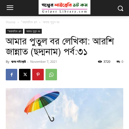
Home
"ধারাবাহিক গল্প
আমার পুতুল বর
"ধারাবাহিক গল্প
আমার পুতুল বর
আমার পুতুল বর লেখিকা: আরশি
জান্নাত (ছদ্মনাম) পর্ব:৩১
By
গল্পের লাইব্রেরি
-
November 7, 2021
3720
0