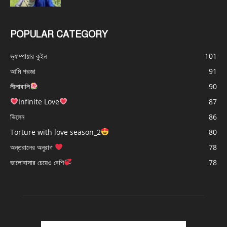
POPULAR CATEGORY
ভ্যাম্পায়ার কুইন
101
আমি পদ্মজা
91
লীলাবালি
90
Infinite Love
87
ভিলেন
86
Torture with love season_2
80
অন্তরালের অনুরাগ
78
ভালোবাসার চেয়েও বেশি
78