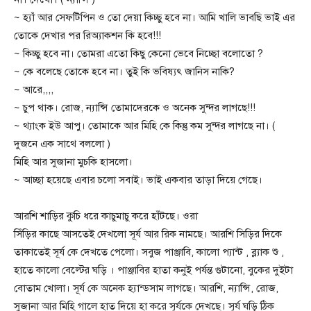
~ হ্যাঁ আর সেফটিপিন ও তো দেয়া কিচ্ছু হবে না। আমি খালি ভাবছি ভাই এর
তোকে দেখার পর রিঅ্যাকশন কি হবে!!!
~ কিচ্ছু হবে না। তোমরা এতো কিছু কেনো ভেবে নিচ্ছো বলোতো ?
~ কে বলেছে তোকে হবে না। তুই কি ভবিষ্যৎ জানিস নাকি?
~ আরে,,,,
~ চুপ থাক। রোজ, ন্যান্সি তোমাদেরকে ও অনেক সুন্দর লাগছে!!!
~ থ্যাংক ইউ আপু। তোমাকে আর মিহি কে কিন্তু কম সুন্দর লাগছে না। (
দুজনে এক সাথে বললো )
মিহি আর সুজানা মুচকি হাসলো।
~ আচ্ছা হয়েছে এবার চলো সবাই। ভাই একবার তাড়া দিয়ে গেছে।
আরশি শাড়ির কুচি ধরে কাচুমাচু করে হাঁটছে। ওরা
সিঁড়ির কাছে আসতেই দেখলো সূর্য আর রিক নামছে। আরশি সিড়ির দিকে
তাকাতেই সূর্য কে দেখতে পেলো। সবুজ পাঞ্জাবি, কালো প্যান্ট , ব্ল্যাক শু ,
হাতে কালো বেল্টের ঘড়ি । পাঞ্জাবির হাতা কনুই পর্যন্ত গুটানো, বুকের দুইটা
বোতাম খোলা। সূর্য কে অনেক হ্যান্ডসাম লাগছে। আরশি, ন্যান্সি, রোজ,
সুজানা আর মিহি গালে হাত দিয়ে হা করে সূর্যকে দেখছে। সূর্য ঘড়ি ঠিক