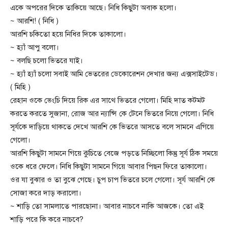
একে অপরের দিকে তাকিয়ে আছে। নিধি কিছুটা অবাক হলো।
~ আরশি! ( নিধি )
আরশি চকিতো হয়ে নিধির দিকে তাকালো।
~ হ্যাঁ আপু বলো।
~ বলছি চলো ভিতরে যাই।
~ হ্যাঁ হ্যাঁ চলো সবাই আমি ভেতরের ডেকোরেশন দেখার জন্য এক্সসাইটেড।
( মিহি )
রেহান ওকে ভেংচি দিয়ে রিক এর সাথে ভিতরে গেলো। মিহি দাত কটমট
করতে করতে সুজানা, রোজ আর ন্যান্সি কে টেনে ভিতরে নিয়ে গেলো। নিধি
সূর্যকে দাড়িয়ে থাকতে দেখে আরশি কে ভিতরে আসতে বলে সামনে এগিয়ে
গেলো।
আরশি কিছুটা সামনে গিয়ে কুচিতে বেজে পড়তে নিচ্ছিলো কিন্তু সূর্য ঠিক সময়ে
ওকে ধরে ফেলে। নিধি কিছুটা সামনে গিয়ে আবার পিছন ফিরে তাকালো।
ওর যা বুঝার ও তা বুঝে গেছে। চুপ চাপ ভিতরে চলে গেলো। সূর্য আরশি কে
সোজা করে দাড় করালো।
~ শাড়ি তো সামলাতে পারছোনা। আবার নাচবে নাকি আজকে। তো এই
শাড়ি পরে কি করে নাচবে?