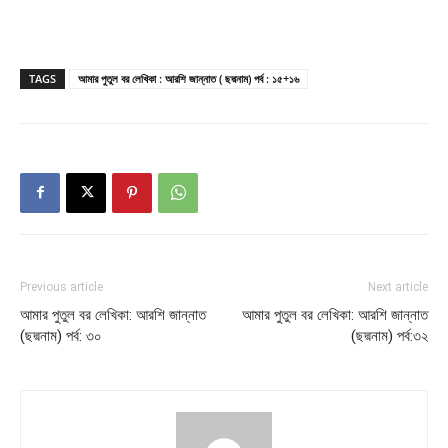
TAGS
আমার পুতুল বর লেখিকা : আরশি জান্নাত ( ছদ্মনাম) পর্ব : ১৫+১৬
Previous article
Next article
আমার পুতুল বর লেখিকা: আরশি জান্নাত
আমার পুতুল বর লেখিকা: আরশি জান্নাত
(ছদ্মনাম) পর্ব: ৩০
(ছদ্মনাম) পর্ব:৩২