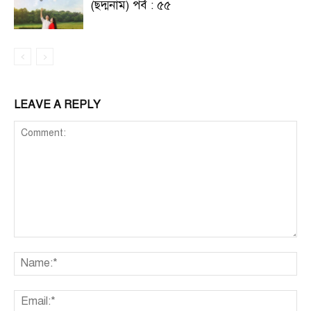
(ছদ্মনাম) পর্ব : ৫৫
LEAVE A REPLY