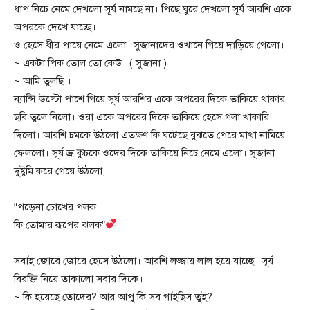
ধাপ নিচে নেমে দেখলো সূর্য নামছে না। পিছে ঘুরে দেখলো সূর্য আরশি একে
অপরকে দেখে যাচ্ছে।
ও হেসে ধীর পায়ে নেমে এলো। সুজানাদের ওখানে গিয়ে দাড়িয়ে গেলো।
~ একটা পিক তোল তো কেউ। ( সুজানা )
~ আমি তুলছি ।
ন্যান্সি উল্টো পাশে গিয়ে সূর্য আরশির একে অপরের দিকে তাকিয়ে থাকার
ছবি তুলে নিলো। ওরা একে অপরের দিকে তাকিয়ে হেসে গলা খাকারি
দিলো। আরশি চমকে উঠলো এতক্ষণ কি ঘটেছে বুঝতে পেরে মাথা নামিয়ে
ফেললো। সূর্য ভ্রূ কুচকে ওদের দিকে তাকিয়ে নিচে নেমে এলো। সুজানা
দুষ্টুমি করে গেয়ে উঠলো,
“পড়েনা চোখের পলক
কি তোমার রূপের ঝলক”
সবাই জোরে জোরে হেসে উঠলো। আরশি লজ্জায় লাল হয়ে যাচ্ছে। সূর্য
বিরক্তি নিয়ে তাকালো সবার দিকে।
~ কি হয়েছে তোদের? আর আপু কি সব গাইছিস তুই?