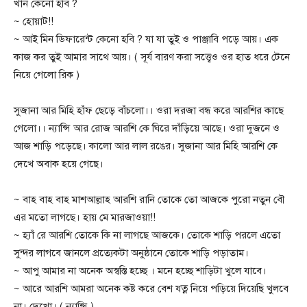
খান কেনো হবি ?
~ হোয়াট!!
~ আই মিন ডিফারেন্ট কেনো হবি ? যা যা তুই ও পাঞ্জাবি পড়ে আয়। এক
কাজ কর তুই আমার সাথে আয়। ( সূর্য বারণ করা সত্ত্বেও ওর হাত ধরে টেনে
নিয়ে গেলো রিক )
সুজানা আর মিহি হাঁফ ছেড়ে বাঁচলো।। ওরা দরজা বন্ধ করে আরশির কাছে
গেলো।। ন্যান্সি আর রোজ আরশি কে ঘিরে দাঁড়িয়ে আছে। ওরা দুজনে ও
আজ শাড়ি পড়েছে। কালো আর লাল রঙের। সুজানা আর মিহি আরশি কে
দেখে অবাক হয়ে গেছে।
~ বাহ বাহ বাহ মাশআল্লাহ আরশি রানি তোকে তো আজকে পুরো নতুন বৌ
এর মতো লাগছে। হায় মে মারজাওয়া!!
~ হ্যাঁ রে আরশি তোকে কি না লাগছে আজকে। তোকে শাড়ি পরলে এতো
সুন্দর লাগবে জানলে প্রত্যেকটা অনুষ্ঠানে তোকে শাড়ি পড়াতাম।
~ আপু আমার না অনেক অস্বস্তি হচ্ছে । মনে হচ্ছে শাড়িটা খুলে যাবে।
~ আরে আরশি আমরা অনেক কষ্ট করে বেশ যত্ন নিয়ে পড়িয়ে দিয়েছি খুলবে
না। দেখো। ( ন্যান্সি )