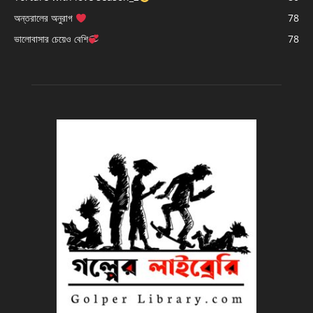
অন্তরালের অনুরাগ
78
ভালোবাসার চেয়েও বেশি
78