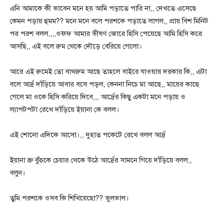
এনি আমাকে কী ভাবেন মনে হয় আমি পড়াতে পারি না,, দেখতে এসেছে
কেমন পড়ায় হুমম?? মনে মনে বলে পরশকে পড়াতে লাগল,, প্রায় বিশ মিনিট
পর পরশ বলল,,,,ওফ্ফ আমার ভীষণ জোরে হিসি পেয়েছে আমি হিসি করে
আসছি,, এই বলে রুম থেকে দৌড়ে বেরিয়ে গেলো।
আরে এই রুমেই তো বাথরুম আছে তাহলে বাইরে যাওয়ার দরকার কি,, এটা
বলে আর্দ্র দাঁড়িয়ে আবার বসে পড়ল, কেননা নিচে মা আছে,, মায়ের কাছে
গেলে মা ওকে হিসি করিয়ে দিবে,,, আর্দ্রের কিছু একটা মনে পড়ায় ও
ল্যাপটপটা রেখে দাঁড়িয়ে ইয়ানা কে বলল।
এই শোনো এদিকে আসো।,, দুহাত পকেটে রেখে বলল আর্দ্র
ইয়ানা ভ্রু কুঁচকে চেয়ার থেকে উঠে আর্দ্রের সামনে গিয়ে দাঁড়িয়ে বলল,,
বলুন।
তুমি পরশকে ওসব কি শিখিয়েছো?? ভুলভাল।