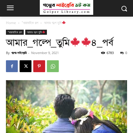
Home
"ধারাবাহিক গল্প
আমার গল্পে তুমি
"ধারাবাহিক গল্প
আমার গল্পে তুমি
আমার_গল্পে_তুমি
৪_পর্ব
By
গল্পের লাইব্রেরি
-
November 9, 2021
6783
0