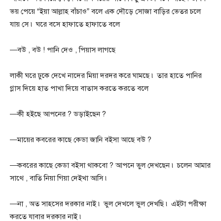
ভয় পেয়ে “ইয়া আল্লাহ বাঁচাও” বলে এক দৌড়ে সোজা বাড়ির ভেতর চলে
যায় সে ৷ ঘরে বসে হাফাতে হাফাতে বলে
—বউ , বউ ! পানি দেও , পিয়াস লাগছে
লাকী ঘরে ঢুকে দেখে নাদের মিয়া দরদর করে ঘামছে ৷ তার হাতে পানির
গ্লাস দিয়ে হাত পাখা দিয়ে বাতাস করতে করতে বলে
—কী হইছে আপনের ? ডড়াইছেন ?
—মায়ের কবরের কাছে কেডা জানি বইসা আছে বউ ?
—কবরের কাছে কেডা বইসা থাকবো ? আপনে ভুল দেখছেন ৷ চলেন আমার
সাথে , বাতি নিয়া গিয়া দেইখা আসি ৷
—না , অত সাহসের দরকার নাই ৷ ভুল দেখলে ভুল দেখছি ৷ এইটা পরীক্ষা
করতে যাবার দরকার নাই ৷