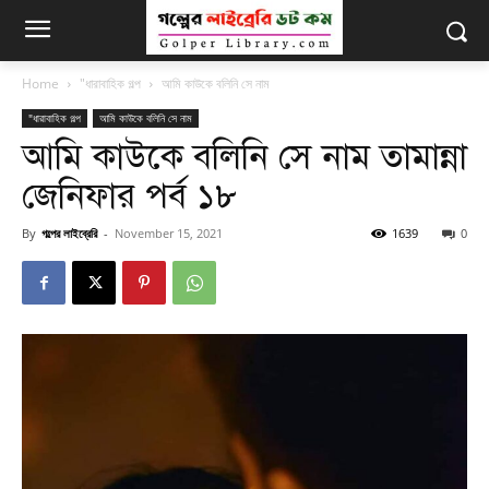
Home
"ধারাবাহিক গল্প
আমি কাউকে বলিনি সে নাম
"ধারাবাহিক গল্প
আমি কাউকে বলিনি সে নাম
আমি কাউকে বলিনি সে নাম তামান্না
জেনিফার পর্ব ১৮
By
গল্পের লাইব্রেরি
-
November 15, 2021
1639
0