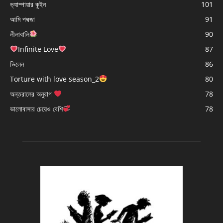
ভ্যাম্পায়ার কুইন
101
আমি পদ্মজা
91
লীলাবালি
90
Infinite Love
87
ভিলেন
86
Torture with love season_2
80
অন্তরালের অনুরাগ
78
ভালোবাসার চেয়েও বেশি
78