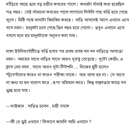
দাঁড়িয়ে আছে তার বড় চাচীর কবরের পাশে ৷ কবরটা বাঁধাই করা হয়েছিল
গত বছর ৷ সেই বাঁধানো কবরের পাশে লাগানো শিউলি গাছ ভর্তি হয়ে গেছে
ফুলে ৷ মিষ্টি গন্ধে মাথাটা ঝিমঝিম করছে ৷ বাড়ি আসলেই আগে এখানে এসে
বসে নয়ন ৷ মানুষটা চলে গেছে তিন বছর হয়ে গেলো ৷ তবুও এখানে এসে
বসলে মনে হয় মানুষটাকে অনুভব করা যায় ৷
ঢাকা ইউনিভার্সাটিতে ভর্তি হবার পর প্রথম প্রথম ঘন ঘন বাড়িতে আসতো
নয়ন ৷ সময়ের সাথে বাড়ির সাথে আরও দুরত্ব বেড়েছে ৷ দুটো কোচিং এ
ক্লাস নেয় নয়ন , সাথে আরও দুটা টিউশনি … নিজের ছুটি হলেও
স্টুডেন্টদের কারও না কারও পরীক্ষা থাকে ৷ আর আসা হয় না ৷ সে আসে
না জন্য মা মন খারাপ করে , রূপা অভিমান করে ৷ কিন্তু বাস্তবতার কাছে সব
তুচ্ছ হয়ে যায় ৷
—ভাইজান , বাড়িত চলেন , চাচী ডাকে
—কী রে তুই এখানে ! কিভাবে জানলি আমি এখানে ?