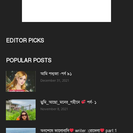
EDITOR PICKS
POPULAR POSTS
আমি পদ্মজা -পর্ব ৯১
December 31, 2021
তুমি_আছো_মনের_গহীনে
পর্ব- ১
November 8, 2021
অবশেষে ভালোবাসি
writer :রোদেলা
part:1