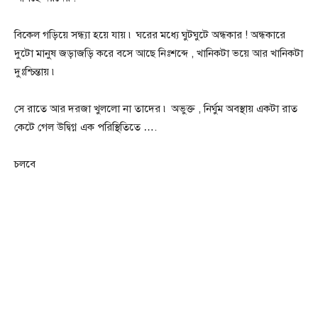
বিকেল গড়িয়ে সন্ধ্যা হয়ে যায় ৷ ঘরের মধ্যে ঘুটঘুটে অন্ধকার ! অন্ধকারে
দুটো মানুষ জড়াজড়ি করে বসে আছে নিঃশব্দে , খানিকটা ভয়ে আর খানিকটা
দুঃশ্চিন্তায় ৷
সে রাতে আর দরজা খুললো না তাদের ৷ অভুক্ত , নির্ঘুম অবস্থায় একটা রাত
কেটে গেল উদ্বিগ্ন এক পরিস্থিতিতে ….
চলবে