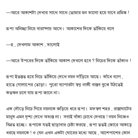
—আরে আকাশটা দেখার সাথে সাথে তোমার মন ভালো হয়ে যাবে প্রমিজ !
রূপা অনিচ্ছা নিয়ে বারান্দায় আসে ৷ আকাশের দিকে তাঁকিয়ে বলে
—হ , দেখলাম আকাশ , ভালোই
—আরে উপরের দিকে তাঁকিয়ে আকাশ দেখলে হবে ? নিচের দিকে তাঁকাও !
রূপা ইতস্তত হয়ে নিচে তাঁকিয়ে দেখে নয়ন দাঁড়িয়ে আছে ৷ কাঁধে ব্যাগ ,
হাতে গোলাপের তোড়া ৷ পুরো ব্যাপারটা স্বপ্ন নাকী বাস্তব বুঝে উঠতেই
কতক্ষন চলে যায় রূপা জানে না ৷
এক দৌড়ে নিচে গিয়ে নয়নকে জড়িয়ে ধরে রূপা ৷ মফস্বল শহর , রাস্তাঘাটের
মানুষ এমন দৃশ্য দেখে অভ্যস্ত না ৷ সবাই বাঁকা চোখে দেখছে ! নয়ন নিজেও
বিব্রত হচ্ছে ৷ রূপাকে যতই ছাড়াবার চেষ্টা করছে , রূপা ততই জোরে আকড়ে
ধরছে নয়নকে ! ও যেন এখন একটা ঘোরের মধ্যে আছে , আশেপাশের কোন