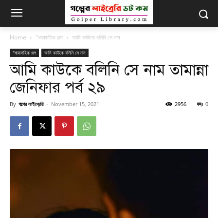
Home
"ধারাবাহিক গল্প
আমি কাউকে বলিনি সে নাম
"ধারাবাহিক গল্প
আমি কাউকে বলিনি সে নাম
আমি কাউকে বলিনি সে নাম তামান্না
জেনিফার পর্ব ২৯
By
গল্পের লাইব্রেরি
-
November 15, 2021
2956
0