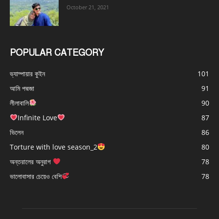
October 21, 2021
POPULAR CATEGORY
ভ্যাম্পায়ার কুইন
101
আমি পদ্মজা
91
লীলাবালি
90
Infinite Love
87
ভিলেন
86
Torture with love season_2
80
অন্তরালের অনুরাগ
78
ভালোবাসার চেয়েও বেশি
78