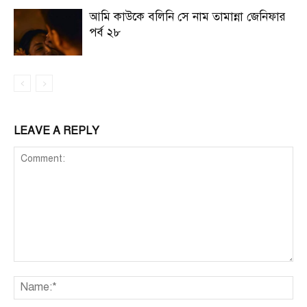
আমি কাউকে বলিনি সে নাম তামান্না জেনিফার
পর্ব ২৮
LEAVE A REPLY