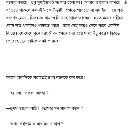
সংসার করছে , শুধু সুমাইয়ারই সংসার হলো না ৷ আবার ভালোও লাগছে , ঐ
বাড়িতে থাকলে কখনই নিজে উড়াটা শিখতে পারতো না সুমাইয়া ৷ সে শক্ত
ধরণের মেয়ে , নিজেকে সামলে নিয়েছে ভালোভাবেই ৷ হয়ত মনের গহীনে
কোন ক্ষত থাকলেও থাকতে পারে , তবে সেই ক্ষতও সেরে যাবে একদিন
নিশ্চয় ৷ যে মেয়ে ঘুনে ধরা জীবন থেকে বের হয়ে মাথা উঁচু করে দাঁড়াতে
পেরেছে , সে চাইলে সবই পারবে ৷
মনকে অন্যদিকে সরাতেই রূপা নয়নকে কল করে ৷
—হ্যালো , ভালো আছো ?
—হুমম ভালো আছি ৷ তোমার মন খারাপ ক্যান ?
—কখন কইলাম আমার মন খারাপ ?