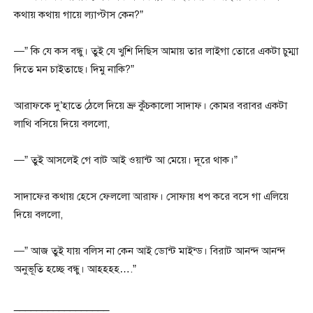
কথায় কথায় গায়ে ল্যাপ্টাস কেন?”
—” কি যে কস বন্ধু। তুই যে খুশি দিছিস আমায় তার লাইগা তোরে একটা চুম্মা
দিতে মন চাইতাছে। দিমু নাকি?”
আরাফকে দু’হাতে ঠেলে দিয়ে ভ্রু কুঁচকালো সাদাফ। কোমর বরাবর একটা
লাথি বসিয়ে দিয়ে বললো,
—” তুই আসলেই গে বাট আই ওয়ান্ট আ মেয়ে। দূরে থাক।”
সাদাফের কথায় হেসে ফেললো আরাফ। সোফায় ধপ করে বসে গা এলিয়ে
দিয়ে বললো,
—” আজ তুই যায় বলিস না কেন আই ডোন্ট মাইন্ড। বিরাট আনন্দ আনন্দ
অনুভূতি হচ্ছে বন্ধু। আহহহহ….”
_________________