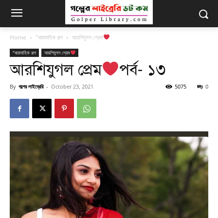
Home
"ধারাবাহিক গল্প
আরশিযুগল প্রেম
"ধারাবাহিক গল্প
আরশিযুগল প্রেম
আরশিযুগল প্রেম
পর্ব- ১৩
By
গল্পের লাইব্রেরি
-
October 23, 2021
5075
0