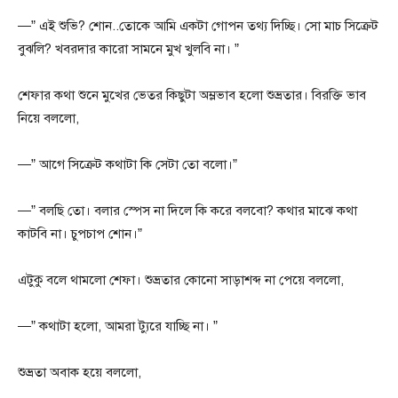
—” এই শুভি? শোন..তোকে আমি একটা গোপন তথ্য দিচ্ছি। সো মাচ সিক্রেট
বুঝলি? খবরদার কারো সামনে মুখ খুলবি না। ”
শেফার কথা শুনে মুখের ভেতর কিছুটা অম্লভাব হলো শুভ্রতার। বিরক্তি ভাব
নিয়ে বললো,
—” আগে সিক্রেট কথাটা কি সেটা তো বলো।”
—” বলছি তো। বলার স্পেস না দিলে কি করে বলবো? কথার মাঝে কথা
কাটবি না। চুপচাপ শোন।”
এটুকু বলে থামলো শেফা। শুভ্রতার কোনো সাড়াশব্দ না পেয়ে বললো,
—” কথাটা হলো, আমরা ট্যুরে যাচ্ছি না। ”
শুভ্রতা অবাক হয়ে বললো,