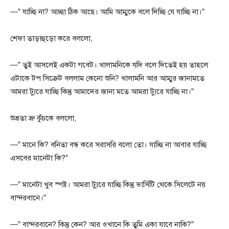
—” যাচ্ছি না? আচ্ছা ঠিক আছে। আমি আম্মুকে বলে দিচ্ছি যে যাচ্ছি না।”
শেফা তাড়াহুড়ো করে বললো,
—” তুই আসলেই একটা গবেট। খালামনিকে যদি বলে দিতেই হয় তাহলে
এটাকে টপ সিক্রেট বললাম কেনো শুনি? খালামনি আর আম্মুর জানামতে
আমরা ট্যুরে যাচ্ছি কিন্তু আমাদের জানা মতে আমরা ট্যুরে যাচ্ছি না।”
শুভ্রতা ভ্রু কুঁচকে বললো,
—” মানে কি? বনিতা বন্ধ করে সরাসরি বলো তো। যাচ্ছি না আবার যাচ্ছি
এসবের মানেটা কি?”
—” মানেটা খুব স্পষ্ট। আমরা ট্যুরে যাচ্ছি কিন্তু ভার্সিটি থেকে সিলেটে নয়
বান্দরবানে।”
—” বান্দরবানে? কিন্তু কেন? আর ওখানে কি তুমি একা যাবে নাকি?”