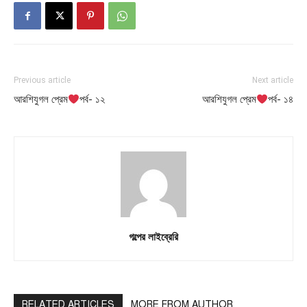
Previous article
Next article
আরশিযুগল প্রেম
পর্ব- ১২
আরশিযুগল প্রেম
পর্ব- ১৪
গল্পের লাইব্রেরি
RELATED ARTICLES
MORE FROM AUTHOR