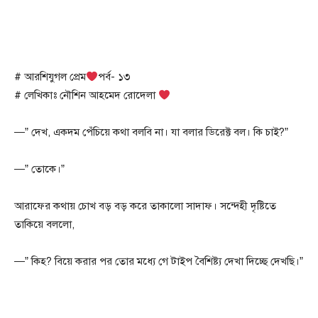
# আরশিযুগল প্রেম
পর্ব- ১৩
# লেখিকাঃ নৌশিন আহমেদ রোদেলা
—” দেখ, একদম পেঁচিয়ে কথা বলবি না। যা বলার ডিরেক্ট বল। কি চাই?”
—” তোকে।”
আরাফের কথায় চোখ বড় বড় করে তাকালো সাদাফ। সন্দেহী দৃষ্টিতে
তাকিয়ে বললো,
—” কিহ? বিয়ে করার পর তোর মধ্যে গে টাইপ বৈশিষ্ট্য দেখা দিচ্ছে দেখছি।”