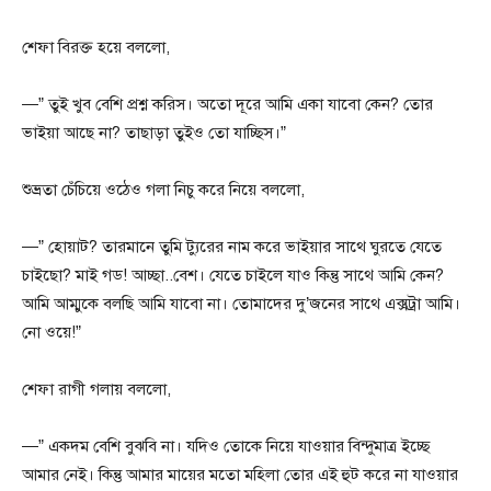
শেফা বিরক্ত হয়ে বললো,
—” তুই খুব বেশি প্রশ্ন করিস। অতো দূরে আমি একা যাবো কেন? তোর
ভাইয়া আছে না? তাছাড়া তুইও তো যাচ্ছিস।”
শুভ্রতা চেঁচিয়ে ওঠেও গলা নিচু করে নিয়ে বললো,
—” হোয়াট? তারমানে তুমি ট্যুরের নাম করে ভাইয়ার সাথে ঘুরতে যেতে
চাইছো? মাই গড! আচ্ছা..বেশ। যেতে চাইলে যাও কিন্তু সাথে আমি কেন?
আমি আম্মুকে বলছি আমি যাবো না। তোমাদের দু’জনের সাথে এক্সট্রা আমি।
নো ওয়ে!”
শেফা রাগী গলায় বললো,
—” একদম বেশি বুঝবি না। যদিও তোকে নিয়ে যাওয়ার বিন্দুমাত্র ইচ্ছে
আমার নেই। কিন্তু আমার মায়ের মতো মহিলা তোর এই হুট করে না যাওয়ার