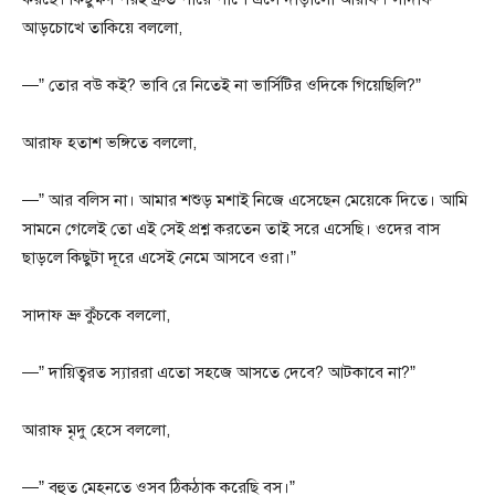
আড়চোখে তাকিয়ে বললো,
—” তোর বউ কই? ভাবি রে নিতেই না ভার্সিটির ওদিকে গিয়েছিলি?”
আরাফ হতাশ ভঙ্গিতে বললো,
—” আর বলিস না। আমার শশুড় মশাই নিজে এসেছেন মেয়েকে দিতে। আমি
সামনে গেলেই তো এই সেই প্রশ্ন করতেন তাই সরে এসেছি। ওদের বাস
ছাড়লে কিছুটা দূরে এসেই নেমে আসবে ওরা।”
সাদাফ ভ্রু কুঁচকে বললো,
—” দায়িত্বরত স্যাররা এতো সহজে আসতে দেবে? আটকাবে না?”
আরাফ মৃদু হেসে বললো,
—” বহুত মেহনতে ওসব ঠিকঠাক করেছি বস।”