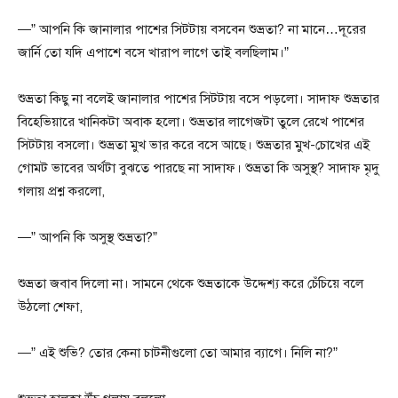
—” আপনি কি জানালার পাশের সিটটায় বসবেন শুভ্রতা? না মানে…দূরের
জার্নি তো যদি এপাশে বসে খারাপ লাগে তাই বলছিলাম।”
শুভ্রতা কিছু না বলেই জানালার পাশের সিটটায় বসে পড়লো। সাদাফ শুভ্রতার
বিহেভিয়ারে খানিকটা অবাক হলো। শুভ্রতার লাগেজটা তুলে রেখে পাশের
সিটটায় বসলো। শুভ্রতা মুখ ভার করে বসে আছে। শুভ্রতার মুখ-চোখের এই
গোমট ভাবের অর্থটা বুঝতে পারছে না সাদাফ। শুভ্রতা কি অসুস্থ? সাদাফ মৃদু
গলায় প্রশ্ন করলো,
—” আপনি কি অসুস্থ শুভ্রতা?”
শুভ্রতা জবাব দিলো না। সামনে থেকে শুভ্রতাকে উদ্দেশ্য করে চেঁচিয়ে বলে
উঠলো শেফা,
—” এই শুভি? তোর কেনা চাটনীগুলো তো আমার ব্যাগে। নিলি না?”