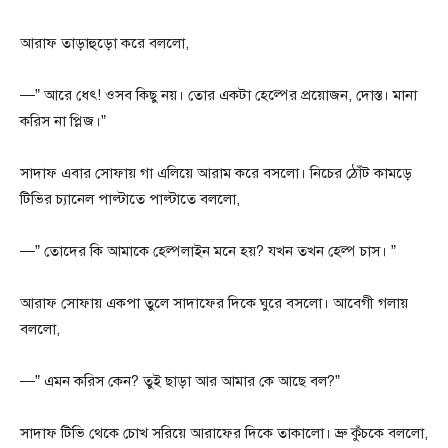
আরাফ তাড়াহুড়ো করে বললো,
—” আরে ধেৎ! ওসব কিছু নয়। তোর একটা হেল্পের প্রয়োজন, দোস্ত। মানা
করিস না প্লিজ।”
সাদাফ এবার সোফায় গা এলিয়ে আরাম করে বসলো। নিচের ঠোঁট কামড়ে
টিভির চ্যানেল পাল্টাতে পাল্টাতে বললো,
—” তোদের কি আমাকে হেল্পলাইন মনে হয়? যখন তখন হেল্প চাস। ”
আরাফ সোফায় একপা তুলে সাদাফের দিকে ঘুরে বসলো। আবেগী গলায়
বললো,
—” এমন করিস কেন? তুই ছাড়া আর আমার কে আছে বল?”
সাদাফ টিভি থেকে চোখ সরিয়ে আরাফের দিকে তাকালো। ভ্রু কুঁচকে বললো,