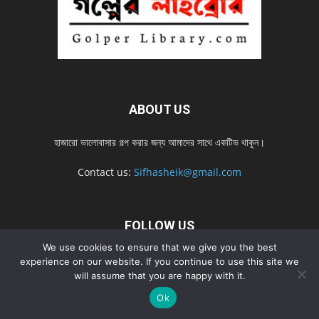
ABOUT US
হাজারো ভালোবাসার গল্প করার জন্য আমাদের সাথে একটিভ থাকুন।
Contact us:
Sifhasheik@gmail.com
FOLLOW US
We use cookies to ensure that we give you the best
experience on our website. If you continue to use this site we
will assume that you are happy with it.
Home
Contact us
Privacy Policy
শ্রেনী
শ্রেনী – mobile
Home – mobile
নতুন সব গল্প
নতুন সব গল্প – mobile
নতুন সব গল্প 2022
Ok
নতুন সব গল্প 2022 – mobile